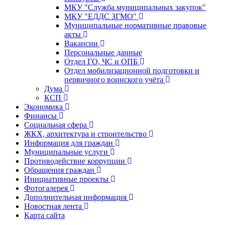
МКУ "Служба муниципальных закупок"
МКУ "ЕДДС ЗГМО"
Муниципальные нормативные правовые
акты
Вакансии
Персональные данные
Отдел ГО, ЧС и ОПБ
Отдел мобилизационной подготовки и
первичного воинского учёта
Дума
КСП
Экономика
Финансы
Социальная сфера
ЖКХ, архитектура и строительство
Информация для граждан
Муниципальные услуги
Противодействие коррупции
Обращения граждан
Инициативные проекты
Фотогалерея
Дополнительная информация
Новостная лента
Карта сайта