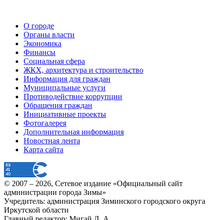
О городе
Органы власти
Экономика
Финансы
Социальная сфера
ЖКХ, архитектура и строительство
Информация для граждан
Муниципальные услуги
Противодействие коррупции
Обращения граждан
Инициативные проекты
Фотогалерея
Дополнительная информация
Новостная лента
Карта сайта
© 2007 –
2026
, Сетевое издание «Официальный сайт
администрации города Зимы»
Учредитель: администрация Зиминского городского округа
Иркутской области
Главный редактор: Мигай Д. А.