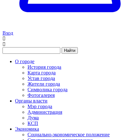
Вход
Найти
О городе
История города
Карта города
Устав города
Жители города
Символика города
Фотогалерея
Органы власти
Мэр города
Администрация
Дума
КСП
Экономика
Социально-экономическое положение