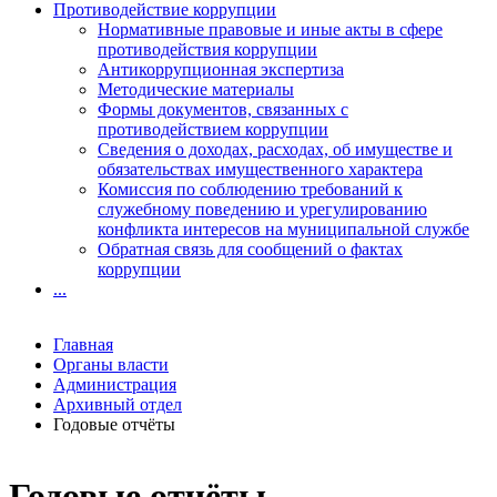
Противодействие коррупции
Нормативные правовые и иные акты в сфере
противодействия коррупции
Антикоррупционная экспертиза
Методические материалы
Формы документов, связанных с
противодействием коррупции
Сведения о доходах, расходах, об имуществе и
обязательствах имущественного характера
Комиссия по соблюдению требований к
служебному поведению и урегулированию
конфликта интересов на муниципальной службе
Обратная связь для сообщений о фактах
коррупции
...
Главная
Органы власти
Администрация
Архивный отдел
Годовые отчёты
Годовые отчёты