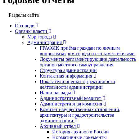
Разделы сайта
О городе
Органы власти
Мэр города
Администрация
ГРАФИК приёма граждан по личным
вопросам мэром города и его заместителями
Документы регламентирующие деятельность
органов местного самоуправления
Структура администрации
Контактная информация
Показатели оценки эффективности
деятельности администрации
Наши награды
Административный комитет
Административная комиссия
Комитет имущественных отношений,
архитектуры и градостроительства
администрации
Архивный отдел
История архивов в России
Нормативные документы