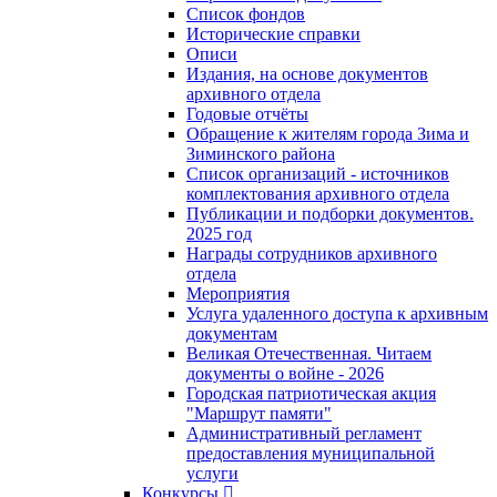
Список фондов
Исторические справки
Описи
Издания, на основе документов
архивного отдела
Годовые отчёты
Обращение к жителям города Зима и
Зиминского района
Список организаций - источников
комплектования архивного отдела
Публикации и подборки документов.
2025 год
Награды сотрудников архивного
отдела
Мероприятия
Услуга удаленного доступа к архивным
документам
Великая Отечественная. Читаем
документы о войне - 2026
Городская патриотическая акция
"Маршрут памяти"
Административный регламент
предоставления муниципальной
услуги
Конкурсы