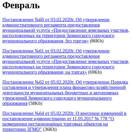
Февраль
Постановление №60 от 03.02.2020г. Об утверждении
административного регламента предоставления
муниципальной услуги «Предоставление земельных участков,
расположенных на территории Зиминского городского
муниципального образования, без торгов»
(86Kb)
Постановление №61 от 03.02.2020г. Об утверждении
административного регламента предоставления
муниципальной услуги «Предоставление земельных участков,
расположенных на территории Зиминского городского
муниципального образования, на торгах»
(69Kb)
Постановление №62 от 05.02.2020г. Об утверждении Порядка
составления и утверждения плана финансово-хозяйственной
деятельности муниципальных бюджетных и автономных
учреждений Зиминского городского муниципального
образования
(58Kb)
Постановление №64 от 05.02.2020г. О внесении изменений в
постановление администрации от 11.05.2017 № 778 "О
размещении нестационарных торговых объектов на
территории ЗГМО"
(36Kb)