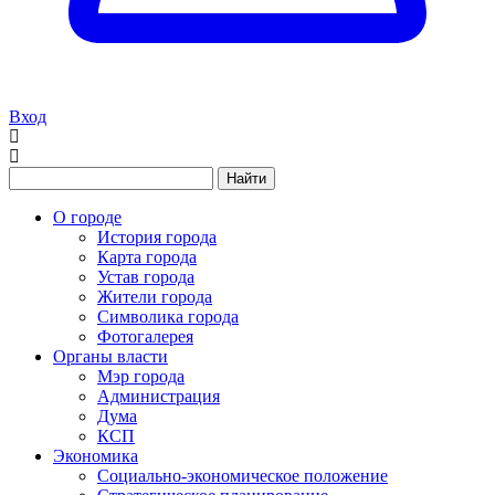
Вход
Найти
О городе
История города
Карта города
Устав города
Жители города
Символика города
Фотогалерея
Органы власти
Мэр города
Администрация
Дума
КСП
Экономика
Социально-экономическое положение