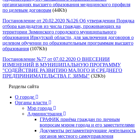
организациях высшего образования медицинского профиля
по целевым договорам
(44Kb)
Постановление от 20.02.2020 №126 Об утверждении Порядка
отбора кандидатов из числа граждан, проживающих на
территории Зиминского городского муниципального
образования Иркутской области, для заключения договоров о
целевом обучении по образовательным программам высшего
образования
(107Kb)
Постановление №77 от 07.02.2020 О ВНЕСЕНИИ
ИЗМЕНЕНИЙ В МУНИЦИПАЛЬНУЮ ПРОГРАММУ
"СОДЕЙСТВИЕ РАЗВИТИЮ МАЛОГО И СРЕДНЕГО
ПРЕДПРИНИМАТЕЛЬСТВА Г. ЗИМЫ"
(32Kb)
Разделы сайта
О городе
Органы власти
Мэр города
Администрация
ГРАФИК приёма граждан по личным
вопросам мэром города и его заместителями
Документы регламентирующие деятельность
органов местного самоуправления