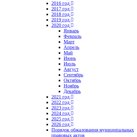
2016 год
2017 год
2018 год
2019 год
2020 год
Январь
Февраль
Март
Апрель
Май
Июнь
Июль
Август
Сентябрь
Октябрь
Ноябрь
Декабрь
2021 год
2022 год
2023 год
2024 год
2025 год
2026 год
Порядок обжалования муниципальных
правовых актов