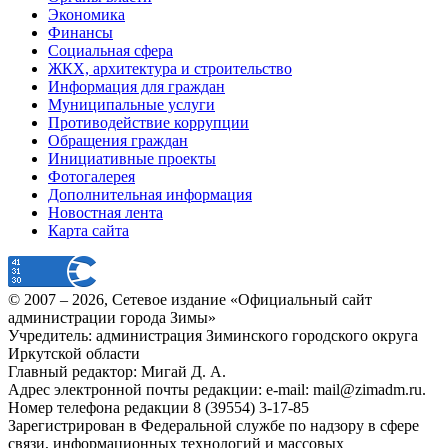
Экономика
Финансы
Социальная сфера
ЖКХ, архитектура и строительство
Информация для граждан
Муниципальные услуги
Противодействие коррупции
Обращения граждан
Инициативные проекты
Фотогалерея
Дополнительная информация
Новостная лента
Карта сайта
© 2007 –
2026
, Сетевое издание «Официальный сайт
администрации города Зимы»
Учредитель: администрация Зиминского городского округа
Иркутской области
Главный редактор: Мигай Д. А.
Адрес электронной почты редакции: e-mail:
mail@zimadm.ru
.
Номер телефона редакции 8 (39554) 3-17-85
Зарегистрирован в Федеральной службе по надзору в сфере
связи, информационных технологий и массовых