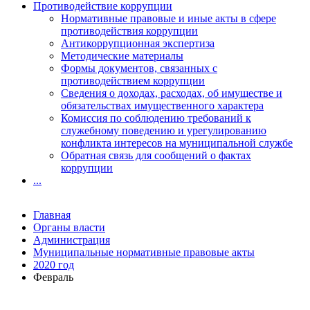
Противодействие коррупции
Нормативные правовые и иные акты в сфере
противодействия коррупции
Антикоррупционная экспертиза
Методические материалы
Формы документов, связанных с
противодействием коррупции
Сведения о доходах, расходах, об имуществе и
обязательствах имущественного характера
Комиссия по соблюдению требований к
служебному поведению и урегулированию
конфликта интересов на муниципальной службе
Обратная связь для сообщений о фактах
коррупции
...
Главная
Органы власти
Администрация
Муниципальные нормативные правовые акты
2020 год
Февраль