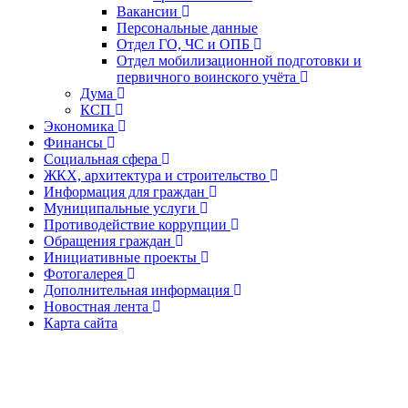
Вакансии
Персональные данные
Отдел ГО, ЧС и ОПБ
Отдел мобилизационной подготовки и
первичного воинского учёта
Дума
КСП
Экономика
Финансы
Социальная сфера
ЖКХ, архитектура и строительство
Информация для граждан
Муниципальные услуги
Противодействие коррупции
Обращения граждан
Инициативные проекты
Фотогалерея
Дополнительная информация
Новостная лента
Карта сайта