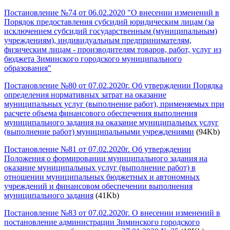
Постановление №74 от 06.02.2020 "О внесении изменений в
Порядок предоставления субсидий юридическим лицам (за
исключением субсидий государственным (муниципальным)
учреждениям), индивидуальным предпринимателям,
физическим лицам - производителям товаров, работ, услуг из
бюджета Зиминского городского муниципального
образования"
Постановление №80 от 07.02.2020г. Об утверждении Порядка
определения нормативных затрат на оказание
муниципальных услуг (выполнение работ), применяемых при
расчете объема финансового обеспечения выполнения
муниципального задания на оказание муниципальных услуг
(выполнение работ) муниципальными учреждениями
(94Kb)
Постановление №81 от 07.02.2020г. Об утверждении
Положения о формировании муниципального задания на
оказание муниципальных услуг (выполнение работ) в
отношении муниципальных бюджетных и автономных
учреждений и финансовом обеспечении выполнения
муниципального задания
(41Kb)
Постановление №83 от 07.02.2020г. О внесении изменений в
постановление администрации Зиминского городского