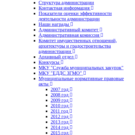
Структура администрации
Контактная информация
Показатели оценки эффективности
деятельности администрации
Наши награды
Административный комитет
Административная комиссия
Комитет имущественных отношений,
архитектуры и градостроительства
администрации
Архивный отдел
Конкурсы
МКУ "Служба муниципальных закупок"
МКУ "ЕДДС ЗГМО"
Муниципальные нормативные правовые
акты
2007 год
2008 год
2009 год
2010 год
2011 год
2012 год
2013 год
2014 год
2015 год