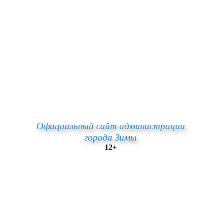
Официальный сайт администрации
города Зимы
12+