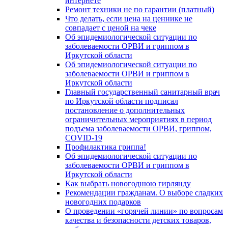
интернете
Ремонт техники не по гарантии (платный)
Что делать, если цена на ценнике не
совпадает с ценой на чеке
Об эпидемиологической ситуации по
заболеваемости ОРВИ и гриппом в
Иркутской области
Об эпидемиологической ситуации по
заболеваемости ОРВИ и гриппом в
Иркутской области
Главный государственный санитарный врач
по Иркутской области подписал
постановление о дополнительных
ограничительных мероприятиях в период
подъема заболеваемости ОРВИ, гриппом,
COVID-19
Профилактика гриппа!
Об эпидемиологической ситуации по
заболеваемости ОРВИ и гриппом в
Иркутской области
Как выбрать новогоднюю гирлянду
Рекомендации гражданам. О выборе сладких
новогодних подарков
О проведении «горячей линии» по вопросам
качества и безопасности детских товаров,