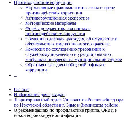
Противодействие коррупции
Нормативные правовые и иные акты в сфере
противодействия коррупции
Антикоррупционная экспертиза
Методические материалы
Формы документов, связанных с
противодействием коррупции
Сведения о доходах, расходах, об имуществе и
обязательствах имущественного характера
Комиссия по соблюдению требований к
служебному поведению и урегулированию
конфликта интересов на муниципальной службе
Обратная связь для сообщений о фактах
коррупции
...
Главная
Информация для граждан
Территориальный отдел Управления Роспотребнадзора
по Иркутской области в г. Зиме и Зиминском районе
О рекомендациях по профилактике гриппа, ОРВИ и
новой коронавирусной инфекции