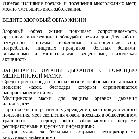
Избегая излишние поездки и посещения многолюдных мест,
можно уменьшить риск заболевания.
ВЕДИТЕ ЗДОРОВЫЙ ОБРАЗ ЖИЗНИ
Здоровый образ жизни повышает сопротивляемость
организма к инфекции. Соблюдайте режим дня. Для работы
иммунной системы необходимы полноценный сон,
потребление пищевых продуктов, богатых белками,
витаминами и минеральными веществами, физическая
активность.
ЗАЩИЩАЙТЕ ОРГАНЫ ДЫХАНИЯ С ПОМОЩЬЮ
МЕДИЦИНСКОЙ МАСКИ
Среди прочих средств профилактики особое место занимает
ношение масок, благодаря которым ограничивается
распространение вируса.
Медицинские маски для защиты органов дыхания
используют:
- при посещении различных учреждений, мест общественного
пользования, мест скопления людей, поездках в общественном
транспорте в период роста заболеваемости острыми
респираторными вирусными инфекциями;
- при уходе за больными острыми респираторными
вирусными инфекциями;