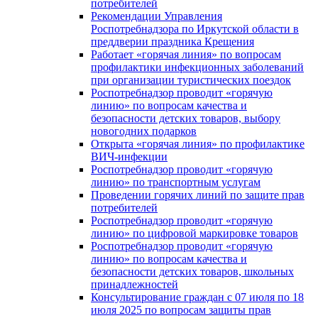
потребителей
Рекомендации Управления
Роспотребнадзора по Иркутской области в
преддверии праздника Крещения
Работает «горячая линия» по вопросам
профилактики инфекционных заболеваний
при организации туристических поездок
Роспотребнадзор проводит «горячую
линию» по вопросам качества и
безопасности детских товаров, выбору
новогодних подарков
Открыта «горячая линия» по профилактике
ВИЧ-инфекции
Роспотребнадзор проводит «горячую
линию» по транспортным услугам
Проведении горячих линий по защите прав
потребителей
Роспотребнадзор проводит «горячую
линию» по цифровой маркировке товаров
Роспотребнадзор проводит «горячую
линию» по вопросам качества и
безопасности детских товаров, школьных
принадлежностей
Консультирование граждан с 07 июля по 18
июля 2025 по вопросам защиты прав