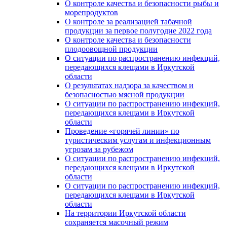
О контроле качества и безопасности рыбы и
морепродуктов
О контроле за реализацией табачной
продукции за первое полугодие 2022 года
О контроле качества и безопасности
плодоовощной продукции
О ситуации по распространению инфекций,
передающихся клещами в Иркутской
области
О результатах надзора за качеством и
безопасностью мясной продукции
О ситуации по распространению инфекций,
передающихся клещами в Иркутской
области
Проведение «горячей линии» по
туристическим услугам и инфекционным
угрозам за рубежом
О ситуации по распространению инфекций,
передающихся клещами в Иркутской
области
О ситуации по распространению инфекций,
передающихся клещами в Иркутской
области
На территории Иркутской области
сохраняется масочный режим