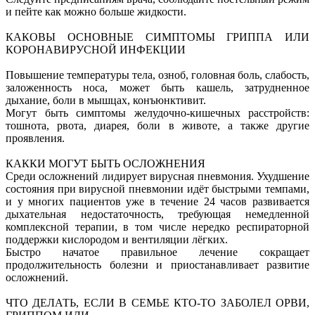
и пейте как можно больше жидкости.
КАКОВЫ ОСНОВНЫЕ СИМПТОМЫ ГРИППА ИЛИ
КОРОНАВИРУСНОЙ ИНФЕКЦИИ
Повышение температуры тела, озноб, головная боль, слабость,
заложенность носа, может быть кашель, затрудненное
дыхание, боли в мышцах, конъюнктивит.
Могут быть симптомы желудочно-кишечных расстройств:
тошнота, рвота, диарея, боли в животе, а также другие
проявления.
КАККИ МОГУТ БЫТЬ ОСЛОЖНЕНИЯ
Среди осложнений лидирует вирусная пневмония. Ухудшение
состояния при вирусной пневмонии идёт быстрыми темпами,
и у многих пациентов уже в течение 24 часов развивается
дыхательная недостаточность, требующая немедленной
комплексной терапии, в том числе нередко респираторной
поддержки кислородом и вентиляции лёгких.
Быстро начатое правильное лечение сокращает
продолжительность болезни и приостанавливает развитие
осложнений.
ЧТО ДЕЛАТЬ, ЕСЛИ В СЕМЬЕ КТО-ТО ЗАБОЛЕЛ ОРВИ,