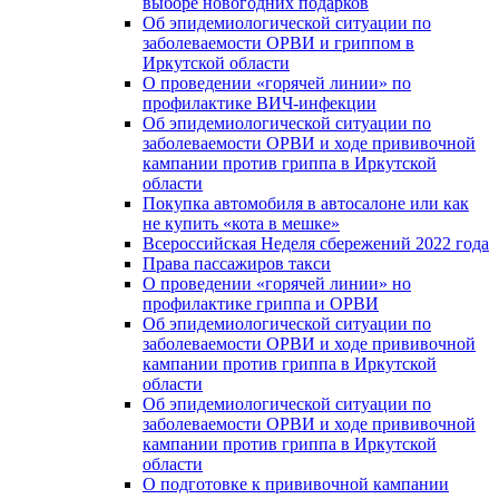
выборе новогодних подарков
Об эпидемиологической ситуации по
заболеваемости ОРВИ и гриппом в
Иркутской области
О проведении «горячей линии» по
профилактике ВИЧ-инфекции
Об эпидемиологической ситуации по
заболеваемости ОРВИ и ходе прививочной
кампании против гриппа в Иркутской
области
Покупка автомобиля в автосалоне или как
не купить «кота в мешке»
Всероссийская Неделя сбережений 2022 года
Права пассажиров такси
О проведении «горячей линии» но
профилактике гриппа и ОРВИ
Об эпидемиологической ситуации по
заболеваемости ОРВИ и ходе прививочной
кампании против гриппа в Иркутской
области
Об эпидемиологической ситуации по
заболеваемости ОРВИ и ходе прививочной
кампании против гриппа в Иркутской
области
О подготовке к прививочной кампании