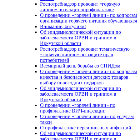
Роспотребнадзор проводит «горячую
линию» по вакцинопрофилактике
О проведении «горячей линии» по вопросам
организации горячего питания обучающихся
Внимание, ботулизм!
Об эпидемиологической ситуации по
заболеваемости ОРВИ и гриппом в
Иркутской области
Роспотребнадзор проводит тематическую
«горячую линию» по защите прав
потребителей
Всемирный день борьбы со СПИДом
О проведении «горячей линии» по вопросам
качества и безопасности детских товаров,
выбору новогодних подарков
Об эпидемиологической ситуации по
заболеваемости ОРВИ и гриппом в
Иркутской области
О проведении «горячей линии» по
профилактике ВИЧ-инфекции
О проведении «горячей линии» по услугам
такси
О профилактике иерсиниозных инфекций
Об эпидемиологической ситуации по
заболеваемости ОРВИ и гриппом в