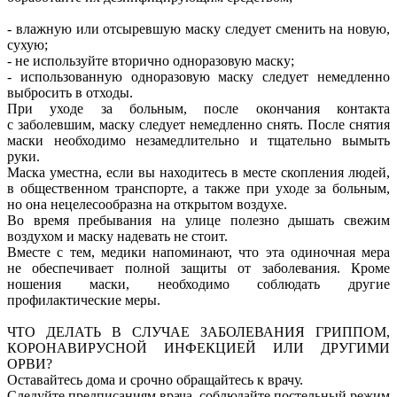
- влажную или отсыревшую маску следует сменить на новую,
сухую;
- не используйте вторично одноразовую маску;
- использованную одноразовую маску следует немедленно
выбросить в отходы.
При уходе за больным, после окончания контакта
с заболевшим, маску следует немедленно снять. После снятия
маски необходимо незамедлительно и тщательно вымыть
руки.
Маска уместна, если вы находитесь в месте скопления людей,
в общественном транспорте, а также при уходе за больным,
но она нецелесообразна на открытом воздухе.
Во время пребывания на улице полезно дышать свежим
воздухом и маску надевать не стоит.
Вместе с тем, медики напоминают, что эта одиночная мера
не обеспечивает полной защиты от заболевания. Кроме
ношения маски, необходимо соблюдать другие
профилактические меры.
ЧТО ДЕЛАТЬ В СЛУЧАЕ ЗАБОЛЕВАНИЯ ГРИППОМ,
КОРОНАВИРУСНОЙ ИНФЕКЦИЕЙ ИЛИ ДРУГИМИ
ОРВИ?
Оставайтесь дома и срочно обращайтесь к врачу.
Следуйте предписаниям врача, соблюдайте постельный режим