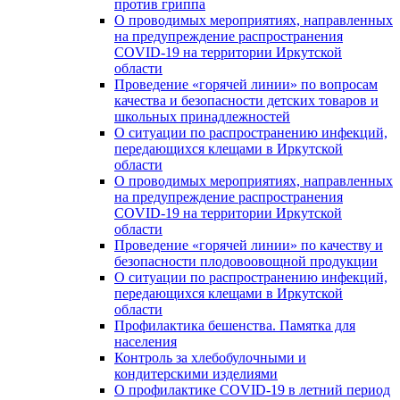
против гриппа
О проводимых мероприятиях, направленных
на предупреждение распространения
COVID-19 на территории Иркутской
области
Проведение «горячей линии» по вопросам
качества и безопасности детских товаров и
школьных принадлежностей
О ситуации по распространению инфекций,
передающихся клещами в Иркутской
области
О проводимых мероприятиях, направленных
на предупреждение распространения
COVID-19 на территории Иркутской
области
Проведение «горячей линии» по качеству и
безопасности плодовоовощной продукции
О ситуации по распространению инфекций,
передающихся клещами в Иркутской
области
Профилактика бешенства. Памятка для
населения
Контроль за хлебобулочными и
кондитерскими изделиями
О профилактике COVID-19 в летний период