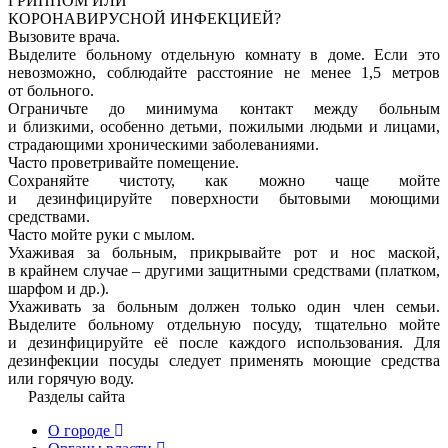
ГРИППОМ ИЛИ
КОРОНАВИРУСНОЙ ИНФЕКЦИЕЙ?
Вызовите врача.
Выделите больному отдельную комнату в доме. Если это
невозможно, соблюдайте расстояние не менее 1,5 метров
от больного.
Ограничьте до минимума контакт между больным
и близкими, особенно детьми, пожилыми людьми и лицами,
страдающими хроническими заболеваниями.
Часто проветривайте помещение.
Сохраняйте чистоту, как можно чаще мойте
и дезинфицируйте поверхности бытовыми моющими
средствами.
Часто мойте руки с мылом.
Ухаживая за больным, прикрывайте рот и нос маской,
в крайнем случае – другими защитными средствами (платком,
шарфом и др.).
Ухаживать за больным должен только один член семьи.
Выделите больному отдельную посуду, тщательно мойте
и дезинфицируйте её после каждого использования. Для
дезинфекции посуды следует применять моющие средства
или горячую воду.
Разделы сайта
О городе