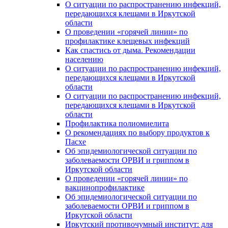
О ситуации по распространению инфекций,
передающихся клещами в Иркутской
области
О проведении «горячей линии» по
профилактике клещевых инфекций
Как спастись от дыма. Рекомендации
населению
О ситуации по распространению инфекций,
передающихся клещами в Иркутской
области
О ситуации по распространению инфекций,
передающихся клещами в Иркутской
области
Профилактика полиомиелита
О рекомендациях по выбору продуктов к
Пасхе
Об эпидемиологической ситуации по
заболеваемости ОРВИ и гриппом в
Иркутской области
О проведении «горячей линии» по
вакцинопрофилактике
Об эпидемиологической ситуации по
заболеваемости ОРВИ и гриппом в
Иркутской области
Иркутский противочумный институт: для