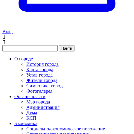
Вход
Найти
О городе
История города
Карта города
Устав города
Жители города
Символика города
Фотогалерея
Органы власти
Мэр города
Администрация
Дума
КСП
Экономика
Социально-экономическое положение