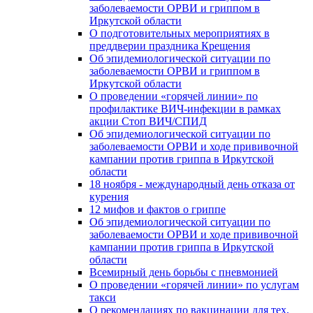
заболеваемости ОРВИ и гриппом в
Иркутской области
О подготовительных мероприятиях в
преддверии праздника Крещения
Об эпидемиологической ситуации по
заболеваемости ОРВИ и гриппом в
Иркутской области
О проведении «горячей линии» по
профилактике ВИЧ-инфекции в рамках
акции Стоп ВИЧ/СПИД
Об эпидемиологической ситуации по
заболеваемости ОРВИ и ходе прививочной
кампании против гриппа в Иркутской
области
18 ноября - международный день отказа от
курения
12 мифов и фактов о гриппе
Об эпидемиологической ситуации по
заболеваемости ОРВИ и ходе прививочной
кампании против гриппа в Иркутской
области
Всемирный день борьбы с пневмонией
О проведении «горячей линии» по услугам
такси
О рекомендациях по вакцинации для тех,