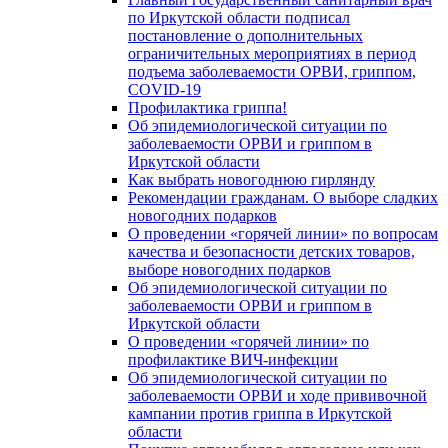
по Иркутской области подписал
постановление о дополнительных
ограничительных мероприятиях в период
подъема заболеваемости ОРВИ, гриппом,
COVID-19
Профилактика гриппа!
Об эпидемиологической ситуации по
заболеваемости ОРВИ и гриппом в
Иркутской области
Как выбрать новогоднюю гирлянду
Рекомендации гражданам. О выборе сладких
новогодних подарков
О проведении «горячей линии» по вопросам
качества и безопасности детских товаров,
выборе новогодних подарков
Об эпидемиологической ситуации по
заболеваемости ОРВИ и гриппом в
Иркутской области
О проведении «горячей линии» по
профилактике ВИЧ-инфекции
Об эпидемиологической ситуации по
заболеваемости ОРВИ и ходе прививочной
кампании против гриппа в Иркутской
области