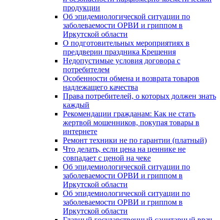
продукции
Об эпидемиологической ситуации по
заболеваемости ОРВИ и гриппом в
Иркутской области
О подготовительных мероприятиях в
преддверии праздника Крещения
Недопустимые условия договора с
потребителем
Особенности обмена и возврата товаров
надлежащего качества
Права потребителей, о которых должен знать
каждый
Рекомендации гражданам: Как не стать
жертвой мошенников, покупая товары в
интернете
Ремонт техники не по гарантии (платный)
Что делать, если цена на ценнике не
совпадает с ценой на чеке
Об эпидемиологической ситуации по
заболеваемости ОРВИ и гриппом в
Иркутской области
Об эпидемиологической ситуации по
заболеваемости ОРВИ и гриппом в
Иркутской области
Главный государственный санитарный врач