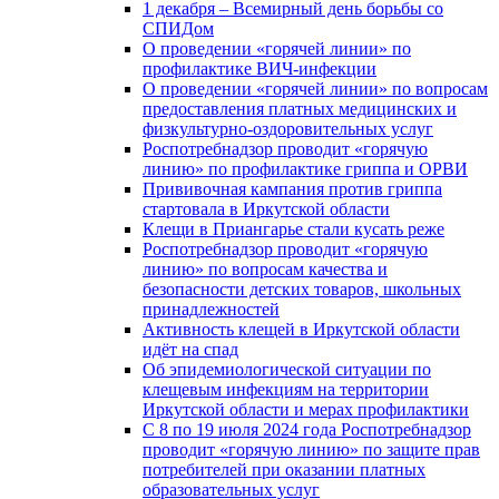
1 декабря – Всемирный день борьбы со
СПИДом
О проведении «горячей линии» по
профилактике ВИЧ-инфекции
О проведении «горячей линии» по вопросам
предоставления платных медицинских и
физкультурно-оздоровительных услуг
Роспотребнадзор проводит «горячую
линию» по профилактике гриппа и ОРВИ
Прививочная кампания против гриппа
стартовала в Иркутской области
Клещи в Приангарье стали кусать реже
Роспотребнадзор проводит «горячую
линию» по вопросам качества и
безопасности детских товаров, школьных
принадлежностей
Активность клещей в Иркутской области
идёт на спад
Об эпидемиологической ситуации по
клещевым инфекциям на территории
Иркутской области и мерах профилактики
С 8 по 19 июля 2024 года Роспотребнадзор
проводит «горячую линию» по защите прав
потребителей при оказании платных
образовательных услуг