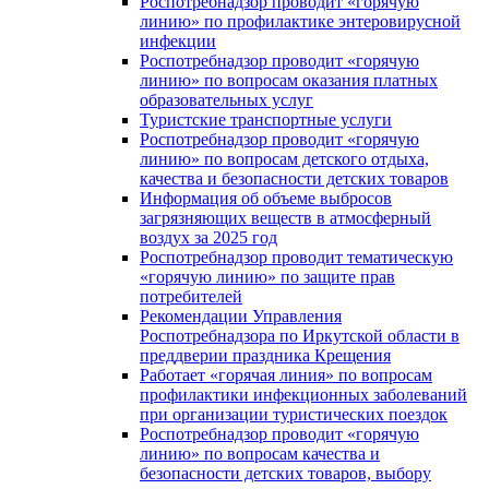
Роспотребнадзор проводит «горячую
линию» по профилактике энтеровирусной
инфекции
Роспотребнадзор проводит «горячую
линию» по вопросам оказания платных
образовательных услуг
Туристские транспортные услуги
Роспотребнадзор проводит «горячую
линию» по вопросам детского отдыха,
качества и безопасности детских товаров
Информация об объеме выбросов
загрязняющих веществ в атмосферный
воздух за 2025 год
Роспотребнадзор проводит тематическую
«горячую линию» по защите прав
потребителей
Рекомендации Управления
Роспотребнадзора по Иркутской области в
преддверии праздника Крещения
Работает «горячая линия» по вопросам
профилактики инфекционных заболеваний
при организации туристических поездок
Роспотребнадзор проводит «горячую
линию» по вопросам качества и
безопасности детских товаров, выбору