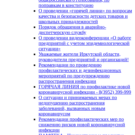
поправкам в конституцию
О проведении «горячей линии» по вопросам
качества и безопасности детских товаров и
школьных принадлежностей
Порядок обращения в аварийно-
диспетчерскую службу
О проведении видеоконференции «О работе
предприятий с учетом эпидемиологической
ситуации»
Уважаемые жители Иркутской области,
руководители предприятий и организаций!
Рекомендации по проведению
профилактических и дезинфекционных
мероприятий по предупреждению
распространения инфекции
ГОРЯЧАЯ ЛИНИЯ по профилактике новой
коронавирусной инфекции - 8(3952) 399-999
О ситуации и принимаемых мерах по
недопущению распространения
заболеваний, вызванных новым
коронавирусом
Рекомендации профилактических мер по
снижению рисков новой коронавирусной
инфекции