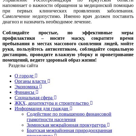
напоминает о важности обращения за медицинской помощью
при первых клинических проявлениях заболевания.
Самолечение недопустимо. Именно врач должен поставить
диагноз и назначить необходимое лечение.
Соблюдайте простые, но эффективные меры
профилактики – носите маску, сократите время
пребывания в местах массового скопления людей, мойте
руки, пользуйтесь антисептиком, соблюдайте социальную
дистанцию, проводите влажную уборку и проветривание
помещений, ведите здоровый образ жизни!
Разделы сайта
О городе
Органы власти
Экономика
Финансы
Социальная сфера
ЖКХ, архитектура и строительство
Информация для граждан
Содействие по повышению финансовой
грамотности населения
Зиминская межрайонная прокуратура
Братская межрайонная природоохранная
прокуратура