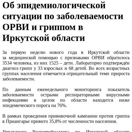
Об эпидемиологической
ситуации по заболеваемости
ОРВИ и гриппом в
Иркутской области
За первую неделю нового года в Иркутской области
за медицинской помощью с признаками ОРВИ обратилось
3534 человека, из них 1525 – дети. Лабораторно подтверждён
диагноз грипп у 33 взрослых и 68 детей. Во всех возрастных
группах населения отмечается отрицательный темп прироста
заболеваемости.
По данным еженедельного мониторинга показатель
заболеваемости острыми респираторными вирусными
инфекциями в целом по области находится ниже
эпидемического порога на 76%.
В рамках проведения прививочной кампании против гриппа
в Приангарье привито 35,8% от численности населения.
Управление Роспотребнадзора по Иркутской области