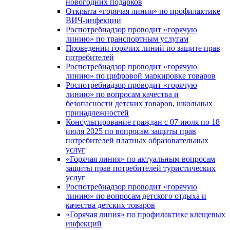
новогодних подарков
Открыта «горячая линия» по профилактике
ВИЧ-инфекции
Роспотребнадзор проводит «горячую
линию» по транспортным услугам
Проведении горячих линий по защите прав
потребителей
Роспотребнадзор проводит «горячую
линию» по цифровой маркировке товаров
Роспотребнадзор проводит «горячую
линию» по вопросам качества и
безопасности детских товаров, школьных
принадлежностей
Консультирование граждан с 07 июля по 18
июля 2025 по вопросам защиты прав
потребителей платных образовательных
услуг
«Горячая линия» по актуальным вопросам
защиты прав потребителей туристических
услуг
Роспотребнадзор проводит «горячую
линию» по вопросам детского отдыха и
качества детских товаров
«Горячая линия» по профилактике клещевых
инфекций