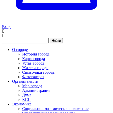
Вход
Найти
О городе
История города
Карта города
Устав города
Жители города
Символика города
Фотогалерея
Органы власти
Мэр города
Администрация
Дума
КСП
Экономика
Социально-экономическое положение