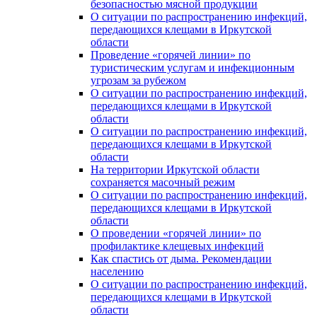
безопасностью мясной продукции
О ситуации по распространению инфекций,
передающихся клещами в Иркутской
области
Проведение «горячей линии» по
туристическим услугам и инфекционным
угрозам за рубежом
О ситуации по распространению инфекций,
передающихся клещами в Иркутской
области
О ситуации по распространению инфекций,
передающихся клещами в Иркутской
области
На территории Иркутской области
сохраняется масочный режим
О ситуации по распространению инфекций,
передающихся клещами в Иркутской
области
О проведении «горячей линии» по
профилактике клещевых инфекций
Как спастись от дыма. Рекомендации
населению
О ситуации по распространению инфекций,
передающихся клещами в Иркутской
области