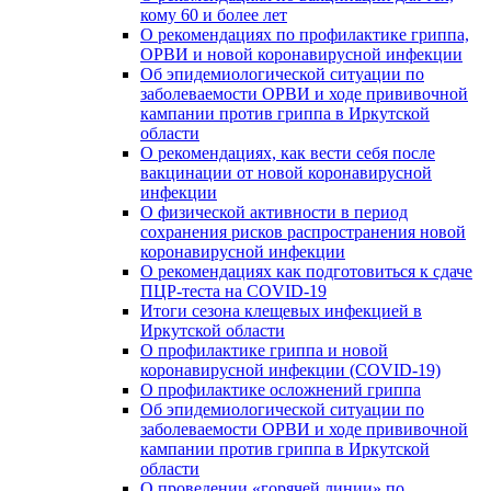
кому 60 и более лет
О рекомендациях по профилактике гриппа,
ОРВИ и новой коронавирусной инфекции
Об эпидемиологической ситуации по
заболеваемости ОРВИ и ходе прививочной
кампании против гриппа в Иркутской
области
О рекомендациях, как вести себя после
вакцинации от новой коронавирусной
инфекции
О физической активности в период
сохранения рисков распространения новой
коронавирусной инфекции
О рекомендациях как подготовиться к сдаче
ПЦР-теста на COVID-19
Итоги сезона клещевых инфекцией в
Иркутской области
О профилактике гриппа и новой
коронавирусной инфекции (COVID-19)
О профилактике осложнений гриппа
Об эпидемиологической ситуации по
заболеваемости ОРВИ и ходе прививочной
кампании против гриппа в Иркутской
области
О проведении «горячей линии» по