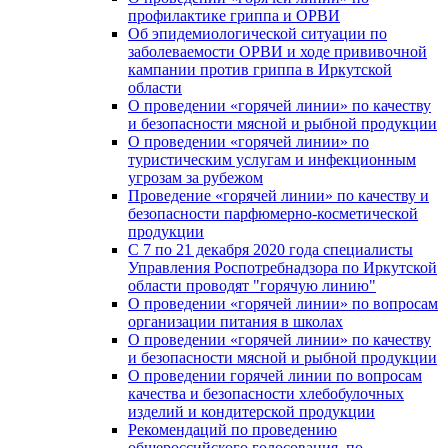
профилактике гриппа и ОРВИ
Об эпидемиологической ситуации по
заболеваемости ОРВИ и ходе прививочной
кампании против гриппа в Иркутской
области
О проведении «горячей линии» по качеству
и безопасности мясной и рыбной продукции
О проведении «горячей линии» по
туристическим услугам и инфекционным
угрозам за рубежом
Проведение «горячей линии» по качеству и
безопасности парфюмерно-косметической
продукции
С 7 по 21 декабря 2020 года специалисты
Управления Роспотребнадзора по Иркутской
области проводят "горячую линию"
О проведении «горячей линии» по вопросам
организации питания в школах
О проведении «горячей линии» по качеству
и безопасности мясной и рыбной продукции
О проведении горячей линии по вопросам
качества и безопасности хлебобулочных
изделий и кондитерской продукции
Рекомендаций по проведению
общероссийского голосования, по