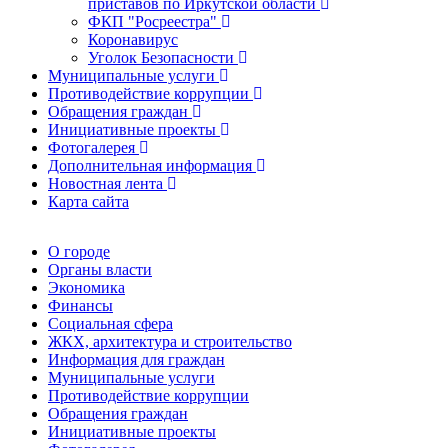
приставов по Иркутской области
ФКП "Росреестра"
Коронавирус
Уголок Безопасности
Муниципальные услуги
Противодействие коррупции
Обращения граждан
Инициативные проекты
Фотогалерея
Дополнительная информация
Новостная лента
Карта сайта
О городе
Органы власти
Экономика
Финансы
Социальная сфера
ЖКХ, архитектура и строительство
Информация для граждан
Муниципальные услуги
Противодействие коррупции
Обращения граждан
Инициативные проекты