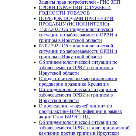
Защиты прав потребителей - ГИС ЗПП
СРОКИ ГАРАНТИИ, СЛУЖБЫ И
ГОДНОСТИ ТОВАРОВ
ПОРЯДОК ПОДАЧИ ПРЕТЕНЗИЙ
ПРОДАВЦУ (ИСПОЛНИТЕЛЮ)
14.02.2022 Об эпидемиологической
ситуации по заболеваемости ОРВИ и
гриппом в Иркутской области
08.02.2022 Об эпидемиологической
ситуации по заболеваемости ОРВИ и
гриппом в Иркутской области
Об эпидемиологической ситуации по
заболеваемости ОРВИ и гриппом в
Иркутской области
О подготовительных мероприятиях в
преддверии праздника Крещения
Об эпидемиологической ситуации по
заболеваемости ОРВИ и гриппом в
Иркутской области
О проведении «горячей линии» по
профилактике ВИЧ-инфекции в рамках
акции Стоп ВИЧ/СПИД
Об эпидемиологической ситуации по
заболеваемости ОРВИ и ходе прививочной
кампании против гриппа в Иркутской