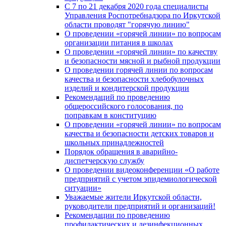
С 7 по 21 декабря 2020 года специалисты
Управления Роспотребнадзора по Иркутской
области проводят "горячую линию"
О проведении «горячей линии» по вопросам
организации питания в школах
О проведении «горячей линии» по качеству
и безопасности мясной и рыбной продукции
О проведении горячей линии по вопросам
качества и безопасности хлебобулочных
изделий и кондитерской продукции
Рекомендаций по проведению
общероссийского голосования, по
поправкам в конституцию
О проведении «горячей линии» по вопросам
качества и безопасности детских товаров и
школьных принадлежностей
Порядок обращения в аварийно-
диспетчерскую службу
О проведении видеоконференции «О работе
предприятий с учетом эпидемиологической
ситуации»
Уважаемые жители Иркутской области,
руководители предприятий и организаций!
Рекомендации по проведению
профилактических и дезинфекционных