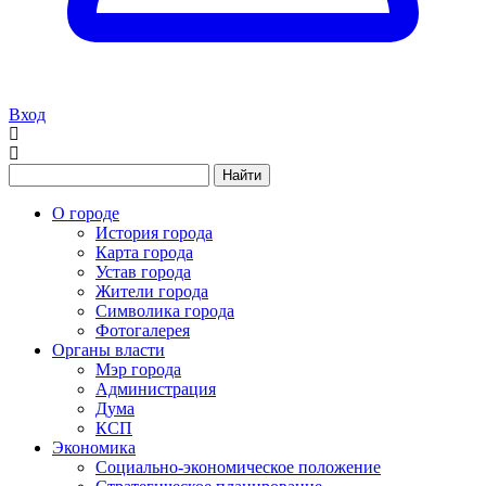
Вход
Найти
О городе
История города
Карта города
Устав города
Жители города
Символика города
Фотогалерея
Органы власти
Мэр города
Администрация
Дума
КСП
Экономика
Социально-экономическое положение