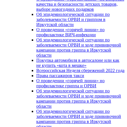
качества и безопасности детских товаров,
выборе новогодних подарков
Об эпидемиологической ситуации по
заболеваемости ОРВИ и гриппом в
Иркутской области
О проведении «горячей линии» по
профилактике ВИЧ-инфекции
Об эпидемиологической ситуации по
заболеваемости ОРВИ и ходе прививочной
кампании против гриппа в Иркутской
области
Покупка автомобиля в автосалоне или как
не купить «кота в мешке»
Всероссийская Неделя сбережений 2022 года
Права пассажиров такси
О проведении «горячей линии» но
профилактике гриппа и ОРВИ
Об эпидемиологической ситуации по
заболеваемости ОРВИ и ходе прививочной
кампании против гриппа в Иркутской
области
Об эпидемиологической ситуации по
заболеваемости ОРВИ и ходе прививочной
кампании против гриппа в Иркутской
области