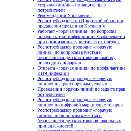
«горячую линию» по защите прав
потребителей
Рекомендации Управления
Роспотребнадзора по Иркутской области в
преддверии праздника Крещения
Работает «горячая линия» по вопросам
профилактики инфекционных заболеваний
при организации туристических поездок
Роспотребнадзор проводит «горячую
линию» по вопросам качества и
безопасности детских товаров, выбору
новогодних подарков
Открыта «горячая линия» по профилактике
ВИЧ-инфекции
Роспотребнадзор проводит «горячую
линию» по транспортным услугам
Проведении горячих линий по защите прав
потребителей
Роспотребнадзор проводит «горячую
линию» по цифровой маркировке товаров
Роспотребнадзор проводит «горячую
линию» по вопросам качества и
безопасности детских товаров, школьных
принадлежностей