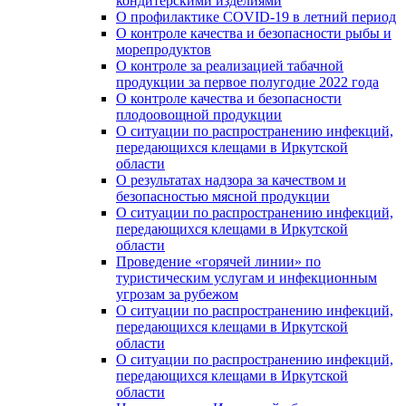
кондитерскими изделиями
О профилактике COVID-19 в летний период
О контроле качества и безопасности рыбы и
морепродуктов
О контроле за реализацией табачной
продукции за первое полугодие 2022 года
О контроле качества и безопасности
плодоовощной продукции
О ситуации по распространению инфекций,
передающихся клещами в Иркутской
области
О результатах надзора за качеством и
безопасностью мясной продукции
О ситуации по распространению инфекций,
передающихся клещами в Иркутской
области
Проведение «горячей линии» по
туристическим услугам и инфекционным
угрозам за рубежом
О ситуации по распространению инфекций,
передающихся клещами в Иркутской
области
О ситуации по распространению инфекций,
передающихся клещами в Иркутской
области