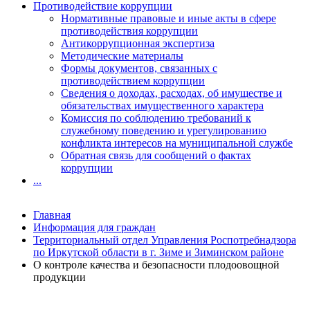
Противодействие коррупции
Нормативные правовые и иные акты в сфере
противодействия коррупции
Антикоррупционная экспертиза
Методические материалы
Формы документов, связанных с
противодействием коррупции
Сведения о доходах, расходах, об имуществе и
обязательствах имущественного характера
Комиссия по соблюдению требований к
служебному поведению и урегулированию
конфликта интересов на муниципальной службе
Обратная связь для сообщений о фактах
коррупции
...
Главная
Информация для граждан
Территориальный отдел Управления Роспотребнадзора
по Иркутской области в г. Зиме и Зиминском районе
О контроле качества и безопасности плодоовощной
продукции