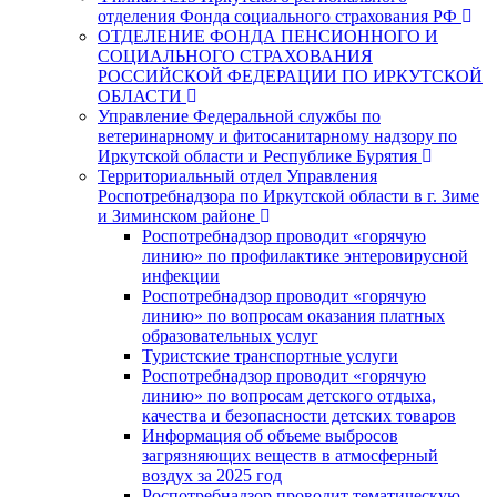
отделения Фонда социального страхования РФ
ОТДЕЛЕНИЕ ФОНДА ПЕНСИОННОГО И
СОЦИАЛЬНОГО СТРАХОВАНИЯ
РОССИЙСКОЙ ФЕДЕРАЦИИ ПО ИРКУТСКОЙ
ОБЛАСТИ
Управление Федеральной службы по
ветеринарному и фитосанитарному надзору по
Иркутской области и Республике Бурятия
Территориальный отдел Управления
Роспотребнадзора по Иркутской области в г. Зиме
и Зиминском районе
Роспотребнадзор проводит «горячую
линию» по профилактике энтеровирусной
инфекции
Роспотребнадзор проводит «горячую
линию» по вопросам оказания платных
образовательных услуг
Туристские транспортные услуги
Роспотребнадзор проводит «горячую
линию» по вопросам детского отдыха,
качества и безопасности детских товаров
Информация об объеме выбросов
загрязняющих веществ в атмосферный
воздух за 2025 год
Роспотребнадзор проводит тематическую