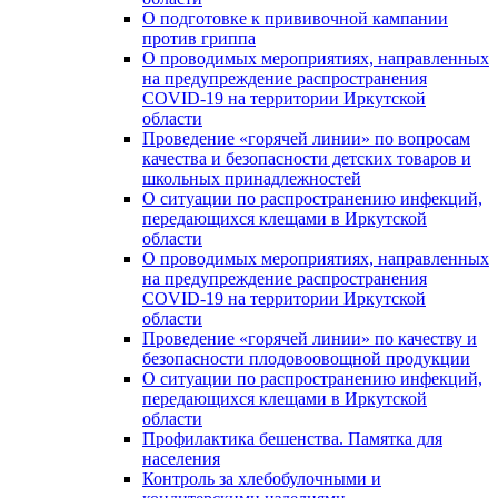
О подготовке к прививочной кампании
против гриппа
О проводимых мероприятиях, направленных
на предупреждение распространения
COVID-19 на территории Иркутской
области
Проведение «горячей линии» по вопросам
качества и безопасности детских товаров и
школьных принадлежностей
О ситуации по распространению инфекций,
передающихся клещами в Иркутской
области
О проводимых мероприятиях, направленных
на предупреждение распространения
COVID-19 на территории Иркутской
области
Проведение «горячей линии» по качеству и
безопасности плодовоовощной продукции
О ситуации по распространению инфекций,
передающихся клещами в Иркутской
области
Профилактика бешенства. Памятка для
населения
Контроль за хлебобулочными и