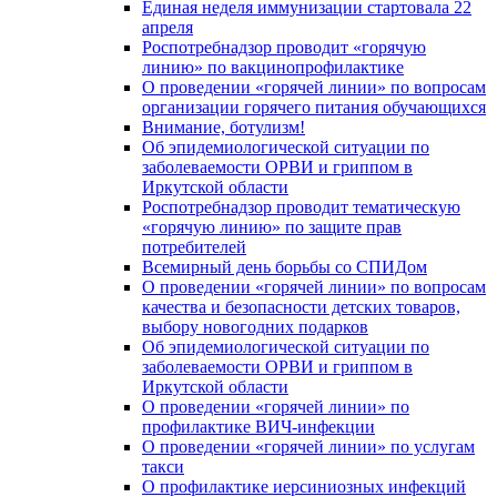
Единая неделя иммунизации стартовала 22
апреля
Роспотребнадзор проводит «горячую
линию» по вакцинопрофилактике
О проведении «горячей линии» по вопросам
организации горячего питания обучающихся
Внимание, ботулизм!
Об эпидемиологической ситуации по
заболеваемости ОРВИ и гриппом в
Иркутской области
Роспотребнадзор проводит тематическую
«горячую линию» по защите прав
потребителей
Всемирный день борьбы со СПИДом
О проведении «горячей линии» по вопросам
качества и безопасности детских товаров,
выбору новогодних подарков
Об эпидемиологической ситуации по
заболеваемости ОРВИ и гриппом в
Иркутской области
О проведении «горячей линии» по
профилактике ВИЧ-инфекции
О проведении «горячей линии» по услугам
такси
О профилактике иерсиниозных инфекций