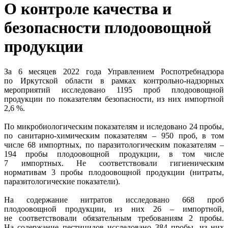
О контроле качества и
безопасности плодоовощной
продукции
За 6 месяцев 2022 года Управлением Роспотребнадзора
по Иркутской области в рамках контрольно-надзорных
мероприятий исследовано 1195 проб плодоовощной
продукции по показателям безопасности, из них импортной
2,6 %.
По микробиологическим показателям и иследовано 24 пробы,
по санитарно-химическим показателям – 950 проб, в том
числе 68 импортных, по паразитологическим показателям –
194 пробы плодоовощной продукции, в том числе
7 импортных. Не соответствовали гигиеническим
нормативам 3 пробы плодоовощной продукции (нитраты,
паразитологические показатели).
На содержание нитратов исследовано 668 проб
плодоовощной продукции, из них 26 – импортной,
не соответствовали обязательным требованиям 2 пробы.
На содержание пестицидов исследовано 384 пробы, из них