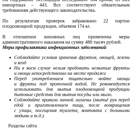
импортных – 443. Все соответствуют обязательным
требованиям действующего законодательства.
По результатам проверок забраковано 22 партии
плодоовощной продукции, объемом 174 кг.
В отношении виновных лиц применены меры
административного наказания на сумму 480 тысяч рублей.
Меры профилактики инфекционных заболеваний
Соблюдайте условия хранения фруктов, овощей, зелени
и ягод
Ни в коем случае нельзя пробовать немытые фрукты
и овощи непосредственно на месте продажи
Перед употреблением тщательно мойте овощи
и фрукты под проточной водой. Не рекомендуется
использовать для мытья плодоовощной продукции
бытовые средства для мытья посуды или мыло.
Соблюдайте правила личной гигиены (мытьё рук перед
едой и приготовлением пищи, после возвращения
с улицы, посещения туалета, контакта с больными
людьми и т.д.).
Разделы сайта