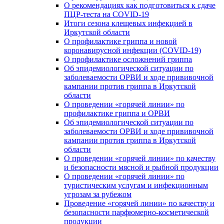
О рекомендациях как подготовиться к сдаче
ПЦР-теста на COVID-19
Итоги сезона клещевых инфекцией в
Иркутской области
О профилактике гриппа и новой
коронавирусной инфекции (COVID-19)
О профилактике осложнений гриппа
Об эпидемиологической ситуации по
заболеваемости ОРВИ и ходе прививочной
кампании против гриппа в Иркутской
области
О проведении «горячей линии» по
профилактике гриппа и ОРВИ
Об эпидемиологической ситуации по
заболеваемости ОРВИ и ходе прививочной
кампании против гриппа в Иркутской
области
О проведении «горячей линии» по качеству
и безопасности мясной и рыбной продукции
О проведении «горячей линии» по
туристическим услугам и инфекционным
угрозам за рубежом
Проведение «горячей линии» по качеству и
безопасности парфюмерно-косметической
продукции