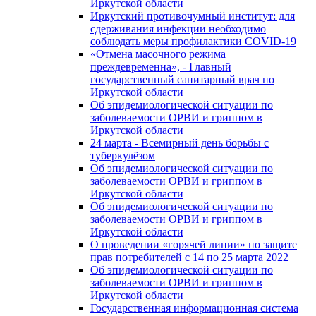
Иркутской области
Иркутский противочумный институт: для
сдерживания инфекции необходимо
соблюдать меры профилактики COVID-19
«Отмена масочного режима
преждевременна», - Главный
государственный санитарный врач по
Иркутской области
Об эпидемиологической ситуации по
заболеваемости ОРВИ и гриппом в
Иркутской области
24 марта - Всемирный день борьбы с
туберкулёзом
Об эпидемиологической ситуации по
заболеваемости ОРВИ и гриппом в
Иркутской области
Об эпидемиологической ситуации по
заболеваемости ОРВИ и гриппом в
Иркутской области
О проведении «горячей линии» по защите
прав потребителей c 14 по 25 марта 2022
Об эпидемиологической ситуации по
заболеваемости ОРВИ и гриппом в
Иркутской области
Государственная информационная система