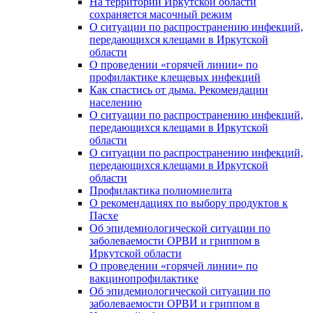
На территории Иркутской области
сохраняется масочный режим
О ситуации по распространению инфекций,
передающихся клещами в Иркутской
области
О проведении «горячей линии» по
профилактике клещевых инфекций
Как спастись от дыма. Рекомендации
населению
О ситуации по распространению инфекций,
передающихся клещами в Иркутской
области
О ситуации по распространению инфекций,
передающихся клещами в Иркутской
области
Профилактика полиомиелита
О рекомендациях по выбору продуктов к
Пасхе
Об эпидемиологической ситуации по
заболеваемости ОРВИ и гриппом в
Иркутской области
О проведении «горячей линии» по
вакцинопрофилактике
Об эпидемиологической ситуации по
заболеваемости ОРВИ и гриппом в