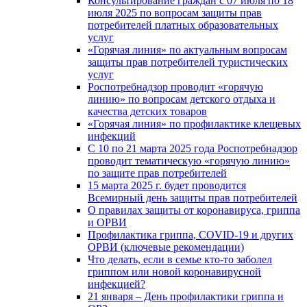
Консультирование граждан с 07 июля по 18
июля 2025 по вопросам защиты прав
потребителей платных образовательных
услуг
«Горячая линия» по актуальным вопросам
защиты прав потребителей туристических
услуг
Роспотребнадзор проводит «горячую
линию» по вопросам детского отдыха и
качества детских товаров
«Горячая линия» по профилактике клещевых
инфекций
С 10 по 21 марта 2025 года Роспотребнадзор
проводит тематическую «горячую линию»
по защите прав потребителей
15 марта 2025 г. будет проводится
Всемирный день защиты прав потребителей
О правилах защиты от коронавируса, гриппа
и ОРВИ
Профилактика гриппа, COVID-19 и других
ОРВИ (ключевые рекомендации)
Что делать, если в семье кто-то заболел
гриппом или новой коронавирусной
инфекцией?
21 января – День профилактики гриппа и