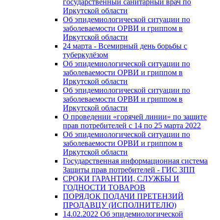
государственный санитарный врач по
Иркутской области
Об эпидемиологической ситуации по
заболеваемости ОРВИ и гриппом в
Иркутской области
24 марта - Всемирный день борьбы с
туберкулёзом
Об эпидемиологической ситуации по
заболеваемости ОРВИ и гриппом в
Иркутской области
Об эпидемиологической ситуации по
заболеваемости ОРВИ и гриппом в
Иркутской области
О проведении «горячей линии» по защите
прав потребителей c 14 по 25 марта 2022
Об эпидемиологической ситуации по
заболеваемости ОРВИ и гриппом в
Иркутской области
Государственная информационная система
Защиты прав потребителей - ГИС ЗПП
СРОКИ ГАРАНТИИ, СЛУЖБЫ И
ГОДНОСТИ ТОВАРОВ
ПОРЯДОК ПОДАЧИ ПРЕТЕНЗИЙ
ПРОДАВЦУ (ИСПОЛНИТЕЛЮ)
14.02.2022 Об эпидемиологической