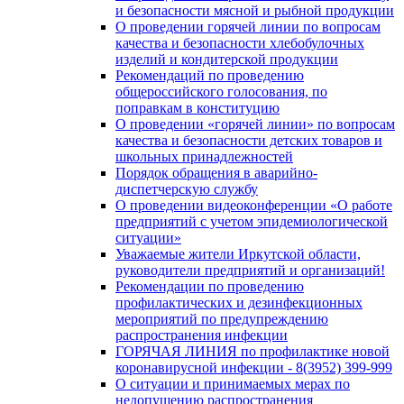
и безопасности мясной и рыбной продукции
О проведении горячей линии по вопросам
качества и безопасности хлебобулочных
изделий и кондитерской продукции
Рекомендаций по проведению
общероссийского голосования, по
поправкам в конституцию
О проведении «горячей линии» по вопросам
качества и безопасности детских товаров и
школьных принадлежностей
Порядок обращения в аварийно-
диспетчерскую службу
О проведении видеоконференции «О работе
предприятий с учетом эпидемиологической
ситуации»
Уважаемые жители Иркутской области,
руководители предприятий и организаций!
Рекомендации по проведению
профилактических и дезинфекционных
мероприятий по предупреждению
распространения инфекции
ГОРЯЧАЯ ЛИНИЯ по профилактике новой
коронавирусной инфекции - 8(3952) 399-999
О ситуации и принимаемых мерах по
недопущению распространения