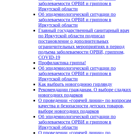
заболеваемости ОРВИ и гриппом в
Иркутской области
Об эпидемиологической ситуации по
заболеваемости ОРВИ и гриппом в
Иркутской области
Главный государственный санитарный врач
по Иркутской области подписал
постановление о дополнительных
ограничительных мероприятиях в период
подъема заболеваемости ОРВИ, гриппом,
COVID-19
Профилактика гриппа!
Об эпидемиологической ситуации по
заболеваемости ОРВИ и гриппом в
Иркутской области
Как выбрать новогоднюю гирлянду
Рекомендации гражданам. О выборе сладких
новогодних подарков
О проведении «горячей линии» по вопросам
качества и безопасности детских товаров,
выборе новогодних подарков
Об эпидемиологической ситуации по
заболеваемости ОРВИ и гриппом в
Иркутской области
О проведении «горячей линии» по