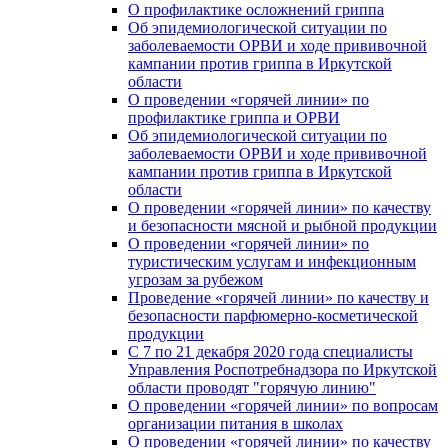
О профилактике осложнений гриппа
Об эпидемиологической ситуации по
заболеваемости ОРВИ и ходе прививочной
кампании против гриппа в Иркутской
области
О проведении «горячей линии» по
профилактике гриппа и ОРВИ
Об эпидемиологической ситуации по
заболеваемости ОРВИ и ходе прививочной
кампании против гриппа в Иркутской
области
О проведении «горячей линии» по качеству
и безопасности мясной и рыбной продукции
О проведении «горячей линии» по
туристическим услугам и инфекционным
угрозам за рубежом
Проведение «горячей линии» по качеству и
безопасности парфюмерно-косметической
продукции
С 7 по 21 декабря 2020 года специалисты
Управления Роспотребнадзора по Иркутской
области проводят "горячую линию"
О проведении «горячей линии» по вопросам
организации питания в школах
О проведении «горячей линии» по качеству