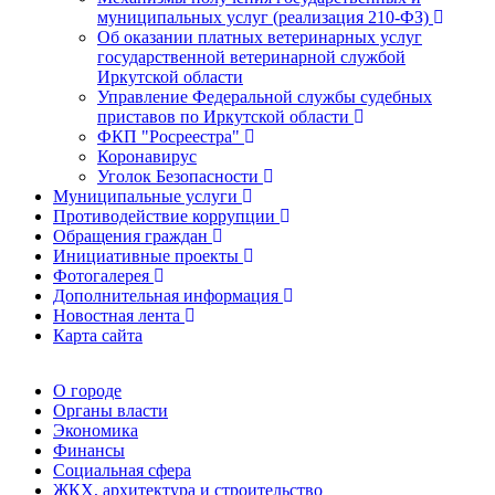
муниципальных услуг (реализация 210-ФЗ)
Об оказании платных ветеринарных услуг
государственной ветеринарной службой
Иркутской области
Управление Федеральной службы судебных
приставов по Иркутской области
ФКП "Росреестра"
Коронавирус
Уголок Безопасности
Муниципальные услуги
Противодействие коррупции
Обращения граждан
Инициативные проекты
Фотогалерея
Дополнительная информация
Новостная лента
Карта сайта
О городе
Органы власти
Экономика
Финансы
Социальная сфера
ЖКХ, архитектура и строительство