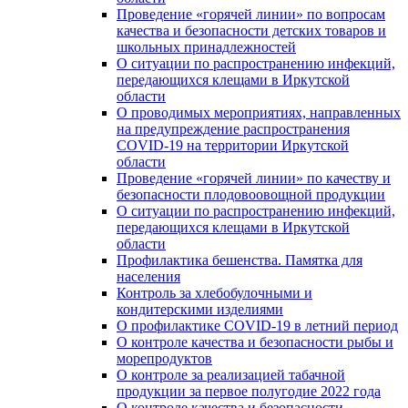
Проведение «горячей линии» по вопросам
качества и безопасности детских товаров и
школьных принадлежностей
О ситуации по распространению инфекций,
передающихся клещами в Иркутской
области
О проводимых мероприятиях, направленных
на предупреждение распространения
COVID-19 на территории Иркутской
области
Проведение «горячей линии» по качеству и
безопасности плодовоовощной продукции
О ситуации по распространению инфекций,
передающихся клещами в Иркутской
области
Профилактика бешенства. Памятка для
населения
Контроль за хлебобулочными и
кондитерскими изделиями
О профилактике COVID-19 в летний период
О контроле качества и безопасности рыбы и
морепродуктов
О контроле за реализацией табачной
продукции за первое полугодие 2022 года
О контроле качества и безопасности