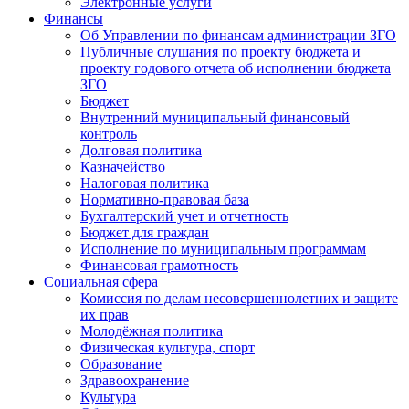
Электронные услуги
Финансы
Об Управлении по финансам администрации ЗГО
Публичные слушания по проекту бюджета и
проекту годового отчета об исполнении бюджета
ЗГО
Бюджет
Внутренний муниципальный финансовый
контроль
Долговая политика
Казначейство
Налоговая политика
Нормативно-правовая база
Бухгалтерский учет и отчетность
Бюджет для граждан
Исполнение по муниципальным программам
Финансовая грамотность
Социальная сфера
Комиссия по делам несовершеннолетних и защите
их прав
Молодёжная политика
Физическая культура, спорт
Образование
Здравоохранение
Культура