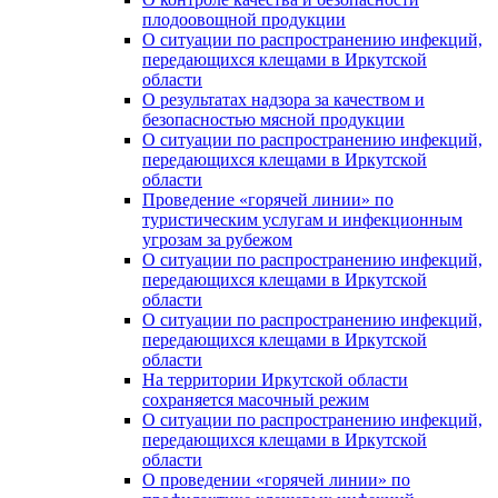
плодоовощной продукции
О ситуации по распространению инфекций,
передающихся клещами в Иркутской
области
О результатах надзора за качеством и
безопасностью мясной продукции
О ситуации по распространению инфекций,
передающихся клещами в Иркутской
области
Проведение «горячей линии» по
туристическим услугам и инфекционным
угрозам за рубежом
О ситуации по распространению инфекций,
передающихся клещами в Иркутской
области
О ситуации по распространению инфекций,
передающихся клещами в Иркутской
области
На территории Иркутской области
сохраняется масочный режим
О ситуации по распространению инфекций,
передающихся клещами в Иркутской
области
О проведении «горячей линии» по