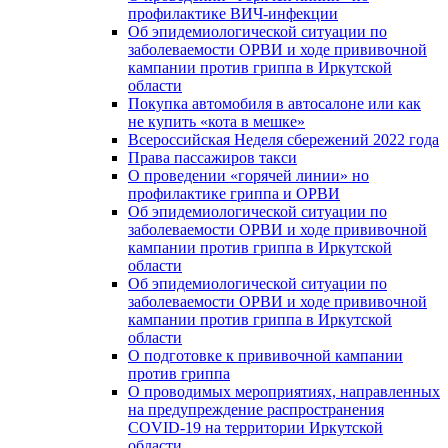
профилактике ВИЧ-инфекции
Об эпидемиологической ситуации по
заболеваемости ОРВИ и ходе прививочной
кампании против гриппа в Иркутской
области
Покупка автомобиля в автосалоне или как
не купить «кота в мешке»
Всероссийская Неделя сбережений 2022 года
Права пассажиров такси
О проведении «горячей линии» но
профилактике гриппа и ОРВИ
Об эпидемиологической ситуации по
заболеваемости ОРВИ и ходе прививочной
кампании против гриппа в Иркутской
области
Об эпидемиологической ситуации по
заболеваемости ОРВИ и ходе прививочной
кампании против гриппа в Иркутской
области
О подготовке к прививочной кампании
против гриппа
О проводимых мероприятиях, направленных
на предупреждение распространения
COVID-19 на территории Иркутской
области