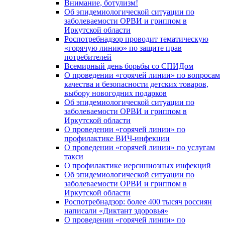
Внимание, ботулизм!
Об эпидемиологической ситуации по
заболеваемости ОРВИ и гриппом в
Иркутской области
Роспотребнадзор проводит тематическую
«горячую линию» по защите прав
потребителей
Всемирный день борьбы со СПИДом
О проведении «горячей линии» по вопросам
качества и безопасности детских товаров,
выбору новогодних подарков
Об эпидемиологической ситуации по
заболеваемости ОРВИ и гриппом в
Иркутской области
О проведении «горячей линии» по
профилактике ВИЧ-инфекции
О проведении «горячей линии» по услугам
такси
О профилактике иерсиниозных инфекций
Об эпидемиологической ситуации по
заболеваемости ОРВИ и гриппом в
Иркутской области
Роспотребнадзор: более 400 тысяч россиян
написали «Диктант здоровья»
О проведении «горячей линии» по