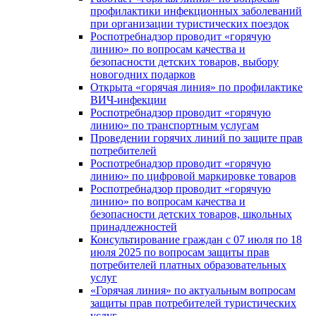
профилактики инфекционных заболеваний
при организации туристических поездок
Роспотребнадзор проводит «горячую
линию» по вопросам качества и
безопасности детских товаров, выбору
новогодних подарков
Открыта «горячая линия» по профилактике
ВИЧ-инфекции
Роспотребнадзор проводит «горячую
линию» по транспортным услугам
Проведении горячих линий по защите прав
потребителей
Роспотребнадзор проводит «горячую
линию» по цифровой маркировке товаров
Роспотребнадзор проводит «горячую
линию» по вопросам качества и
безопасности детских товаров, школьных
принадлежностей
Консультирование граждан с 07 июля по 18
июля 2025 по вопросам защиты прав
потребителей платных образовательных
услуг
«Горячая линия» по актуальным вопросам
защиты прав потребителей туристических
услуг