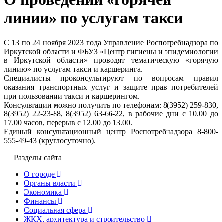
линии» по услугам такси
С 13 по 24 ноября 2023 года Управление Роспотребнадзора по
Иркутской области и ФБУЗ «Центр гигиены и эпидемиологии
в Иркутской области» проводят тематическую «горячую
линию» по услугам такси и каршеринга.
Специалисты проконсультируют по вопросам правил
оказания транспортных услуг и защите прав потребителей
при пользовании такси и каршерингом.
Консультации можно получить по телефонам: 8(3952) 259-830,
8(3952) 22-23-88, 8(3952) 63-66-22, в рабочие дни с 10.00 до
17.00 часов, перерыв с 12.00 до 13.00.
Единый консультационный центр Роспотребнадзора 8-800-
555-49-43 (круглосуточно).
Разделы сайта
О городе
Органы власти
Экономика
Финансы
Социальная сфера
ЖКХ, архитектура и строительство