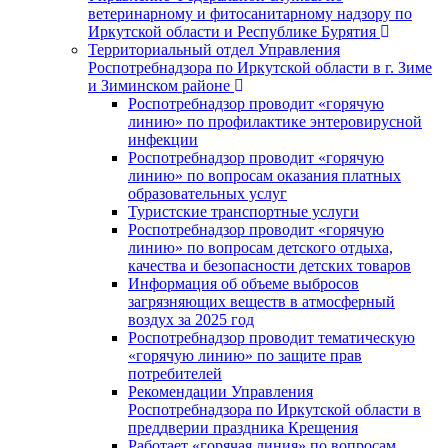
ветеринарному и фитосанитарному надзору по
Иркутской области и Республике Бурятия
Территориальный отдел Управления
Роспотребнадзора по Иркутской области в г. Зиме
и Зиминском районе
Роспотребнадзор проводит «горячую
линию» по профилактике энтеровирусной
инфекции
Роспотребнадзор проводит «горячую
линию» по вопросам оказания платных
образовательных услуг
Туристские транспортные услуги
Роспотребнадзор проводит «горячую
линию» по вопросам детского отдыха,
качества и безопасности детских товаров
Информация об объеме выбросов
загрязняющих веществ в атмосферный
воздух за 2025 год
Роспотребнадзор проводит тематическую
«горячую линию» по защите прав
потребителей
Рекомендации Управления
Роспотребнадзора по Иркутской области в
преддверии праздника Крещения
Работает «горячая линия» по вопросам