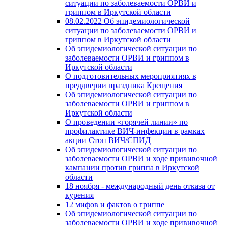
ситуации по заболеваемости ОРВИ и
гриппом в Иркутской области
08.02.2022 Об эпидемиологической
ситуации по заболеваемости ОРВИ и
гриппом в Иркутской области
Об эпидемиологической ситуации по
заболеваемости ОРВИ и гриппом в
Иркутской области
О подготовительных мероприятиях в
преддверии праздника Крещения
Об эпидемиологической ситуации по
заболеваемости ОРВИ и гриппом в
Иркутской области
О проведении «горячей линии» по
профилактике ВИЧ-инфекции в рамках
акции Стоп ВИЧ/СПИД
Об эпидемиологической ситуации по
заболеваемости ОРВИ и ходе прививочной
кампании против гриппа в Иркутской
области
18 ноября - международный день отказа от
курения
12 мифов и фактов о гриппе
Об эпидемиологической ситуации по
заболеваемости ОРВИ и ходе прививочной