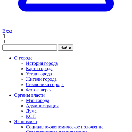
Вход
Найти
О городе
История города
Карта города
Устав города
Жители города
Символика города
Фотогалерея
Органы власти
Мэр города
Администрация
Дума
КСП
Экономика
Социально-экономическое положение