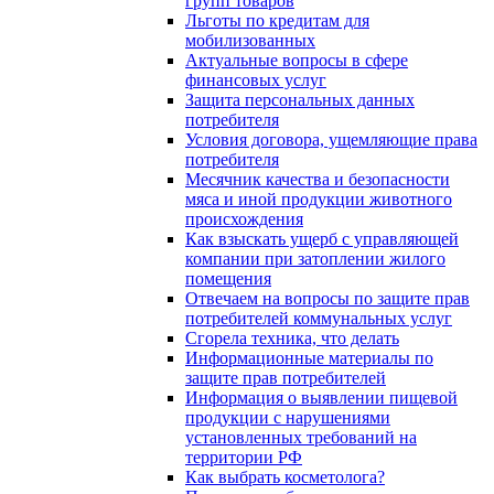
групп товаров
Льготы по кредитам для
мобилизованных
Актуальные вопросы в сфере
финансовых услуг
Защита персональных данных
потребителя
Условия договора, ущемляющие права
потребителя
Месячник качества и безопасности
мяса и иной продукции животного
происхождения
Как взыскать ущерб с управляющей
компании при затоплении жилого
помещения
Отвечаем на вопросы по защите прав
потребителей коммунальных услуг
Сгорела техника, что делать
Информационные материалы по
защите прав потребителей
Информация о выявлении пищевой
продукции с нарушениями
установленных требований на
территории РФ
Как выбрать косметолога?