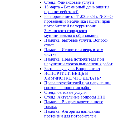
Стенд. Финансовые услуги
15 марта – Всемирный день защиты
прав потребителей
Распоряжение от 11.03.2024 г. № 39 О
проведении месячника защиты прав
потребителей на территории
Зиминского городского
муниципального образования
Памятка. Бытовые услуги. Вопрос-
ответ
Памятка. Испортили вещь в хим
чистке
Памятка. Права потребителя при
нарушении сроков выполнения работ
Бытовые услуги. Вопрос-ответ
ИСПОРТИЛИ ВЕЩЬ В
ХИМЧИСТКЕ. ЧТО ДЕЛАТЬ?
Права потребителей при нарушении
сроков выполнения работ
Стенд. бытовые услуги
Стенд. Актуальные вопросы ЗПП
Памятка. Возврат качественного
товара.
Памятка. Алгоритм написания
претензии для потребителей