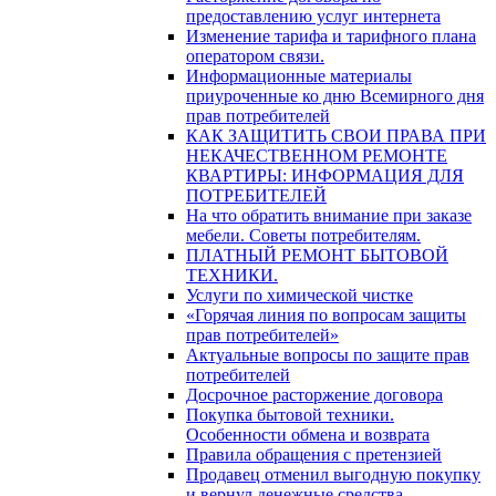
предоставлению услуг интернета
Изменение тарифа и тарифного плана
оператором связи.
Информационные материалы
приуроченные ко дню Всемирного дня
прав потребителей
КАК ЗАЩИТИТЬ СВОИ ПРАВА ПРИ
НЕКАЧЕСТВЕННОМ РЕМОНТЕ
КВАРТИРЫ: ИНФОРМАЦИЯ ДЛЯ
ПОТРЕБИТЕЛЕЙ
На что обратить внимание при заказе
мебели. Советы потребителям.
ПЛАТНЫЙ РЕМОНТ БЫТОВОЙ
ТЕХНИКИ.
Услуги по химической чистке
«Горячая линия по вопросам защиты
прав потребителей»
Актуальные вопросы по защите прав
потребителей
Досрочное расторжение договора
Покупка бытовой техники.
Особенности обмена и возврата
Правила обращения с претензией
Продавец отменил выгодную покупку
и вернул денежные средства