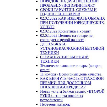
ПОРЯДОК ПОДАЧИ ПРЕТЕНЗИЙ
ПРОДАВЦУ (ИСПОЛНИТЕЛЮ)
СРОКИ ГАРАНТИИ, СЛУЖБЫ И
ГОДНОСТИ ТОВАРОВ
02.02.2022 КАК ИЗБЕЖАТЬ ОБМАНА
ПРИ ПОЛУЧЕНИИ ЮРИДИЧЕСКИХ
УСЛУГ?
02.02.2022 Косметика в кредит
02.02.2022 Ценник на товаре не
совпадает с ценой на кассе
ДОСТАВКА И
УСТАНОВКАСЛОЖНОЙ БЫТОВОЙ
ТЕХНИКИ
СТРАХОВАНИЕ БЫТОВОЙ
ТЕХНИКИ
Технически сложные товары (вопрос-
ответ)
11 ноября - Всемирный день качества
КАК ВЕРНУТЬ ЧАСТЬ СТРАХОВОЙ
ПРЕМИИ ПРИ ДОСРОЧНОМ
ПОГАШЕНИИ КРЕДИТА?
Новая услуга банков сервис «ВТОРОЙ
РУКИ» - защита пожилых
потребителей
Перечень ярмарок