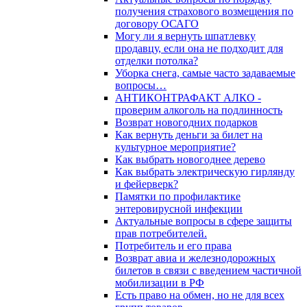
получения страхового возмещения по
договору ОСАГО
Могу ли я вернуть шпатлевку
продавцу, если она не подходит для
отделки потолка?
Уборка снега, самые часто задаваемые
вопросы…
АНТИКОНТРАФАКТ АЛКО -
проверим алкоголь на подлинность
Возврат новогодних подарков
Как вернуть деньги за билет на
культурное мероприятие?
Как выбрать новогоднее дерево
Как выбрать электрическую гирлянду
и фейерверк?
Памятки по профилактике
энтеровирусной инфекции
Актуальные вопросы в сфере защиты
прав потребителей.
Потребитель и его права
Возврат авиа и железнодорожных
билетов в связи с введением частичной
мобилизации в РФ
Есть право на обмен, но не для всех