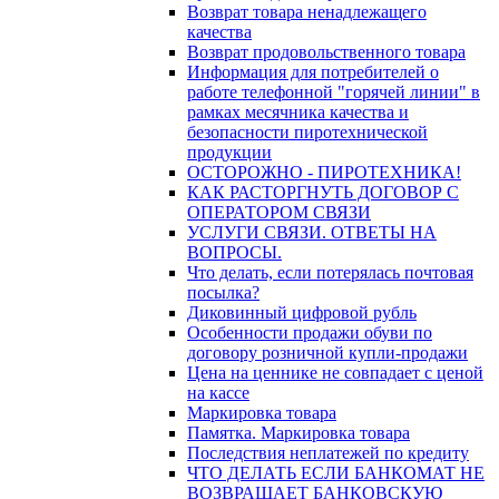
Возврат товара ненадлежащего
качества
Возврат продовольственного товара
Информация для потребителей о
работе телефонной "горячей линии" в
рамках месячника качества и
безопасности пиротехнической
продукции
ОСТОРОЖНО - ПИРОТЕХНИКА!
КАК РАСТОРГНУТЬ ДОГОВОР С
ОПЕРАТОРОМ СВЯЗИ
УСЛУГИ СВЯЗИ. ОТВЕТЫ НА
ВОПРОСЫ.
Что делать, если потерялась почтовая
посылка?
Диковинный цифровой рубль
Особенности продажи обуви по
договору розничной купли-продажи
Цена на ценнике не совпадает с ценой
на кассе
Маркировка товара
Памятка. Маркировка товара
Последствия неплатежей по кредиту
ЧТО ДЕЛАТЬ ЕСЛИ БАНКОМАТ НЕ
ВОЗВРАЩАЕТ БАНКОВСКУЮ