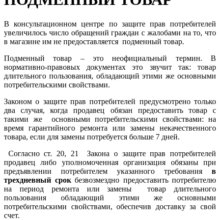
В консультационном центре по защите прав потребителей
увеличилось число обращений граждан с жалобами на то, что
в магазине им не предоставляется подменный товар.
Подменный товар – это неофициальный термин. В
нормативно-правовых документах это звучит так: товар
длительного пользования, обладающий этими же основными
потребительскими свойствами.
Законом о защите прав потребителей предусмотрено только
два случая, когда продавец обязан предоставить товар с
такими же основными потребительскими свойствами: на
время гарантийного ремонта или замены некачественного
товара, если для замены потребуется больше 7 дней.
Согласно ст. 20, 21 Закона о защите прав потребителей
продавец либо уполномоченная организация обязаны при
предъявлении потребителем указанного требования
в
трехдневный срок
безвозмездно предоставить потребителю
на период ремонта или замены товар длительного
пользования обладающий этими же основными
потребительскими свойствами, обеспечив доставку за свой
счет.