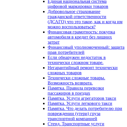
Единая национальная система
цифровой маркировки товаров
Добровольное страхование
гражданской ответственности
(ДСАГО) что это такое, как и когда им
можно воспользоваться?
Финансовая грамотность: покупка
автомобиля в кредит без лишних
затрат
Финансовый уполномоченный: защита
прав потребителей
Если обнаружен недостаток в
технически сложном товаре.
Негарантийный ремонт технически
сложных товаров
Технически сложные товары.
Возможность возврата.
Памятка. Правила перевозки
пассажиров в поездах
Памятка. Услуги агрегаторов такси
Памятка. Услуги легкового такси
Памятка. Что делать потребителю при
повреждении (утери) груза
транспортной компанией
Стенд. Транспортные услуги