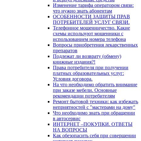
Изменение тарифа оператором связи:
что нужно знать абонентам
ОСОБЕННОСТИ ЗАЩИТЫ ПРАВ
ПОТРЕБИТЕЛЕЙ УСЛУГ СВЯЗИ.
Телефонное мошенничество. Какие
схемы используют мошенники с
использованием номера телефона
Вопросы приобретения лекарственных
препаратов
Подлежат ли возврату (обмену)
книжные издания?!
Права потребителя при получении
платных образовательных услуг:
Условия договора.
На что необходимо обратить внимание
при заказе мебели. Основные
рекомендации потребителям
Ремонт бытовой техники: как избежать
неприятностей с "мастерами на дому"
Что необходимо знать при обращении
в автосервис
ИНТЕРНЕТ –ПОКУПКИ. ОТВЕТЫ
НА ВОПРОСЫ
Как обезопасить себя при совершении