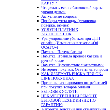
КАРТУ ?
Что делать, если с банковской карты
украли деньги
Актуальные вопросы
Приборы учета воды (установка,
поверка, замена)
УСЛУГИ ПЛАТНЫХ
АВТОСТОЯНОК
Урегулирование убытков при ДТП
онлайн. (Изменения в законе «Об
ОСАГО»)
Памятка. Потеря багажа
Памятка. Правила провоза багажа и
ручной клади
Памятка. Путешествие с животными
Интернет покупки. Ответы на вопросы
КАК ИЗБЕЖАТЬ РИСКА ПРИ ON-
LINE ПОКУПКАХ
Причины разочарования потребителей
при покупке товаров онлайн
БЫТОВЫЕ УСЛУГИ
НЕКАЧЕСТВЕННЫЙ РЕМОНТ
БЫТОВОЙ ТЕХНИКИ (НЕ ПО
ГАРАНТИИ)
Алгоритм действий при обнаружении