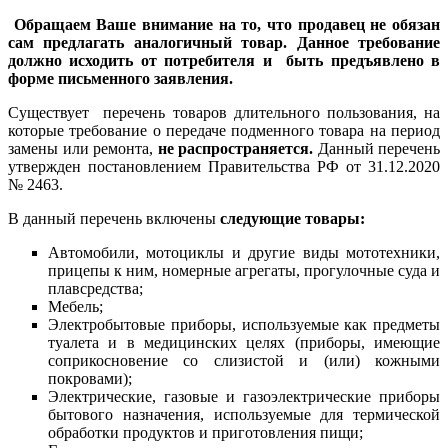
Обращаем Ваше внимание на то, что продавец не обязан
сам предлагать аналогичный товар. Данное требование
должно исходить от потребителя и быть предъявлено в
форме письменного заявления.
Существует перечень товаров длительного пользования, на
которые требование о передаче подменного товара на период
замены или ремонта,
не распространяется.
Данный перечень
утвержден постановлением Правительства РФ от 31.12.2020
№ 2463.
В данный перечень включены
следующие товары:
Автомобили, мотоциклы и другие виды мототехники,
прицепы к ним, номерные агрегаты, прогулочные суда и
плавсредства;
Мебель;
Электробытовые приборы, используемые как предметы
туалета и в медицинских целях (приборы, имеющие
соприкосновение со слизистой и (или) кожными
покровами);
Электрические, газовые и газоэлектрические приборы
бытового назначения, используемые для термической
обработки продуктов и приготовления пищи;