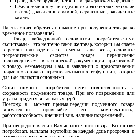
Гражданское оружие, патроны к гражданскому оружию;
Ювелирные и другие изделия из драгоценных металлов
и (или) драгоценных камней, ограненные драгоценные
камни.
На что стоит обратить внимание при получении товара во
временное пользование?
Товар, «обладающий основными потребительскими
свойствами» - это не точно такой же товар, который Вы сдаете
в ремонт или ждете его замены. Чаще всего, основные
потребительские свойства товара перечислены
производителем в технической документации, прилагаемой
к товару. Рекомендуем Вам, в заявлении о предоставлении
подменного товара перечислять именно те функции, которые
для Вас являются основными.
Стоит помнить, потребитель несет ответственность за
сохранность подменного товара. При его повреждении или
утраты придется возмещать ущерб.
Поэтому, в момент приема-передачи подменного товара
внимательно проверяйте его комплектность,
работоспособность, внешний вид, наличие повреждений.
При непредоставлении Вам аналогичного товара, Вы вправе
потребовать выплаты неустойки за каждый день просрочки в
размере одного процента цены товара.