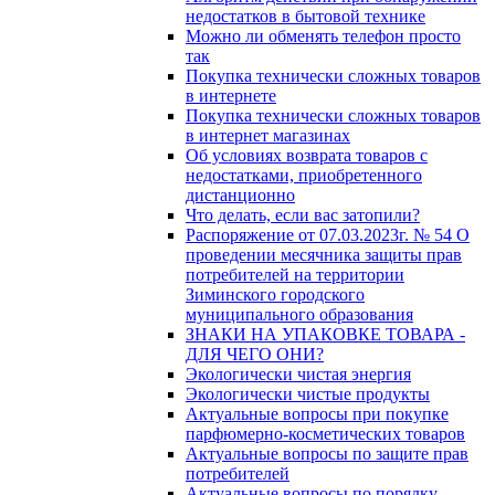
недостатков в бытовой технике
Можно ли обменять телефон просто
так
Покупка технически сложных товаров
в интернете
Покупка технически сложных товаров
в интернет магазинах
Об условиях возврата товаров с
недостатками, приобретенного
дистанционно
Что делать, если вас затопили?
Распоряжение от 07.03.2023г. № 54 О
проведении месячника защиты прав
потребителей на территории
Зиминского городского
муниципального образования
ЗНАКИ НА УПАКОВКЕ ТОВАРА -
ДЛЯ ЧЕГО ОНИ?
Экологически чистая энергия
Экологически чистые продукты
Актуальные вопросы при покупке
парфюмерно-косметических товаров
Актуальные вопросы по защите прав
потребителей
Актуальные вопросы по порядку