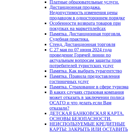
Платные образовательные услуги.
Дистанционная продажа.
Недопустимость изменения цены
продавцом в одностороннем порядке
Особенности возврата товаров при
покупках на маркетплейсах
Памятка. Дистанционная торговля.
Судебная практика.
Стенд. Дистанционная торговля
C 27 мая по 07 июня 2024 года
проведение Горячей линии по
актуальным вопросам защиты прав
потребителей туристских услуг
Памятка. Как выбрать турагентство
Памятка. Правила предоставления
гостиничных услуг
Памятка. Страхование в сфере туризма
В каких случаях страховая компания
может отказать в заключении полиса
ОСАГО и что делать если Вам
отказали?
ДЕТСКАЯ БАНКОВСКАЯ КАРТА.
ОСНОВЫ БЕЗОПАСНОСТИ.
НЕИСПОЛЬЗУЕМЫЕ КРЕДИТНЫЕ
КАРТЫ: ЗАКРЫТЬ ИЛИ ОСТАВИТЬ