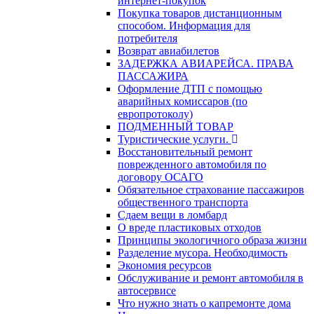
интернет-покупок
Покупка товаров дистанционным
способом. Информация для
потребителя
Возврат авиабилетов
ЗАДЕРЖКА АВИАРЕЙСА. ПРАВА
ПАССАЖИРА
Оформление ДТП с помощью
аварийных комиссаров (по
европротоколу)
ПОДМЕННЫЙ ТОВАР
Туристические услуги.
Восстановительный ремонт
поврежденного автомобиля по
договору ОСАГО
Обязательное страхование пассажиров
общественного транспорта
Сдаем вещи в ломбард
О вреде пластиковых отходов
Принципы экологичного образа жизни
Разделение мусора. Необходимость
Экономия ресурсов
Обслуживание и ремонт автомобиля в
автосервисе
Что нужно знать о капремонте дома