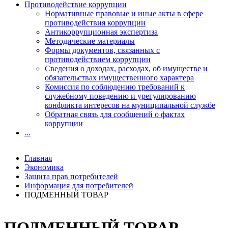
Противодействие коррупции
Нормативные правовые и иные акты в сфере
противодействия коррупции
Антикоррупционная экспертиза
Методические материалы
Формы документов, связанных с
противодействием коррупции
Сведения о доходах, расходах, об имуществе и
обязательствах имущественного характера
Комиссия по соблюдению требований к
служебному поведению и урегулированию
конфликта интересов на муниципальной службе
Обратная связь для сообщений о фактах
коррупции
...
Главная
Экономика
Защита прав потребителей
Информация для потребителей
ПОДМЕННЫЙ ТОВАР
ПОДМЕННЫЙ ТОВАР