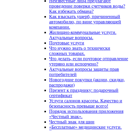
Неизвестные лица предлагают
проведение поверки счетчиков воды?
Как избежать обмана?
Как взыскать ущерб, причиненный
автомобилю, по вине управляющей
компании.
Жилищно-коммунальные услуги.
Актуальные вопросы.
Почтовые услуги
Что нужно знать о технически
сложных товарах.
Что делать, если почтовое отправление
утеряно или испорчено?
Актуальные вопросы защиты прав
потребителей
Новогодние покупки (акции, скидки,
распродажи)
Презент к празднику: подарочный
сертификат
Услуги салонов красоты. Качество и
безопасность превыше всего!
Порядок использования приложения
«Честный знак».
Честный знак для шин
«Бесплатные» медицинские услуги.