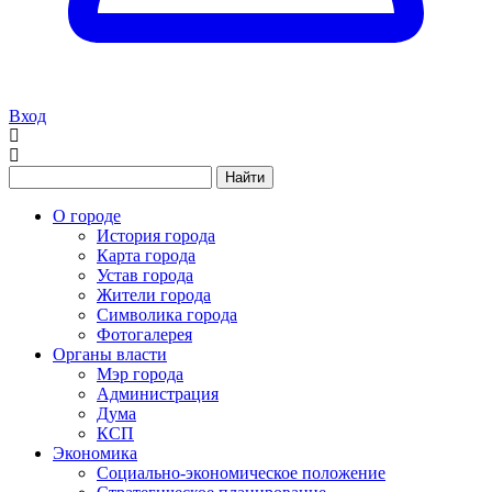
Вход
Найти
О городе
История города
Карта города
Устав города
Жители города
Символика города
Фотогалерея
Органы власти
Мэр города
Администрация
Дума
КСП
Экономика
Социально-экономическое положение