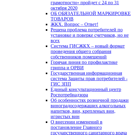
грамотности» пройдет с 24 по 31
октября 2020
ОБ ОБЯЗАТЕЛЬНОЙ МАРКИРОВКЕ
ТОВАРОВ
ЖКХ. Вопрос – Ответ!
Решена проблема потребителей по
установке и поверке счетчиков, но не
всех
Система ГИСЖКХ – новый формат
проведения общего собрания
собственников помещений
Горячая линия по профилактике
гриппа и ОРВИ
Государственная информационная
система Защиты прав потребителей -
ГИС ЗПП
Единый консультационный центр
Роспотребнадзора
Об особенностях розничной продажи
виноградосодержащих алкогольных
напитков, вин, крепленых вин,
игристых вин
О внесении изменений в
постановление Главного
государственного санитарного врача