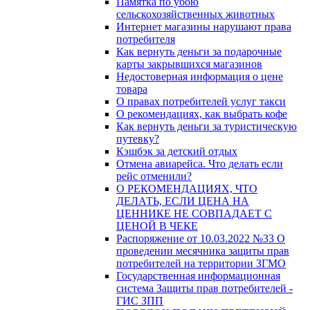
Памятка по убою
сельскохозяйственных животных
Интернет магазины нарушают права
потребителя
Как вернуть деньги за подарочные
карты закрывшихся магазинов
Недостоверная информация о цене
товара
О правах потребителей услуг такси
О рекомендациях, как выбрать кофе
Как вернуть деньги за туристическую
путевку?
Кэшбэк за детский отдых
Отмена авиарейса. Что делать если
рейс отменили?
О РЕКОМЕНДАЦИЯХ, ЧТО
ДЕЛАТЬ, ЕСЛИ ЦЕНА НА
ЦЕННИКЕ НЕ СОВПАДАЕТ С
ЦЕНОЙ В ЧЕКЕ
Распоряжение от 10.03.2022 №33 О
проведении месячника защиты прав
потребителей на территории ЗГМО
Государственная информационная
система Защиты прав потребителей -
ГИС ЗПП