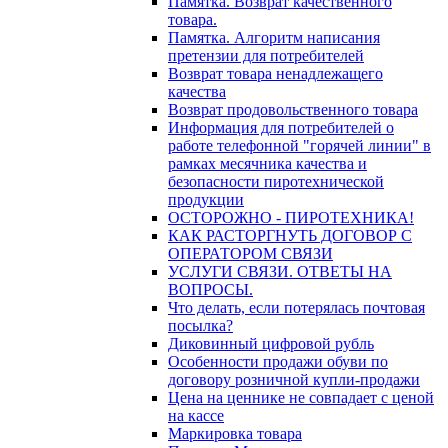
Памятка. Возврат качественного
товара.
Памятка. Алгоритм написания
претензии для потребителей
Возврат товара ненадлежащего
качества
Возврат продовольственного товара
Информация для потребителей о
работе телефонной "горячей линии" в
рамках месячника качества и
безопасности пиротехнической
продукции
ОСТОРОЖНО - ПИРОТЕХНИКА!
КАК РАСТОРГНУТЬ ДОГОВОР С
ОПЕРАТОРОМ СВЯЗИ
УСЛУГИ СВЯЗИ. ОТВЕТЫ НА
ВОПРОСЫ.
Что делать, если потерялась почтовая
посылка?
Диковинный цифровой рубль
Особенности продажи обуви по
договору розничной купли-продажи
Цена на ценнике не совпадает с ценой
на кассе
Маркировка товара