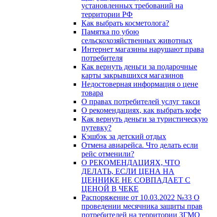
установленных требований на
территории РФ
Как выбрать косметолога?
Памятка по убою
сельскохозяйственных животных
Интернет магазины нарушают права
потребителя
Как вернуть деньги за подарочные
карты закрывшихся магазинов
Недостоверная информация о цене
товара
О правах потребителей услуг такси
О рекомендациях, как выбрать кофе
Как вернуть деньги за туристическую
путевку?
Кэшбэк за детский отдых
Отмена авиарейса. Что делать если
рейс отменили?
О РЕКОМЕНДАЦИЯХ, ЧТО
ДЕЛАТЬ, ЕСЛИ ЦЕНА НА
ЦЕННИКЕ НЕ СОВПАДАЕТ С
ЦЕНОЙ В ЧЕКЕ
Распоряжение от 10.03.2022 №33 О
проведении месячника защиты прав
потребителей на территории ЗГМО