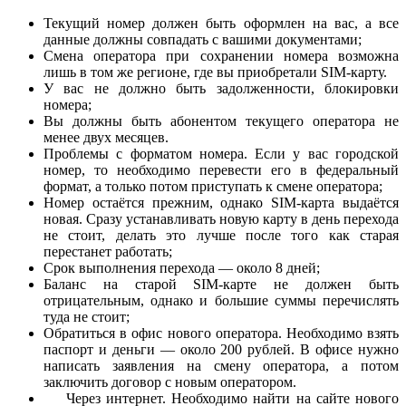
Текущий номер должен быть оформлен на вас, а все
данные должны совпадать с вашими документами;
Смена оператора при сохранении номера возможна
лишь в том же регионе, где вы приобретали SIM-карту.
У вас не должно быть задолженности, блокировки
номера;
Вы должны быть абонентом текущего оператора не
менее двух месяцев.
Проблемы с форматом номера. Если у вас городской
номер, то необходимо перевести его в федеральный
формат, а только потом приступать к смене оператора;
Номер остаётся прежним, однако SIM-карта выдаётся
новая. Сразу устанавливать новую карту в день перехода
не стоит, делать это лучше после того как старая
перестанет работать;
Срок выполнения перехода — около 8 дней;
Баланс на старой SIM-карте не должен быть
отрицательным, однако и большие суммы перечислять
туда не стоит;
Обратиться в офис нового оператора. Необходимо взять
паспорт и деньги — около 200 рублей. В офисе нужно
написать заявления на смену оператора, а потом
заключить договор с новым оператором.
Через интернет. Необходимо найти на сайте нового