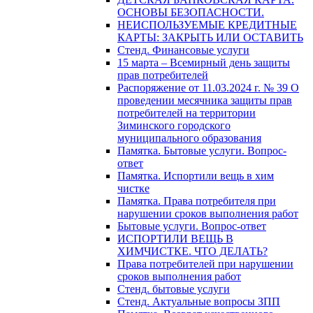
ОСНОВЫ БЕЗОПАСНОСТИ.
НЕИСПОЛЬЗУЕМЫЕ КРЕДИТНЫЕ
КАРТЫ: ЗАКРЫТЬ ИЛИ ОСТАВИТЬ
Стенд. Финансовые услуги
15 марта – Всемирный день защиты
прав потребителей
Распоряжение от 11.03.2024 г. № 39 О
проведении месячника защиты прав
потребителей на территории
Зиминского городского
муниципального образования
Памятка. Бытовые услуги. Вопрос-
ответ
Памятка. Испортили вещь в хим
чистке
Памятка. Права потребителя при
нарушении сроков выполнения работ
Бытовые услуги. Вопрос-ответ
ИСПОРТИЛИ ВЕЩЬ В
ХИМЧИСТКЕ. ЧТО ДЕЛАТЬ?
Права потребителей при нарушении
сроков выполнения работ
Стенд. бытовые услуги
Стенд. Актуальные вопросы ЗПП