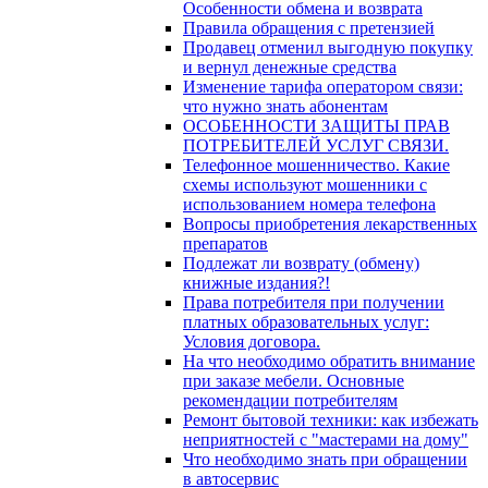
Особенности обмена и возврата
Правила обращения с претензией
Продавец отменил выгодную покупку
и вернул денежные средства
Изменение тарифа оператором связи:
что нужно знать абонентам
ОСОБЕННОСТИ ЗАЩИТЫ ПРАВ
ПОТРЕБИТЕЛЕЙ УСЛУГ СВЯЗИ.
Телефонное мошенничество. Какие
схемы используют мошенники с
использованием номера телефона
Вопросы приобретения лекарственных
препаратов
Подлежат ли возврату (обмену)
книжные издания?!
Права потребителя при получении
платных образовательных услуг:
Условия договора.
На что необходимо обратить внимание
при заказе мебели. Основные
рекомендации потребителям
Ремонт бытовой техники: как избежать
неприятностей с "мастерами на дому"
Что необходимо знать при обращении
в автосервис