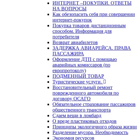
ИНТЕРНЕТ –ПОКУПКИ. ОТВЕТЫ
НА ВОПРОСЫ
Как обезопасить себя при совершении
интернет-покупок
Покупка товаров дистанционным
способом. Информация для
потребителя
Возврат авиабилетов
ЗАДЕРЖКА АВИАРЕЙСА. ПРАВА
ПАССАЖИРА
Оформление ДТП с помощью
аварийных комиссаров (по
европротоколу)
ПОДМЕННЫЙ ТОВАР
Туристические услуги.
Восстановительный ремонт
поврежденного автомобиля по
договору ОСАГО
Обязательное страхование пассажиров
общественного транспорта
Сдаем вещи в ломбард
О вреде пластиковых отходов
Принципы экологичного образа жизни
Разделение мусора. Необходимость
Экономия ресурсов