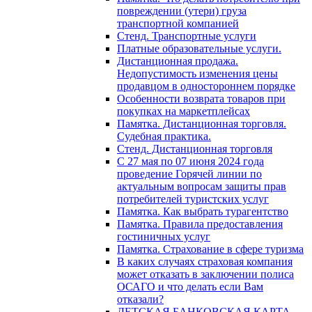
повреждении (утери) груза
транспортной компанией
Стенд. Транспортные услуги
Платные образовательные услуги.
Дистанционная продажа.
Недопустимость изменения цены
продавцом в одностороннем порядке
Особенности возврата товаров при
покупках на маркетплейсах
Памятка. Дистанционная торговля.
Судебная практика.
Стенд. Дистанционная торговля
C 27 мая по 07 июня 2024 года
проведение Горячей линии по
актуальным вопросам защиты прав
потребителей туристских услуг
Памятка. Как выбрать турагентство
Памятка. Правила предоставления
гостиничных услуг
Памятка. Страхование в сфере туризма
В каких случаях страховая компания
может отказать в заключении полиса
ОСАГО и что делать если Вам
отказали?
ДЕТСКАЯ БАНКОВСКАЯ КАРТА.