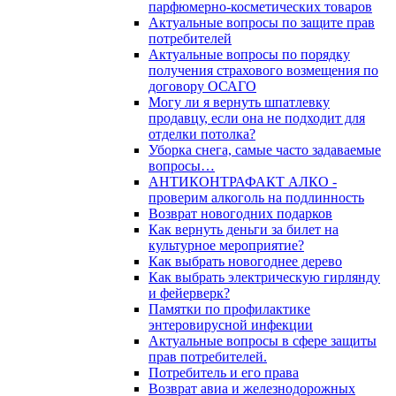
парфюмерно-косметических товаров
Актуальные вопросы по защите прав
потребителей
Актуальные вопросы по порядку
получения страхового возмещения по
договору ОСАГО
Могу ли я вернуть шпатлевку
продавцу, если она не подходит для
отделки потолка?
Уборка снега, самые часто задаваемые
вопросы…
АНТИКОНТРАФАКТ АЛКО -
проверим алкоголь на подлинность
Возврат новогодних подарков
Как вернуть деньги за билет на
культурное мероприятие?
Как выбрать новогоднее дерево
Как выбрать электрическую гирлянду
и фейерверк?
Памятки по профилактике
энтеровирусной инфекции
Актуальные вопросы в сфере защиты
прав потребителей.
Потребитель и его права
Возврат авиа и железнодорожных