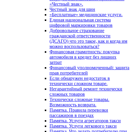
«Честный знак».
Честный знак для шин
«Бесплатные» медицинские услуги.
Единая национальная система
цифровой маркировки товаров
Добровольное страхование
гражданской ответственности
(ДСАГО) что это такое, как и когда им
можно воспользоваться?
Финансовая грамотность: покупка
автомобиля в кредит без лишних
затрат
Финансовый уполномоченный: защита
прав потребителей
Если обнаружен недостаток в
технически сложном товаре.
Негарантийный ремонт технически
сложных товаров
Технически сложные товары.
Возможность возврата.
Памятка. Правила перевозки
пассажиров в поездах
Памятка. Услуги агрегаторов такси
Памятка. Услуги легкового такси
Памятка. Что делать потребителю при