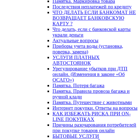
Памятка. Маркировка товара
Последствия неплатежей по кредиту
ЧТО ДЕЛАТЬ ЕСЛИ БАНКОМАТ НЕ
ВОЗВРАЩАЕТ БАНКОВСКУЮ
КАРТУ ?
Что делать, если с банковской карты
украли деньги
Актуальные вопросы
Приборы учета воды (установка,
поверка, замена)
УСЛУГИ ПЛАТНЫХ
АВТОСТОЯНОК
Урегулирование убытков при ДТП
онлайн. (Изменения в законе «Об
ОСАГО»)
Памятка. Потеря багажа
Памятка. Правила провоза багажа и
ручной клади
Памятка. Путешествие с животными
Интернет покупки. Ответы на вопросы
КАК ИЗБЕЖАТЬ РИСКА ПРИ ON-
LINE ПОКУПКАХ
Причины разочарования потребителей
при покупке товаров онлайн
БЫТОВЫЕ УСЛУГИ