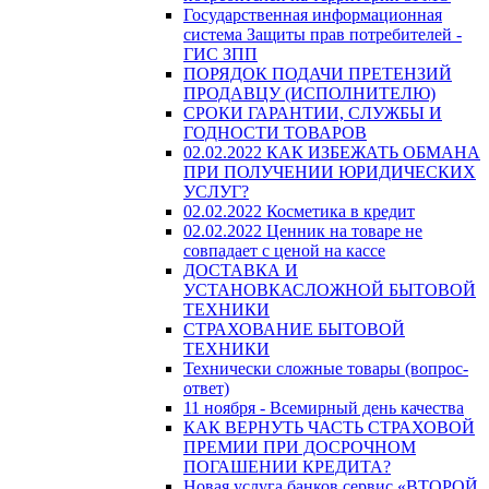
Государственная информационная
система Защиты прав потребителей -
ГИС ЗПП
ПОРЯДОК ПОДАЧИ ПРЕТЕНЗИЙ
ПРОДАВЦУ (ИСПОЛНИТЕЛЮ)
СРОКИ ГАРАНТИИ, СЛУЖБЫ И
ГОДНОСТИ ТОВАРОВ
02.02.2022 КАК ИЗБЕЖАТЬ ОБМАНА
ПРИ ПОЛУЧЕНИИ ЮРИДИЧЕСКИХ
УСЛУГ?
02.02.2022 Косметика в кредит
02.02.2022 Ценник на товаре не
совпадает с ценой на кассе
ДОСТАВКА И
УСТАНОВКАСЛОЖНОЙ БЫТОВОЙ
ТЕХНИКИ
СТРАХОВАНИЕ БЫТОВОЙ
ТЕХНИКИ
Технически сложные товары (вопрос-
ответ)
11 ноября - Всемирный день качества
КАК ВЕРНУТЬ ЧАСТЬ СТРАХОВОЙ
ПРЕМИИ ПРИ ДОСРОЧНОМ
ПОГАШЕНИИ КРЕДИТА?
Новая услуга банков сервис «ВТОРОЙ