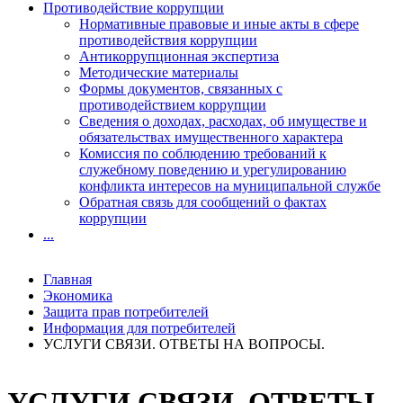
Противодействие коррупции
Нормативные правовые и иные акты в сфере
противодействия коррупции
Антикоррупционная экспертиза
Методические материалы
Формы документов, связанных с
противодействием коррупции
Сведения о доходах, расходах, об имуществе и
обязательствах имущественного характера
Комиссия по соблюдению требований к
служебному поведению и урегулированию
конфликта интересов на муниципальной службе
Обратная связь для сообщений о фактах
коррупции
...
Главная
Экономика
Защита прав потребителей
Информация для потребителей
УСЛУГИ СВЯЗИ. ОТВЕТЫ НА ВОПРОСЫ.
УСЛУГИ СВЯЗИ. ОТВЕТЫ