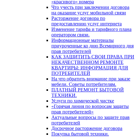
«красивого» номера
Что учесть при заключении договора
на оказание услуг мобильной связи
Расторжение договора по
предоставлению услуг интернета
Изменение тарифа и тарифного плана
оператором связи.
Информационные материалы
приуроченные ко дню Всемирного дня
прав потребителей
КАК ЗАЩИТИТЬ СВОИ ПРАВА ПРИ
НЕКАЧЕСТВЕННОМ РЕМОНТЕ
КВАРТИРЫ: ИНФОРМАЦИЯ ДЛЯ
ПОТРЕБИТЕЛЕЙ
На что обратить внимание при заказе
мебели. Советы потребителям.
ПЛАТНЫЙ РЕМОНТ БЫТОВОЙ
ТЕХНИКИ.
Услуги по химической чистке
«Горячая линия по вопросам защиты
прав потребителей»
Актуальные вопросы по защите прав
потребителей
Досрочное расторжение договора
Покупка бытовой техники.