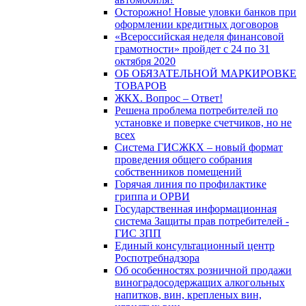
Осторожно! Новые уловки банков при
оформлении кредитных договоров
«Всероссийская неделя финансовой
грамотности» пройдет с 24 по 31
октября 2020
ОБ ОБЯЗАТЕЛЬНОЙ МАРКИРОВКЕ
ТОВАРОВ
ЖКХ. Вопрос – Ответ!
Решена проблема потребителей по
установке и поверке счетчиков, но не
всех
Система ГИСЖКХ – новый формат
проведения общего собрания
собственников помещений
Горячая линия по профилактике
гриппа и ОРВИ
Государственная информационная
система Защиты прав потребителей -
ГИС ЗПП
Единый консультационный центр
Роспотребнадзора
Об особенностях розничной продажи
виноградосодержащих алкогольных
напитков, вин, крепленых вин,