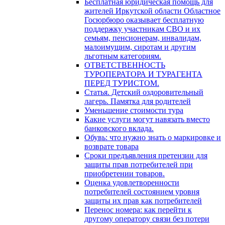
Бесплатная юридическая помощь для
жителей Иркутской области Областное
Госюрбюро оказывает бесплатную
поддержку участникам СВО и их
семьям, пенсионерам, инвалидам,
малоимущим, сиротам и другим
льготным категориям.
ОТВЕТСТВЕННОСТЬ
ТУРОПЕРАТОРА И ТУРАГЕНТА
ПЕРЕД ТУРИСТОМ.
Статья. Детский оздоровительный
лагерь. Памятка для родителей
Уменьшение стоимости тура
Какие услуги могут навязать вместо
банковского вклада.
Обувь: что нужно знать о маркировке и
возврате товара
Сроки предъявления претензии для
защиты прав потребителей при
приобретении товаров.
Оценка удовлетворенности
потребителей состоянием уровня
защиты их прав как потребителей
Перенос номера: как перейти к
другому оператору связи без потери