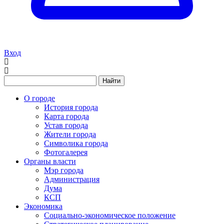
Вход
Найти
О городе
История города
Карта города
Устав города
Жители города
Символика города
Фотогалерея
Органы власти
Мэр города
Администрация
Дума
КСП
Экономика
Социально-экономическое положение