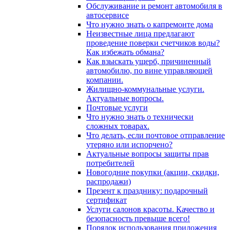
Обслуживание и ремонт автомобиля в
автосервисе
Что нужно знать о капремонте дома
Неизвестные лица предлагают
проведение поверки счетчиков воды?
Как избежать обмана?
Как взыскать ущерб, причиненный
автомобилю, по вине управляющей
компании.
Жилищно-коммунальные услуги.
Актуальные вопросы.
Почтовые услуги
Что нужно знать о технически
сложных товарах.
Что делать, если почтовое отправление
утеряно или испорчено?
Актуальные вопросы защиты прав
потребителей
Новогодние покупки (акции, скидки,
распродажи)
Презент к празднику: подарочный
сертификат
Услуги салонов красоты. Качество и
безопасность превыше всего!
Порядок использования приложения