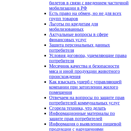
билетов в связи с введением частичной
мобилизации в РФ
Есть право на обмен, но не для всех
групп товаров
Льготы по кредитам для
мобилизованных
Актуальные вопросы в сфере
финансовых услуг
Защита персональных данных
потребителя
Условия договора, ущемляющие права
потребителя
Месячник качества и безопасности
мяса и иной продукции животного
происхождения
Как взыскать ущерб с управляющей
компании при затоплении жилого
помещения
Отвечаем на вопросы по защите прав
потребителей коммунальных услуг
Сгорела техника, что делать
Информационные материалы по
защите прав потребителей
Информация о выявлении пищевой
продукции с нарушениями