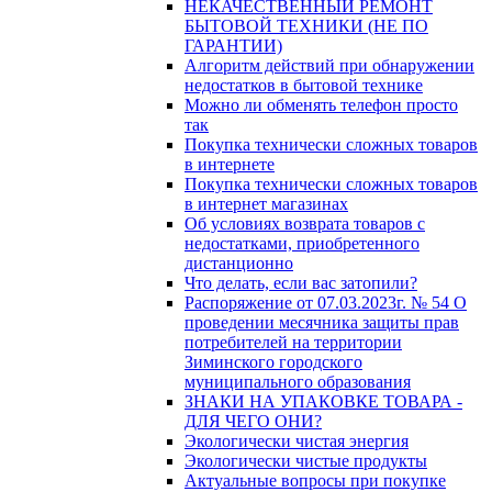
НЕКАЧЕСТВЕННЫЙ РЕМОНТ
БЫТОВОЙ ТЕХНИКИ (НЕ ПО
ГАРАНТИИ)
Алгоритм действий при обнаружении
недостатков в бытовой технике
Можно ли обменять телефон просто
так
Покупка технически сложных товаров
в интернете
Покупка технически сложных товаров
в интернет магазинах
Об условиях возврата товаров с
недостатками, приобретенного
дистанционно
Что делать, если вас затопили?
Распоряжение от 07.03.2023г. № 54 О
проведении месячника защиты прав
потребителей на территории
Зиминского городского
муниципального образования
ЗНАКИ НА УПАКОВКЕ ТОВАРА -
ДЛЯ ЧЕГО ОНИ?
Экологически чистая энергия
Экологически чистые продукты
Актуальные вопросы при покупке