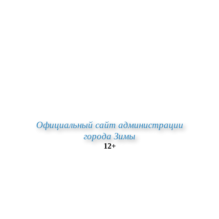
Официальный сайт администрации
города Зимы
12+