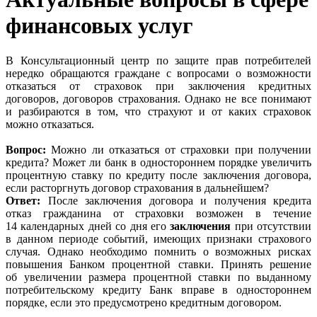
финансовых услуг
В Консультационный центр по защите прав потребителей
нередко обращаются граждане с вопросами о возможности
отказаться от страховок при заключения кредитных
договоров, договоров страхования. Однако не все понимают
и разбираются в том, что страхуют и от каких страховок
можно отказаться.
Вопрос:
Можно ли отказаться от страховки при получении
кредита? Может ли банк в одностороннем порядке увеличить
процентную ставку по кредиту после заключения договора,
если расторгнуть договор страхования в дальнейшем?
Ответ:
После заключения договора и получения кредита
отказ гражданина от страховки возможен в течение
14 календарных дней со дня его
заключения
при отсутствии
в данном периоде событий, имеющих признаки страхового
случая. Однако необходимо помнить о возможных рисках
повышения Банком процентной ставки. Принять решение
об увеличении размера процентной ставки по выданному
потребительскому кредиту Банк вправе в одностороннем
порядке, если это предусмотрено кредитным договором.