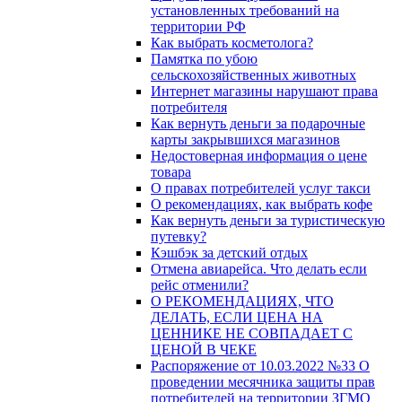
установленных требований на
территории РФ
Как выбрать косметолога?
Памятка по убою
сельскохозяйственных животных
Интернет магазины нарушают права
потребителя
Как вернуть деньги за подарочные
карты закрывшихся магазинов
Недостоверная информация о цене
товара
О правах потребителей услуг такси
О рекомендациях, как выбрать кофе
Как вернуть деньги за туристическую
путевку?
Кэшбэк за детский отдых
Отмена авиарейса. Что делать если
рейс отменили?
О РЕКОМЕНДАЦИЯХ, ЧТО
ДЕЛАТЬ, ЕСЛИ ЦЕНА НА
ЦЕННИКЕ НЕ СОВПАДАЕТ С
ЦЕНОЙ В ЧЕКЕ
Распоряжение от 10.03.2022 №33 О
проведении месячника защиты прав
потребителей на территории ЗГМО