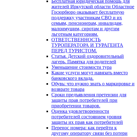
Бесплатная юридическая помощь для
жителей Иркутской области Областное
Госюрбюро оказывает бесплатную
поддержку участникам СВО и их
семьям, пенсионерам, инвалидам,
малоимущим, сиротам и другим
льготным категориям.
ОТВЕТСТВЕННОСТЬ
ТУРОПЕРАТОРА И ТУРАГЕНТА
ПЕРЕД ТУРИСТОМ.
Статья. Детский оздоровительный
лагерь. Памятка для родителей
Уменьшение стоимости тура
Какие услуги могут навязать вместо
банковского вклада.
Обувь: что нужно знать о маркировке и
возврате товара
Сроки предъявления претензии для
защиты прав потребителей при
приобретении товаров.
Оценка удовлетворенности
потребителей состоянием уровня
защиты их прав как потребителей
Перенос номера: как перейти к
другому оператору связи без потери