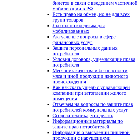
билетов в связи с введением частичной
мобилизации в РФ
Есть право на обмен, но не для всех
групп товаров
Льготы по кредитам для
мобилизованных
Актуальные вопросы в сфере
финансовых услуг
Защита персональных данных
потребителя
Условия договора, ущемляющие права
потребителя
Месячник качества и безопасности
мяса и иной продукции животного
происхождения
Как взыскать ущерб с управляющей
компании при затоплении жилого
помещения
Отвечаем на вопросы по защите прав
потребителей коммунальных услуг
Сгорела техника, что делать
Информационные материалы по
защите прав потребителей
Информация о выявлении пищевой
продукции с нарушениями