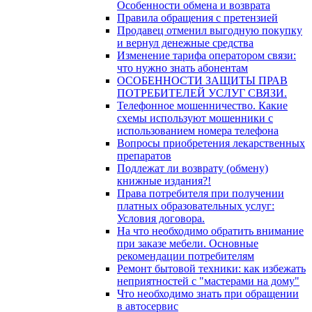
Особенности обмена и возврата
Правила обращения с претензией
Продавец отменил выгодную покупку
и вернул денежные средства
Изменение тарифа оператором связи:
что нужно знать абонентам
ОСОБЕННОСТИ ЗАЩИТЫ ПРАВ
ПОТРЕБИТЕЛЕЙ УСЛУГ СВЯЗИ.
Телефонное мошенничество. Какие
схемы используют мошенники с
использованием номера телефона
Вопросы приобретения лекарственных
препаратов
Подлежат ли возврату (обмену)
книжные издания?!
Права потребителя при получении
платных образовательных услуг:
Условия договора.
На что необходимо обратить внимание
при заказе мебели. Основные
рекомендации потребителям
Ремонт бытовой техники: как избежать
неприятностей с "мастерами на дому"
Что необходимо знать при обращении
в автосервис