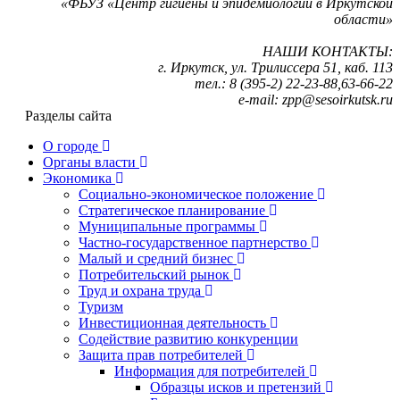
«ФБУЗ «Центр гигиены и эпидемиологии в Иркутской
области»
НАШИ КОНТАКТЫ:
г. Иркутск, ул. Трилиссера 51, каб. 113
тел.: 8 (395-2) 22-23-88,63-66-22
е-mail: zpp@sesoirkutsk.ru
Разделы сайта
О городе
Органы власти
Экономика
Социально-экономическое положение
Стратегическое планирование
Муниципальные программы
Частно-государственное партнерство
Малый и средний бизнес
Потребительский рынок
Труд и охрана труда
Туризм
Инвестиционная деятельность
Содействие развитию конкуренции
Защита прав потребителей
Информация для потребителей
Образцы исков и претензий