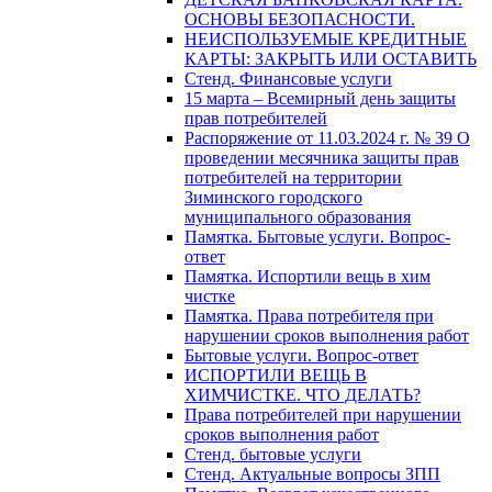
ОСНОВЫ БЕЗОПАСНОСТИ.
НЕИСПОЛЬЗУЕМЫЕ КРЕДИТНЫЕ
КАРТЫ: ЗАКРЫТЬ ИЛИ ОСТАВИТЬ
Стенд. Финансовые услуги
15 марта – Всемирный день защиты
прав потребителей
Распоряжение от 11.03.2024 г. № 39 О
проведении месячника защиты прав
потребителей на территории
Зиминского городского
муниципального образования
Памятка. Бытовые услуги. Вопрос-
ответ
Памятка. Испортили вещь в хим
чистке
Памятка. Права потребителя при
нарушении сроков выполнения работ
Бытовые услуги. Вопрос-ответ
ИСПОРТИЛИ ВЕЩЬ В
ХИМЧИСТКЕ. ЧТО ДЕЛАТЬ?
Права потребителей при нарушении
сроков выполнения работ
Стенд. бытовые услуги
Стенд. Актуальные вопросы ЗПП