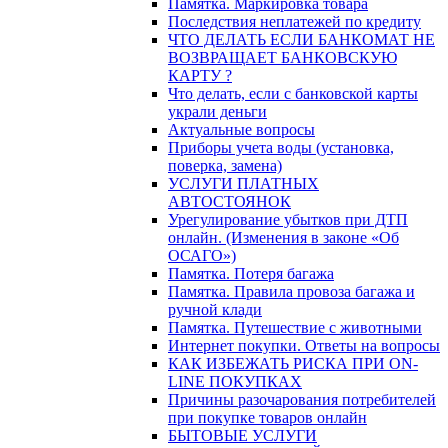
Памятка. Маркировка товара
Последствия неплатежей по кредиту
ЧТО ДЕЛАТЬ ЕСЛИ БАНКОМАТ НЕ
ВОЗВРАЩАЕТ БАНКОВСКУЮ
КАРТУ ?
Что делать, если с банковской карты
украли деньги
Актуальные вопросы
Приборы учета воды (установка,
поверка, замена)
УСЛУГИ ПЛАТНЫХ
АВТОСТОЯНОК
Урегулирование убытков при ДТП
онлайн. (Изменения в законе «Об
ОСАГО»)
Памятка. Потеря багажа
Памятка. Правила провоза багажа и
ручной клади
Памятка. Путешествие с животными
Интернет покупки. Ответы на вопросы
КАК ИЗБЕЖАТЬ РИСКА ПРИ ON-
LINE ПОКУПКАХ
Причины разочарования потребителей
при покупке товаров онлайн
БЫТОВЫЕ УСЛУГИ