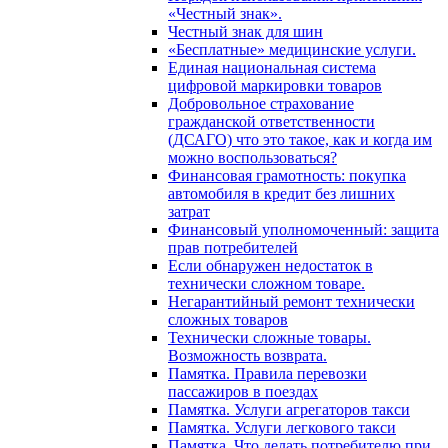
«Честный знак».
Честный знак для шин
«Бесплатные» медицинские услуги.
Единая национальная система
цифровой маркировки товаров
Добровольное страхование
гражданской ответственности
(ДСАГО) что это такое, как и когда им
можно воспользоваться?
Финансовая грамотность: покупка
автомобиля в кредит без лишних
затрат
Финансовый уполномоченный: защита
прав потребителей
Если обнаружен недостаток в
технически сложном товаре.
Негарантийный ремонт технически
сложных товаров
Технически сложные товары.
Возможность возврата.
Памятка. Правила перевозки
пассажиров в поездах
Памятка. Услуги агрегаторов такси
Памятка. Услуги легкового такси
Памятка. Что делать потребителю при