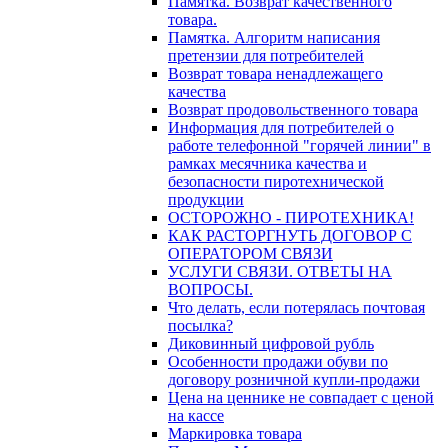
Памятка. Возврат качественного
товара.
Памятка. Алгоритм написания
претензии для потребителей
Возврат товара ненадлежащего
качества
Возврат продовольственного товара
Информация для потребителей о
работе телефонной "горячей линии" в
рамках месячника качества и
безопасности пиротехнической
продукции
ОСТОРОЖНО - ПИРОТЕХНИКА!
КАК РАСТОРГНУТЬ ДОГОВОР С
ОПЕРАТОРОМ СВЯЗИ
УСЛУГИ СВЯЗИ. ОТВЕТЫ НА
ВОПРОСЫ.
Что делать, если потерялась почтовая
посылка?
Диковинный цифровой рубль
Особенности продажи обуви по
договору розничной купли-продажи
Цена на ценнике не совпадает с ценой
на кассе
Маркировка товара