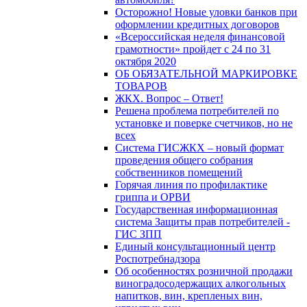
Осторожно! Новые уловки банков при
оформлении кредитных договоров
«Всероссийская неделя финансовой
грамотности» пройдет с 24 по 31
октября 2020
ОБ ОБЯЗАТЕЛЬНОЙ МАРКИРОВКЕ
ТОВАРОВ
ЖКХ. Вопрос – Ответ!
Решена проблема потребителей по
установке и поверке счетчиков, но не
всех
Система ГИСЖКХ – новый формат
проведения общего собрания
собственников помещений
Горячая линия по профилактике
гриппа и ОРВИ
Государственная информационная
система Защиты прав потребителей -
ГИС ЗПП
Единый консультационный центр
Роспотребнадзора
Об особенностях розничной продажи
виноградосодержащих алкогольных
напитков, вин, крепленых вин,