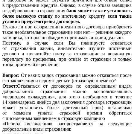
в предоставлении кредита. Однако, в случае отказа заемщика
от добровольного страхования
банк может также установить
более высокую ставку
по ипотечному кредиту,
если такие
условия предусмотрены договором.
Нужно ли при оформлении кредитного договора приобретать
такое необязательное страхование или нет – решение каждого
заемщика, которое необходимо принимать индивидуально.
Поэтому, в случае если Вы планируете отказаться
от страхования жизни, внимательно изучите ипотечный
договор и посчитайте плату за страхование и возможную
переплату по процентам, при отказе от страховки и только
тогда принимайте решение.
Вопрос:
От каких видов страхования можно отказаться после
его заключения и вернуть деньги (страховую премию)?
Ответ:
Отказаться от договоров по определенным видам
добровольного страхования можно воспользовавшись
«периодом охлаждения», для этого необходимо в течение
14 календарных днейсо дня заключения договора (страховщик
может установить более длительный срок) независимо
от момента уплаты страховой премии обратиться
с письменным заявлением в страховую компанию
«Период охлаждения» распространяется на следующие
добровольные виды страхования: