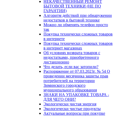
НЕКАЧЕСТВЕННЫЙ РЕМОНТ
БЫТОВОЙ ТЕХНИКИ (НЕ ПО
ГАРАНТИИ)
Алгоритм действий при обнаружении
недостатков в бытовой технике
Можно ли обменять телефон просто
так
Покупка технически сложных товаров
в интернете
Покупка технически сложных товаров
в интернет магазинах
Об условиях возврата товаров с
недостатками, приобретенного
дистанционно
Что делать, если вас затопили?
Распоряжение от 07.03.2023г. № 54 О
проведении месячника защиты прав
потребителей на территории
Зиминского городского
муниципального образования
ЗНАКИ НА УПАКОВКЕ ТОВАРА -
ДЛЯ ЧЕГО ОНИ?
Экологически чистая энергия
Экологически чистые продукты
Актуальные вопросы при покупке