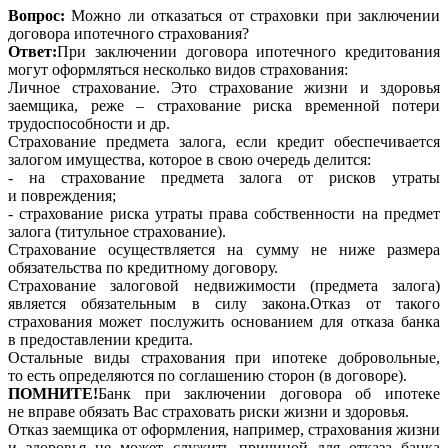
Вопрос:
Можно ли отказаться от страховки при заключении
договора ипотечного страхования?
Ответ:
При заключении договора ипотечного кредитования
могут оформляться несколько видов страхования:
Личное страхование. Это страхование жизни и здоровья
заемщика, реже – страхование риска временной потери
трудоспособности и др.
Страхование предмета залога, если кредит обеспечивается
залогом имущества, которое в свою очередь делится:
- на страхование предмета залога от рисков утраты
и повреждения;
- страхование риска утраты права собственности на предмет
залога (титульное страхование).
Страхование осуществляется на сумму не ниже размера
обязательства по кредитному договору.
Страхование залоговой недвижимости (предмета залога)
является обязательным в силу закона.Отказ от такого
страхования может послужить основанием для отказа банка
в предоставлении кредита.
Остальные виды страхования при ипотеке добровольные,
то есть определяются по соглашению сторон (в договоре).
ПОМНИТЕ!
Банк при заключении договора об ипотеке
не вправе обязать Вас страховать риски жизни и здоровья.
Отказ заемщика от оформления, например, страхования жизни
и здоровья не может служить причиной для отказа банка