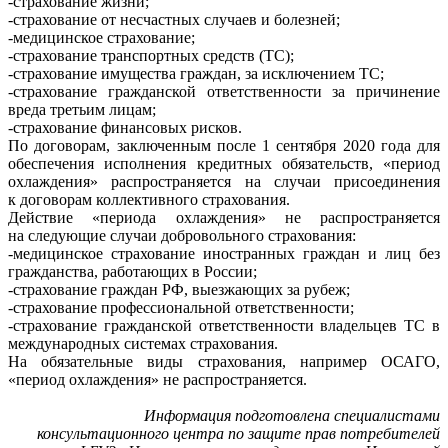
-страхование жизни;
-страхование от несчастных случаев и болезней;
-медицинское страхование;
-страхование транспортных средств (ТС);
-страхование имущества граждан, за исключением ТС;
-страхование гражданской ответственности за причинение
вреда третьим лицам;
-страхование финансовых рисков.
По договорам, заключенным после 1 сентября 2020 года для
обеспечения исполнения кредитных обязательств, «период
охлаждения» распространяется на случаи присоединения
к договорам коллективного страхования.
Действие «периода охлаждения» не распространяется
на следующие случаи добровольного страхования:
-медицинское страхование иностранных граждан и лиц без
гражданства, работающих в России;
-страхование граждан РФ, выезжающих за рубеж;
-страхование профессиональной ответственности;
-страхование гражданской ответственности владельцев ТС в
международных системах страхования.
На обязательные виды страхования, например ОСАГО,
«период охлаждения» не распространяется.
Информация подготовлена специалистами
консультационного центра по защите прав потребителей