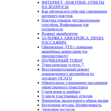
ИНТЕРНЕТ –ПОКУПКИ. ОТВЕТЫ
НА ВОПРОСЫ
Как обезопасить себя при совершении
интернет-покупок
Покупка товаров дистанционным
способом. Информация для
потребителя
Возврат авиабилетов
ЗАДЕРЖКА АВИАРЕЙСА. ПРАВА
ПАССАЖИРА
Оформление ДТП с помощью
аварийных комиссаров (по
европротоколу)
ПОДМЕННЫЙ ТОВАР
Туристические услуги.
Восстановительный ремонт
поврежденного автомобиля по
договору ОСАГО
Обязательное страхование пассажиров
общественного транспорта
Сдаем вещи в ломбард
О вреде пластиковых отходов
Принципы экологичного образа жизни
Разделение мусора. Необходимость
Экономия ресурсов