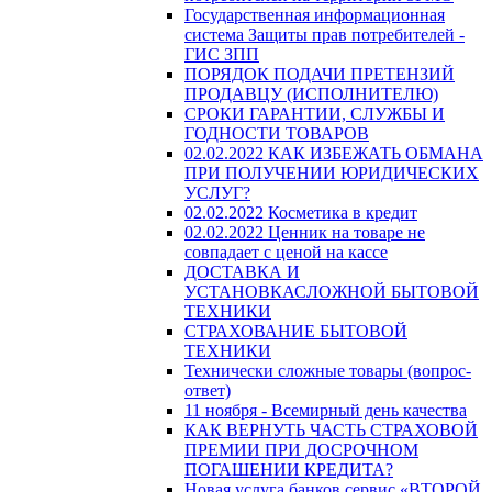
Государственная информационная
система Защиты прав потребителей -
ГИС ЗПП
ПОРЯДОК ПОДАЧИ ПРЕТЕНЗИЙ
ПРОДАВЦУ (ИСПОЛНИТЕЛЮ)
СРОКИ ГАРАНТИИ, СЛУЖБЫ И
ГОДНОСТИ ТОВАРОВ
02.02.2022 КАК ИЗБЕЖАТЬ ОБМАНА
ПРИ ПОЛУЧЕНИИ ЮРИДИЧЕСКИХ
УСЛУГ?
02.02.2022 Косметика в кредит
02.02.2022 Ценник на товаре не
совпадает с ценой на кассе
ДОСТАВКА И
УСТАНОВКАСЛОЖНОЙ БЫТОВОЙ
ТЕХНИКИ
СТРАХОВАНИЕ БЫТОВОЙ
ТЕХНИКИ
Технически сложные товары (вопрос-
ответ)
11 ноября - Всемирный день качества
КАК ВЕРНУТЬ ЧАСТЬ СТРАХОВОЙ
ПРЕМИИ ПРИ ДОСРОЧНОМ
ПОГАШЕНИИ КРЕДИТА?
Новая услуга банков сервис «ВТОРОЙ