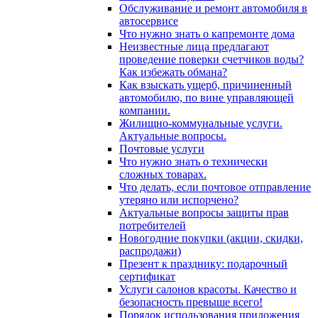
Обслуживание и ремонт автомобиля в
автосервисе
Что нужно знать о капремонте дома
Неизвестные лица предлагают
проведение поверки счетчиков воды?
Как избежать обмана?
Как взыскать ущерб, причиненный
автомобилю, по вине управляющей
компании.
Жилищно-коммунальные услуги.
Актуальные вопросы.
Почтовые услуги
Что нужно знать о технически
сложных товарах.
Что делать, если почтовое отправление
утеряно или испорчено?
Актуальные вопросы защиты прав
потребителей
Новогодние покупки (акции, скидки,
распродажи)
Презент к празднику: подарочный
сертификат
Услуги салонов красоты. Качество и
безопасность превыше всего!
Порядок использования приложения