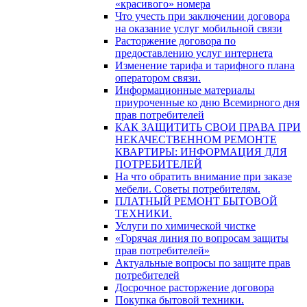
«красивого» номера
Что учесть при заключении договора
на оказание услуг мобильной связи
Расторжение договора по
предоставлению услуг интернета
Изменение тарифа и тарифного плана
оператором связи.
Информационные материалы
приуроченные ко дню Всемирного дня
прав потребителей
КАК ЗАЩИТИТЬ СВОИ ПРАВА ПРИ
НЕКАЧЕСТВЕННОМ РЕМОНТЕ
КВАРТИРЫ: ИНФОРМАЦИЯ ДЛЯ
ПОТРЕБИТЕЛЕЙ
На что обратить внимание при заказе
мебели. Советы потребителям.
ПЛАТНЫЙ РЕМОНТ БЫТОВОЙ
ТЕХНИКИ.
Услуги по химической чистке
«Горячая линия по вопросам защиты
прав потребителей»
Актуальные вопросы по защите прав
потребителей
Досрочное расторжение договора
Покупка бытовой техники.