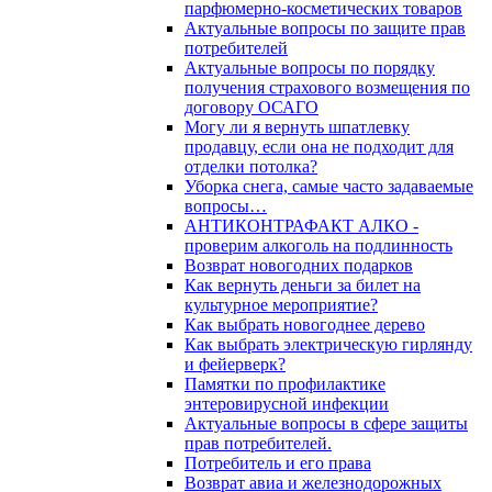
парфюмерно-косметических товаров
Актуальные вопросы по защите прав
потребителей
Актуальные вопросы по порядку
получения страхового возмещения по
договору ОСАГО
Могу ли я вернуть шпатлевку
продавцу, если она не подходит для
отделки потолка?
Уборка снега, самые часто задаваемые
вопросы…
АНТИКОНТРАФАКТ АЛКО -
проверим алкоголь на подлинность
Возврат новогодних подарков
Как вернуть деньги за билет на
культурное мероприятие?
Как выбрать новогоднее дерево
Как выбрать электрическую гирлянду
и фейерверк?
Памятки по профилактике
энтеровирусной инфекции
Актуальные вопросы в сфере защиты
прав потребителей.
Потребитель и его права
Возврат авиа и железнодорожных