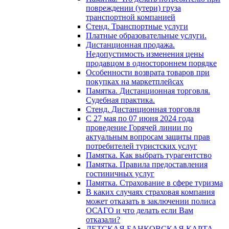
повреждении (утери) груза
транспортной компанией
Стенд. Транспортные услуги
Платные образовательные услуги.
Дистанционная продажа.
Недопустимость изменения цены
продавцом в одностороннем порядке
Особенности возврата товаров при
покупках на маркетплейсах
Памятка. Дистанционная торговля.
Судебная практика.
Стенд. Дистанционная торговля
C 27 мая по 07 июня 2024 года
проведение Горячей линии по
актуальным вопросам защиты прав
потребителей туристских услуг
Памятка. Как выбрать турагентство
Памятка. Правила предоставления
гостиничных услуг
Памятка. Страхование в сфере туризма
В каких случаях страховая компания
может отказать в заключении полиса
ОСАГО и что делать если Вам
отказали?
ДЕТСКАЯ БАНКОВСКАЯ КАРТА.