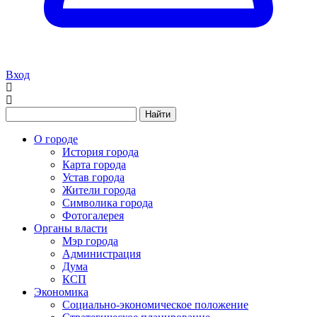
Вход
Найти
О городе
История города
Карта города
Устав города
Жители города
Символика города
Фотогалерея
Органы власти
Мэр города
Администрация
Дума
КСП
Экономика
Социально-экономическое положение