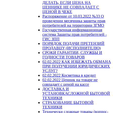
ДЕЛАТЬ, ЕСЛИ ЦЕНА НА
ЦЕННИКЕ НЕ СОВПАДАЕТ С
ЦЕНОЙ В ЧЕКЕ
Распоряжение от 10.03.2022 №33 О
проведении месячника защиты прав
потребителей на территории ЗГМО
Государственная информационная
система Защиты прав потребителей -
ГИС ЗПП
ПОРЯДОК ПОДАЧИ ПРЕТЕНЗИЙ
ПРОДАВЦУ (ИСПОЛНИТЕЛЮ)
СРОКИ ГАРАНТИИ, СЛУЖБЫ И
ГОДНОСТИ ТОВАРОВ
02.02.2022 КАК ИЗБЕЖАТЬ ОБМАНА
ПРИ ПОЛУЧЕНИИ ЮРИДИЧЕСКИХ
УСЛУГ?
02.02.2022 Косметика в кредит
02.02.2022 Ценник на товаре не
совпадает с ценой на кассе
ДОСТАВКА И
УСТАНОВКАСЛОЖНОЙ БЫТОВОЙ
ТЕХНИКИ
СТРАХОВАНИЕ БЫТОВОЙ
ТЕХНИКИ
Технически сложные товары (вопрос-