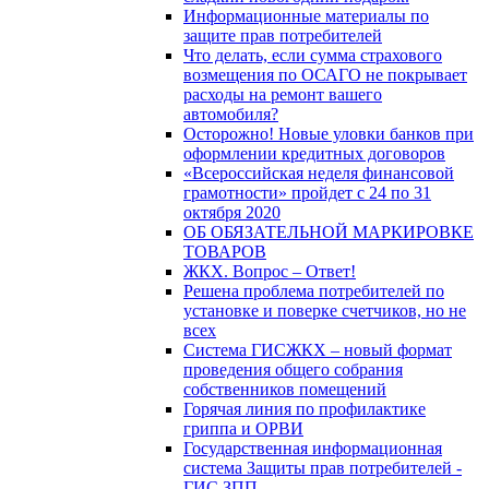
Информационные материалы по
защите прав потребителей
Что делать, если сумма страхового
возмещения по ОСАГО не покрывает
расходы на ремонт вашего
автомобиля?
Осторожно! Новые уловки банков при
оформлении кредитных договоров
«Всероссийская неделя финансовой
грамотности» пройдет с 24 по 31
октября 2020
ОБ ОБЯЗАТЕЛЬНОЙ МАРКИРОВКЕ
ТОВАРОВ
ЖКХ. Вопрос – Ответ!
Решена проблема потребителей по
установке и поверке счетчиков, но не
всех
Система ГИСЖКХ – новый формат
проведения общего собрания
собственников помещений
Горячая линия по профилактике
гриппа и ОРВИ
Государственная информационная
система Защиты прав потребителей -
ГИС ЗПП