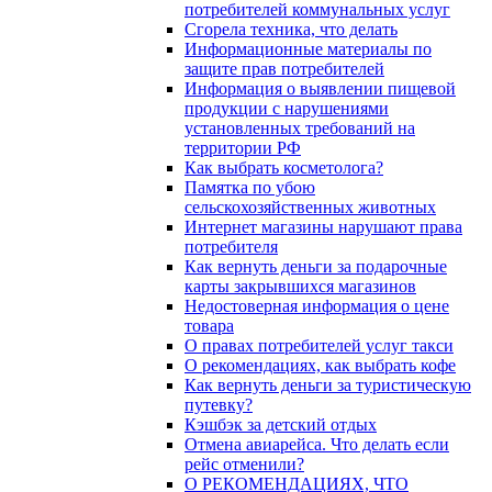
потребителей коммунальных услуг
Сгорела техника, что делать
Информационные материалы по
защите прав потребителей
Информация о выявлении пищевой
продукции с нарушениями
установленных требований на
территории РФ
Как выбрать косметолога?
Памятка по убою
сельскохозяйственных животных
Интернет магазины нарушают права
потребителя
Как вернуть деньги за подарочные
карты закрывшихся магазинов
Недостоверная информация о цене
товара
О правах потребителей услуг такси
О рекомендациях, как выбрать кофе
Как вернуть деньги за туристическую
путевку?
Кэшбэк за детский отдых
Отмена авиарейса. Что делать если
рейс отменили?
О РЕКОМЕНДАЦИЯХ, ЧТО