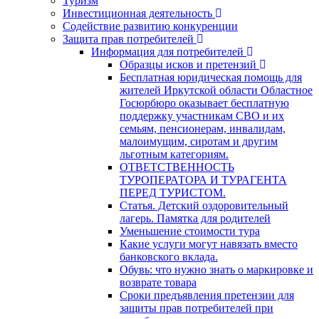
Туризм
Инвестиционная деятельность
Содействие развитию конкуренции
Защита прав потребителей
Информация для потребителей
Образцы исков и претензий
Бесплатная юридическая помощь для
жителей Иркутской области Областное
Госюрбюро оказывает бесплатную
поддержку участникам СВО и их
семьям, пенсионерам, инвалидам,
малоимущим, сиротам и другим
льготным категориям.
ОТВЕТСТВЕННОСТЬ
ТУРОПЕРАТОРА И ТУРАГЕНТА
ПЕРЕД ТУРИСТОМ.
Статья. Детский оздоровительный
лагерь. Памятка для родителей
Уменьшение стоимости тура
Какие услуги могут навязать вместо
банковского вклада.
Обувь: что нужно знать о маркировке и
возврате товара
Сроки предъявления претензии для
защиты прав потребителей при