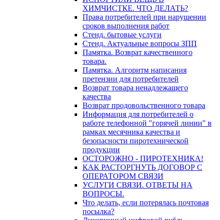
ХИМЧИСТКЕ. ЧТО ДЕЛАТЬ?
Права потребителей при нарушении
сроков выполнения работ
Стенд. бытовые услуги
Стенд. Актуальные вопросы ЗПП
Памятка. Возврат качественного
товара.
Памятка. Алгоритм написания
претензии для потребителей
Возврат товара ненадлежащего
качества
Возврат продовольственного товара
Информация для потребителей о
работе телефонной "горячей линии" в
рамках месячника качества и
безопасности пиротехнической
продукции
ОСТОРОЖНО - ПИРОТЕХНИКА!
КАК РАСТОРГНУТЬ ДОГОВОР С
ОПЕРАТОРОМ СВЯЗИ
УСЛУГИ СВЯЗИ. ОТВЕТЫ НА
ВОПРОСЫ.
Что делать, если потерялась почтовая
посылка?