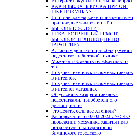
Интернет покупки. Ответы на вопросы
КАК ИЗБЕЖАТЬ РИСКА ПРИ ON-
LINE ПОКУПКАХ
Причины разочарования потребителей
при покупке товаров онлайн
БЫТОВЫЕ УСЛУГИ
НЕКАЧЕСТВЕННЫЙ РЕМОНТ
БЫТОВОЙ ТЕХНИКИ (НЕ ПО
ГАРАНТИИ)
Алгоритм действий при обнаружении
недостатков в бытовой технике
Можно ли обменять телефон просто
так
Покупка технически сложных товаров
в интернете
Покупка технически сложных товаров
в интернет магазинах
Об условиях возврата товаров с
недостатками, приобретенного
дистанционно
Что делать, если вас затопили?
Распоряжение от 07.03.2023г. № 54 О
проведении месячника защиты прав
потребителей на территории
Зиминского городского