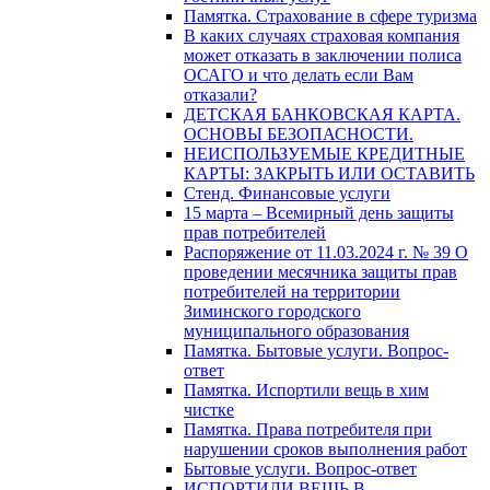
Памятка. Страхование в сфере туризма
В каких случаях страховая компания
может отказать в заключении полиса
ОСАГО и что делать если Вам
отказали?
ДЕТСКАЯ БАНКОВСКАЯ КАРТА.
ОСНОВЫ БЕЗОПАСНОСТИ.
НЕИСПОЛЬЗУЕМЫЕ КРЕДИТНЫЕ
КАРТЫ: ЗАКРЫТЬ ИЛИ ОСТАВИТЬ
Стенд. Финансовые услуги
15 марта – Всемирный день защиты
прав потребителей
Распоряжение от 11.03.2024 г. № 39 О
проведении месячника защиты прав
потребителей на территории
Зиминского городского
муниципального образования
Памятка. Бытовые услуги. Вопрос-
ответ
Памятка. Испортили вещь в хим
чистке
Памятка. Права потребителя при
нарушении сроков выполнения работ
Бытовые услуги. Вопрос-ответ
ИСПОРТИЛИ ВЕЩЬ В