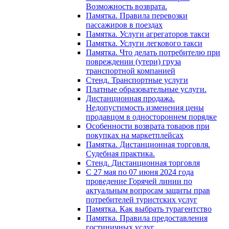
Возможность возврата.
Памятка. Правила перевозки
пассажиров в поездах
Памятка. Услуги агрегаторов такси
Памятка. Услуги легкового такси
Памятка. Что делать потребителю при
повреждении (утери) груза
транспортной компанией
Стенд. Транспортные услуги
Платные образовательные услуги.
Дистанционная продажа.
Недопустимость изменения цены
продавцом в одностороннем порядке
Особенности возврата товаров при
покупках на маркетплейсах
Памятка. Дистанционная торговля.
Судебная практика.
Стенд. Дистанционная торговля
C 27 мая по 07 июня 2024 года
проведение Горячей линии по
актуальным вопросам защиты прав
потребителей туристских услуг
Памятка. Как выбрать турагентство
Памятка. Правила предоставления
гостиничных услуг