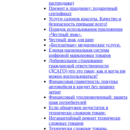
распродажи)
Презент к празднику: подарочный
сертификат
Услуги салонов красоты. Качество и
безопасность превыше всего!
Порядок использования приложения
«Честный знак».
Честный знак для шин
«Бесплатные» медицинские услуги.
Единая национальная система
цифровой маркировки товаров
Добровольное страхование
гражданской ответственности
(ДСАГО) что это такое, как и когда им
можно воспользоваться?
Финансовая грамотность: покупка
автомобиля в кредит без лишних
затрат
Финансовый уполномоченный: защита
прав потребителей
Если обнаружен недостаток в
технически сложном товаре.
Негарантийный ремонт технически
сложных товаров
Технически сложные товары.