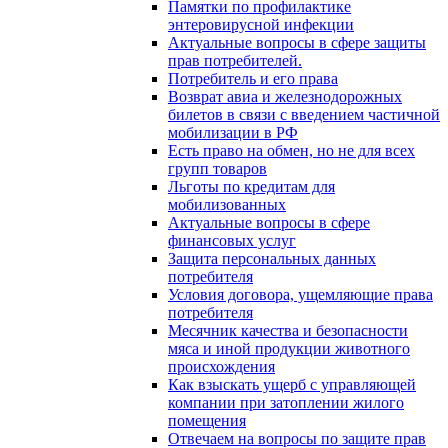
Памятки по профилактике
энтеровирусной инфекции
Актуальные вопросы в сфере защиты
прав потребителей.
Потребитель и его права
Возврат авиа и железнодорожных
билетов в связи с введением частичной
мобилизации в РФ
Есть право на обмен, но не для всех
групп товаров
Льготы по кредитам для
мобилизованных
Актуальные вопросы в сфере
финансовых услуг
Защита персональных данных
потребителя
Условия договора, ущемляющие права
потребителя
Месячник качества и безопасности
мяса и иной продукции животного
происхождения
Как взыскать ущерб с управляющей
компании при затоплении жилого
помещения
Отвечаем на вопросы по защите прав