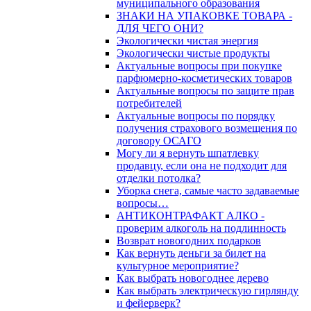
муниципального образования
ЗНАКИ НА УПАКОВКЕ ТОВАРА -
ДЛЯ ЧЕГО ОНИ?
Экологически чистая энергия
Экологически чистые продукты
Актуальные вопросы при покупке
парфюмерно-косметических товаров
Актуальные вопросы по защите прав
потребителей
Актуальные вопросы по порядку
получения страхового возмещения по
договору ОСАГО
Могу ли я вернуть шпатлевку
продавцу, если она не подходит для
отделки потолка?
Уборка снега, самые часто задаваемые
вопросы…
АНТИКОНТРАФАКТ АЛКО -
проверим алкоголь на подлинность
Возврат новогодних подарков
Как вернуть деньги за билет на
культурное мероприятие?
Как выбрать новогоднее дерево
Как выбрать электрическую гирлянду
и фейерверк?