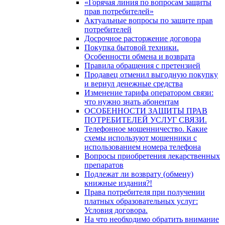
«Горячая линия по вопросам защиты
прав потребителей»
Актуальные вопросы по защите прав
потребителей
Досрочное расторжение договора
Покупка бытовой техники.
Особенности обмена и возврата
Правила обращения с претензией
Продавец отменил выгодную покупку
и вернул денежные средства
Изменение тарифа оператором связи:
что нужно знать абонентам
ОСОБЕННОСТИ ЗАЩИТЫ ПРАВ
ПОТРЕБИТЕЛЕЙ УСЛУГ СВЯЗИ.
Телефонное мошенничество. Какие
схемы используют мошенники с
использованием номера телефона
Вопросы приобретения лекарственных
препаратов
Подлежат ли возврату (обмену)
книжные издания?!
Права потребителя при получении
платных образовательных услуг:
Условия договора.
На что необходимо обратить внимание