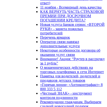
ответ)
11 ноября - Всемирный день качества
КАК ВЕРНУТЬ ЧАСТЬ СТРАХОВОЙ
ПРЕМИИ ПРИ ДОСРОЧНОМ
ПОГАШЕНИИ КРЕДИТА?
Новая услуга банков сервис «ВТОРОЙ
РУКИ» - защита пожилых
потребителей
Перечень ярмарок
Оператор связи навязал
дополнительные услуги
Некоторые особенности договора об
оказании услуг связи
Внимание! Акция: “Роутер в рассрочку
за 1 рубль”
О мошеннических действиях на
торговых платформах в сети Интернет
Памятка для водителей, родителей и
продавцов детских товаров
«Горячая линия» «Антиконтрафакт» 8
800 333 5 112
«Честный ЗНАК» - инструмент
контроля подлинности
Рекомендации гражданам. Выбираем
сладкий новогодний подарок.