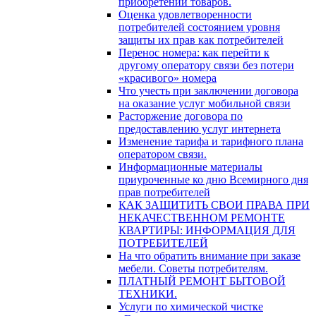
приобретении товаров.
Оценка удовлетворенности
потребителей состоянием уровня
защиты их прав как потребителей
Перенос номера: как перейти к
другому оператору связи без потери
«красивого» номера
Что учесть при заключении договора
на оказание услуг мобильной связи
Расторжение договора по
предоставлению услуг интернета
Изменение тарифа и тарифного плана
оператором связи.
Информационные материалы
приуроченные ко дню Всемирного дня
прав потребителей
КАК ЗАЩИТИТЬ СВОИ ПРАВА ПРИ
НЕКАЧЕСТВЕННОМ РЕМОНТЕ
КВАРТИРЫ: ИНФОРМАЦИЯ ДЛЯ
ПОТРЕБИТЕЛЕЙ
На что обратить внимание при заказе
мебели. Советы потребителям.
ПЛАТНЫЙ РЕМОНТ БЫТОВОЙ
ТЕХНИКИ.
Услуги по химической чистке