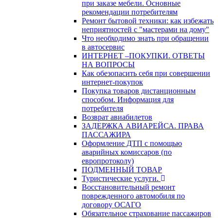
при заказе мебели. Основные
рекомендации потребителям
Ремонт бытовой техники: как избежать
неприятностей с "мастерами на дому"
Что необходимо знать при обращении
в автосервис
ИНТЕРНЕТ –ПОКУПКИ. ОТВЕТЫ
НА ВОПРОСЫ
Как обезопасить себя при совершении
интернет-покупок
Покупка товаров дистанционным
способом. Информация для
потребителя
Возврат авиабилетов
ЗАДЕРЖКА АВИАРЕЙСА. ПРАВА
ПАССАЖИРА
Оформление ДТП с помощью
аварийных комиссаров (по
европротоколу)
ПОДМЕННЫЙ ТОВАР
Туристические услуги.
Восстановительный ремонт
поврежденного автомобиля по
договору ОСАГО
Обязательное страхование пассажиров