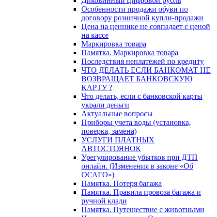
Диковинный цифровой рубль
Особенности продажи обуви по
договору розничной купли-продажи
Цена на ценнике не совпадает с ценой
на кассе
Маркировка товара
Памятка. Маркировка товара
Последствия неплатежей по кредиту
ЧТО ДЕЛАТЬ ЕСЛИ БАНКОМАТ НЕ
ВОЗВРАЩАЕТ БАНКОВСКУЮ
КАРТУ ?
Что делать, если с банковской карты
украли деньги
Актуальные вопросы
Приборы учета воды (установка,
поверка, замена)
УСЛУГИ ПЛАТНЫХ
АВТОСТОЯНОК
Урегулирование убытков при ДТП
онлайн. (Изменения в законе «Об
ОСАГО»)
Памятка. Потеря багажа
Памятка. Правила провоза багажа и
ручной клади
Памятка. Путешествие с животными