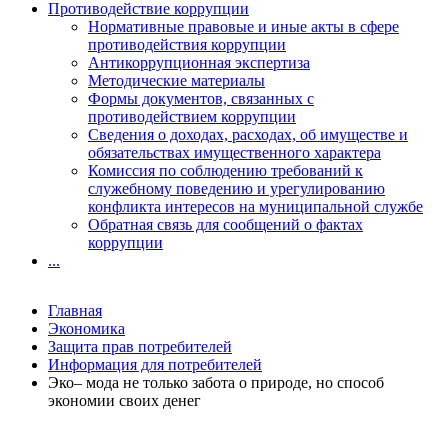
Противодействие коррупции
Нормативные правовые и иные акты в сфере
противодействия коррупции
Антикоррупционная экспертиза
Методические материалы
Формы документов, связанных с
противодействием коррупции
Сведения о доходах, расходах, об имуществе и
обязательствах имущественного характера
Комиссия по соблюдению требований к
служебному поведению и урегулированию
конфликта интересов на муниципальной службе
Обратная связь для сообщений о фактах
коррупции
...
Главная
Экономика
Защита прав потребителей
Информация для потребителей
Эко– мода не только забота о природе, но способ
экономии своих денег