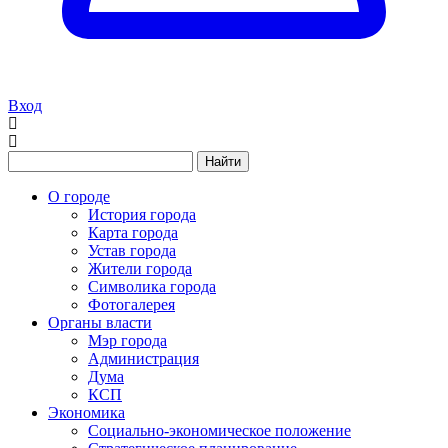
Вход
Найти
О городе
История города
Карта города
Устав города
Жители города
Символика города
Фотогалерея
Органы власти
Мэр города
Администрация
Дума
КСП
Экономика
Социально-экономическое положение