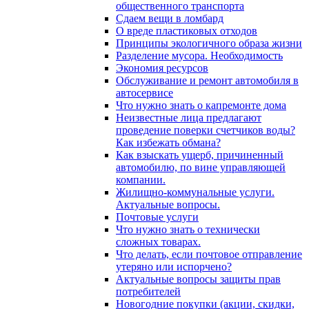
общественного транспорта
Сдаем вещи в ломбард
О вреде пластиковых отходов
Принципы экологичного образа жизни
Разделение мусора. Необходимость
Экономия ресурсов
Обслуживание и ремонт автомобиля в
автосервисе
Что нужно знать о капремонте дома
Неизвестные лица предлагают
проведение поверки счетчиков воды?
Как избежать обмана?
Как взыскать ущерб, причиненный
автомобилю, по вине управляющей
компании.
Жилищно-коммунальные услуги.
Актуальные вопросы.
Почтовые услуги
Что нужно знать о технически
сложных товарах.
Что делать, если почтовое отправление
утеряно или испорчено?
Актуальные вопросы защиты прав
потребителей
Новогодние покупки (акции, скидки,