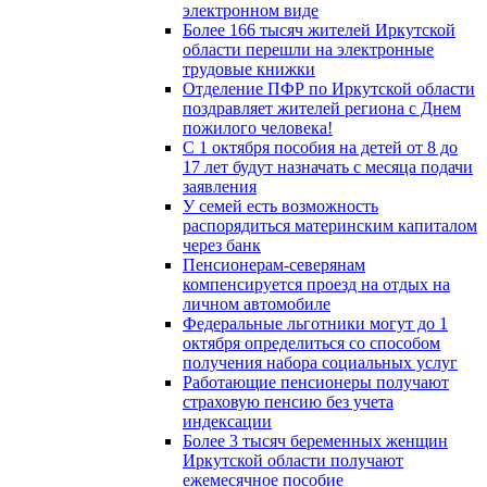
электронном виде
Более 166 тысяч жителей Иркутской
области перешли на электронные
трудовые книжки
Отделение ПФР по Иркутской области
поздравляет жителей региона с Днем
пожилого человека!
С 1 октября пособия на детей от 8 до
17 лет будут назначать с месяца подачи
заявления
У семей есть возможность
распорядиться материнским капиталом
через банк
Пенсионерам-северянам
компенсируется проезд на отдых на
личном автомобиле
Федеральные льготники могут до 1
октября определиться со способом
получения набора социальных услуг
Работающие пенсионеры получают
страховую пенсию без учета
индексации
Более 3 тысяч беременных женщин
Иркутской области получают
ежемесячное пособие