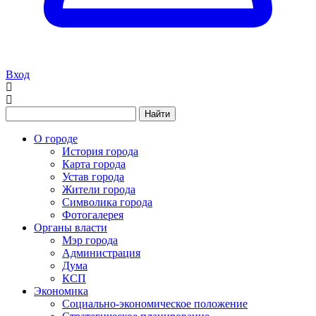
Вход
Найти
О городе
История города
Карта города
Устав города
Жители города
Символика города
Фотогалерея
Органы власти
Мэр города
Администрация
Дума
КСП
Экономика
Социально-экономическое положение