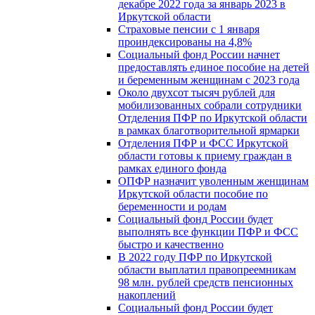
декабре 2022 года за январь 2023 в
Иркутской области
Страховые пенсии с 1 января
проиндексированы на 4,8%
Социальный фонд России начнет
предоставлять единое пособие на детей
и беременным женщинам с 2023 года
Около двухсот тысяч рублей для
мобилизованных собрали сотрудники
Отделения ПФР по Иркутской области
в рамках благотворительной ярмарки
Отделения ПФР и ФСС Иркутской
области готовы к приему граждан в
рамках единого фонда
ОПФР назначит уволенным женщинам
Иркутской области пособие по
беременности и родам
Социальный фонд России будет
выполнять все функции ПФР и ФСС
быстро и качественно
В 2022 году ПФР по Иркутской
области выплатил правопреемникам
98 млн. рублей средств пенсионных
накоплений
Социальный фонд России будет