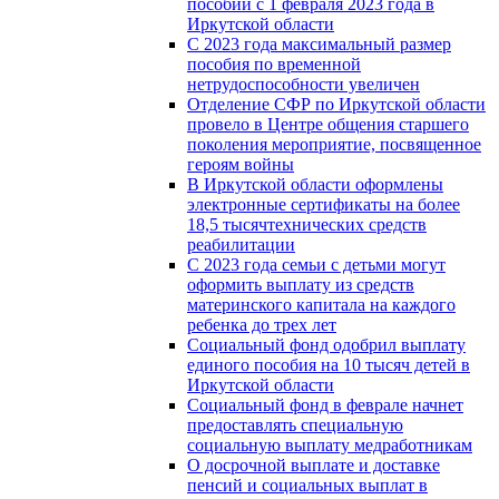
пособий с 1 февраля 2023 года в
Иркутской области
С 2023 года максимальный размер
пособия по временной
нетрудоспособности увеличен
Отделение СФР по Иркутской области
провело в Центре общения старшего
поколения мероприятие, посвященное
героям войны
В Иркутской области оформлены
электронные сертификаты на более
18,5 тысячтехнических средств
реабилитации
С 2023 года семьи с детьми могут
оформить выплату из средств
материнского капитала на каждого
ребенка до трех лет
Социальный фонд одобрил выплату
единого пособия на 10 тысяч детей в
Иркутской области
Социальный фонд в феврале начнет
предоставлять специальную
социальную выплату медработникам
О досрочной выплате и доставке
пенсий и социальных выплат в