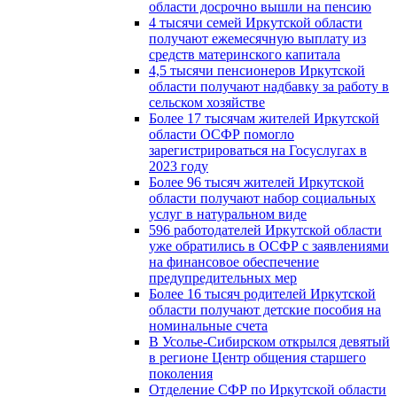
области досрочно вышли на пенсию
4 тысячи семей Иркутской области
получают ежемесячную выплату из
средств материнского капитала
4,5 тысячи пенсионеров Иркутской
области получают надбавку за работу в
сельском хозяйстве
Более 17 тысячам жителей Иркутской
области ОСФР помогло
зарегистрироваться на Госуслугах в
2023 году
Более 96 тысяч жителей Иркутской
области получают набор социальных
услуг в натуральном виде
596 работодателей Иркутской области
уже обратились в ОСФР с заявлениями
на финансовое обеспечение
предупредительных мер
Более 16 тысяч родителей Иркутской
области получают детские пособия на
номинальные счета
В Усолье-Сибирском открылся девятый
в регионе Центр общения старшего
поколения
Отделение СФР по Иркутской области