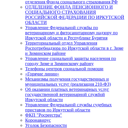
отделения Фонда социального страхования РФ
ОТДЕЛЕНИЕ ФОНДА ПЕНСИОННОГО И
СОЦИАЛЬНОГО СТРАХОВАНИЯ
РОССИЙСКОЙ ФЕДЕРАЦИИ ПО ИРКУТСКОЙ
ОБЛАСТИ
Управление Федеральной службы по
ветеринарному и фитосанитарному надзору по
Иркутской области и Республике Бурятия
Территориальный отдел Управления
Роспотребнадзора по Иркутской области в г. Зиме
и Зиминском районе
Управление социальной защиты населения по
городу Зиме и Зиминскому району
Телефоны центров социальной помощи
«Горячие линии»
Механизмы получения государственных и
муниципальных услуг (реализация 210-ФЗ)
Об оказании платных ветеринарных услуг
государственной ветеринарной службой
Иркутской области
Управление Федеральной службы судебных
приставов по Иркутской области
ФКП "Росреестра"
Коронавирус
Уголок Безопасности