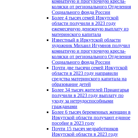
комнатную и прогулочную кресла-
коляски от регионального Отделения
Социального фонда России
Более 4 тысяч семей Иркутской
области получили в 2023 году
ежемесячную денежную выплату из
материнского капитала
Известный в Иркутской области
художник Михаил Игумнов получил
комнатную и прогулочную кресла-
коляски от регионального Отделения
Социального фонда России
Почти две тысячи семей Иркутской
области в 2023 году направили
средства материнского капитала на
образование детей
Более 34 тысяч жителей Приангарья
получили в 2023 году выплату по
уходу за нетрудоспособными
гражданами
Более 6 тысяч беременных женщин в
Иркутской области получают единое
пособие в 2023 году
Почти 15 тысяч медработников
Иркутской области в 2023 году