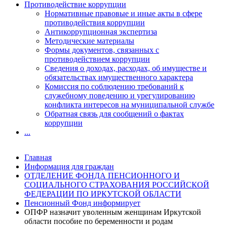
Противодействие коррупции
Нормативные правовые и иные акты в сфере
противодействия коррупции
Антикоррупционная экспертиза
Методические материалы
Формы документов, связанных с
противодействием коррупции
Сведения о доходах, расходах, об имуществе и
обязательствах имущественного характера
Комиссия по соблюдению требований к
служебному поведению и урегулированию
конфликта интересов на муниципальной службе
Обратная связь для сообщений о фактах
коррупции
...
Главная
Информация для граждан
ОТДЕЛЕНИЕ ФОНДА ПЕНСИОННОГО И
СОЦИАЛЬНОГО СТРАХОВАНИЯ РОССИЙСКОЙ
ФЕДЕРАЦИИ ПО ИРКУТСКОЙ ОБЛАСТИ
Пенсионный Фонд информирует
ОПФР назначит уволенным женщинам Иркутской
области пособие по беременности и родам