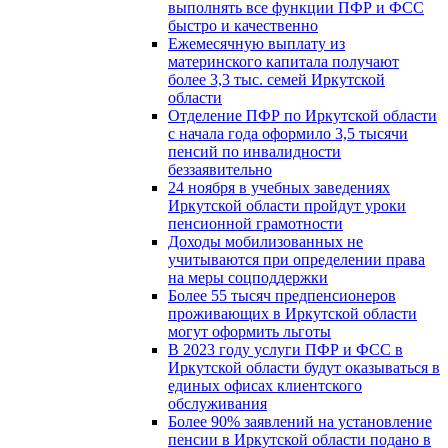
выполнять все функции ПФР и ФСС
быстро и качественно
Ежемесячную выплату из
материнского капитала получают
более 3,3 тыс. семей Иркутской
области
Отделение ПФР по Иркутской области
с начала года оформило 3,5 тысячи
пенсий по инвалидности
беззаявительно
24 ноября в учебных заведениях
Иркутской области пройдут уроки
пенсионной грамотности
Доходы мобилизованных не
учитываются при определении права
на меры соцподдержки
Более 55 тысяч предпенсионеров
проживающих в Иркутской области
могут оформить льготы
В 2023 году услуги ПФР и ФСС в
Иркутской области будут оказываться в
единых офисах клиентского
обслуживания
Более 90% заявлений на установление
пенсии в Иркутской области подано в