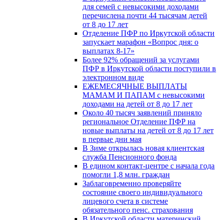
для семей с невысокими доходами
перечислена почти 44 тысячам детей
от 8 до 17 лет
Отделение ПФР по Иркутской области
запускает марафон «Вопрос дня: о
выплатах 8-17»
Более 92% обращений за услугами
ПФР в Иркутской области поступили в
электронном виде
ЕЖЕМЕСЯЧНЫЕ ВЫПЛАТЫ
МАМАМ И ПАПАМ с невысокими
доходами на детей от 8 до 17 лет
Около 40 тысяч заявлений приняло
региональное Отделение ПФР на
новые выплаты на детей от 8 до 17 лет
в первые дни мая
В Зиме открылась новая клиентская
служба Пенсионного фонда
В едином контакт-центре с начала года
помогли 1,8 млн. граждан
Заблаговременно проверяйте
состояние своего индивидуального
лицевого счета в системе
обязательного пенс. страхования
В Иркутской области материнский