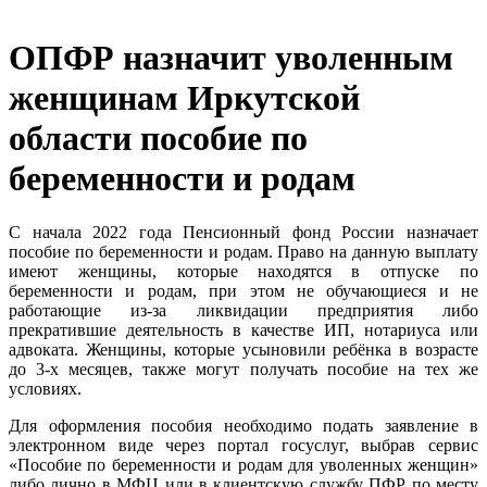
ОПФР назначит уволенным
женщинам Иркутской
области пособие по
беременности и родам
С начала 2022 года Пенсионный фонд России назначает
пособие по беременности и родам. Право на данную выплату
имеют женщины, которые находятся в отпуске по
беременности и родам, при этом не обучающиеся и не
работающие из-за ликвидации предприятия либо
прекратившие деятельность в качестве ИП, нотариуса или
адвоката. Женщины, которые усыновили ребёнка в возрасте
до 3-х месяцев, также могут получать пособие на тех же
условиях.
Для оформления пособия необходимо подать заявление в
электронном виде через портал госуслуг, выбрав сервис
«Пособие по беременности и родам для уволенных женщин»
либо лично в МФЦ или в клиентскую службу ПФР по месту