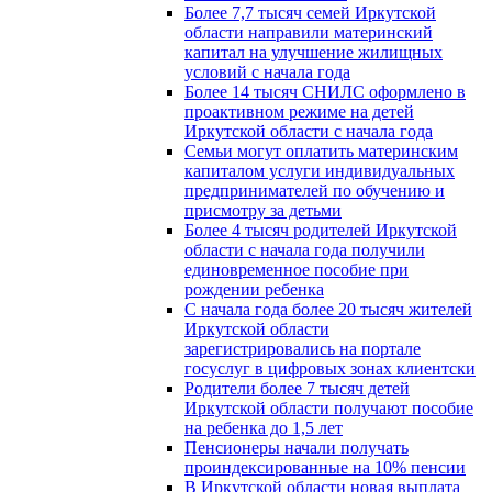
Более 7,7 тысяч семей Иркутской
области направили материнский
капитал на улучшение жилищных
условий с начала года
Более 14 тысяч СНИЛС оформлено в
проактивном режиме на детей
Иркутской области с начала года
Семьи могут оплатить материнским
капиталом услуги индивидуальных
предпринимателей по обучению и
присмотру за детьми
Более 4 тысяч родителей Иркутской
области с начала года получили
единовременное пособие при
рождении ребенка
С начала года более 20 тысяч жителей
Иркутской области
зарегистрировались на портале
госуслуг в цифровых зонах клиентски
Родители более 7 тысяч детей
Иркутской области получают пособие
на ребенка до 1,5 лет
Пенсионеры начали получать
проиндексированные на 10% пенсии
В Иркутской области новая выплата