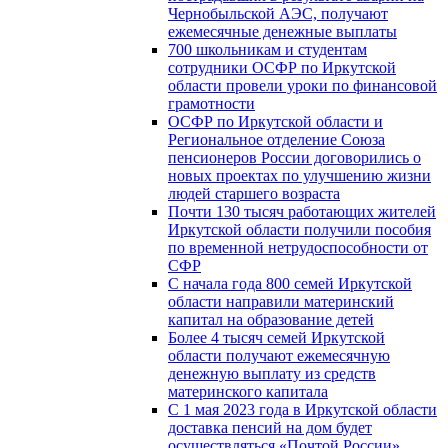
Чернобыльской АЭС, получают
ежемесячные денежные выплаты
700 школьникам и студентам
сотрудники ОСФР по Иркутской
области провели уроки по финансовой
грамотности
ОСФР по Иркутской области и
Региональное отделение Союза
пенсионеров России договорились о
новых проектах по улучшению жизни
людей старшего возраста
Почти 130 тысяч работающих жителей
Иркутской области получили пособия
по временной нетрудоспособности от
СФР
С начала года 800 семей Иркутской
области направили материнский
капитал на образование детей
Более 4 тысяч семей Иркутской
области получают ежемесячную
денежную выплату из средств
материнского капитала
С 1 мая 2023 года в Иркутской области
доставка пенсий на дом будет
осуществляться «Почтой России»