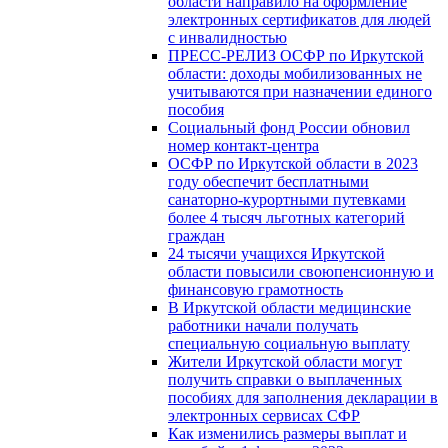
области направило на оформление
электронных сертификатов для людей
с инвалидностью
ПРЕСС-РЕЛИЗ ОСФР по Иркутской
области: доходы мобилизованных не
учитываются при назначении единого
пособия
Социальный фонд России обновил
номер контакт-центра
ОСФР по Иркутской области в 2023
году обеспечит бесплатными
санаторно-курортными путевками
более 4 тысяч льготных категорий
граждан
24 тысячи учащихся Иркутской
области повысили своюпенсионную и
финансовую грамотность
В Иркутской области медицинские
работники начали получать
специальную социальную выплату
Жители Иркутской области могут
получить справки о выплаченных
пособиях для заполнения декларации в
электронных сервисах СФР
Как изменились размеры выплат и