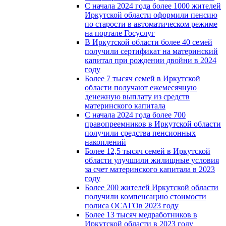
С начала 2024 года более 1000 жителей
Иркутской области оформили пенсию
по старости в автоматическом режиме
на портале Госуслуг
В Иркутской области более 40 семей
получили сертификат на материнский
капитал при рождении двойни в 2024
году
Более 7 тысяч семей в Иркутской
области получают ежемесячную
денежную выплату из средств
материнского капитала
С начала 2024 года более 700
правопреемников в Иркутской области
получили средства пенсионных
накоплений
Более 12,5 тысяч семей в Иркутской
области улучшили жилищные условия
за счет материнского капитала в 2023
году
Более 200 жителей Иркутской области
получили компенсацию стоимости
полиса ОСАГОв 2023 году
Более 13 тысяч медработников в
Иркутской области в 2023 году