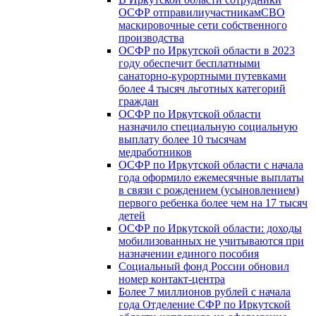
ОСФР отправилиучастникамСВО
маскировочные сети собственного
производства
ОСФР по Иркутской области в 2023
году обеспечит бесплатными
санаторно-курортными путевками
более 4 тысяч льготных категорий
граждан
ОСФР по Иркутской области
назначило специальную социальную
выплату более 10 тысячам
медработников
ОСФР по Иркутской области с начала
года оформило ежемесячные выплаты
в связи с рождением (усыновлением)
первого ребенка более чем на 17 тысяч
детей
ОСФР по Иркутской области: доходы
мобилизованных не учитываются при
назначении единого пособия
Социальный фонд России обновил
номер контакт-центра
Более 7 миллионов рублей с начала
года Отделение СФР по Иркутской