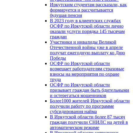
Иркутским студентам рассказали, как
формируется и рассчитывается
будущая пенсия
В 2023 году в клиентских службах
ОСФР по Иркутской области лично
оказали услуги порядка 145 тысячам
граждан
Участники и инвалиды Великой
Отечественной войны уже в апреле
получат ежегодную выплату ко Дню
Победы
ОСФР по Иркутской области
возмещает работодателям страховые
взносы на мероприятия по охране
труда
ОСФР по Иркутской области
призывает граждан быть бдительными
и остерегаться мошенников
Более1000 жителей Иркутской области
получили работу по программе
субсидирования найма
В Иркутской области более 87 тысяч
граждан получили СНИЛС на детей в
автоматическом режиме
В Иркутской области сотрудники