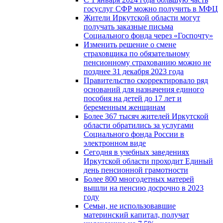
госуслуг СФР можно получить в МФЦ
Жители Иркутской области могут
получать заказные письма
Социального фонда через «Госпочту»
Изменить решение о смене
страховщика по обязательному
пенсионному страхованию можно не
позднее 31 декабря 2023 года
Правительство скорректировало ряд
оснований для назначения единого
пособия на детей до 17 лет и
беременным женщинам
Более 367 тысяч жителей Иркутской
области обратились за услугами
Социального фонда России в
электронном виде
Сегодня в учебных заведениях
Иркутской области проходит Единый
день пенсионной грамотности
Более 800 многодетных матерей
вышли на пенсию досрочно в 2023
году
Семьи, не использовавшие
материнский капитал, получат