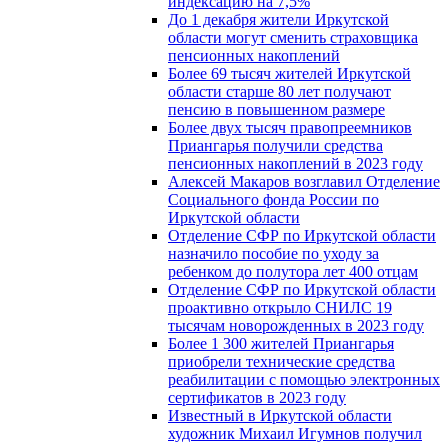
индексацию на 7,5%
До 1 декабря жители Иркутской
области могут сменить страховщика
пенсионных накоплений
Более 69 тысяч жителей Иркутской
области старше 80 лет получают
пенсию в повышенном размере
Более двух тысяч правопреемников
Приангарья получили средства
пенсионных накоплений в 2023 году
Алексей Макаров возглавил Отделение
Социального фонда России по
Иркутской области
Отделение СФР по Иркутской области
назначило пособие по уходу за
ребенком до полутора лет 400 отцам
Отделение СФР по Иркутской области
проактивно открыло СНИЛС 19
тысячам новорожденных в 2023 году
Более 1 300 жителей Приангарья
приобрели технические средства
реабилитации с помощью электронных
сертификатов в 2023 году
Известный в Иркутской области
художник Михаил Игумнов получил