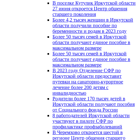
В поселке Кутулик Иркутской области
27 июня откроется Центр общения
старшего поколения
Более 4,2 тысяч женщин в Иркутской
области получили пособие по
беременности и родам в 2023 году
Более 50 тысяч семей в Иркутской
области получают единое пособие в
максимальном размере
Более 50 тысяч семей в Иркутской
области получают единое пособие в
максимальном размере
В 2023 году Отделение СФР по
Иркутской области предоставит
путевки на санаторно-курортное
лечение более 200 детям с
инвалидностью
Родители более 170 тысяч детей в
Иркутской области получают пособия
от Социального фонда России
8 работодателей Иркутской области
участвуют в пилоте СФР по
профилактике профзаболеваний
В Черемхово откроется шестой в
регионе Центр общения старшего