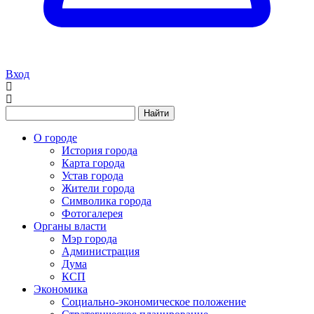
Вход
Найти
О городе
История города
Карта города
Устав города
Жители города
Символика города
Фотогалерея
Органы власти
Мэр города
Администрация
Дума
КСП
Экономика
Социально-экономическое положение