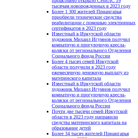
проактивно открыло СНИЛС 19
тысячам новорожденных в 2023 году
Более 1 300 жителей Приангарья
приобрели технические средства
реабилитации с помощью электронных
сертификатов в 2023 году
Известный в Иркутской области
художник Михаил Игумнов получил
комнатную и прогулочную кресла-
коляски от регионального Отделения
Социального фонда России
Более 4 тысяч семей Иркутской
области получили в 2023 году
ежемесячную денежную выплату из
материнского капитала
Известный в Иркутской области
художник Михаил Игумнов получил
комнатную и прогулочную кресла-
коляски от регионального Отделения
Социального фонда России
Почти две тысячи семей Иркутской
области в 2023 году направили
средства материнского капитала на
образование детей
Более 34 тысяч жителей Приангарья