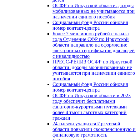
ОСФР по Иркутской области: доходы
мобилизованных не учитываются при
назначении единого пособия
Социальный фонд России обновил
номер контакт-центра
Более 7 миллионов рублей с начала
года Отделение СФР по Иркутской
области направило на оформление
электронных сертификатов для людей
с инвалидностью
ПРЕСС-РЕЛИЗ ОСФР по Иркутской
области: доходы мобилизованных не
учитываются при назначении единого
пособия
Социальный фонд России обновил
номер контакт-центра
ОСФР по Иркутской области в 2023
году обеспечит бесплатными
санаторно-курортными путевками
более 4 тысяч льготных категорий
граждан
24 тысячи учащихся Иркутской
области повысили своюпенсионную и
финансовую грамотность