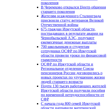
поколения
В Черемхово открылся Центр общения
старшего поколения
Жителям осажденного Сталинграда
присвоили статус ветеранов Великой
Отечественной войны
675 граждан Иркутской области,
пострадавших в результате аварии на
Чернобыльской АЭС, получают
ежемесячные денежные выплаты
700 школьникам и студентам
сотрудники ОСФР по Иркутской
области провели уроки по финансовой
грамотности
ОСФР по Иркутской области и
Региональное отделение Союза
пенсионеров России договорились о
новых проектах по улучшению жизни
людей старшего возраста
Почти 130 тысяч работающих жителей
Иркутской области получили пособия
по временной нетрудоспособности от
СФР
С начала года 800 семей Иркутской
области направили материнский