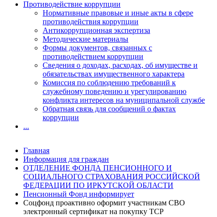
Противодействие коррупции
Нормативные правовые и иные акты в сфере
противодействия коррупции
Антикоррупционная экспертиза
Методические материалы
Формы документов, связанных с
противодействием коррупции
Сведения о доходах, расходах, об имуществе и
обязательствах имущественного характера
Комиссия по соблюдению требований к
служебному поведению и урегулированию
конфликта интересов на муниципальной службе
Обратная связь для сообщений о фактах
коррупции
...
Главная
Информация для граждан
ОТДЕЛЕНИЕ ФОНДА ПЕНСИОННОГО И
СОЦИАЛЬНОГО СТРАХОВАНИЯ РОССИЙСКОЙ
ФЕДЕРАЦИИ ПО ИРКУТСКОЙ ОБЛАСТИ
Пенсионный Фонд информирует
Соцфонд проактивно оформит участникам СВО
электронный сертификат на покупку ТСР