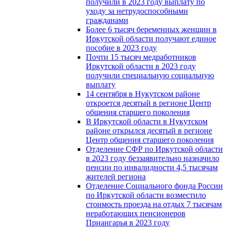
получили в 2023 году выплату по
уходу за нетрудоспособными
гражданами
Более 6 тысяч беременных женщин в
Иркутской области получают единое
пособие в 2023 году
Почти 15 тысяч медработников
Иркутской области в 2023 году
получили специальную социальную
выплату
14 сентября в Нукутском районе
откроется десятый в регионе Центр
общения старшего поколения
В Иркутской области в Нукутском
районе открылся десятый в регионе
Центр общения старшего поколения
Отделение СФР по Иркутской области
в 2023 году беззаявительно назначило
пенсии по инвалидности 4,5 тысячам
жителей региона
Отделение Социального фонда России
по Иркутской области возместило
стоимость проезда на отдых 7 тысячам
неработающих пенсионеров
Приангарья в 2023 году