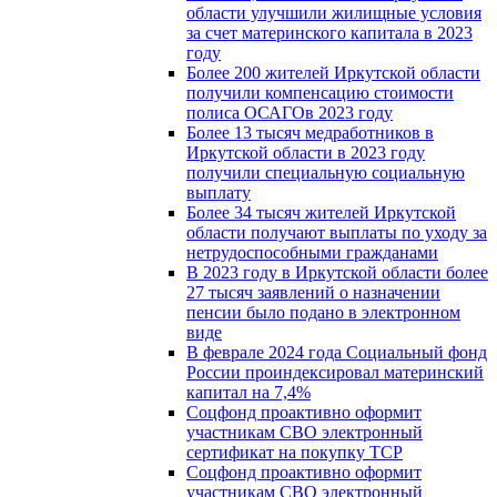
области улучшили жилищные условия
за счет материнского капитала в 2023
году
Более 200 жителей Иркутской области
получили компенсацию стоимости
полиса ОСАГОв 2023 году
Более 13 тысяч медработников в
Иркутской области в 2023 году
получили специальную социальную
выплату
Более 34 тысяч жителей Иркутской
области получают выплаты по уходу за
нетрудоспособными гражданами
В 2023 году в Иркутской области более
27 тысяч заявлений о назначении
пенсии было подано в электронном
виде
В феврале 2024 года Социальный фонд
России проиндексировал материнский
капитал на 7,4%
Соцфонд проактивно оформит
участникам СВО электронный
сертификат на покупку ТСР
Соцфонд проактивно оформит
участникам СВО электронный