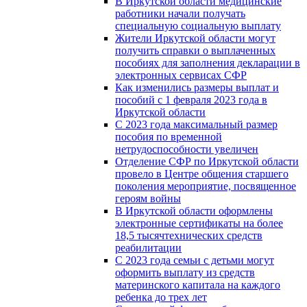
В Иркутской области медицинские
работники начали получать
специальную социальную выплату
Жители Иркутской области могут
получить справки о выплаченных
пособиях для заполнения декларации в
электронных сервисах СФР
Как изменились размеры выплат и
пособий с 1 февраля 2023 года в
Иркутской области
С 2023 года максимальный размер
пособия по временной
нетрудоспособности увеличен
Отделение СФР по Иркутской области
провело в Центре общения старшего
поколения мероприятие, посвященное
героям войны
В Иркутской области оформлены
электронные сертификаты на более
18,5 тысячтехнических средств
реабилитации
С 2023 года семьи с детьми могут
оформить выплату из средств
материнского капитала на каждого
ребенка до трех лет