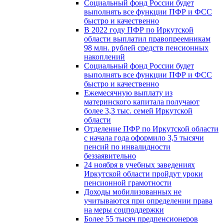
Социальный фонд России будет
выполнять все функции ПФР и ФСС
быстро и качественно
В 2022 году ПФР по Иркутской
области выплатил правопреемникам
98 млн. рублей средств пенсионных
накоплений
Социальный фонд России будет
выполнять все функции ПФР и ФСС
быстро и качественно
Ежемесячную выплату из
материнского капитала получают
более 3,3 тыс. семей Иркутской
области
Отделение ПФР по Иркутской области
с начала года оформило 3,5 тысячи
пенсий по инвалидности
беззаявительно
24 ноября в учебных заведениях
Иркутской области пройдут уроки
пенсионной грамотности
Доходы мобилизованных не
учитываются при определении права
на меры соцподдержки
Более 55 тысяч предпенсионеров