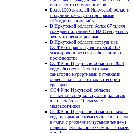
и остерегаться мошенников
Более1000 жителей Иркутской области
получили работу по программе
субсидирования найма
В Иркутской области более 87 тысяч
граждан получили СНИЛС на детей в
автоматическом режиме
В Иркутской области сотрудники
ОСФР отправилиучастникамСВО
маскировочные сети собственного
производства
ОСФР по Иркутской области в 2023
году обеспечит бесплатными
санаторно-курортными путевками
более 4 тысяч льготных категорий
граждан
ОСФР по Иркутской области
назначило специальную социальную
выплату более 10 тысячам
медработников
ОСФР по Иркутской области с начала
года оформило ежемесячные выплаты
в связи с рождением (усыновлением)
первого ребенка более чем на 17 тысяч
детей