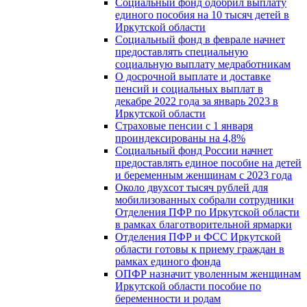
Социальный фонд одобрил выплату
единого пособия на 10 тысяч детей в
Иркутской области
Социальный фонд в феврале начнет
предоставлять специальную
социальную выплату медработникам
О досрочной выплате и доставке
пенсий и социальных выплат в
декабре 2022 года за январь 2023 в
Иркутской области
Страховые пенсии с 1 января
проиндексированы на 4,8%
Социальный фонд России начнет
предоставлять единое пособие на детей
и беременным женщинам с 2023 года
Около двухсот тысяч рублей для
мобилизованных собрали сотрудники
Отделения ПФР по Иркутской области
в рамках благотворительной ярмарки
Отделения ПФР и ФСС Иркутской
области готовы к приему граждан в
рамках единого фонда
ОПФР назначит уволенным женщинам
Иркутской области пособие по
беременности и родам