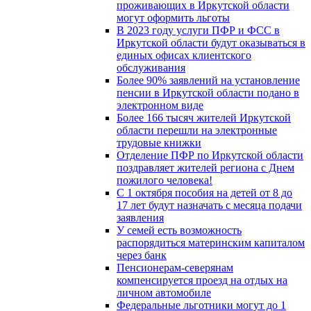
проживающих в Иркутской области
могут оформить льготы
В 2023 году услуги ПФР и ФСС в
Иркутской области будут оказываться в
единых офисах клиентского
обслуживания
Более 90% заявлений на установление
пенсии в Иркутской области подано в
электронном виде
Более 166 тысяч жителей Иркутской
области перешли на электронные
трудовые книжки
Отделение ПФР по Иркутской области
поздравляет жителей региона с Днем
пожилого человека!
С 1 октября пособия на детей от 8 до
17 лет будут назначать с месяца подачи
заявления
У семей есть возможность
распорядиться материнским капиталом
через банк
Пенсионерам-северянам
компенсируется проезд на отдых на
личном автомобиле
Федеральные льготники могут до 1