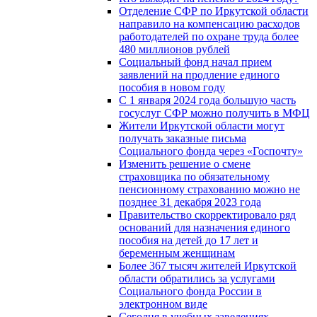
Отделение СФР по Иркутской области
направило на компенсацию расходов
работодателей по охране труда более
480 миллионов рублей
Социальный фонд начал прием
заявлений на продление единого
пособия в новом году
С 1 января 2024 года большую часть
госуслуг СФР можно получить в МФЦ
Жители Иркутской области могут
получать заказные письма
Социального фонда через «Госпочту»
Изменить решение о смене
страховщика по обязательному
пенсионному страхованию можно не
позднее 31 декабря 2023 года
Правительство скорректировало ряд
оснований для назначения единого
пособия на детей до 17 лет и
беременным женщинам
Более 367 тысяч жителей Иркутской
области обратились за услугами
Социального фонда России в
электронном виде
Сегодня в учебных заведениях