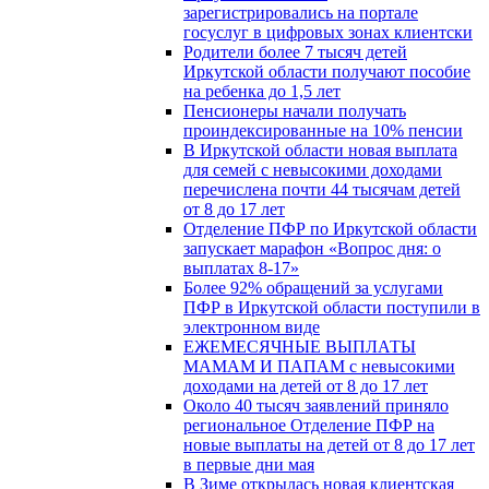
зарегистрировались на портале
госуслуг в цифровых зонах клиентски
Родители более 7 тысяч детей
Иркутской области получают пособие
на ребенка до 1,5 лет
Пенсионеры начали получать
проиндексированные на 10% пенсии
В Иркутской области новая выплата
для семей с невысокими доходами
перечислена почти 44 тысячам детей
от 8 до 17 лет
Отделение ПФР по Иркутской области
запускает марафон «Вопрос дня: о
выплатах 8-17»
Более 92% обращений за услугами
ПФР в Иркутской области поступили в
электронном виде
ЕЖЕМЕСЯЧНЫЕ ВЫПЛАТЫ
МАМАМ И ПАПАМ с невысокими
доходами на детей от 8 до 17 лет
Около 40 тысяч заявлений приняло
региональное Отделение ПФР на
новые выплаты на детей от 8 до 17 лет
в первые дни мая
В Зиме открылась новая клиентская