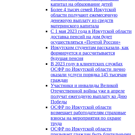
капитал на образование детей
Более 4 тысяч семей Иркутской
области получают ежемесячную
денежную выплату из средств
материнского капитала
С 1 мая 2023 года в Иркутской области
доставка пенсий на дом будет
осуществляться «Почтой России»
Иркутским студентам рассказали, как
формируется и рассчитывается
будущая пенсия
В 2023 году в клиентских службах
ОСФР по Иркутской области лично
оказали услуги порядка 145 тысячам
граждан
Участники и инвалиды Великой
Отечественной войны уже в апреле
получат ежегодную выплату ко Дню
Победы
ОСФР по Иркутской области
возмещает работодателям страховые
взносы на мероприятия по охране
труда
ОСФР по Иркутской области
призывает граждан быть бдительными