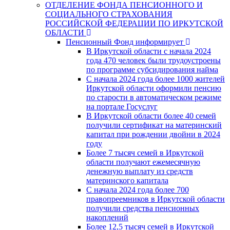
ОТДЕЛЕНИЕ ФОНДА ПЕНСИОННОГО И
СОЦИАЛЬНОГО СТРАХОВАНИЯ
РОССИЙСКОЙ ФЕДЕРАЦИИ ПО ИРКУТСКОЙ
ОБЛАСТИ
Пенсионный Фонд информирует
В Иркутской области с начала 2024
года 470 человек были трудоустроены
по программе субсидирования найма
С начала 2024 года более 1000 жителей
Иркутской области оформили пенсию
по старости в автоматическом режиме
на портале Госуслуг
В Иркутской области более 40 семей
получили сертификат на материнский
капитал при рождении двойни в 2024
году
Более 7 тысяч семей в Иркутской
области получают ежемесячную
денежную выплату из средств
материнского капитала
С начала 2024 года более 700
правопреемников в Иркутской области
получили средства пенсионных
накоплений
Более 12,5 тысяч семей в Иркутской