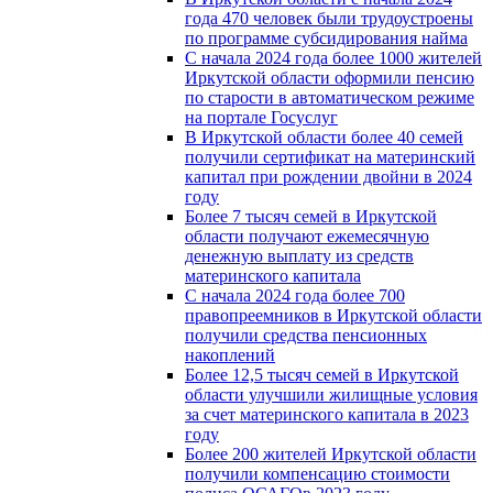
года 470 человек были трудоустроены
по программе субсидирования найма
С начала 2024 года более 1000 жителей
Иркутской области оформили пенсию
по старости в автоматическом режиме
на портале Госуслуг
В Иркутской области более 40 семей
получили сертификат на материнский
капитал при рождении двойни в 2024
году
Более 7 тысяч семей в Иркутской
области получают ежемесячную
денежную выплату из средств
материнского капитала
С начала 2024 года более 700
правопреемников в Иркутской области
получили средства пенсионных
накоплений
Более 12,5 тысяч семей в Иркутской
области улучшили жилищные условия
за счет материнского капитала в 2023
году
Более 200 жителей Иркутской области
получили компенсацию стоимости