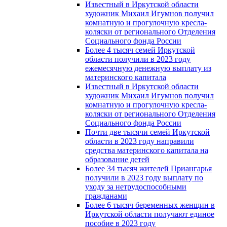
Известный в Иркутской области
художник Михаил Игумнов получил
комнатную и прогулочную кресла-
коляски от регионального Отделения
Социального фонда России
Более 4 тысяч семей Иркутской
области получили в 2023 году
ежемесячную денежную выплату из
материнского капитала
Известный в Иркутской области
художник Михаил Игумнов получил
комнатную и прогулочную кресла-
коляски от регионального Отделения
Социального фонда России
Почти две тысячи семей Иркутской
области в 2023 году направили
средства материнского капитала на
образование детей
Более 34 тысяч жителей Приангарья
получили в 2023 году выплату по
уходу за нетрудоспособными
гражданами
Более 6 тысяч беременных женщин в
Иркутской области получают единое
пособие в 2023 году