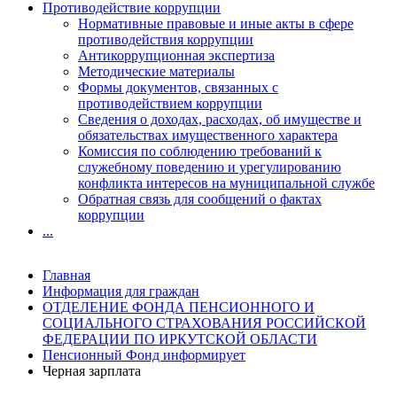
Противодействие коррупции
Нормативные правовые и иные акты в сфере
противодействия коррупции
Антикоррупционная экспертиза
Методические материалы
Формы документов, связанных с
противодействием коррупции
Сведения о доходах, расходах, об имуществе и
обязательствах имущественного характера
Комиссия по соблюдению требований к
служебному поведению и урегулированию
конфликта интересов на муниципальной службе
Обратная связь для сообщений о фактах
коррупции
...
Главная
Информация для граждан
ОТДЕЛЕНИЕ ФОНДА ПЕНСИОННОГО И
СОЦИАЛЬНОГО СТРАХОВАНИЯ РОССИЙСКОЙ
ФЕДЕРАЦИИ ПО ИРКУТСКОЙ ОБЛАСТИ
Пенсионный Фонд информирует
Черная зарплата