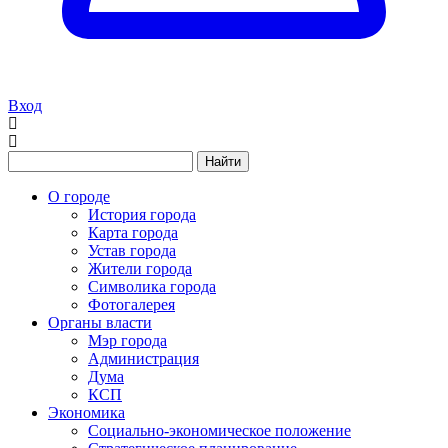
Вход
Найти
О городе
История города
Карта города
Устав города
Жители города
Символика города
Фотогалерея
Органы власти
Мэр города
Администрация
Дума
КСП
Экономика
Социально-экономическое положение