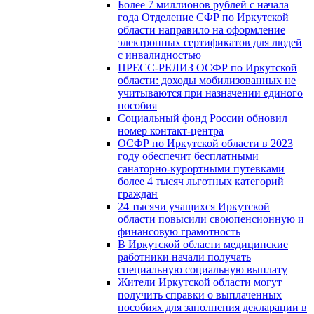
Более 7 миллионов рублей с начала
года Отделение СФР по Иркутской
области направило на оформление
электронных сертификатов для людей
с инвалидностью
ПРЕСС-РЕЛИЗ ОСФР по Иркутской
области: доходы мобилизованных не
учитываются при назначении единого
пособия
Социальный фонд России обновил
номер контакт-центра
ОСФР по Иркутской области в 2023
году обеспечит бесплатными
санаторно-курортными путевками
более 4 тысяч льготных категорий
граждан
24 тысячи учащихся Иркутской
области повысили своюпенсионную и
финансовую грамотность
В Иркутской области медицинские
работники начали получать
специальную социальную выплату
Жители Иркутской области могут
получить справки о выплаченных
пособиях для заполнения декларации в