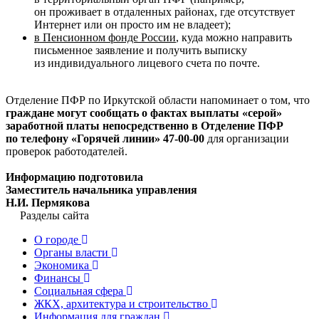
он проживает в отдаленных районах, где отсутствует
Интернет или он просто им не владеет);
в Пенсионном фонде России
, куда можно направить
письменное заявление и получить выписку
из индивидуального лицевого счета по почте.
Отделение ПФР по Иркутской области напоминает о том, что
граждане могут
сообщать о фактах выплаты «серой»
заработной платы непосредственно в Отделение ПФР
по телефону «Горячей линии» 47-00-00
для организации
проверок работодателей.
Информацию подготовила
Заместитель начальника управления
Н.И. Пермякова
Разделы сайта
О городе
Органы власти
Экономика
Финансы
Социальная сфера
ЖКХ, архитектура и строительство
Информация для граждан