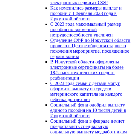
электронных сервисах СФР
Как изменились размеры выплат и
пособий с 1 февраля 2023 года в
Иркутской области
С 2023 года максимальный размер
пособия по временной
нетрудоспособности увеличен
Отделение СФР по Иркутской области
провело в Центре общения старшего
поколения мероприятие, посвященное
героям войны
В Иркутской области оформлены
электронные сертификаты на более
18,5 тысячтехнических средств
реабилитации
С 2023 года семьи с детьми могут
оформить выплату из средств
материнского капитала на каждого
ребенка до трех лет
Социальный фонд одобрил выплату
единого пособия на 10 тысяч детей в
Иркутской области
Социальный фонд в феврале начнет
предоставлять специальную
социальную выплату медработникам