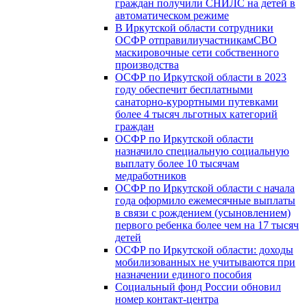
граждан получили СНИЛС на детей в
автоматическом режиме
В Иркутской области сотрудники
ОСФР отправилиучастникамСВО
маскировочные сети собственного
производства
ОСФР по Иркутской области в 2023
году обеспечит бесплатными
санаторно-курортными путевками
более 4 тысяч льготных категорий
граждан
ОСФР по Иркутской области
назначило специальную социальную
выплату более 10 тысячам
медработников
ОСФР по Иркутской области с начала
года оформило ежемесячные выплаты
в связи с рождением (усыновлением)
первого ребенка более чем на 17 тысяч
детей
ОСФР по Иркутской области: доходы
мобилизованных не учитываются при
назначении единого пособия
Социальный фонд России обновил
номер контакт-центра