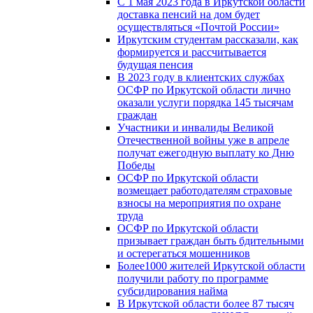
С 1 мая 2023 года в Иркутской области
доставка пенсий на дом будет
осуществляться «Почтой России»
Иркутским студентам рассказали, как
формируется и рассчитывается
будущая пенсия
В 2023 году в клиентских службах
ОСФР по Иркутской области лично
оказали услуги порядка 145 тысячам
граждан
Участники и инвалиды Великой
Отечественной войны уже в апреле
получат ежегодную выплату ко Дню
Победы
ОСФР по Иркутской области
возмещает работодателям страховые
взносы на мероприятия по охране
труда
ОСФР по Иркутской области
призывает граждан быть бдительными
и остерегаться мошенников
Более1000 жителей Иркутской области
получили работу по программе
субсидирования найма
В Иркутской области более 87 тысяч