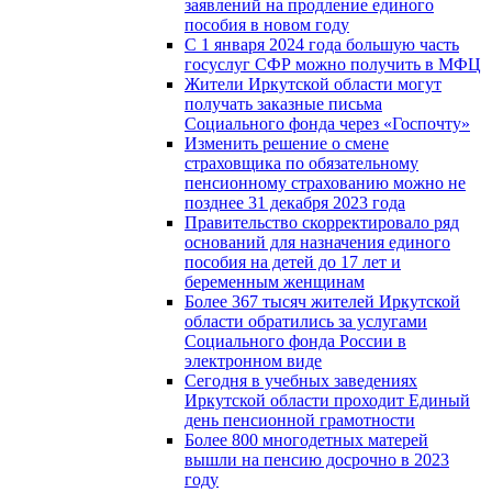
заявлений на продление единого
пособия в новом году
С 1 января 2024 года большую часть
госуслуг СФР можно получить в МФЦ
Жители Иркутской области могут
получать заказные письма
Социального фонда через «Госпочту»
Изменить решение о смене
страховщика по обязательному
пенсионному страхованию можно не
позднее 31 декабря 2023 года
Правительство скорректировало ряд
оснований для назначения единого
пособия на детей до 17 лет и
беременным женщинам
Более 367 тысяч жителей Иркутской
области обратились за услугами
Социального фонда России в
электронном виде
Сегодня в учебных заведениях
Иркутской области проходит Единый
день пенсионной грамотности
Более 800 многодетных матерей
вышли на пенсию досрочно в 2023
году