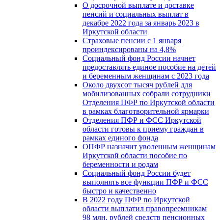
О досрочной выплате и доставке
пенсий и социальных выплат в
декабре 2022 года за январь 2023 в
Иркутской области
Страховые пенсии с 1 января
проиндексированы на 4,8%
Социальный фонд России начнет
предоставлять единое пособие на детей
и беременным женщинам с 2023 года
Около двухсот тысяч рублей для
мобилизованных собрали сотрудники
Отделения ПФР по Иркутской области
в рамках благотворительной ярмарки
Отделения ПФР и ФСС Иркутской
области готовы к приему граждан в
рамках единого фонда
ОПФР назначит уволенным женщинам
Иркутской области пособие по
беременности и родам
Социальный фонд России будет
выполнять все функции ПФР и ФСС
быстро и качественно
В 2022 году ПФР по Иркутской
области выплатил правопреемникам
98 млн. рублей средств пенсионных