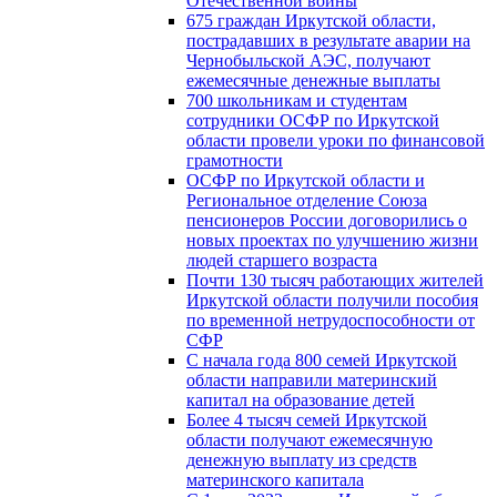
Отечественной войны
675 граждан Иркутской области,
пострадавших в результате аварии на
Чернобыльской АЭС, получают
ежемесячные денежные выплаты
700 школьникам и студентам
сотрудники ОСФР по Иркутской
области провели уроки по финансовой
грамотности
ОСФР по Иркутской области и
Региональное отделение Союза
пенсионеров России договорились о
новых проектах по улучшению жизни
людей старшего возраста
Почти 130 тысяч работающих жителей
Иркутской области получили пособия
по временной нетрудоспособности от
СФР
С начала года 800 семей Иркутской
области направили материнский
капитал на образование детей
Более 4 тысяч семей Иркутской
области получают ежемесячную
денежную выплату из средств
материнского капитала