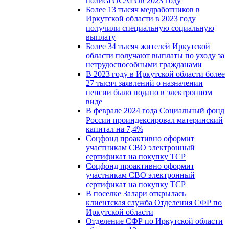
полиса ОСАГОв 2023 году
Более 13 тысяч медработников в
Иркутской области в 2023 году
получили специальную социальную
выплату
Более 34 тысяч жителей Иркутской
области получают выплаты по уходу за
нетрудоспособными гражданами
В 2023 году в Иркутской области более
27 тысяч заявлений о назначении
пенсии было подано в электронном
виде
В феврале 2024 года Социальный фонд
России проиндексировал материнский
капитал на 7,4%
Соцфонд проактивно оформит
участникам СВО электронный
сертификат на покупку ТСР
Соцфонд проактивно оформит
участникам СВО электронный
сертификат на покупку ТСР
В поселке Залари открылась
клиентская служба Отделения СФР по
Иркутской области
Отделение СФР по Иркутской области