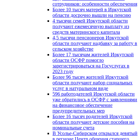
сотрудников: особенности обеспечения
Более 10 тысяч матерей в Иркутской
области досрочно вышли на пенсию
4 тысячи семей Иркутской области
получают ежемесячную выплату из
средств материнского капитала
4,5 тысячи пенсионеров Иркутской
области получают надбавку за работу в
сельском хозяйстве
Более 17 тысячам жителей Иркутской
области ОСФР помогло
зарегистрироваться на Госуслугах в
2023 году
Более 96 тысяч жителей Иркутской
области получают набор социальных
услуг в натуральном виде
596 работодателей Иркутской области
уже обратились в ОСФР с заявлениями
на финансовое обеспечение
предупредительных мер
Более 16 тысяч родителей Иркутской
области получают детские пособия на
номинальные счета
В Усолье-Сибирском открылся девятый
в регионе Центр общения старшего