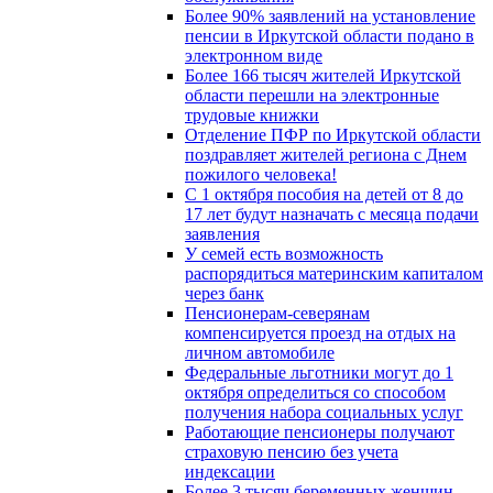
Более 90% заявлений на установление
пенсии в Иркутской области подано в
электронном виде
Более 166 тысяч жителей Иркутской
области перешли на электронные
трудовые книжки
Отделение ПФР по Иркутской области
поздравляет жителей региона с Днем
пожилого человека!
С 1 октября пособия на детей от 8 до
17 лет будут назначать с месяца подачи
заявления
У семей есть возможность
распорядиться материнским капиталом
через банк
Пенсионерам-северянам
компенсируется проезд на отдых на
личном автомобиле
Федеральные льготники могут до 1
октября определиться со способом
получения набора социальных услуг
Работающие пенсионеры получают
страховую пенсию без учета
индексации
Более 3 тысяч беременных женщин