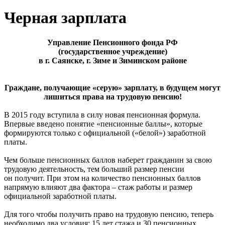
Черная зарплата
Управление Пенсионного фонда РФ
(государственное учреждение)
в г. Саянске, г. Зиме и Зиминском районе
Граждане, получающие «серую» зарплату, в будущем могут
лишиться права на трудовую пенсию!
В 2015 году вступила в силу новая пенсионная формула.
Впервые введено понятие «пенсионные баллы», которые
формируются только с официальной («белой») заработной
платы.
Чем больше пенсионных баллов наберет гражданин за свою
трудовую деятельность, тем больший размер пенсии
он получит. При этом на количество пенсионных баллов
напрямую влияют два фактора – стаж работы и размер
официальной заработной платы.
Для того чтобы получить право на трудовую пенсию, теперь
необходимо два условия: 15 лет стажа и 30 пенсионных