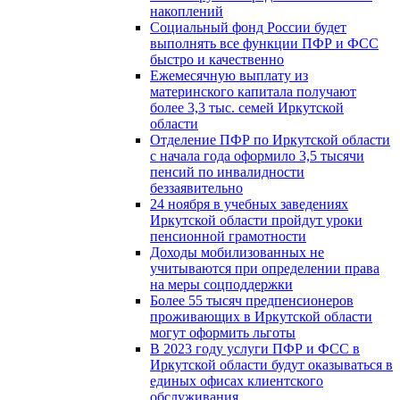
накоплений
Социальный фонд России будет
выполнять все функции ПФР и ФСС
быстро и качественно
Ежемесячную выплату из
материнского капитала получают
более 3,3 тыс. семей Иркутской
области
Отделение ПФР по Иркутской области
с начала года оформило 3,5 тысячи
пенсий по инвалидности
беззаявительно
24 ноября в учебных заведениях
Иркутской области пройдут уроки
пенсионной грамотности
Доходы мобилизованных не
учитываются при определении права
на меры соцподдержки
Более 55 тысяч предпенсионеров
проживающих в Иркутской области
могут оформить льготы
В 2023 году услуги ПФР и ФСС в
Иркутской области будут оказываться в
единых офисах клиентского
обслуживания