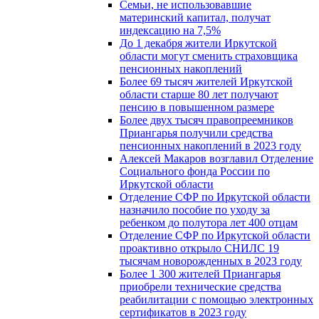
Семьи, не использовавшие
материнский капитал, получат
индексацию на 7,5%
До 1 декабря жители Иркутской
области могут сменить страховщика
пенсионных накоплений
Более 69 тысяч жителей Иркутской
области старше 80 лет получают
пенсию в повышенном размере
Более двух тысяч правопреемников
Приангарья получили средства
пенсионных накоплений в 2023 году
Алексей Макаров возглавил Отделение
Социального фонда России по
Иркутской области
Отделение СФР по Иркутской области
назначило пособие по уходу за
ребенком до полутора лет 400 отцам
Отделение СФР по Иркутской области
проактивно открыло СНИЛС 19
тысячам новорожденных в 2023 году
Более 1 300 жителей Приангарья
приобрели технические средства
реабилитации с помощью электронных
сертификатов в 2023 году