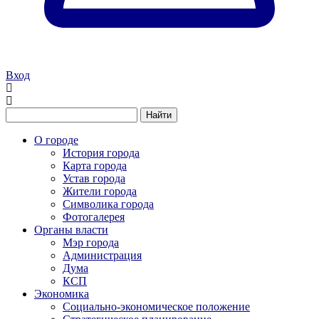
Вход
Найти
О городе
История города
Карта города
Устав города
Жители города
Символика города
Фотогалерея
Органы власти
Мэр города
Администрация
Дума
КСП
Экономика
Социально-экономическое положение