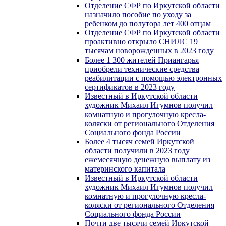
Отделение СФР по Иркутской области
назначило пособие по уходу за
ребенком до полутора лет 400 отцам
Отделение СФР по Иркутской области
проактивно открыло СНИЛС 19
тысячам новорожденных в 2023 году
Более 1 300 жителей Приангарья
приобрели технические средства
реабилитации с помощью электронных
сертификатов в 2023 году
Известный в Иркутской области
художник Михаил Игумнов получил
комнатную и прогулочную кресла-
коляски от регионального Отделения
Социального фонда России
Более 4 тысяч семей Иркутской
области получили в 2023 году
ежемесячную денежную выплату из
материнского капитала
Известный в Иркутской области
художник Михаил Игумнов получил
комнатную и прогулочную кресла-
коляски от регионального Отделения
Социального фонда России
Почти две тысячи семей Иркутской