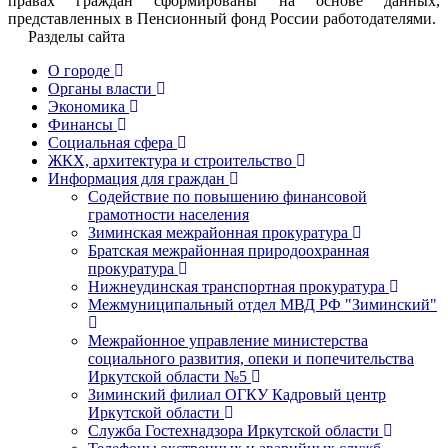
правах граждан сформированы на основе данных,
представленных в Пенсионный фонд России работодателями.
Разделы сайта
О городе
Органы власти
Экономика
Финансы
Социальная сфера
ЖКХ, архитектура и строительство
Информация для граждан
Содействие по повышению финансовой
грамотности населения
Зиминская межрайонная прокуратура
Братская межрайонная природоохранная
прокуратура
Нижнеудинская транспортная прокуратура
Межмуниципальный отдел МВД РФ "Зиминский"
Межрайонное управление министерства
социального развития, опеки и попечительства
Иркутской области №5
Зиминский филиал ОГКУ Кадровый центр
Иркутской области
Служба Гостехнадзора Иркутской области