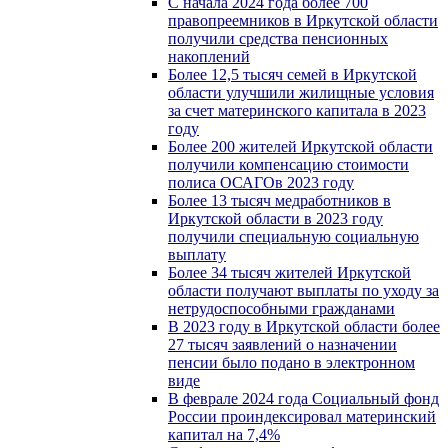
С начала 2024 года более 700
правопреемников в Иркутской области
получили средства пенсионных
накоплений
Более 12,5 тысяч семей в Иркутской
области улучшили жилищные условия
за счет материнского капитала в 2023
году
Более 200 жителей Иркутской области
получили компенсацию стоимости
полиса ОСАГОв 2023 году
Более 13 тысяч медработников в
Иркутской области в 2023 году
получили специальную социальную
выплату
Более 34 тысяч жителей Иркутской
области получают выплаты по уходу за
нетрудоспособными гражданами
В 2023 году в Иркутской области более
27 тысяч заявлений о назначении
пенсии было подано в электронном
виде
В феврале 2024 года Социальный фонд
России проиндексировал материнский
капитал на 7,4%