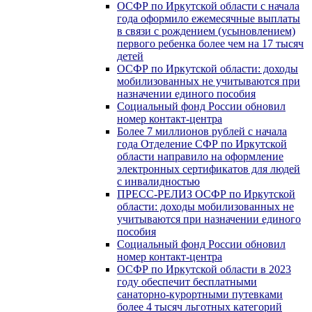
ОСФР по Иркутской области с начала
года оформило ежемесячные выплаты
в связи с рождением (усыновлением)
первого ребенка более чем на 17 тысяч
детей
ОСФР по Иркутской области: доходы
мобилизованных не учитываются при
назначении единого пособия
Социальный фонд России обновил
номер контакт-центра
Более 7 миллионов рублей с начала
года Отделение СФР по Иркутской
области направило на оформление
электронных сертификатов для людей
с инвалидностью
ПРЕСС-РЕЛИЗ ОСФР по Иркутской
области: доходы мобилизованных не
учитываются при назначении единого
пособия
Социальный фонд России обновил
номер контакт-центра
ОСФР по Иркутской области в 2023
году обеспечит бесплатными
санаторно-курортными путевками
более 4 тысяч льготных категорий