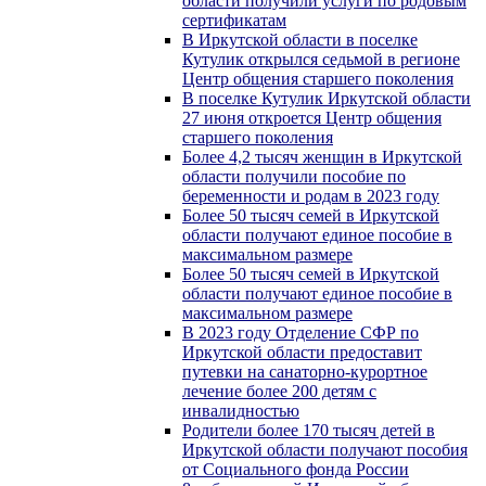
области получили услуги по родовым
сертификатам
В Иркутской области в поселке
Кутулик открылся седьмой в регионе
Центр общения старшего поколения
В поселке Кутулик Иркутской области
27 июня откроется Центр общения
старшего поколения
Более 4,2 тысяч женщин в Иркутской
области получили пособие по
беременности и родам в 2023 году
Более 50 тысяч семей в Иркутской
области получают единое пособие в
максимальном размере
Более 50 тысяч семей в Иркутской
области получают единое пособие в
максимальном размере
В 2023 году Отделение СФР по
Иркутской области предоставит
путевки на санаторно-курортное
лечение более 200 детям с
инвалидностью
Родители более 170 тысяч детей в
Иркутской области получают пособия
от Социального фонда России