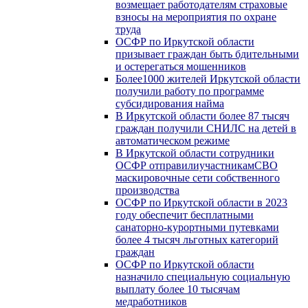
возмещает работодателям страховые
взносы на мероприятия по охране
труда
ОСФР по Иркутской области
призывает граждан быть бдительными
и остерегаться мошенников
Более1000 жителей Иркутской области
получили работу по программе
субсидирования найма
В Иркутской области более 87 тысяч
граждан получили СНИЛС на детей в
автоматическом режиме
В Иркутской области сотрудники
ОСФР отправилиучастникамСВО
маскировочные сети собственного
производства
ОСФР по Иркутской области в 2023
году обеспечит бесплатными
санаторно-курортными путевками
более 4 тысяч льготных категорий
граждан
ОСФР по Иркутской области
назначило специальную социальную
выплату более 10 тысячам
медработников