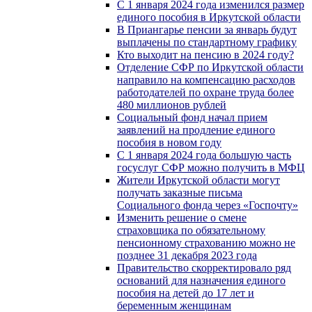
С 1 января 2024 года изменился размер
единого пособия в Иркутской области
В Приангарье пенсии за январь будут
выплачены по стандартному графику
Кто выходит на пенсию в 2024 году?
Отделение СФР по Иркутской области
направило на компенсацию расходов
работодателей по охране труда более
480 миллионов рублей
Социальный фонд начал прием
заявлений на продление единого
пособия в новом году
С 1 января 2024 года большую часть
госуслуг СФР можно получить в МФЦ
Жители Иркутской области могут
получать заказные письма
Социального фонда через «Госпочту»
Изменить решение о смене
страховщика по обязательному
пенсионному страхованию можно не
позднее 31 декабря 2023 года
Правительство скорректировало ряд
оснований для назначения единого
пособия на детей до 17 лет и
беременным женщинам