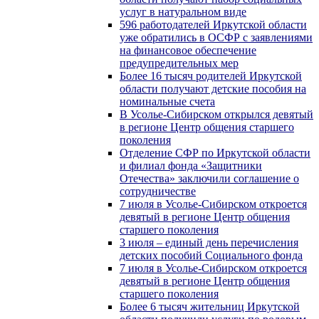
услуг в натуральном виде
596 работодателей Иркутской области
уже обратились в ОСФР с заявлениями
на финансовое обеспечение
предупредительных мер
Более 16 тысяч родителей Иркутской
области получают детские пособия на
номинальные счета
В Усолье-Сибирском открылся девятый
в регионе Центр общения старшего
поколения
Отделение СФР по Иркутской области
и филиал фонда «Защитники
Отечества» заключили соглашение о
сотрудничестве
7 июля в Усолье-Сибирском откроется
девятый в регионе Центр общения
старшего поколения
3 июля – единый день перечисления
детских пособий Социального фонда
7 июля в Усолье-Сибирском откроется
девятый в регионе Центр общения
старшего поколения
Более 6 тысяч жительниц Иркутской