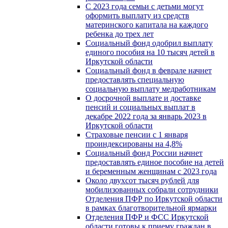
С 2023 года семьи с детьми могут
оформить выплату из средств
материнского капитала на каждого
ребенка до трех лет
Социальный фонд одобрил выплату
единого пособия на 10 тысяч детей в
Иркутской области
Социальный фонд в феврале начнет
предоставлять специальную
социальную выплату медработникам
О досрочной выплате и доставке
пенсий и социальных выплат в
декабре 2022 года за январь 2023 в
Иркутской области
Страховые пенсии с 1 января
проиндексированы на 4,8%
Социальный фонд России начнет
предоставлять единое пособие на детей
и беременным женщинам с 2023 года
Около двухсот тысяч рублей для
мобилизованных собрали сотрудники
Отделения ПФР по Иркутской области
в рамках благотворительной ярмарки
Отделения ПФР и ФСС Иркутской
области готовы к приему граждан в