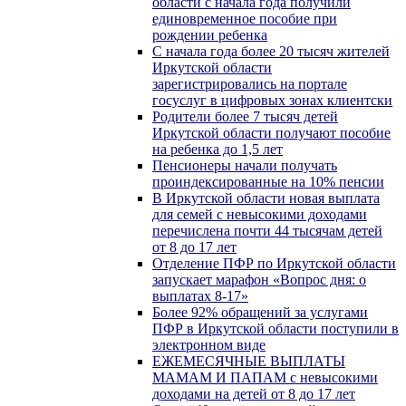
области с начала года получили
единовременное пособие при
рождении ребенка
С начала года более 20 тысяч жителей
Иркутской области
зарегистрировались на портале
госуслуг в цифровых зонах клиентски
Родители более 7 тысяч детей
Иркутской области получают пособие
на ребенка до 1,5 лет
Пенсионеры начали получать
проиндексированные на 10% пенсии
В Иркутской области новая выплата
для семей с невысокими доходами
перечислена почти 44 тысячам детей
от 8 до 17 лет
Отделение ПФР по Иркутской области
запускает марафон «Вопрос дня: о
выплатах 8-17»
Более 92% обращений за услугами
ПФР в Иркутской области поступили в
электронном виде
ЕЖЕМЕСЯЧНЫЕ ВЫПЛАТЫ
МАМАМ И ПАПАМ с невысокими
доходами на детей от 8 до 17 лет