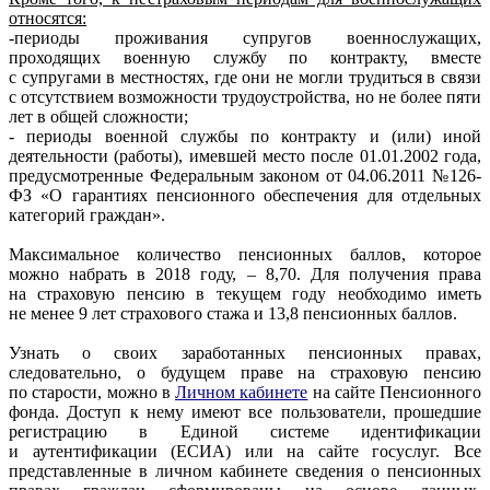
относятся:
-периоды проживания супругов военнослужащих,
проходящих военную службу по контракту, вместе
с супругами в местностях, где они не могли трудиться в связи
с отсутствием возможности трудоустройства, но не более пяти
лет в общей сложности;
- периоды военной службы по контракту и (или) иной
деятельности (работы), имевшей место после 01.01.2002 года,
предусмотренные Федеральным законом от 04.06.2011 №126-
ФЗ «О гарантиях пенсионного обеспечения для отдельных
категорий граждан».
Максимальное количество пенсионных баллов, которое
можно набрать в 2018 году, – 8,70. Для получения права
на страховую пенсию в текущем году необходимо иметь
не менее 9 лет страхового стажа и 13,8 пенсионных баллов.
Узнать о своих заработанных пенсионных правах,
следовательно, о будущем праве на страховую пенсию
по старости, можно в
Личном кабинете
на сайте Пенсионного
фонда. Доступ к нему имеют все пользователи, прошедшие
регистрацию в Единой системе идентификации
и аутентификации (ЕСИА) или на сайте госуслуг. Все
представленные в личном кабинете сведения о пенсионных