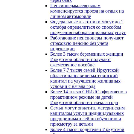
через банк
Пенсионерам-северянам
компенсируется проезд на отдых на
личном автомобиле
Федеральные льготники могут до 1
октября определиться со способом
получения набора социальных услуг
Работающие пенсионеры получают
страховую пенсию без учета
индексации
Более 3 тысяч беременных женщин
Иркутской области получают
ежемесячное пособие
Более 7,7 тысяч семей Иркутской
области направили материнский
капитал на улучшение жилищных
условий с начала года
Более 14 тысяч СНИЛС оформлено в
проактивном режиме на детей
Иркутской области с начала года
Семьи могут оплатить материнским
капиталом услуги индивидуальных
предпринимателей по обучению и
присмотру за детьми
Более 4 тысяч родителей Иркутской