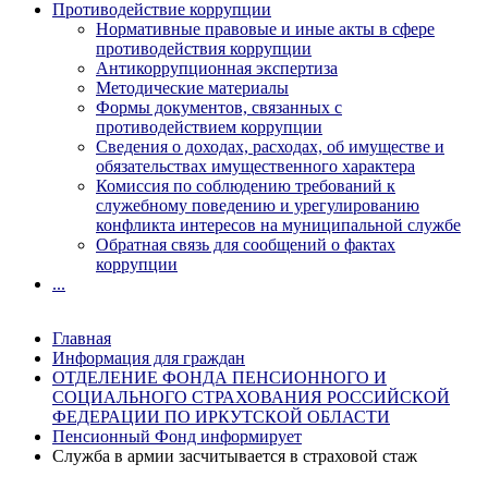
Противодействие коррупции
Нормативные правовые и иные акты в сфере
противодействия коррупции
Антикоррупционная экспертиза
Методические материалы
Формы документов, связанных с
противодействием коррупции
Сведения о доходах, расходах, об имуществе и
обязательствах имущественного характера
Комиссия по соблюдению требований к
служебному поведению и урегулированию
конфликта интересов на муниципальной службе
Обратная связь для сообщений о фактах
коррупции
...
Главная
Информация для граждан
ОТДЕЛЕНИЕ ФОНДА ПЕНСИОННОГО И
СОЦИАЛЬНОГО СТРАХОВАНИЯ РОССИЙСКОЙ
ФЕДЕРАЦИИ ПО ИРКУТСКОЙ ОБЛАСТИ
Пенсионный Фонд информирует
Служба в армии засчитывается в страховой стаж