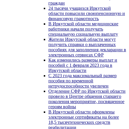
граждан
24 тысячи учащихся Иркутской
области повысили своюпенсионную и
финансовую грамотность
В Иркутской области медицинские
работники начали получать
специальную социальную выплату
Жители Иркутской области могут
получить справки о выплаченных
пособиях для заполнения декларации в
электронных сервисах СФР
Как изменились размеры выплат и
пособий с 1 февраля 2023 года в
Иркутской области
С 2023 года максимальный размер
пособия по временной
нетрудоспособности увеличен
Отделение СФР по Иркутской области
провело в Центре общения старшего
поколения мероприятие, посвященное
героям войны
В Иркутской области оформлены
электронные сертификаты на более
18,5 тысячтехнических средств
реабилитации