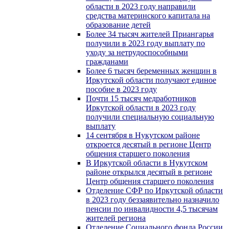
области в 2023 году направили
средства материнского капитала на
образование детей
Более 34 тысяч жителей Приангарья
получили в 2023 году выплату по
уходу за нетрудоспособными
гражданами
Более 6 тысяч беременных женщин в
Иркутской области получают единое
пособие в 2023 году
Почти 15 тысяч медработников
Иркутской области в 2023 году
получили специальную социальную
выплату
14 сентября в Нукутском районе
откроется десятый в регионе Центр
общения старшего поколения
В Иркутской области в Нукутском
районе открылся десятый в регионе
Центр общения старшего поколения
Отделение СФР по Иркутской области
в 2023 году беззаявительно назначило
пенсии по инвалидности 4,5 тысячам
жителей региона
Отделение Социального фонда России