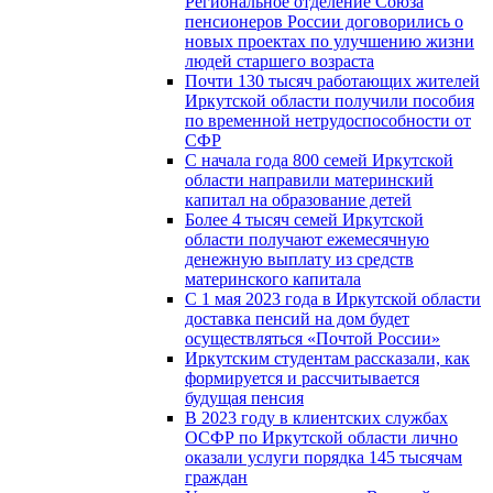
Региональное отделение Союза
пенсионеров России договорились о
новых проектах по улучшению жизни
людей старшего возраста
Почти 130 тысяч работающих жителей
Иркутской области получили пособия
по временной нетрудоспособности от
СФР
С начала года 800 семей Иркутской
области направили материнский
капитал на образование детей
Более 4 тысяч семей Иркутской
области получают ежемесячную
денежную выплату из средств
материнского капитала
С 1 мая 2023 года в Иркутской области
доставка пенсий на дом будет
осуществляться «Почтой России»
Иркутским студентам рассказали, как
формируется и рассчитывается
будущая пенсия
В 2023 году в клиентских службах
ОСФР по Иркутской области лично
оказали услуги порядка 145 тысячам
граждан