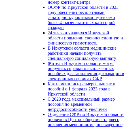
номер контакт-центра
ОСФР по Иркутской области в 2023
году обеспечит бесплатными
санаторно-курортными путевками
более 4 тысяч льготных категорий
граждан
24 тысячи учащихся Иркутской
области повысили своюпенсионную и
финансовую грамотность
В Иркутской области медицинские
работники начали получать
специальную социальную выплату
Жители Иркутской области могут
получить справки о выплаченных
пособиях для заполнения декларации в
электронных сервисах СФР
Как изменились размеры выплат и
пособий с 1 февраля 2023 года в
Иркутской области
С 2023 года максимальный размер
пособия по временной
нетрудоспособности увеличен
Отделение СФР по Иркутской области
провело в Центре общения старшего
поколения мероприятие, посвященное