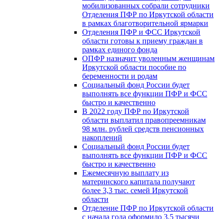
мобилизованных собрали сотрудники
Отделения ПФР по Иркутской области
в рамках благотворительной ярмарки
Отделения ПФР и ФСС Иркутской
области готовы к приему граждан в
рамках единого фонда
ОПФР назначит уволенным женщинам
Иркутской области пособие по
беременности и родам
Социальный фонд России будет
выполнять все функции ПФР и ФСС
быстро и качественно
В 2022 году ПФР по Иркутской
области выплатил правопреемникам
98 млн. рублей средств пенсионных
накоплений
Социальный фонд России будет
выполнять все функции ПФР и ФСС
быстро и качественно
Ежемесячную выплату из
материнского капитала получают
более 3,3 тыс. семей Иркутской
области
Отделение ПФР по Иркутской области
с начала года оформило 3,5 тысячи