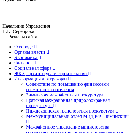
Начальник Управления
Н.К. Сереброва
Разделы сайта
О городе
Органы власти
Экономика
Финансы
Социальная сфера
ЖКХ, архитектура и строительство
Информация для граждан
Содействие по повышению финансовой
грамотности населения
Зиминская межрайонная прокуратура
Братская межрайонная природоохранная
прокуратура
Нижнеудинская транспортная прокуратура
Межмуниципальный отдел МВД РФ "Зиминский"
Межрайонное управление министерства
социального развития, опеки и попечительства