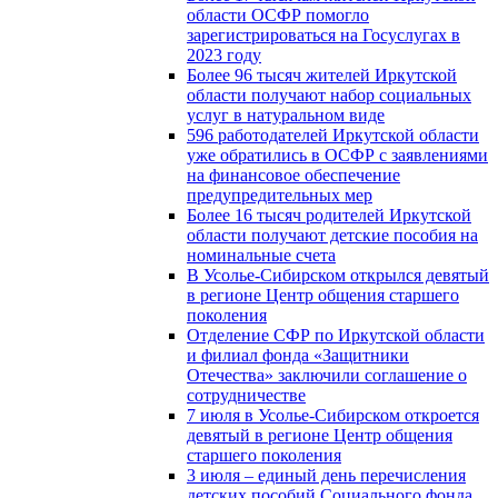
области ОСФР помогло
зарегистрироваться на Госуслугах в
2023 году
Более 96 тысяч жителей Иркутской
области получают набор социальных
услуг в натуральном виде
596 работодателей Иркутской области
уже обратились в ОСФР с заявлениями
на финансовое обеспечение
предупредительных мер
Более 16 тысяч родителей Иркутской
области получают детские пособия на
номинальные счета
В Усолье-Сибирском открылся девятый
в регионе Центр общения старшего
поколения
Отделение СФР по Иркутской области
и филиал фонда «Защитники
Отечества» заключили соглашение о
сотрудничестве
7 июля в Усолье-Сибирском откроется
девятый в регионе Центр общения
старшего поколения
3 июля – единый день перечисления
детских пособий Социального фонда