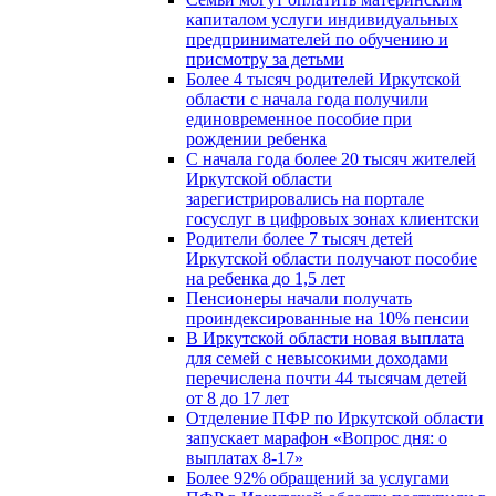
капиталом услуги индивидуальных
предпринимателей по обучению и
присмотру за детьми
Более 4 тысяч родителей Иркутской
области с начала года получили
единовременное пособие при
рождении ребенка
С начала года более 20 тысяч жителей
Иркутской области
зарегистрировались на портале
госуслуг в цифровых зонах клиентски
Родители более 7 тысяч детей
Иркутской области получают пособие
на ребенка до 1,5 лет
Пенсионеры начали получать
проиндексированные на 10% пенсии
В Иркутской области новая выплата
для семей с невысокими доходами
перечислена почти 44 тысячам детей
от 8 до 17 лет
Отделение ПФР по Иркутской области
запускает марафон «Вопрос дня: о
выплатах 8-17»
Более 92% обращений за услугами