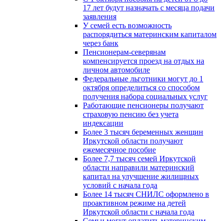
17 лет будут назначать с месяца подачи
заявления
У семей есть возможность
распорядиться материнским капиталом
через банк
Пенсионерам-северянам
компенсируется проезд на отдых на
личном автомобиле
Федеральные льготники могут до 1
октября определиться со способом
получения набора социальных услуг
Работающие пенсионеры получают
страховую пенсию без учета
индексации
Более 3 тысяч беременных женщин
Иркутской области получают
ежемесячное пособие
Более 7,7 тысяч семей Иркутской
области направили материнский
капитал на улучшение жилищных
условий с начала года
Более 14 тысяч СНИЛС оформлено в
проактивном режиме на детей
Иркутской области с начала года
Семьи могут оплатить материнским