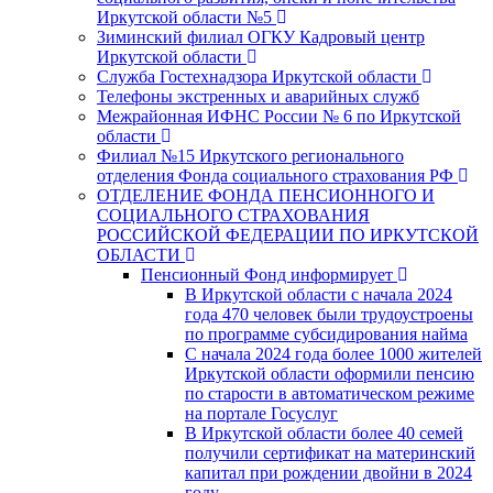
Иркутской области №5
Зиминский филиал ОГКУ Кадровый центр
Иркутской области
Служба Гостехнадзора Иркутской области
Телефоны экстренных и аварийных служб
Межрайонная ИФНС России № 6 по Иркутской
области
Филиал №15 Иркутского регионального
отделения Фонда социального страхования РФ
ОТДЕЛЕНИЕ ФОНДА ПЕНСИОННОГО И
СОЦИАЛЬНОГО СТРАХОВАНИЯ
РОССИЙСКОЙ ФЕДЕРАЦИИ ПО ИРКУТСКОЙ
ОБЛАСТИ
Пенсионный Фонд информирует
В Иркутской области с начала 2024
года 470 человек были трудоустроены
по программе субсидирования найма
С начала 2024 года более 1000 жителей
Иркутской области оформили пенсию
по старости в автоматическом режиме
на портале Госуслуг
В Иркутской области более 40 семей
получили сертификат на материнский
капитал при рождении двойни в 2024
году