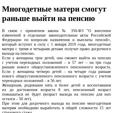
Многодетные матери смогут
раньше выйти на пенсию
В связи с принятием закона № 350-ФЗ "О внесении
изменений в отдельные законодательные акты Российской
Федерации по вопросам назначения и выплаты пенсий»,
который вступит в силу с 1 января 2019 года, многодетные
матери с тремя и четырьмя детьми получат право досрочного
выхода на пенсию.
Если у женщины трое детей, она сможет выйти на пенсию
с учетом переходных положений – в 57 лет – на три года
раньше нового общеустановленного пенсионного возраста.
Если у женщины четверо детей – на четыре года раньше
нового общеустановленного пенсионного возраста с учетом
переходных положений – в 56 лет.
Женщинам, родившим пять и более детей и воспитавшим
их до достижения возраста 8 лет, пенсионный возраст
повышаться не будет (возраст выхода на пенсию для них
остался – 50 лет).
При этом для досрочного выхода на пенсию многодетным
матерям необходимо выработать в общей сложности 15 лет
страхового стажа.