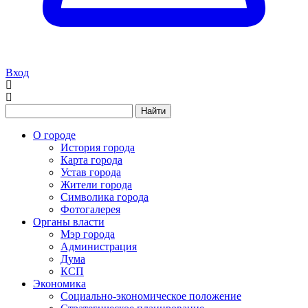
Вход
Найти
О городе
История города
Карта города
Устав города
Жители города
Символика города
Фотогалерея
Органы власти
Мэр города
Администрация
Дума
КСП
Экономика
Социально-экономическое положение