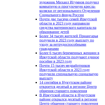
художник Михаил Игумнов получил
комнатную и прогулочную кресла-
коляски от регионального Отделения
Социального фонда России
Почти две тысячи семей Иркутской
области в 2023 году направили
средства материнского капитала на
образование детей
Более 34 тысяч жителей Приангарья
получили в 2023 году выплату по
уходу за нетрудоспособными
гражданами
Более 6 тысяч беременных женщин в
Иркутской области получают единое
пособие в 2023 году
Почти 15 тысяч медработников
Иркутской области в 2023 году
получили специальную социальную
выплату
14 сентября в Нукутском районе
откроется десятый в регионе Центр
общения старшего поколения
В Иркутской области в Нукутском
районе открылся десятый в регионе
Центр общения старшего поколения