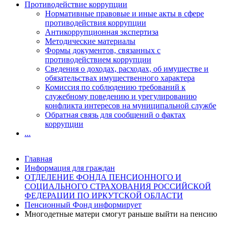
Противодействие коррупции
Нормативные правовые и иные акты в сфере
противодействия коррупции
Антикоррупционная экспертиза
Методические материалы
Формы документов, связанных с
противодействием коррупции
Сведения о доходах, расходах, об имуществе и
обязательствах имущественного характера
Комиссия по соблюдению требований к
служебному поведению и урегулированию
конфликта интересов на муниципальной службе
Обратная связь для сообщений о фактах
коррупции
...
Главная
Информация для граждан
ОТДЕЛЕНИЕ ФОНДА ПЕНСИОННОГО И
СОЦИАЛЬНОГО СТРАХОВАНИЯ РОССИЙСКОЙ
ФЕДЕРАЦИИ ПО ИРКУТСКОЙ ОБЛАСТИ
Пенсионный Фонд информирует
Многодетные матери смогут раньше выйти на пенсию