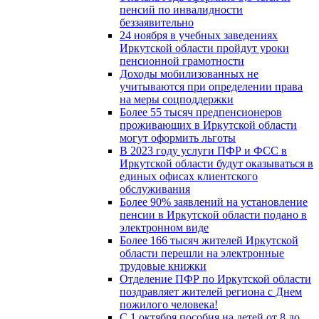
пенсий по инвалидности
беззаявительно
24 ноября в учебных заведениях
Иркутской области пройдут уроки
пенсионной грамотности
Доходы мобилизованных не
учитываются при определении права
на меры соцподдержки
Более 55 тысяч предпенсионеров
проживающих в Иркутской области
могут оформить льготы
В 2023 году услуги ПФР и ФСС в
Иркутской области будут оказываться в
единых офисах клиентского
обслуживания
Более 90% заявлений на установление
пенсии в Иркутской области подано в
электронном виде
Более 166 тысяч жителей Иркутской
области перешли на электронные
трудовые книжки
Отделение ПФР по Иркутской области
поздравляет жителей региона с Днем
пожилого человека!
С 1 октября пособия на детей от 8 до