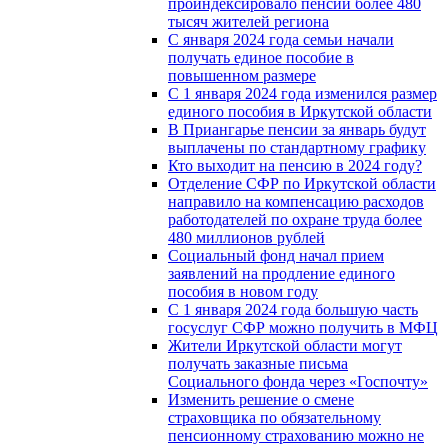
проиндексировало пенсии более 480
тысяч жителей региона
С января 2024 года семьи начали
получать единое пособие в
повышенном размере
С 1 января 2024 года изменился размер
единого пособия в Иркутской области
В Приангарье пенсии за январь будут
выплачены по стандартному графику
Кто выходит на пенсию в 2024 году?
Отделение СФР по Иркутской области
направило на компенсацию расходов
работодателей по охране труда более
480 миллионов рублей
Социальный фонд начал прием
заявлений на продление единого
пособия в новом году
С 1 января 2024 года большую часть
госуслуг СФР можно получить в МФЦ
Жители Иркутской области могут
получать заказные письма
Социального фонда через «Госпочту»
Изменить решение о смене
страховщика по обязательному
пенсионному страхованию можно не