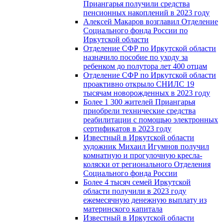
Приангарья получили средства
пенсионных накоплений в 2023 году
Алексей Макаров возглавил Отделение
Социального фонда России по
Иркутской области
Отделение СФР по Иркутской области
назначило пособие по уходу за
ребенком до полутора лет 400 отцам
Отделение СФР по Иркутской области
проактивно открыло СНИЛС 19
тысячам новорожденных в 2023 году
Более 1 300 жителей Приангарья
приобрели технические средства
реабилитации с помощью электронных
сертификатов в 2023 году
Известный в Иркутской области
художник Михаил Игумнов получил
комнатную и прогулочную кресла-
коляски от регионального Отделения
Социального фонда России
Более 4 тысяч семей Иркутской
области получили в 2023 году
ежемесячную денежную выплату из
материнского капитала
Известный в Иркутской области