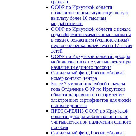
граждан
ОСФР по Иркутской области
назначило специальную социальную
выплату более 10 тысячам
медработников
ОСФР по Иркутской области с начала
года оформило ежемесячные выплаты
в связи с рождением (усыновлением)
первого ребенка более чем на 17 тысяч
детей
ОСФР по Иркутской области: доходы
мобилизованных не учитываются при
назначении единого пособия
Социальный фонд России обновил
номер контакт-центра
Более 7 миллионов рублей с начала
года Отделение СФР по Иркутской
области направило на оформление
электронных сертификатов для людей
с инвалидностью
ПРЕСС-РЕЛИЗ ОСФР по Иркутской
области: доходы мобилизованных не
учитываются при назначении единого
пособия
Социальный фонд России обновил