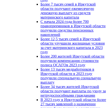
Более 7 тысяч семей в Иркутской
области получают ежемесячную
денежную выплату из средств
материнского капитала
С начала 2024 года более 700
правопреемников в Иркутской области
получили средства пенсионных
накоплений
Более 12,5 тысяч семей в Иркутской
области улучшили жилищные условия
за счет материнского капитала в 2023
году
Более 200 жителей Иркутской области
получили компенсацию стоимости
полиса ОСАГОв 2023 году
Более 13 тысяч медработников в
Иркутской области в 2023 году
получили специальную социальную
выплату
Более 34 тысяч жителей Иркутской
области получают выплаты по уходу за
нетрудоспособными гражданами
В 2023 году в Иркутской области более
27 тысяч заявлений о назначении