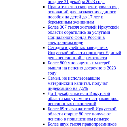
позднее 31 декабря 2023 года
Правительство скорректировало ряд
оснований для назначения единого
пособия на детей до 17 лет и
беременным женщинам
Более 367 тысяч жителей Иркутской
области обратились за услугами
Социального фонда России в
электронном виде
Сегодня в учебных заведениях
Иркутской области проходит Единый
день пенсионной грамотности
Более 800 многодетных матерей
вышли на пенсию досрочно в 2023
году
Семьи, не использовавшие
материнский капитал, получат
индексацию на 7,5%
До 1 декабря жители Иркутской
области могут сменить страховщика
пенсионных накоплений
Более 69 тысяч жителей Иркутской
области старше 80 лет получают
пенсию в повышенном размере
Более двух тысяч правопреемников