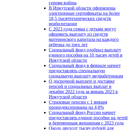
героям войны
В Иркутской области оформлены
электронные сертификаты на более
18,5 тысячтехнических средств
реабилитации
С 2023 года семьи с детьми могут
оформить выплату из средств
материнского капитала на каждого
ребенка до трех лет
Социальный фонд одобрил выплату
единого пособия на 10 тысяч детей в
Иркутской области
Социальный фонд в феврале начнет
предоставлять специальную
социальную выплату медработникам
О досрочной выплате и доставке
пенсий и социальных выплат в
декабре 2022 года за январь 2023 в
Иркутской области
Страховые пенсии с 1 января
проиндексированы на 4,8%
Социальный фонд России начнет
предоставлять единое пособие на детей
и беременным женщинам с 2023 года
Около двухсот тысяч рублей для