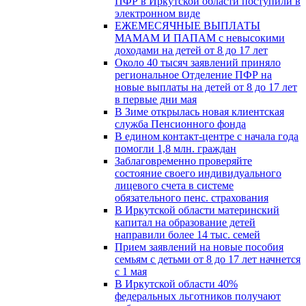
ПФР в Иркутской области поступили в
электронном виде
ЕЖЕМЕСЯЧНЫЕ ВЫПЛАТЫ
МАМАМ И ПАПАМ с невысокими
доходами на детей от 8 до 17 лет
Около 40 тысяч заявлений приняло
региональное Отделение ПФР на
новые выплаты на детей от 8 до 17 лет
в первые дни мая
В Зиме открылась новая клиентская
служба Пенсионного фонда
В едином контакт-центре с начала года
помогли 1,8 млн. граждан
Заблаговременно проверяйте
состояние своего индивидуального
лицевого счета в системе
обязательного пенс. страхования
В Иркутской области материнский
капитал на образование детей
направили более 14 тыс. семей
Прием заявлений на новые пособия
семьям с детьми от 8 до 17 лет начнется
с 1 мая
В Иркутской области 40%
федеральных льготников получают