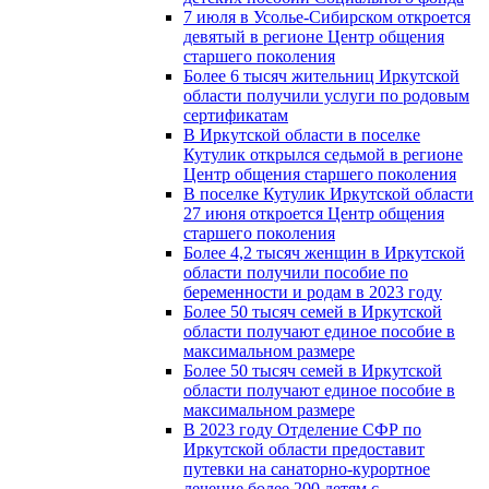
7 июля в Усолье-Сибирском откроется
девятый в регионе Центр общения
старшего поколения
Более 6 тысяч жительниц Иркутской
области получили услуги по родовым
сертификатам
В Иркутской области в поселке
Кутулик открылся седьмой в регионе
Центр общения старшего поколения
В поселке Кутулик Иркутской области
27 июня откроется Центр общения
старшего поколения
Более 4,2 тысяч женщин в Иркутской
области получили пособие по
беременности и родам в 2023 году
Более 50 тысяч семей в Иркутской
области получают единое пособие в
максимальном размере
Более 50 тысяч семей в Иркутской
области получают единое пособие в
максимальном размере
В 2023 году Отделение СФР по
Иркутской области предоставит
путевки на санаторно-курортное
лечение более 200 детям с