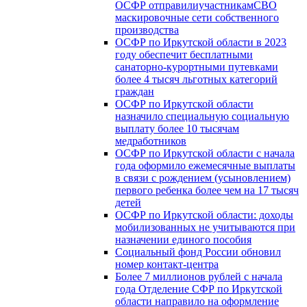
ОСФР отправилиучастникамСВО
маскировочные сети собственного
производства
ОСФР по Иркутской области в 2023
году обеспечит бесплатными
санаторно-курортными путевками
более 4 тысяч льготных категорий
граждан
ОСФР по Иркутской области
назначило специальную социальную
выплату более 10 тысячам
медработников
ОСФР по Иркутской области с начала
года оформило ежемесячные выплаты
в связи с рождением (усыновлением)
первого ребенка более чем на 17 тысяч
детей
ОСФР по Иркутской области: доходы
мобилизованных не учитываются при
назначении единого пособия
Социальный фонд России обновил
номер контакт-центра
Более 7 миллионов рублей с начала
года Отделение СФР по Иркутской
области направило на оформление