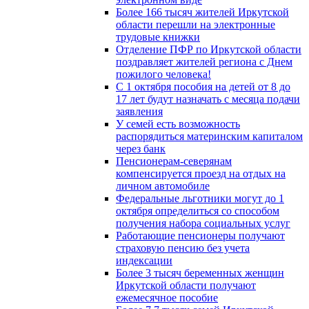
Более 166 тысяч жителей Иркутской
области перешли на электронные
трудовые книжки
Отделение ПФР по Иркутской области
поздравляет жителей региона с Днем
пожилого человека!
С 1 октября пособия на детей от 8 до
17 лет будут назначать с месяца подачи
заявления
У семей есть возможность
распорядиться материнским капиталом
через банк
Пенсионерам-северянам
компенсируется проезд на отдых на
личном автомобиле
Федеральные льготники могут до 1
октября определиться со способом
получения набора социальных услуг
Работающие пенсионеры получают
страховую пенсию без учета
индексации
Более 3 тысяч беременных женщин
Иркутской области получают
ежемесячное пособие