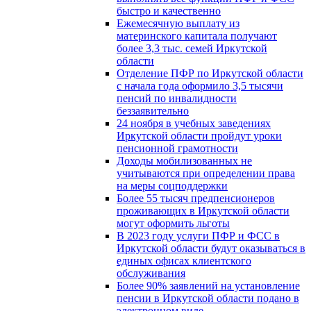
быстро и качественно
Ежемесячную выплату из
материнского капитала получают
более 3,3 тыс. семей Иркутской
области
Отделение ПФР по Иркутской области
с начала года оформило 3,5 тысячи
пенсий по инвалидности
беззаявительно
24 ноября в учебных заведениях
Иркутской области пройдут уроки
пенсионной грамотности
Доходы мобилизованных не
учитываются при определении права
на меры соцподдержки
Более 55 тысяч предпенсионеров
проживающих в Иркутской области
могут оформить льготы
В 2023 году услуги ПФР и ФСС в
Иркутской области будут оказываться в
единых офисах клиентского
обслуживания
Более 90% заявлений на установление
пенсии в Иркутской области подано в
электронном виде