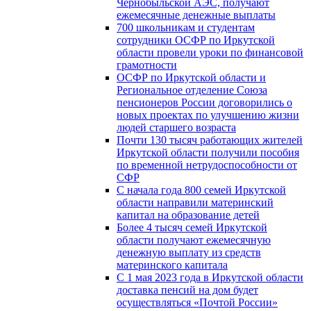
Чернобыльской АЭС, получают
ежемесячные денежные выплаты
700 школьникам и студентам
сотрудники ОСФР по Иркутской
области провели уроки по финансовой
грамотности
ОСФР по Иркутской области и
Региональное отделение Союза
пенсионеров России договорились о
новых проектах по улучшению жизни
людей старшего возраста
Почти 130 тысяч работающих жителей
Иркутской области получили пособия
по временной нетрудоспособности от
СФР
С начала года 800 семей Иркутской
области направили материнский
капитал на образование детей
Более 4 тысяч семей Иркутской
области получают ежемесячную
денежную выплату из средств
материнского капитала
С 1 мая 2023 года в Иркутской области
доставка пенсий на дом будет
осуществляться «Почтой России»