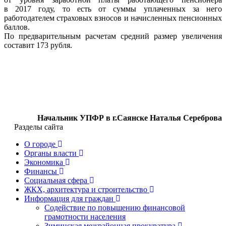
в 2017 году, то есть от суммы уплаченных за него
работодателем страховых взносов и начисленных пенсионных
баллов.
По предварительным расчетам средний размер увеличения
составит 173 рубля.
Начальник УПФР в г.Саянске Наталья Сереброва
Разделы сайта
О городе
Органы власти
Экономика
Финансы
Социальная сфера
ЖКХ, архитектура и строительство
Информация для граждан
Содействие по повышению финансовой
грамотности населения
Зиминская межрайонная прокуратура