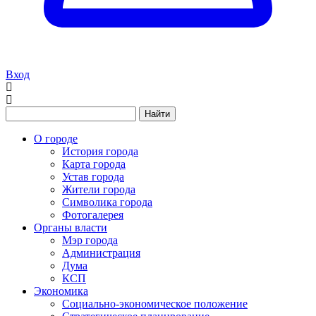
Вход
Найти
О городе
История города
Карта города
Устав города
Жители города
Символика города
Фотогалерея
Органы власти
Мэр города
Администрация
Дума
КСП
Экономика
Социально-экономическое положение