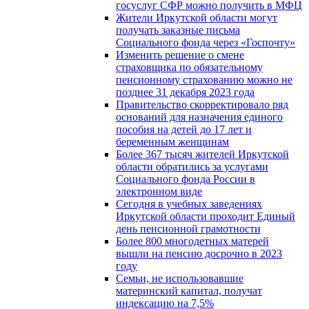
госуслуг СФР можно получить в МФЦ
Жители Иркутской области могут
получать заказные письма
Социального фонда через «Госпочту»
Изменить решение о смене
страховщика по обязательному
пенсионному страхованию можно не
позднее 31 декабря 2023 года
Правительство скорректировало ряд
оснований для назначения единого
пособия на детей до 17 лет и
беременным женщинам
Более 367 тысяч жителей Иркутской
области обратились за услугами
Социального фонда России в
электронном виде
Сегодня в учебных заведениях
Иркутской области проходит Единый
день пенсионной грамотности
Более 800 многодетных матерей
вышли на пенсию досрочно в 2023
году
Семьи, не использовавшие
материнский капитал, получат
индексацию на 7,5%