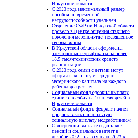
Иркутской области
С 2023 года максимальный размер
пособия по временной
нетрудоспособности увеличен
Отделение СФР по Иркутской области
провело в Центре общения старшего
поколения мероприятие, посвященное
героям войны
В Иркутской области оформлены
электронные сертификаты на более
18,5 тысячтехнических средств
реабилитации
С 2023 года семьи с детьми могут
оформить выплату из средств
материнского капитала на каждого
ребенка до трех лет
Социальный фонд одобрил выплату
единого пособия на 10 тысяч детей в
Иркутской области
Социальный фонд в феврале начнет
предоставлять специальную
социальную выплату медработникам
О досрочной выплате и доставке
пенсий и социальных выплат в
декабре 2022 года за январь 2023 в