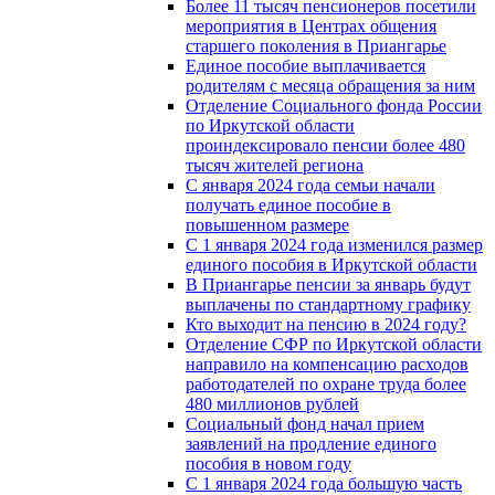
Более 11 тысяч пенсионеров посетили
мероприятия в Центрах общения
старшего поколения в Приангарье
Единое пособие выплачивается
родителям с месяца обращения за ним
Отделение Социального фонда России
по Иркутской области
проиндексировало пенсии более 480
тысяч жителей региона
С января 2024 года семьи начали
получать единое пособие в
повышенном размере
С 1 января 2024 года изменился размер
единого пособия в Иркутской области
В Приангарье пенсии за январь будут
выплачены по стандартному графику
Кто выходит на пенсию в 2024 году?
Отделение СФР по Иркутской области
направило на компенсацию расходов
работодателей по охране труда более
480 миллионов рублей
Социальный фонд начал прием
заявлений на продление единого
пособия в новом году
С 1 января 2024 года большую часть