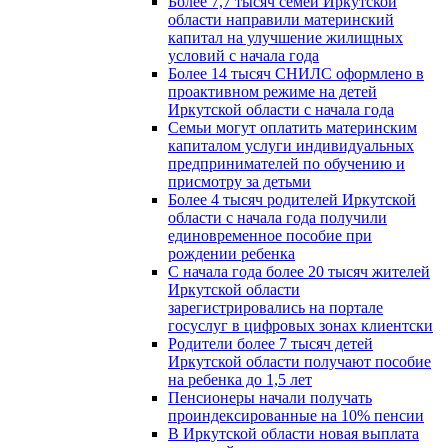
Более 7,7 тысяч семей Иркутской
области направили материнский
капитал на улучшение жилищных
условий с начала года
Более 14 тысяч СНИЛС оформлено в
проактивном режиме на детей
Иркутской области с начала года
Семьи могут оплатить материнским
капиталом услуги индивидуальных
предпринимателей по обучению и
присмотру за детьми
Более 4 тысяч родителей Иркутской
области с начала года получили
единовременное пособие при
рождении ребенка
С начала года более 20 тысяч жителей
Иркутской области
зарегистрировались на портале
госуслуг в цифровых зонах клиентски
Родители более 7 тысяч детей
Иркутской области получают пособие
на ребенка до 1,5 лет
Пенсионеры начали получать
проиндексированные на 10% пенсии
В Иркутской области новая выплата