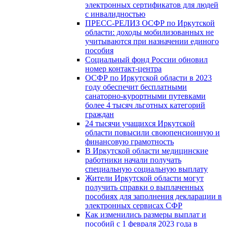
электронных сертификатов для людей
с инвалидностью
ПРЕСС-РЕЛИЗ ОСФР по Иркутской
области: доходы мобилизованных не
учитываются при назначении единого
пособия
Социальный фонд России обновил
номер контакт-центра
ОСФР по Иркутской области в 2023
году обеспечит бесплатными
санаторно-курортными путевками
более 4 тысяч льготных категорий
граждан
24 тысячи учащихся Иркутской
области повысили своюпенсионную и
финансовую грамотность
В Иркутской области медицинские
работники начали получать
специальную социальную выплату
Жители Иркутской области могут
получить справки о выплаченных
пособиях для заполнения декларации в
электронных сервисах СФР
Как изменились размеры выплат и
пособий с 1 февраля 2023 года в