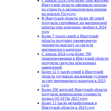
С начала 2024 года более 1000 жителей
Иркутской области оформили пенсию
по старости в автоматическом режиме
на портале Госуслуг
В Иркутской области более 40 семей
получили сертификат на материнский
капитал при рождении двойни в 2024
году
Более 7 тысяч семей в Иркутской
области получают ежемесячную
денежную выплату из средств
материнского капитала
С начала 2024 года более 700
правопреемников в Иркутской области
получили средства пенсионных
накоплений
Более 12,5 тысяч семей в Иркутской
области улучшили жилищные условия
за счет материнского капитала в 2023
году
Более 200 жителей Иркутской области
получили компенсацию стоимости
полиса ОСАГОв 2023 году
Более 13 тысяч медработников в
Иркутской области в 2023 году