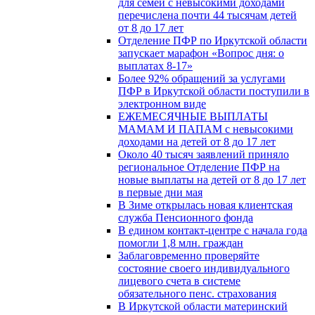
для семей с невысокими доходами
перечислена почти 44 тысячам детей
от 8 до 17 лет
Отделение ПФР по Иркутской области
запускает марафон «Вопрос дня: о
выплатах 8-17»
Более 92% обращений за услугами
ПФР в Иркутской области поступили в
электронном виде
ЕЖЕМЕСЯЧНЫЕ ВЫПЛАТЫ
МАМАМ И ПАПАМ с невысокими
доходами на детей от 8 до 17 лет
Около 40 тысяч заявлений приняло
региональное Отделение ПФР на
новые выплаты на детей от 8 до 17 лет
в первые дни мая
В Зиме открылась новая клиентская
служба Пенсионного фонда
В едином контакт-центре с начала года
помогли 1,8 млн. граждан
Заблаговременно проверяйте
состояние своего индивидуального
лицевого счета в системе
обязательного пенс. страхования
В Иркутской области материнский