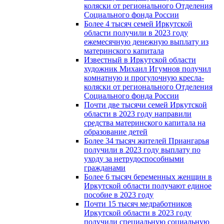
коляски от регионального Отделения
Социального фонда России
Более 4 тысяч семей Иркутской
области получили в 2023 году
ежемесячную денежную выплату из
материнского капитала
Известный в Иркутской области
художник Михаил Игумнов получил
комнатную и прогулочную кресла-
коляски от регионального Отделения
Социального фонда России
Почти две тысячи семей Иркутской
области в 2023 году направили
средства материнского капитала на
образование детей
Более 34 тысяч жителей Приангарья
получили в 2023 году выплату по
уходу за нетрудоспособными
гражданами
Более 6 тысяч беременных женщин в
Иркутской области получают единое
пособие в 2023 году
Почти 15 тысяч медработников
Иркутской области в 2023 году
получили специальную социальную