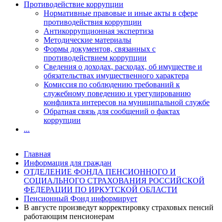
Противодействие коррупции
Нормативные правовые и иные акты в сфере
противодействия коррупции
Антикоррупционная экспертиза
Методические материалы
Формы документов, связанных с
противодействием коррупции
Сведения о доходах, расходах, об имуществе и
обязательствах имущественного характера
Комиссия по соблюдению требований к
служебному поведению и урегулированию
конфликта интересов на муниципальной службе
Обратная связь для сообщений о фактах
коррупции
...
Главная
Информация для граждан
ОТДЕЛЕНИЕ ФОНДА ПЕНСИОННОГО И
СОЦИАЛЬНОГО СТРАХОВАНИЯ РОССИЙСКОЙ
ФЕДЕРАЦИИ ПО ИРКУТСКОЙ ОБЛАСТИ
Пенсионный Фонд информирует
В августе произведут корректировку страховых пенсий
работающим пенсионерам