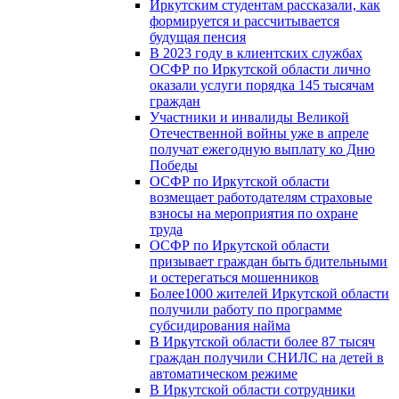
Иркутским студентам рассказали, как
формируется и рассчитывается
будущая пенсия
В 2023 году в клиентских службах
ОСФР по Иркутской области лично
оказали услуги порядка 145 тысячам
граждан
Участники и инвалиды Великой
Отечественной войны уже в апреле
получат ежегодную выплату ко Дню
Победы
ОСФР по Иркутской области
возмещает работодателям страховые
взносы на мероприятия по охране
труда
ОСФР по Иркутской области
призывает граждан быть бдительными
и остерегаться мошенников
Более1000 жителей Иркутской области
получили работу по программе
субсидирования найма
В Иркутской области более 87 тысяч
граждан получили СНИЛС на детей в
автоматическом режиме
В Иркутской области сотрудники