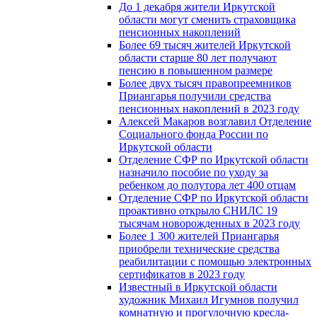
До 1 декабря жители Иркутской
области могут сменить страховщика
пенсионных накоплений
Более 69 тысяч жителей Иркутской
области старше 80 лет получают
пенсию в повышенном размере
Более двух тысяч правопреемников
Приангарья получили средства
пенсионных накоплений в 2023 году
Алексей Макаров возглавил Отделение
Социального фонда России по
Иркутской области
Отделение СФР по Иркутской области
назначило пособие по уходу за
ребенком до полутора лет 400 отцам
Отделение СФР по Иркутской области
проактивно открыло СНИЛС 19
тысячам новорожденных в 2023 году
Более 1 300 жителей Приангарья
приобрели технические средства
реабилитации с помощью электронных
сертификатов в 2023 году
Известный в Иркутской области
художник Михаил Игумнов получил
комнатную и прогулочную кресла-