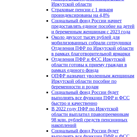
Иркутской области
Страховые пенсии с 1 января
проиндексированы на 4,8%
Социальный фонд России начнет
предоставлять единое пособие на детей
и беременным женщинам с 2023 года
Около двухсот тысяч рублей для
мобилизованных собрали сотрудники
Отделения ПФР по Иркутской области
в рамках благотворительной ярмарки
Отделения ПФР и ФСС Иркутской
области готовы к приему граждан в
рамках единого фонда
ОПФР назначит уволенным женщинам
Иркутской области пособие по
беременности и родам
Социальный фонд России будет
выполнять все функции ПФР и ФСС
быстро и качественно
В 2022 году ПФР по Иркутской
области выплатил правопреемникам
98 млн. рублей средств пенсионных
накоплений
Социальный фонд России будет
выполнять все функции ПФР и ФСС