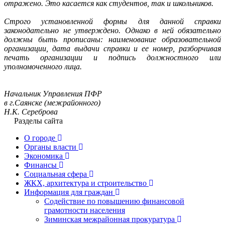
отражено. Это касается как студентов, так и школьников.
Строго установленной формы для данной справки
законодательно не утверждено. Однако в ней обязательно
должны быть прописаны: наименование образовательной
организации, дата выдачи справки и ее номер, разборчивая
печать организации и подпись должностного или
уполномоченного лица.
Начальник Управления ПФР
в г.Саянске (межрайонного)
Н.К. Сереброва
Разделы сайта
О городе
Органы власти
Экономика
Финансы
Социальная сфера
ЖКХ, архитектура и строительство
Информация для граждан
Содействие по повышению финансовой
грамотности населения
Зиминская межрайонная прокуратура