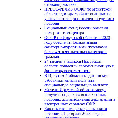
с инвалидностью
ПРЕСС-РЕЛИЗ ОСФР по Иркутской
области: доходы мобилизованных не
учитываются при назначении единого
пособия
Социальный фонд России обновил
номер контакт-центра
ОСФР по Иркутской области в 2023
году обеспечит бесплатными
санаторно-курортными путевками
более 4 тысяч льготных категорий
граждан
24 тысячи учащихся Иркутской
области повысили своюпенсионную и
финансовую грамотность
В Иркутской области медицинские
работники начали получать
специальную социальную выплату
Жители Иркутской области могут
получить справки о выплаченных
пособиях для заполнения декларации в
электронных сервисах СФР
Как изменились размеры выплат и
пособий с 1 февраля 2023 года в