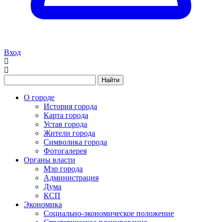
Вход
Найти
О городе
История города
Карта города
Устав города
Жители города
Символика города
Фотогалерея
Органы власти
Мэр города
Администрация
Дума
КСП
Экономика
Социально-экономическое положение