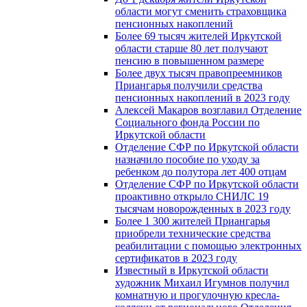
области могут сменить страховщика
пенсионных накоплений
Более 69 тысяч жителей Иркутской
области старше 80 лет получают
пенсию в повышенном размере
Более двух тысяч правопреемников
Приангарья получили средства
пенсионных накоплений в 2023 году
Алексей Макаров возглавил Отделение
Социального фонда России по
Иркутской области
Отделение СФР по Иркутской области
назначило пособие по уходу за
ребенком до полутора лет 400 отцам
Отделение СФР по Иркутской области
проактивно открыло СНИЛС 19
тысячам новорожденных в 2023 году
Более 1 300 жителей Приангарья
приобрели технические средства
реабилитации с помощью электронных
сертификатов в 2023 году
Известный в Иркутской области
художник Михаил Игумнов получил
комнатную и прогулочную кресла-