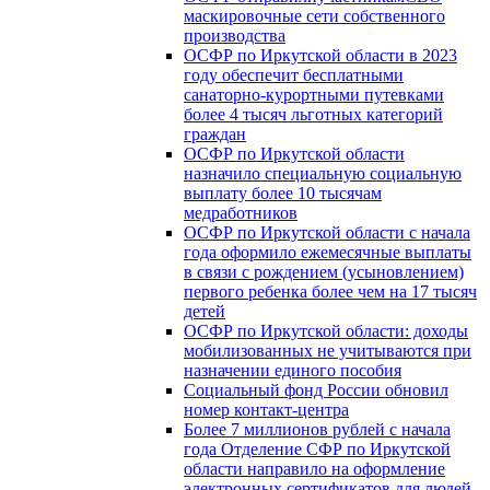
маскировочные сети собственного
производства
ОСФР по Иркутской области в 2023
году обеспечит бесплатными
санаторно-курортными путевками
более 4 тысяч льготных категорий
граждан
ОСФР по Иркутской области
назначило специальную социальную
выплату более 10 тысячам
медработников
ОСФР по Иркутской области с начала
года оформило ежемесячные выплаты
в связи с рождением (усыновлением)
первого ребенка более чем на 17 тысяч
детей
ОСФР по Иркутской области: доходы
мобилизованных не учитываются при
назначении единого пособия
Социальный фонд России обновил
номер контакт-центра
Более 7 миллионов рублей с начала
года Отделение СФР по Иркутской
области направило на оформление
электронных сертификатов для людей