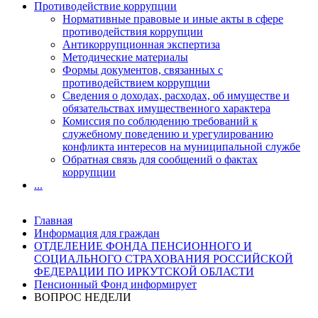
Противодействие коррупции
Нормативные правовые и иные акты в сфере
противодействия коррупции
Антикоррупционная экспертиза
Методические материалы
Формы документов, связанных с
противодействием коррупции
Сведения о доходах, расходах, об имуществе и
обязательствах имущественного характера
Комиссия по соблюдению требований к
служебному поведению и урегулированию
конфликта интересов на муниципальной службе
Обратная связь для сообщений о фактах
коррупции
...
Главная
Информация для граждан
ОТДЕЛЕНИЕ ФОНДА ПЕНСИОННОГО И
СОЦИАЛЬНОГО СТРАХОВАНИЯ РОССИЙСКОЙ
ФЕДЕРАЦИИ ПО ИРКУТСКОЙ ОБЛАСТИ
Пенсионный Фонд информирует
ВОПРОС НЕДЕЛИ