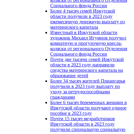
коляски от регионального Отделения
Социального фонда России
Более 4 тысяч семей Иркутской
области получили в 2023 году
ежемесячную денежную выплату из
материнского капитала
Известный в Иркутской области
художник Михаил Игумнов получил
комнатную и прогулочную кресла-
коляски от регионального Отделения
Социального фонда России
Почти две тысячи семей Иркутской
области в 2023 году направили
средства материнского капитала на
образование детей
Более 34 тысяч жителей Приангарья
получили в 2023 году выплату по
уходу за нетрудоспособными
гражданами
Более 6 тысяч беременных женщин в
Иркутской области получают единое
пособие в 2023 году
Почти 15 тысяч медработников
Иркутской области в 2023 году
получили специальную социальную