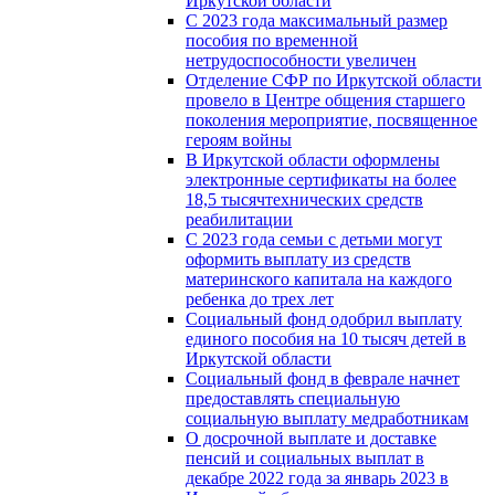
Иркутской области
С 2023 года максимальный размер
пособия по временной
нетрудоспособности увеличен
Отделение СФР по Иркутской области
провело в Центре общения старшего
поколения мероприятие, посвященное
героям войны
В Иркутской области оформлены
электронные сертификаты на более
18,5 тысячтехнических средств
реабилитации
С 2023 года семьи с детьми могут
оформить выплату из средств
материнского капитала на каждого
ребенка до трех лет
Социальный фонд одобрил выплату
единого пособия на 10 тысяч детей в
Иркутской области
Социальный фонд в феврале начнет
предоставлять специальную
социальную выплату медработникам
О досрочной выплате и доставке
пенсий и социальных выплат в
декабре 2022 года за январь 2023 в