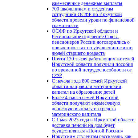
ежемесячные денежные выплаты
700 школьникам и студентам
сотрудники ОСФР по Иркутской
области провели уроки по финансовой
грамотности
ОСФР по Иркутской области и
Региональное отделение Союза
пенсионеров России договорились о
новых проектах по улучшению жизни
людей старшего возраста
Почти 130 тысяч работающих жителей
Иркутской области получили пособия
по временной нетрудоспособности от
СФР
С начала года 800 семей Иркутской
области направили материнский
капитал на образование детей
Более 4 тысяч семей Иркутской
области получают ежемесячную
денежную выплату из средств
материнского капитала
С 1 мая 2023 года в Иркутской области
доставка пенсий на дом будет
осуществляться «Почтой России»
Иркутским студентам рассказали, как