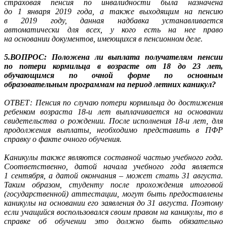
страховая пенсия по инвалидности была назначена
до 1 января 2019 года, а также выходящим на пенсию
в 2019 году, данная надбавка устанавливается
автоматически для всех, у кого есть на нее право
на основании документов, имеющихся в пенсионном деле.
5.ВОПРОС: Положена ли выплата получателям пенсии
по потери кормильца в возрасте от 18 до 23 лет,
обучающимся по очной форме по основным
образовательным программам на период летних каникул?
ОТВЕТ: Пенсия по случаю потери кормильца до достижения
ребенком возраста 18-и лет выплачивается на основании
свидетельства о рождении. После исполнения 18-и лет, для
продолжения выплаты, необходимо представить в ПФР
справку о факте очного обучения.
Каникулы также являются составной частью учебного года.
Соответственно, датой начала учебного года является
1 сентября, а датой окончания – может стать 31 августа.
Таким образом, студенту после прохождения итоговой
(государственной) аттестации, могут быть предоставлены
каникулы на основании его заявления до 31 августа. Поэтому
если учащийся воспользовался своим правом на каникулы, то в
справке об обучении это должно быть обязательно