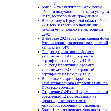
выплату
Более 34 тысяч жителей Иркутской
области получают выплаты по уходу за
нетрудоспособными гражданами
В 2023 году в Иркутской области более
27 тысяч заявлений о назначении
пенсии было подано в электронном
виде
В феврале 2024 года Социальный фонд
России проиндексировал материнский
капитал на 7,4%
Соцфонд проактивно оформит
участникам СВО электронный
сертификат на покупку ТСР
Соцфонд проактивно оформит
участникам СВО электронный
сертификат на покупку ТСР
В поселке Залари открылась
клиентская служба Отделения СФР по
Иркутской области
Отделение СФР по Иркутской области
обеспечило 12 пострадавших на
производстве протезами с
микропроцессорным управлением
Более 11 тысяч пенсионеров посетили