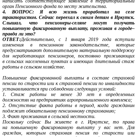
написать соответствующее заявление в территориальный
орган Пенсионного фонда по месту жительства.
4. ВОПРОС: Я всю жизнь проработал на селе
трактористом. Сейчас переехал к своим детям в Иркутск.
Слышал, что пенсионеры-селяне могут получать
повышенную фиксированную выплату, проживая в городе–
правда ли это?
ОТВЕТ:
Действительно, с 1 января 2019 года вступили
изменения в пенсионном законодательстве, которые
предусматривают дополнительную материальную поддержку
для неработающих пенсионеров, постоянно проживающих
в сельских населенных пунктах и имеющих длительный стаж
работы в сельском хозяйстве.
Повышение фиксированной выплаты в составе страховой
пенсии по старости или к страховой пенсии по инвалидности
устанавливается при соблюдении следующих условий:
1. Стаж работы не менее 30 лет в определенных
должностях на предприятиях агропромышленного комплекса;
2. Отсутствие факта работы в период, когда гражданин
подлежит обязательному пенсионному страхованию;
3. Факт проживания в сельской местности.
Поскольку сейчас Вы живете в г. Иркутске, то права
на повышенную фиксированную выплату у вас нет. Для
граждан, которым страховая пенсия по старости или