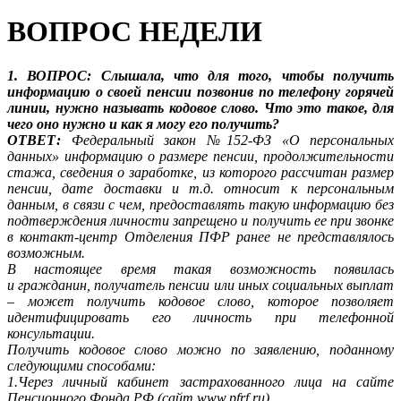
ВОПРОС НЕДЕЛИ
1. ВОПРОС: Слышала, что для того, чтобы получить
информацию о своей пенсии позвонив по телефону горячей
линии, нужно называть кодовое слово. Что это такое, для
чего оно нужно и как я могу его получить?
ОТВЕТ:
Федеральный закон №152-ФЗ «О персональных
данных» информацию о размере пенсии, продолжительности
стажа, сведения о заработке, из которого рассчитан размер
пенсии, дате доставки и т.д. относит к персональным
данным, в связи с чем, предоставлять такую информацию без
подтверждения личности запрещено и получить ее при звонке
в контакт-центр Отделения ПФР ранее не представлялось
возможным.
В настоящее время такая возможность появилась
и гражданин, получатель пенсии или иных социальных выплат
– может получить кодовое слово, которое позволяет
идентифицировать его личность при телефонной
консультации.
Получить кодовое слово можно по заявлению, поданному
следующими способами:
1.Через личный кабинет застрахованного лица на сайте
Пенсионного Фонда РФ (сайт www.pfrf.ru)