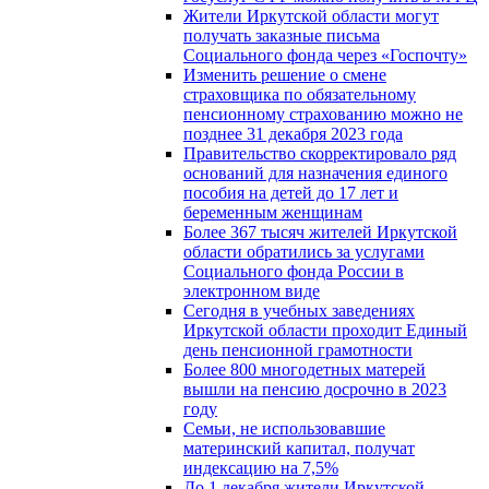
Жители Иркутской области могут
получать заказные письма
Социального фонда через «Госпочту»
Изменить решение о смене
страховщика по обязательному
пенсионному страхованию можно не
позднее 31 декабря 2023 года
Правительство скорректировало ряд
оснований для назначения единого
пособия на детей до 17 лет и
беременным женщинам
Более 367 тысяч жителей Иркутской
области обратились за услугами
Социального фонда России в
электронном виде
Сегодня в учебных заведениях
Иркутской области проходит Единый
день пенсионной грамотности
Более 800 многодетных матерей
вышли на пенсию досрочно в 2023
году
Семьи, не использовавшие
материнский капитал, получат
индексацию на 7,5%
До 1 декабря жители Иркутской