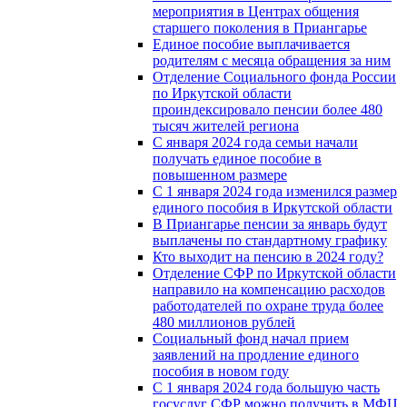
мероприятия в Центрах общения
старшего поколения в Приангарье
Единое пособие выплачивается
родителям с месяца обращения за ним
Отделение Социального фонда России
по Иркутской области
проиндексировало пенсии более 480
тысяч жителей региона
С января 2024 года семьи начали
получать единое пособие в
повышенном размере
С 1 января 2024 года изменился размер
единого пособия в Иркутской области
В Приангарье пенсии за январь будут
выплачены по стандартному графику
Кто выходит на пенсию в 2024 году?
Отделение СФР по Иркутской области
направило на компенсацию расходов
работодателей по охране труда более
480 миллионов рублей
Социальный фонд начал прием
заявлений на продление единого
пособия в новом году
С 1 января 2024 года большую часть
госуслуг СФР можно получить в МФЦ