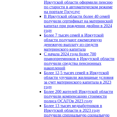
Иркутской области оформили пенсию
по старости в автоматическом режиме
на портале Госуслуг
В Иркутской области более 40 семей
получили сертификат на материнский
капитал при рождении двойни в 2024
году
Более 7 тысяч семей в Иркутской
области получают ежемесячную
денежную выплату из средств
материнского капитала
С начала 2024 года более 700
правопреемников в Иркутской области
получили средства пенсионных
накоплений
Более 12,5 тысяч семей в Иркутской
области улучшили жилищные условия
за счет материнского капитала в 2023
году
Более 200 жителей Иркутской области
получили компенсацию стоимости
полиса ОСАГОв 2023 году
Более 13 тысяч медработников в
Иркутской области в 2023 году
получили специальную социальную