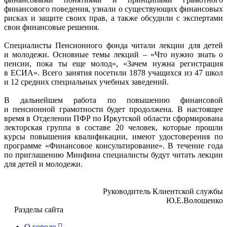
финансового поведения, узнали о существующих финансовых
рисках и защите своих прав, а также обсудили с экспертами
свои финансовые решения.
Специалисты Пенсионного фонда читали лекции для детей
и молодежи. Основные темы лекций – «Что нужно знать о
пенсии, пока ты еще молод», «Зачем нужна регистрация
в ЕСИА». Всего занятия посетили 1878 учащихся из 47 школ
и 12 средних специальных учебных заведений.
В дальнейшем работа по повышению финансовой
и пенсионной грамотности будет продолжена. В настоящее
время в Отделении ПФР по Иркутской области сформирована
лекторская группа в составе 20 человек, которые прошли
курсы повышения квалификации, имеют удостоверения по
программе «Финансовое консультирование». В течение года
по приглашению Минфина специалисты будут читать лекции
для детей и молодежи.
Руководитель Клиентской службы
Ю.Е.Волошенко
Разделы сайта
О городе