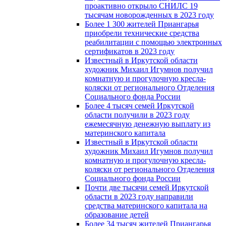
проактивно открыло СНИЛС 19
тысячам новорожденных в 2023 году
Более 1 300 жителей Приангарья
приобрели технические средства
реабилитации с помощью электронных
сертификатов в 2023 году
Известный в Иркутской области
художник Михаил Игумнов получил
комнатную и прогулочную кресла-
коляски от регионального Отделения
Социального фонда России
Более 4 тысяч семей Иркутской
области получили в 2023 году
ежемесячную денежную выплату из
материнского капитала
Известный в Иркутской области
художник Михаил Игумнов получил
комнатную и прогулочную кресла-
коляски от регионального Отделения
Социального фонда России
Почти две тысячи семей Иркутской
области в 2023 году направили
средства материнского капитала на
образование детей
Более 34 тысяч жителей Приангарья