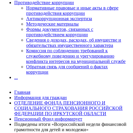
Противодействие коррупции
Нормативные правовые и иные акты в сфере
противодействия коррупции
Антикоррупционная экспертиза
Методические материалы
Формы документов, связанных с
противодействием коррупции
Сведения о доходах, расходах, об имуществе и
обязательствах имущественного характера
Комиссия по соблюдению требований к
служебному поведению и урегулированию
конфликта интересов на муниципальной службе
Обратная связь для сообщений о фактах
коррупции
...
Главная
Информация для граждан
ОТДЕЛЕНИЕ ФОНДА ПЕНСИОННОГО И
СОЦИАЛЬНОГО СТРАХОВАНИЯ РОССИЙСКОЙ
ФЕДЕРАЦИИ ПО ИРКУТСКОЙ ОБЛАСТИ
Пенсионный Фонд информирует
Подведены итоги «Всероссийской недели финансовой
грамотности для детей и молодежи»