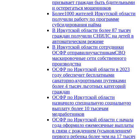
призывает граждан быть бдительными
и остерегаться мошенников
Более1000 жителей Иркутской области
получили работу по программе
субсидирования найма
В Иркутской области более 87 тысяч
граждан получили СНИЛС на детей в
автоматическом режиме
В Иркутской области сотрудники
ОСФР отправилиучастникамСВО
маскировочные сети собственного
производства
ОСФР по Иркутской области в 2023
году обеспечит бесплатными
санаторно-курортными путевками
более 4 тысяч льготных категорий
граждан
ОСФР по Иркутской области
назначило специальную социальную
выплату более 10 тысячам
медработников
ОСФР по Иркутской области с начала
года оформило ежемесячные выплаты
в связи с рождением (усыновлением)
первого ребенка более чем на 17 тысяч