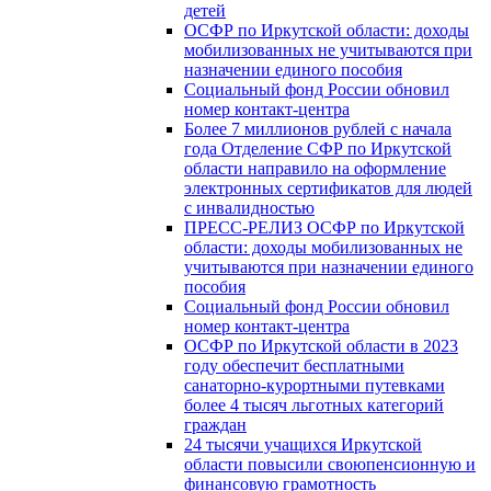
детей
ОСФР по Иркутской области: доходы
мобилизованных не учитываются при
назначении единого пособия
Социальный фонд России обновил
номер контакт-центра
Более 7 миллионов рублей с начала
года Отделение СФР по Иркутской
области направило на оформление
электронных сертификатов для людей
с инвалидностью
ПРЕСС-РЕЛИЗ ОСФР по Иркутской
области: доходы мобилизованных не
учитываются при назначении единого
пособия
Социальный фонд России обновил
номер контакт-центра
ОСФР по Иркутской области в 2023
году обеспечит бесплатными
санаторно-курортными путевками
более 4 тысяч льготных категорий
граждан
24 тысячи учащихся Иркутской
области повысили своюпенсионную и
финансовую грамотность