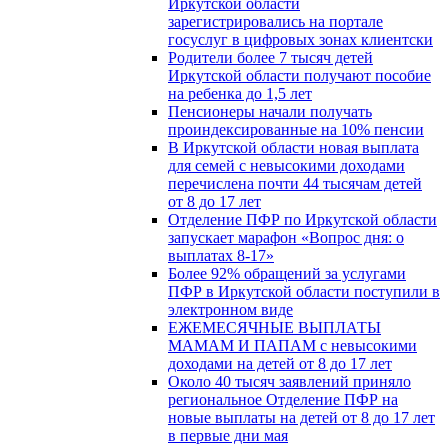
Иркутской области
зарегистрировались на портале
госуслуг в цифровых зонах клиентски
Родители более 7 тысяч детей
Иркутской области получают пособие
на ребенка до 1,5 лет
Пенсионеры начали получать
проиндексированные на 10% пенсии
В Иркутской области новая выплата
для семей с невысокими доходами
перечислена почти 44 тысячам детей
от 8 до 17 лет
Отделение ПФР по Иркутской области
запускает марафон «Вопрос дня: о
выплатах 8-17»
Более 92% обращений за услугами
ПФР в Иркутской области поступили в
электронном виде
ЕЖЕМЕСЯЧНЫЕ ВЫПЛАТЫ
МАМАМ И ПАПАМ с невысокими
доходами на детей от 8 до 17 лет
Около 40 тысяч заявлений приняло
региональное Отделение ПФР на
новые выплаты на детей от 8 до 17 лет
в первые дни мая