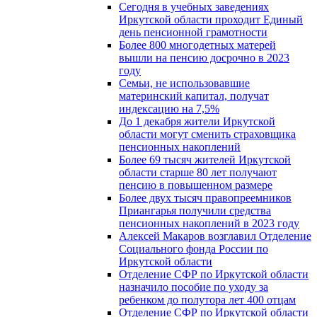
Сегодня в учебных заведениях
Иркутской области проходит Единый
день пенсионной грамотности
Более 800 многодетных матерей
вышли на пенсию досрочно в 2023
году
Семьи, не использовавшие
материнский капитал, получат
индексацию на 7,5%
До 1 декабря жители Иркутской
области могут сменить страховщика
пенсионных накоплений
Более 69 тысяч жителей Иркутской
области старше 80 лет получают
пенсию в повышенном размере
Более двух тысяч правопреемников
Приангарья получили средства
пенсионных накоплений в 2023 году
Алексей Макаров возглавил Отделение
Социального фонда России по
Иркутской области
Отделение СФР по Иркутской области
назначило пособие по уходу за
ребенком до полутора лет 400 отцам
Отделение СФР по Иркутской области