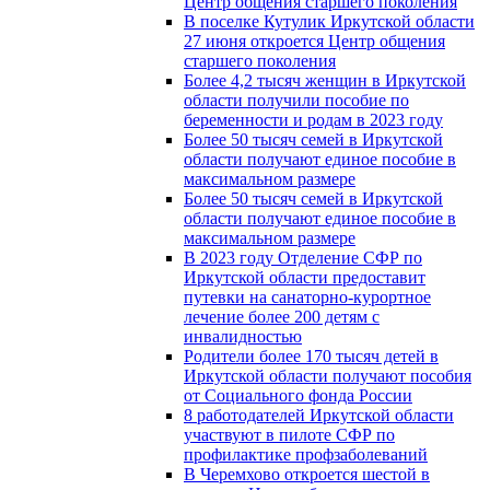
Центр общения старшего поколения
В поселке Кутулик Иркутской области
27 июня откроется Центр общения
старшего поколения
Более 4,2 тысяч женщин в Иркутской
области получили пособие по
беременности и родам в 2023 году
Более 50 тысяч семей в Иркутской
области получают единое пособие в
максимальном размере
Более 50 тысяч семей в Иркутской
области получают единое пособие в
максимальном размере
В 2023 году Отделение СФР по
Иркутской области предоставит
путевки на санаторно-курортное
лечение более 200 детям с
инвалидностью
Родители более 170 тысяч детей в
Иркутской области получают пособия
от Социального фонда России
8 работодателей Иркутской области
участвуют в пилоте СФР по
профилактике профзаболеваний
В Черемхово откроется шестой в