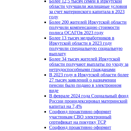
Более 12,5 тысяч семей в Иркутской
области улучшили жилищные условия
за счет материнского капитала в 2023
году
Более 200 жителей Иркутской области
получили компенсацию стоимости
полиса ОСАГОв 2023 году
Более 13 тысяч медработников в
Иркутской области в 2023 году
получили специальную социальную
выплату
Более 34 тысяч жителей Иркутской
области получают выплаты по уходу за
нетрудоспособными гражданами
В 2023 году в Иркутской области более
27 тысяч заявлений о назначении
пенсии было подано в электронном
виде
В феврале 2024 года Социальный фонд
России проиндексировал материнский
капитал на 7,4%
Соцфонд проактивно оформит
участникам СВО электронный
сертификат на покупку ТСР
Соцфонд проактивно оформит