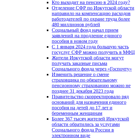
Кто выходит на пенсию в 2024 году?
Отделение СФР по Иркутской области
направило на компенсацию расходов
работодателей по охране труда более
480 миллионов рублей
Социальный фонд начал прием
заявлений на продление единого
пособия в новом году
С 1 января 2024 года большую часть
госуслуг СФР можно получить в МФЦ
Жители Иркутской области могут
получать заказные письма
Социального фонда через «Госпочту»
Изменить решение о смене
страховщика по обязательному
пенсионному страхованию можно не
позднее 31 декабря 2023 года
Правительство скорректировало ряд
оснований для назначения единого
пособия на детей до 17 лет и
беременным женщинам
Более 367 тысяч жителей Иркутской
области обратились за услугами
Социального фонда России в
электронном виде