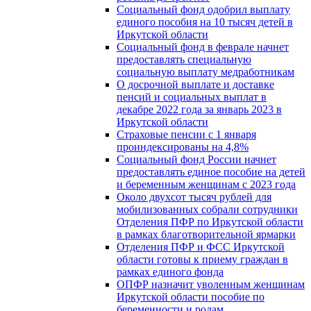
Социальный фонд одобрил выплату
единого пособия на 10 тысяч детей в
Иркутской области
Социальный фонд в феврале начнет
предоставлять специальную
социальную выплату медработникам
О досрочной выплате и доставке
пенсий и социальных выплат в
декабре 2022 года за январь 2023 в
Иркутской области
Страховые пенсии с 1 января
проиндексированы на 4,8%
Социальный фонд России начнет
предоставлять единое пособие на детей
и беременным женщинам с 2023 года
Около двухсот тысяч рублей для
мобилизованных собрали сотрудники
Отделения ПФР по Иркутской области
в рамках благотворительной ярмарки
Отделения ПФР и ФСС Иркутской
области готовы к приему граждан в
рамках единого фонда
ОПФР назначит уволенным женщинам
Иркутской области пособие по
беременности и родам