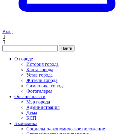
Вход
Найти
О городе
История города
Карта города
Устав города
Жители города
Символика города
Фотогалерея
Органы власти
Мэр города
Администрация
Дума
КСП
Экономика
Социально-экономическое положение