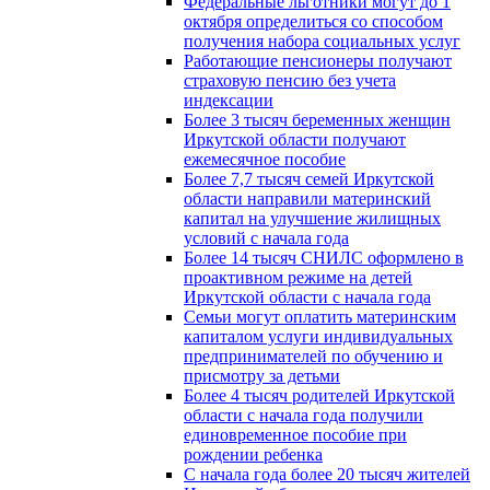
Федеральные льготники могут до 1
октября определиться со способом
получения набора социальных услуг
Работающие пенсионеры получают
страховую пенсию без учета
индексации
Более 3 тысяч беременных женщин
Иркутской области получают
ежемесячное пособие
Более 7,7 тысяч семей Иркутской
области направили материнский
капитал на улучшение жилищных
условий с начала года
Более 14 тысяч СНИЛС оформлено в
проактивном режиме на детей
Иркутской области с начала года
Семьи могут оплатить материнским
капиталом услуги индивидуальных
предпринимателей по обучению и
присмотру за детьми
Более 4 тысяч родителей Иркутской
области с начала года получили
единовременное пособие при
рождении ребенка
С начала года более 20 тысяч жителей