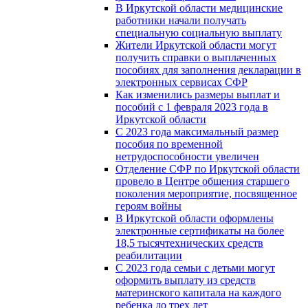
В Иркутской области медицинские
работники начали получать
специальную социальную выплату
Жители Иркутской области могут
получить справки о выплаченных
пособиях для заполнения декларации в
электронных сервисах СФР
Как изменились размеры выплат и
пособий с 1 февраля 2023 года в
Иркутской области
С 2023 года максимальный размер
пособия по временной
нетрудоспособности увеличен
Отделение СФР по Иркутской области
провело в Центре общения старшего
поколения мероприятие, посвященное
героям войны
В Иркутской области оформлены
электронные сертификаты на более
18,5 тысячтехнических средств
реабилитации
С 2023 года семьи с детьми могут
оформить выплату из средств
материнского капитала на каждого
ребенка до трех лет