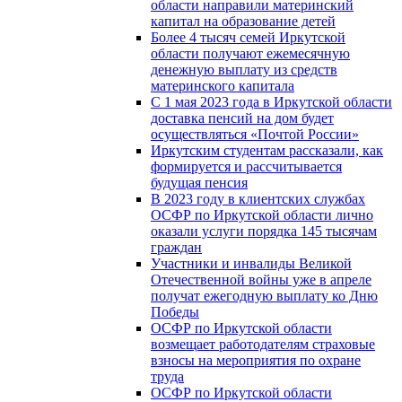
области направили материнский
капитал на образование детей
Более 4 тысяч семей Иркутской
области получают ежемесячную
денежную выплату из средств
материнского капитала
С 1 мая 2023 года в Иркутской области
доставка пенсий на дом будет
осуществляться «Почтой России»
Иркутским студентам рассказали, как
формируется и рассчитывается
будущая пенсия
В 2023 году в клиентских службах
ОСФР по Иркутской области лично
оказали услуги порядка 145 тысячам
граждан
Участники и инвалиды Великой
Отечественной войны уже в апреле
получат ежегодную выплату ко Дню
Победы
ОСФР по Иркутской области
возмещает работодателям страховые
взносы на мероприятия по охране
труда
ОСФР по Иркутской области