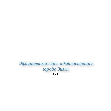
Официальный сайт администрации
города Зимы
12+