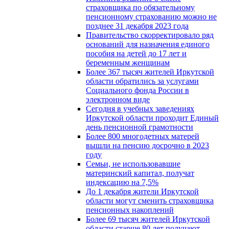
страховщика по обязательному
пенсионному страхованию можно не
позднее 31 декабря 2023 года
Правительство скорректировало ряд
оснований для назначения единого
пособия на детей до 17 лет и
беременным женщинам
Более 367 тысяч жителей Иркутской
области обратились за услугами
Социального фонда России в
электронном виде
Сегодня в учебных заведениях
Иркутской области проходит Единый
день пенсионной грамотности
Более 800 многодетных матерей
вышли на пенсию досрочно в 2023
году
Семьи, не использовавшие
материнский капитал, получат
индексацию на 7,5%
До 1 декабря жители Иркутской
области могут сменить страховщика
пенсионных накоплений
Более 69 тысяч жителей Иркутской
области старше 80 лет получают