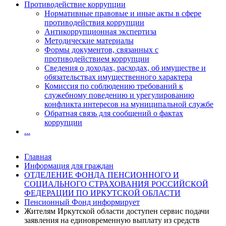
Противодействие коррупции
Нормативные правовые и иные акты в сфере
противодействия коррупции
Антикоррупционная экспертиза
Методические материалы
Формы документов, связанных с
противодействием коррупции
Сведения о доходах, расходах, об имуществе и
обязательствах имущественного характера
Комиссия по соблюдению требований к
служебному поведению и урегулированию
конфликта интересов на муниципальной службе
Обратная связь для сообщений о фактах
коррупции
...
Главная
Информация для граждан
ОТДЕЛЕНИЕ ФОНДА ПЕНСИОННОГО И
СОЦИАЛЬНОГО СТРАХОВАНИЯ РОССИЙСКОЙ
ФЕДЕРАЦИИ ПО ИРКУТСКОЙ ОБЛАСТИ
Пенсионный Фонд информирует
Жителям Иркутской области доступен сервис подачи
заявления на единовременную выплату из средств