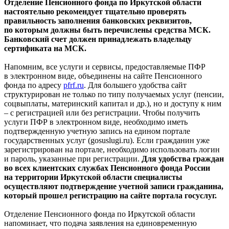
Отделение Пенсионного фонда по Иркутской области
настоятельно рекомендует тщательно проверять
правильность заполнения банковских реквизитов,
по которым должны быть перечислены средства МСК.
Банковский счет должен принадлежать владельцу
сертификата на МСК.
Напомним, все услуги и сервисы, предоставляемые ПФР
в электронном виде, объединены на сайте Пенсионного
фонда по адресу
pfrf.ru
. Для большего удобства сайт
структурирован не только по типу получаемых услуг (пенсии,
соцвыплаты, материнский капитал и др.), но и доступу к ним
– с регистрацией или без регистрации. Чтобы получить
услуги ПФР в электронном виде, необходимо иметь
подтвержденную учетную запись на едином портале
государственных услуг (gosuslugi.ru). Если гражданин уже
зарегистрирован на портале, необходимо использовать логин
и пароль, указанные при регистрации.
Для удобства граждан
во всех клиентских службах Пенсионного фонда России
на территории Иркутской области специалисты
осуществляют подтверждение учетной записи гражданина,
который прошел регистрацию на сайте портала госуслуг.
Отделение Пенсионного фонда по Иркутской области
напоминает, что подача заявления на единовременную