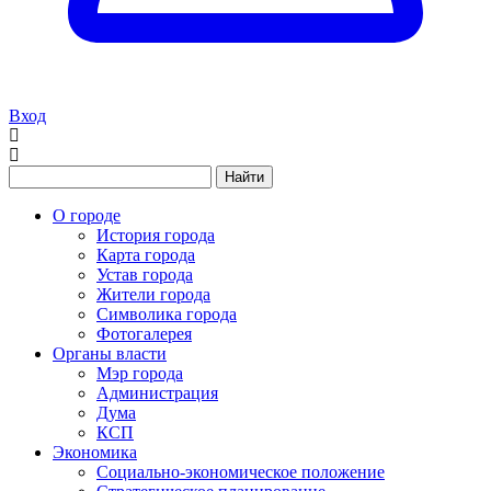
Вход
Найти
О городе
История города
Карта города
Устав города
Жители города
Символика города
Фотогалерея
Органы власти
Мэр города
Администрация
Дума
КСП
Экономика
Социально-экономическое положение