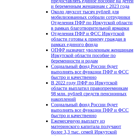
предоставлять единое пособие на детей
и беременным женщинам с 2023 года
Около двухсот тысяч рублей для
мобилизованных собрали сотрудники
Отделения ПФР по Иркутской области
в рамках благотворительной ярмарки
Отделения ПФР и ФСС Иркутской
области готовы к приему граждан в
рамках единого фонда
ОПФР назначит уволенным женщинам
Иркутской области пособие по
беременности и родам
Социальный фонд России будет
выполнять все функции ПФР и ФСС
быстро и качественно
В 2022 году ПФР по Иркутской
области выплатил правопреемникам
98 млн. рублей средств пенсионных
накоплений
Социальный фонд России будет
выполнять все функции ПФР и ФСС
быстро и качественно
Ежемесячную выплату из
материнского капитала получают
более 3,3 тыс. семей Иркутской