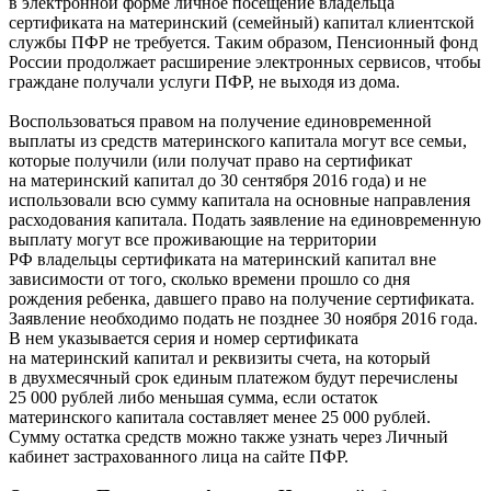
в электронной форме личное посещение владельца
сертификата на материнский (семейный) капитал клиентской
службы ПФР не требуется. Таким образом, Пенсионный фонд
России продолжает расширение электронных сервисов, чтобы
граждане получали услуги ПФР, не выходя из дома.
Воспользоваться правом на получение единовременной
выплаты из средств материнского капитала могут все семьи,
которые получили (или получат право на сертификат
на материнский капитал до 30 сентября 2016 года) и не
использовали всю сумму капитала на основные направления
расходования капитала. Подать заявление на единовременную
выплату могут все проживающие на территории
РФ владельцы сертификата на материнский капитал вне
зависимости от того, сколько времени прошло со дня
рождения ребенка, давшего право на получение сертификата.
Заявление необходимо подать не позднее 30 ноября 2016 года.
В нем указывается серия и номер сертификата
на материнский капитал и реквизиты счета, на который
в двухмесячный срок единым платежом будут перечислены
25 000 рублей либо меньшая сумма, если остаток
материнского капитала составляет менее 25 000 рублей.
Сумму остатка средств можно также узнать через Личный
кабинет застрахованного лица на сайте ПФР.