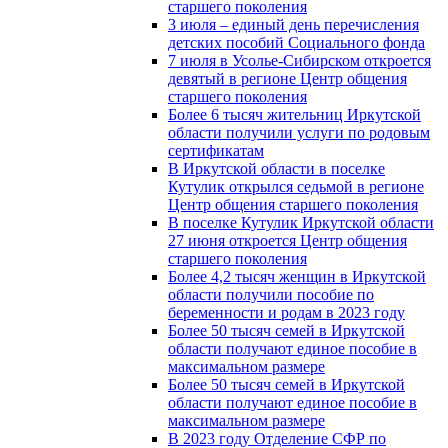
старшего поколения
3 июля – единый день перечисления
детских пособий Социального фонда
7 июля в Усолье-Сибирском откроется
девятый в регионе Центр общения
старшего поколения
Более 6 тысяч жительниц Иркутской
области получили услуги по родовым
сертификатам
В Иркутской области в поселке
Кутулик открылся седьмой в регионе
Центр общения старшего поколения
В поселке Кутулик Иркутской области
27 июня откроется Центр общения
старшего поколения
Более 4,2 тысяч женщин в Иркутской
области получили пособие по
беременности и родам в 2023 году
Более 50 тысяч семей в Иркутской
области получают единое пособие в
максимальном размере
Более 50 тысяч семей в Иркутской
области получают единое пособие в
максимальном размере
В 2023 году Отделение СФР по