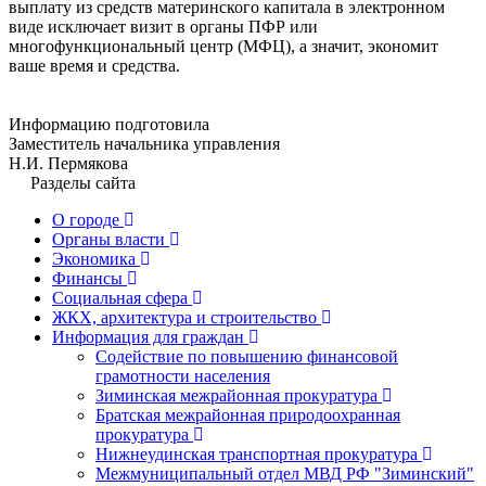
выплату из средств материнского капитала в электронном
виде исключает визит в органы ПФР или
многофункциональный центр (МФЦ), а значит, экономит
ваше время и средства.
Информацию подготовила
Заместитель начальника управления
Н.И. Пермякова
Разделы сайта
О городе
Органы власти
Экономика
Финансы
Социальная сфера
ЖКХ, архитектура и строительство
Информация для граждан
Содействие по повышению финансовой
грамотности населения
Зиминская межрайонная прокуратура
Братская межрайонная природоохранная
прокуратура
Нижнеудинская транспортная прокуратура
Межмуниципальный отдел МВД РФ "Зиминский"