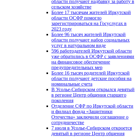
области получают надбавку за работу в
сельском хозяйстве
Более 17 тысячам жителей Иркутской
области ОСФР помогло
зарегистрироваться на Госуслугах в
2023 году
Более 96 тысяч жителей Иркутской
области получают набор социальных
услуг в натуральном виде
596 работодателей Иркутской области
уже обратились в ОСФР с заявлениями
на финансовое обеспечение
предупредительных мер
Более 16 тысяч родителей Иркутской
области получают детские пособия на
номинальные счета
В Усолье-Сибирском открылся девятый
в регионе Центр общения старшего
поколения
Отделение СФР по Иркутской области
и филиал фонда «Защитники
Отечества» заключили соглашение о
сотрудничестве
7 июля в Усолье-Сибирском откроется
девятый в регионе Центр общения