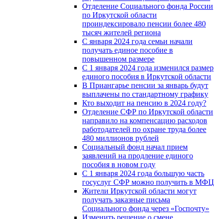
Отделение Социального фонда России
по Иркутской области
проиндексировало пенсии более 480
тысяч жителей региона
С января 2024 года семьи начали
получать единое пособие в
повышенном размере
С 1 января 2024 года изменился размер
единого пособия в Иркутской области
В Приангарье пенсии за январь будут
выплачены по стандартному графику
Кто выходит на пенсию в 2024 году?
Отделение СФР по Иркутской области
направило на компенсацию расходов
работодателей по охране труда более
480 миллионов рублей
Социальный фонд начал прием
заявлений на продление единого
пособия в новом году
С 1 января 2024 года большую часть
госуслуг СФР можно получить в МФЦ
Жители Иркутской области могут
получать заказные письма
Социального фонда через «Госпочту»
Изменить решение о смене