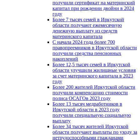
получили сертификат на материнский
капитал при рождении двойни в 2024
году
Более 7 тысяч семей в Иркутской
области получают ежемесячную
денежную выплату из средств
материнского капитала
С начала 2024 года более 700
правопреемников в Иркутской области
получили средства пенсионных
накоплений
Более 12,5 тысяч семей в Иркутской
области улучшили жилищные условия
за счет материнского капитала в 2023
году
Более 200 жителей Иркутской области
получили компенсацию стоимости
полиса ОСАГОв 2023 году
Более 13 тысяч медработников в
Иркутской области в 2023 году
получили специальную социальную
выплату
Более 34 тысяч жителей Иркутской
области получают выплаты по уходу за
нетрудоспособными гражданами