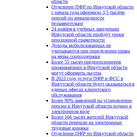
области
Отделение ПФР по Иркутской области
с начала года оформило 3,5 тысячи
пенсий по инвалидности
беззаявительно
24 ноября в учебных заведениях
Иркутской области пройдут уроки
пенсионной грамотности
Доходы мобилизованных не
учитываются при определении права
на меры соцподдержки
Более 55 тысяч предпенсионеров
проживающих в Иркутской области
могут оформить льготы
В 2023 году услуги ПФР и ФСС в
Иркутской области будут оказываться в
единых офисах клиентского
обслуживания
Более 90% заявлений на установление
пенсии в Иркутской области подано в
электронном виде
Более 166 тысяч жителей Иркутской
области перешли на электронные
трудовые книжки
Отделение ПФР по Иркутской области