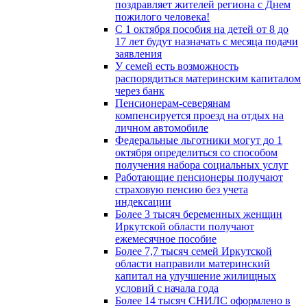
поздравляет жителей региона с Днем
пожилого человека!
С 1 октября пособия на детей от 8 до
17 лет будут назначать с месяца подачи
заявления
У семей есть возможность
распорядиться материнским капиталом
через банк
Пенсионерам-северянам
компенсируется проезд на отдых на
личном автомобиле
Федеральные льготники могут до 1
октября определиться со способом
получения набора социальных услуг
Работающие пенсионеры получают
страховую пенсию без учета
индексации
Более 3 тысяч беременных женщин
Иркутской области получают
ежемесячное пособие
Более 7,7 тысяч семей Иркутской
области направили материнский
капитал на улучшение жилищных
условий с начала года
Более 14 тысяч СНИЛС оформлено в