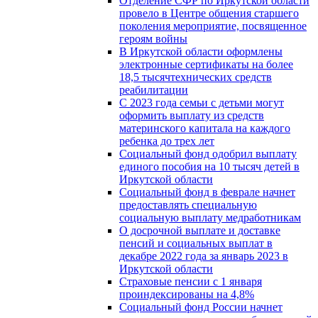
Отделение СФР по Иркутской области
провело в Центре общения старшего
поколения мероприятие, посвященное
героям войны
В Иркутской области оформлены
электронные сертификаты на более
18,5 тысячтехнических средств
реабилитации
С 2023 года семьи с детьми могут
оформить выплату из средств
материнского капитала на каждого
ребенка до трех лет
Социальный фонд одобрил выплату
единого пособия на 10 тысяч детей в
Иркутской области
Социальный фонд в феврале начнет
предоставлять специальную
социальную выплату медработникам
О досрочной выплате и доставке
пенсий и социальных выплат в
декабре 2022 года за январь 2023 в
Иркутской области
Страховые пенсии с 1 января
проиндексированы на 4,8%
Социальный фонд России начнет