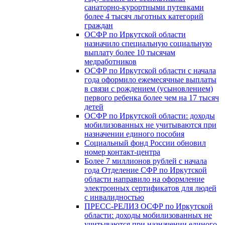
санаторно-курортными путевками
более 4 тысяч льготных категорий
граждан
ОСФР по Иркутской области
назначило специальную социальную
выплату более 10 тысячам
медработников
ОСФР по Иркутской области с начала
года оформило ежемесячные выплаты
в связи с рождением (усыновлением)
первого ребенка более чем на 17 тысяч
детей
ОСФР по Иркутской области: доходы
мобилизованных не учитываются при
назначении единого пособия
Социальный фонд России обновил
номер контакт-центра
Более 7 миллионов рублей с начала
года Отделение СФР по Иркутской
области направило на оформление
электронных сертификатов для людей
с инвалидностью
ПРЕСС-РЕЛИЗ ОСФР по Иркутской
области: доходы мобилизованных не
учитываются при назначении единого