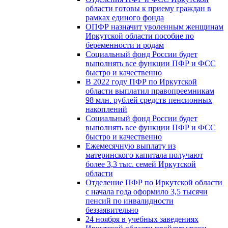
области готовы к приему граждан в
рамках единого фонда
ОПФР назначит уволенным женщинам
Иркутской области пособие по
беременности и родам
Социальный фонд России будет
выполнять все функции ПФР и ФСС
быстро и качественно
В 2022 году ПФР по Иркутской
области выплатил правопреемникам
98 млн. рублей средств пенсионных
накоплений
Социальный фонд России будет
выполнять все функции ПФР и ФСС
быстро и качественно
Ежемесячную выплату из
материнского капитала получают
более 3,3 тыс. семей Иркутской
области
Отделение ПФР по Иркутской области
с начала года оформило 3,5 тысячи
пенсий по инвалидности
беззаявительно
24 ноября в учебных заведениях