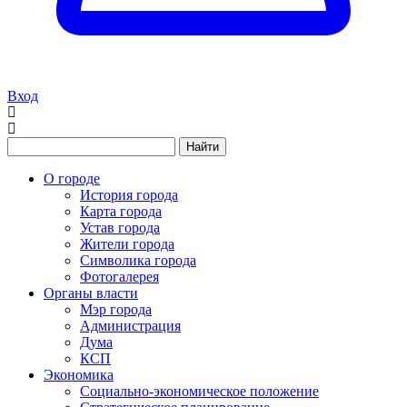
Вход
Найти
О городе
История города
Карта города
Устав города
Жители города
Символика города
Фотогалерея
Органы власти
Мэр города
Администрация
Дума
КСП
Экономика
Социально-экономическое положение