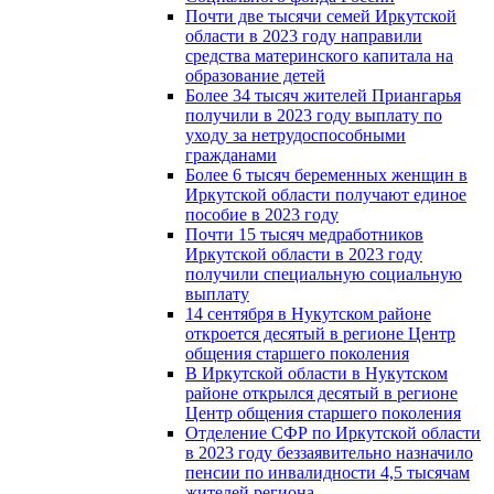
Почти две тысячи семей Иркутской
области в 2023 году направили
средства материнского капитала на
образование детей
Более 34 тысяч жителей Приангарья
получили в 2023 году выплату по
уходу за нетрудоспособными
гражданами
Более 6 тысяч беременных женщин в
Иркутской области получают единое
пособие в 2023 году
Почти 15 тысяч медработников
Иркутской области в 2023 году
получили специальную социальную
выплату
14 сентября в Нукутском районе
откроется десятый в регионе Центр
общения старшего поколения
В Иркутской области в Нукутском
районе открылся десятый в регионе
Центр общения старшего поколения
Отделение СФР по Иркутской области
в 2023 году беззаявительно назначило
пенсии по инвалидности 4,5 тысячам
жителей региона