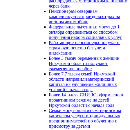
распорядиться материнским капиталом
через банк
Пенсионерам-северянам
компенсируется проезд на отдых на
личном автомобиле
Федеральные льготники могут до 1
октября определиться со способом
получения набора социальных услуг
Работающие пенсионеры получают
страховую пенсию без учета
индексации
Более 3 тысяч беременных женщин
Иркутской области получают
ежемесячное пособие
Более 7,7 тысяч семей Иркутской
области направили материнский
капитал на улучшение жилищных
условий с начала года
Более 14 тысяч СНИЛС оформлено в
проактивном режиме на детей
Иркутской области с начала года
Семьи могут оплатить материнским
капиталом услуги индивидуальных
предпринимателей по обучению и
присмотру за детьми