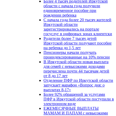
Более 4 тысяч родителей Иркутской
области с начала года получили
единовременное пособие при
рождении ребенка
С начала года более 20 тысяч жителей
Иркутской области
зарегистрировались на портале
госуслуг в цифровых зонах клиентски
Родители более 7 тысяч детей
Иркутской области получают пособие
на ребенка до 1,5 лет
Пенсионеры начали получать
проиндексированные на 10% пенсии
В Иркутской области новая выплата
для семей с невысокими доходами
перечислена почти 44 тысячам детей
от 8 до 17 лет
Отделение ПФР по Иркутской области
запускает марафон «Вопрос дня: о
выплатах 8-17»
Более 92% обращений за услугами
ПФР в Иркутской области поступили в
электронном виде
ЕЖЕМЕСЯЧНЫЕ ВЫПЛАТЫ
МАМАМ И ПАПАМ с невысокими