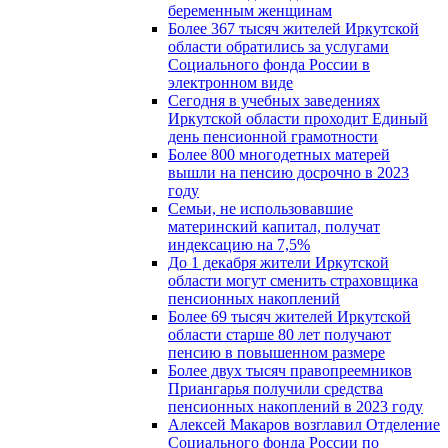
беременным женщинам
Более 367 тысяч жителей Иркутской
области обратились за услугами
Социального фонда России в
электронном виде
Сегодня в учебных заведениях
Иркутской области проходит Единый
день пенсионной грамотности
Более 800 многодетных матерей
вышли на пенсию досрочно в 2023
году
Семьи, не использовавшие
материнский капитал, получат
индексацию на 7,5%
До 1 декабря жители Иркутской
области могут сменить страховщика
пенсионных накоплений
Более 69 тысяч жителей Иркутской
области старше 80 лет получают
пенсию в повышенном размере
Более двух тысяч правопреемников
Приангарья получили средства
пенсионных накоплений в 2023 году
Алексей Макаров возглавил Отделение
Социального фонда России по