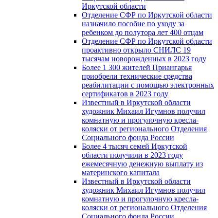
Иркутской области
Отделение СФР по Иркутской области
назначило пособие по уходу за
ребенком до полутора лет 400 отцам
Отделение СФР по Иркутской области
проактивно открыло СНИЛС 19
тысячам новорожденных в 2023 году
Более 1 300 жителей Приангарья
приобрели технические средства
реабилитации с помощью электронных
сертификатов в 2023 году
Известный в Иркутской области
художник Михаил Игумнов получил
комнатную и прогулочную кресла-
коляски от регионального Отделения
Социального фонда России
Более 4 тысяч семей Иркутской
области получили в 2023 году
ежемесячную денежную выплату из
материнского капитала
Известный в Иркутской области
художник Михаил Игумнов получил
комнатную и прогулочную кресла-
коляски от регионального Отделения
Социального фонда России