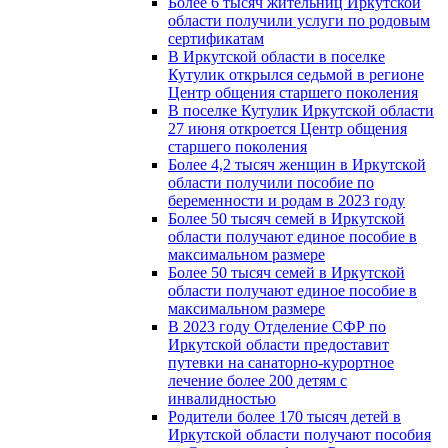
Более 6 тысяч жительниц Иркутской
области получили услуги по родовым
сертификатам
В Иркутской области в поселке
Кутулик открылся седьмой в регионе
Центр общения старшего поколения
В поселке Кутулик Иркутской области
27 июня откроется Центр общения
старшего поколения
Более 4,2 тысяч женщин в Иркутской
области получили пособие по
беременности и родам в 2023 году
Более 50 тысяч семей в Иркутской
области получают единое пособие в
максимальном размере
Более 50 тысяч семей в Иркутской
области получают единое пособие в
максимальном размере
В 2023 году Отделение СФР по
Иркутской области предоставит
путевки на санаторно-курортное
лечение более 200 детям с
инвалидностью
Родители более 170 тысяч детей в
Иркутской области получают пособия