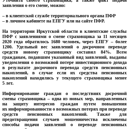
Уточнить своего страховщика, а также факт подачи
заявления о его смене, можно:
– в клиентской службе территориального органа ПФР
– в личном кабинете на ЕПГУ или на сайте ПФР.
На территории Иркутской области в клиентские службы
ПФР с заявлениями о смене страховщика за 11 месяцев
2020 года обратилось 1680 человек, через ЕПГУ – более
1200. Удельный вес заявлений о досрочном переводе
средств новому страховщику составил 84%. Всем
гражданам, подавшим указанный вид заявлений, выданы
уведомления о возможной потере инвестиционного дохода
в результате досрочного перевода средств пенсионных
накоплений, в случае если их средства пенсионных
накоплений находились у текущего страховщика менее
5 лет.
Информирование граждан о последствиях досрочной
смены страховщика – одна из новых мер, направленных
на защиту интересов граждан путем повышения
их информированности о возможных потерях при переводе
средств пенсионных накоплений. Также для
предотвращения случаев мошенничества исключены
способы подачи заявлений о переводе пенсионных