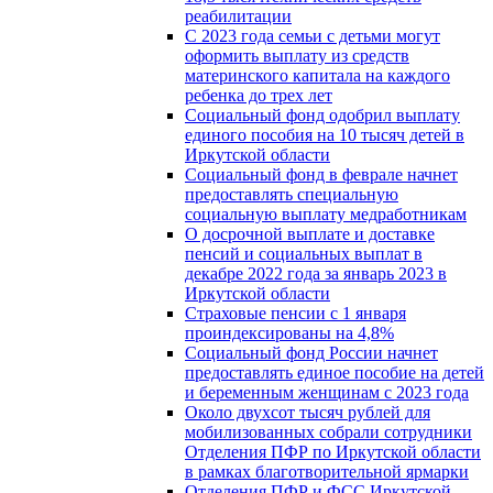
реабилитации
С 2023 года семьи с детьми могут
оформить выплату из средств
материнского капитала на каждого
ребенка до трех лет
Социальный фонд одобрил выплату
единого пособия на 10 тысяч детей в
Иркутской области
Социальный фонд в феврале начнет
предоставлять специальную
социальную выплату медработникам
О досрочной выплате и доставке
пенсий и социальных выплат в
декабре 2022 года за январь 2023 в
Иркутской области
Страховые пенсии с 1 января
проиндексированы на 4,8%
Социальный фонд России начнет
предоставлять единое пособие на детей
и беременным женщинам с 2023 года
Около двухсот тысяч рублей для
мобилизованных собрали сотрудники
Отделения ПФР по Иркутской области
в рамках благотворительной ярмарки
Отделения ПФР и ФСС Иркутской