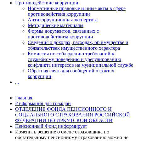
Противодействие коррупции
Нормативные правовые и иные акты в сфере
противодействия коррупции
Антикоррупционная экспертиза
Методические материалы
Формы документов, связанных с
противодействием коррупции
Сведения о доходах, расходах, об имуществе и
обязательствах имущественного характера
Комиссия по соблюдению требований к
служебному поведению и урегулированию
конфликта интересов на муниципальной службе
Обратная связь для сообщений о фактах
коррупции
...
Главная
Информация для граждан
ОТДЕЛЕНИЕ ФОНДА ПЕНСИОННОГО И
СОЦИАЛЬНОГО СТРАХОВАНИЯ РОССИЙСКОЙ
ФЕДЕРАЦИИ ПО ИРКУТСКОЙ ОБЛАСТИ
Пенсионный Фонд информирует
Изменить решение о смене страховщика по
обязательному пенсионному страхованию можно не