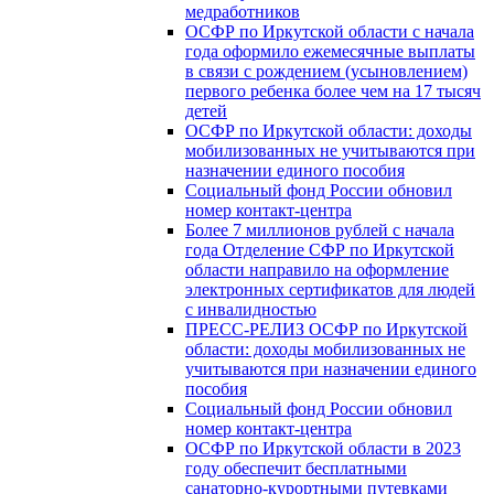
медработников
ОСФР по Иркутской области с начала
года оформило ежемесячные выплаты
в связи с рождением (усыновлением)
первого ребенка более чем на 17 тысяч
детей
ОСФР по Иркутской области: доходы
мобилизованных не учитываются при
назначении единого пособия
Социальный фонд России обновил
номер контакт-центра
Более 7 миллионов рублей с начала
года Отделение СФР по Иркутской
области направило на оформление
электронных сертификатов для людей
с инвалидностью
ПРЕСС-РЕЛИЗ ОСФР по Иркутской
области: доходы мобилизованных не
учитываются при назначении единого
пособия
Социальный фонд России обновил
номер контакт-центра
ОСФР по Иркутской области в 2023
году обеспечит бесплатными
санаторно-курортными путевками