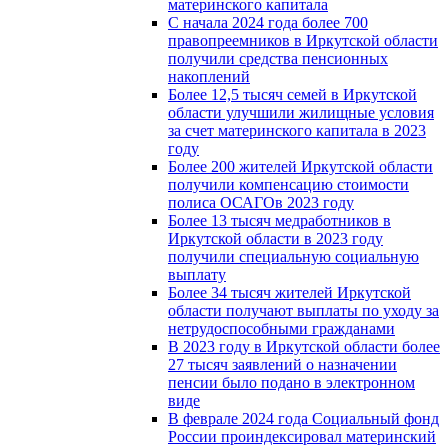
материнского капитала
С начала 2024 года более 700
правопреемников в Иркутской области
получили средства пенсионных
накоплений
Более 12,5 тысяч семей в Иркутской
области улучшили жилищные условия
за счет материнского капитала в 2023
году
Более 200 жителей Иркутской области
получили компенсацию стоимости
полиса ОСАГОв 2023 году
Более 13 тысяч медработников в
Иркутской области в 2023 году
получили специальную социальную
выплату
Более 34 тысяч жителей Иркутской
области получают выплаты по уходу за
нетрудоспособными гражданами
В 2023 году в Иркутской области более
27 тысяч заявлений о назначении
пенсии было подано в электронном
виде
В феврале 2024 года Социальный фонд
России проиндексировал материнский