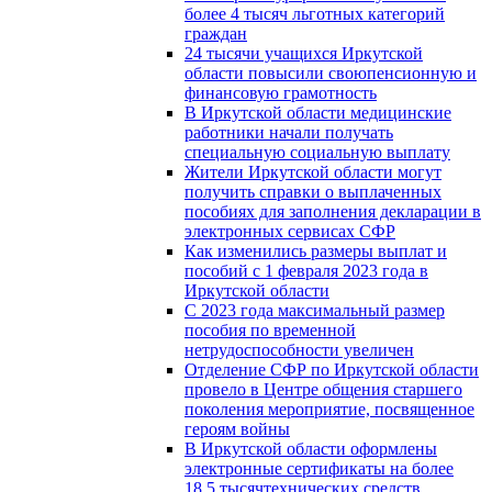
более 4 тысяч льготных категорий
граждан
24 тысячи учащихся Иркутской
области повысили своюпенсионную и
финансовую грамотность
В Иркутской области медицинские
работники начали получать
специальную социальную выплату
Жители Иркутской области могут
получить справки о выплаченных
пособиях для заполнения декларации в
электронных сервисах СФР
Как изменились размеры выплат и
пособий с 1 февраля 2023 года в
Иркутской области
С 2023 года максимальный размер
пособия по временной
нетрудоспособности увеличен
Отделение СФР по Иркутской области
провело в Центре общения старшего
поколения мероприятие, посвященное
героям войны
В Иркутской области оформлены
электронные сертификаты на более
18,5 тысячтехнических средств