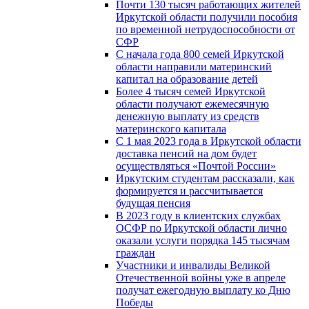
Почти 130 тысяч работающих жителей
Иркутской области получили пособия
по временной нетрудоспособности от
СФР
С начала года 800 семей Иркутской
области направили материнский
капитал на образование детей
Более 4 тысяч семей Иркутской
области получают ежемесячную
денежную выплату из средств
материнского капитала
С 1 мая 2023 года в Иркутской области
доставка пенсий на дом будет
осуществляться «Почтой России»
Иркутским студентам рассказали, как
формируется и рассчитывается
будущая пенсия
В 2023 году в клиентских службах
ОСФР по Иркутской области лично
оказали услуги порядка 145 тысячам
граждан
Участники и инвалиды Великой
Отечественной войны уже в апреле
получат ежегодную выплату ко Дню
Победы