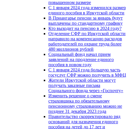
повышенном размере
С 1 января 2024 года изменился размер
единого пособия в Иркутской области
В Приангарье пенсии за январь будут
выплачены по стандартному графику
Кто выходит на пенсию в 2024 году?
Отделение СФР по Иркутской области
направило на компенсацию расходов
работодателей по охране труда более
480 миллионов рублей
Социальный фонд начал прием
заявлений на продление единого
пособия в новом году
С 1 января 2024 года большую часть
госуслуг СФР можно получить в МФЦ
Жители Иркутской области могут
получать заказные письма
Социального фонда через «Госпочту»
Изменить решение о смене
страховщика по обязательному
пенсионному страхованию можно не
позднее 31 декабря 2023 года
Правительство скорректировало ряд
оснований для назначения единого
пособия на детей до 17 лет и