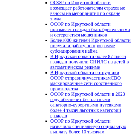
ОСФР по Иркутской области
возмещает работодателям страховые
взносы на мероприятия по охране
труда
ОСФР по Иркутской области
призывает граждан быть бдительными
и остерегаться мошенников
Более1000 жителей Иркутской области
получили работу по программе
субсидирования найма
В Иркутской области более 87 тысяч
граждан получили СНИЛС на детей в
автоматическом режиме
В Иркутской области сотрудники
ОСФР отправилиучастникамСВО
маскировочные сети собственного
производства
ОСФР по Иркутской области в 2023
году обеспечит бесплатными
санаторно-курортными путевками
более 4 тысяч льготных категорий
граждан
ОСФР по Иркутской области
назначило специальную социальную
выплату более 10 тысячам