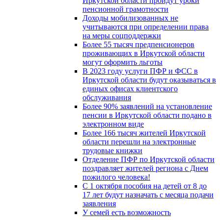
Иркутской области пройдут уроки
пенсионной грамотности
Доходы мобилизованных не
учитываются при определении права
на меры соцподдержки
Более 55 тысяч предпенсионеров
проживающих в Иркутской области
могут оформить льготы
В 2023 году услуги ПФР и ФСС в
Иркутской области будут оказываться в
единых офисах клиентского
обслуживания
Более 90% заявлений на установление
пенсии в Иркутской области подано в
электронном виде
Более 166 тысяч жителей Иркутской
области перешли на электронные
трудовые книжки
Отделение ПФР по Иркутской области
поздравляет жителей региона с Днем
пожилого человека!
С 1 октября пособия на детей от 8 до
17 лет будут назначать с месяца подачи
заявления
У семей есть возможность