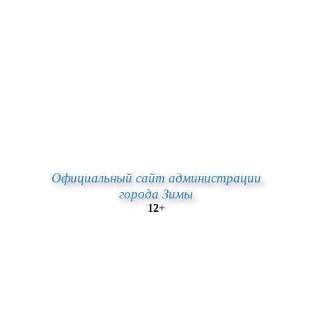
Официальный сайт администрации
города Зимы
12+