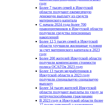
году
Более 7 тысяч семей в Иркутской
области получают ежемесячную
денежную выплату из средств
материнского капитала
С начала 2024 года более 700
правопреемников в Иркутской области
получили средства пенсионных
накоплений
Более 12,5 тысяч семей в Иркутской
области улучшили жилищные условия
за счет материнского капитала в 2023
году
Более 200 жителей Иркутской области
получили компенсацию стоимости
полиса ОСАГОв 2023 году
Более 13 тысяч медработников в
Иркутской области в 2023 году
получили специальную социальную
выплату
Более 34 тысяч жителей Иркутской
области получают выплаты по уходу за
нетрудоспособными гражданами
В 2023 году в Иркутской области более
27 тысяч заявлений о назначении