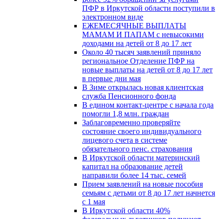
ПФР в Иркутской области поступили в
электронном виде
ЕЖЕМЕСЯЧНЫЕ ВЫПЛАТЫ
МАМАМ И ПАПАМ с невысокими
доходами на детей от 8 до 17 лет
Около 40 тысяч заявлений приняло
региональное Отделение ПФР на
новые выплаты на детей от 8 до 17 лет
в первые дни мая
В Зиме открылась новая клиентская
служба Пенсионного фонда
В едином контакт-центре с начала года
помогли 1,8 млн. граждан
Заблаговременно проверяйте
состояние своего индивидуального
лицевого счета в системе
обязательного пенс. страхования
В Иркутской области материнский
капитал на образование детей
направили более 14 тыс. семей
Прием заявлений на новые пособия
семьям с детьми от 8 до 17 лет начнется
с 1 мая
В Иркутской области 40%