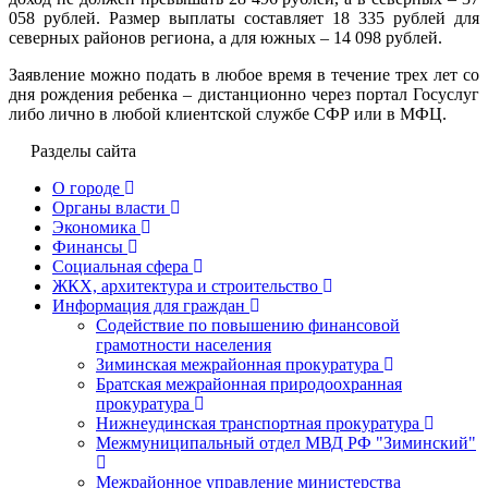
058 рублей. Размер выплаты составляет 18 335 рублей для
северных районов региона, а для южных – 14 098 рублей.
Заявление можно подать в любое время в течение трех лет со
дня рождения ребенка – дистанционно через портал Госуслуг
либо лично в любой клиентской службе СФР или в МФЦ.
Разделы сайта
О городе
Органы власти
Экономика
Финансы
Социальная сфера
ЖКХ, архитектура и строительство
Информация для граждан
Содействие по повышению финансовой
грамотности населения
Зиминская межрайонная прокуратура
Братская межрайонная природоохранная
прокуратура
Нижнеудинская транспортная прокуратура
Межмуниципальный отдел МВД РФ "Зиминский"
Межрайонное управление министерства