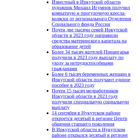
Известный в Иркутской области
художник Михаил Игумнов получил
комнатную и прогулочную кресла-
коляски от регионального Отделения
Социального фонда России
Почти две тысячи семей Иркутской
области в 2023 году направили
средства материнского капитала на
образование детей
Более 34 тысяч жителей Приангарья
получили в 2023 году выплату по
уходу за нетрудоспособными
гражданами
Более 6 тысяч беременных женщин в
Иркутской области получают единое
пособие в 2023 году
Почти 15 тысяч медработников
Иркутской области в 2023 году
получили специальную социальную
выплату
14 сентября в Нукутском районе
откроется десятый в регионе Центр
общения старшего поколения
В Иркутской области в Нукутском
районе открылся десятый в регионе