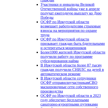
граждан
Участники и инвалиды Великой
Отечественной войны уже в апреле
получат ежегодную выплату ко Дню
Победы
ОСФР по Иркутской области
возмещает работодателям страховые
взносы на мероприятия по охране
труда
ОСФР по Иркутской области
призывает граждан быть бдительными
и остерегаться мошенников
Более1000 жителей Иркутской области
получили работу по программе
субсидирования найма
В Иркутской области более 87 тысяч
граждан получили СНИЛС на детей в
автоматическом режиме
В Иркутской области сотрудники
ОСФР отправилиучастникамСВО
маскировочные сети собственного
производства
ОСФР по Иркутской области в 2023
году обеспечит бесплатными
санаторно-курортными путевками