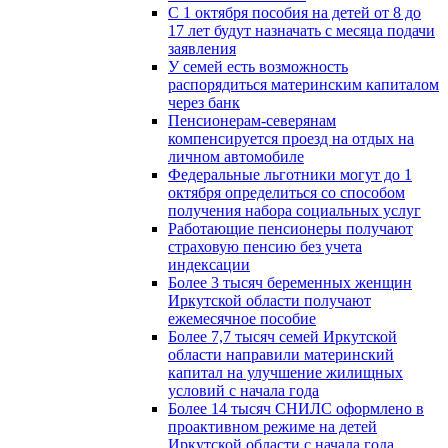
С 1 октября пособия на детей от 8 до
17 лет будут назначать с месяца подачи
заявления
У семей есть возможность
распорядиться материнским капиталом
через банк
Пенсионерам-северянам
компенсируется проезд на отдых на
личном автомобиле
Федеральные льготники могут до 1
октября определиться со способом
получения набора социальных услуг
Работающие пенсионеры получают
страховую пенсию без учета
индексации
Более 3 тысяч беременных женщин
Иркутской области получают
ежемесячное пособие
Более 7,7 тысяч семей Иркутской
области направили материнский
капитал на улучшение жилищных
условий с начала года
Более 14 тысяч СНИЛС оформлено в
проактивном режиме на детей
Иркутской области с начала года