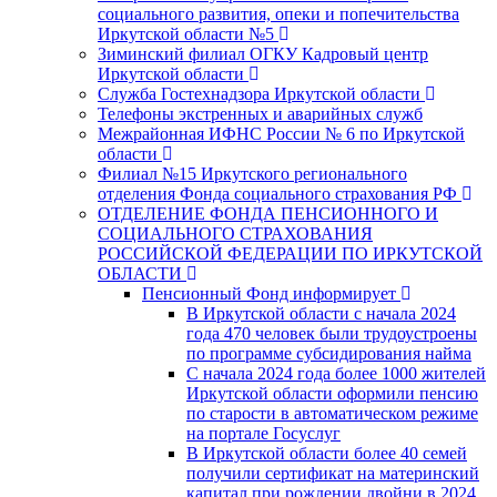
социального развития, опеки и попечительства
Иркутской области №5
Зиминский филиал ОГКУ Кадровый центр
Иркутской области
Служба Гостехнадзора Иркутской области
Телефоны экстренных и аварийных служб
Межрайонная ИФНС России № 6 по Иркутской
области
Филиал №15 Иркутского регионального
отделения Фонда социального страхования РФ
ОТДЕЛЕНИЕ ФОНДА ПЕНСИОННОГО И
СОЦИАЛЬНОГО СТРАХОВАНИЯ
РОССИЙСКОЙ ФЕДЕРАЦИИ ПО ИРКУТСКОЙ
ОБЛАСТИ
Пенсионный Фонд информирует
В Иркутской области с начала 2024
года 470 человек были трудоустроены
по программе субсидирования найма
С начала 2024 года более 1000 жителей
Иркутской области оформили пенсию
по старости в автоматическом режиме
на портале Госуслуг
В Иркутской области более 40 семей
получили сертификат на материнский
капитал при рождении двойни в 2024