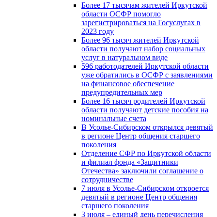
Более 17 тысячам жителей Иркутской
области ОСФР помогло
зарегистрироваться на Госуслугах в
2023 году
Более 96 тысяч жителей Иркутской
области получают набор социальных
услуг в натуральном виде
596 работодателей Иркутской области
уже обратились в ОСФР с заявлениями
на финансовое обеспечение
предупредительных мер
Более 16 тысяч родителей Иркутской
области получают детские пособия на
номинальные счета
В Усолье-Сибирском открылся девятый
в регионе Центр общения старшего
поколения
Отделение СФР по Иркутской области
и филиал фонда «Защитники
Отечества» заключили соглашение о
сотрудничестве
7 июля в Усолье-Сибирском откроется
девятый в регионе Центр общения
старшего поколения
3 июля – единый день перечисления