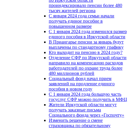
по Иркутской области
проиндексировало пенсии более 480
тысяч жителей региона
С января 2024 года семьи начали
получать единое пособие в
повышенном размере
С 1 января 2024 года изменился размер
единого пособия в Иркутской области
В Приангарье пенсии за январь будут
выплачены по стандартному графику
Кто выходит на пенсию в 2024 году?
Отделение СФР по Иркутской области
направило на компенсацию расходов
работодателей по охране труда более
480 миллионов рублей
Социальный фонд начал прием
заявлений на продление единого
пособия в новом году
С 1 января 2024 года большую часть
госуслуг СФР можно получить в МФЦ
Жители Иркутской области могут
получать заказные письма
Социального фонда через «Госпочту»
Изменить решение о смене
страховщика по обязательному