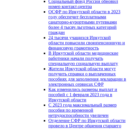
Социальный фонд России обновил
номер контакт-центра
ОСФР по Иркутской области в 2023
году обеспечит бесплатными
санаторно-курортными путевками
более 4 тысяч льготных категорий
граждан
24 тысячи учащихся Иркутской
области повысили своюпенсионную и
финансовую грамотность
В Иркутской области медицинские
работники начали получать
специальную социальную выплату
Жители Иркутской области могут
получить справки о выплаченных
пособиях для заполнения декларации в
электронных сервисах СФР
Как изменились размеры выплат и
пособий с 1 февраля 2023 года в
Иркутской области
С 2023 года максимальный размер
пособия по временной
нетрудоспособности увеличен
Отделение СФР по Иркутской области
провело в Центре общения старшего