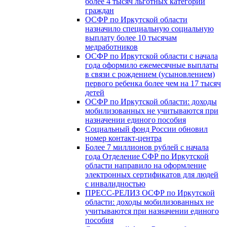
более 4 тысяч льготных категорий
граждан
ОСФР по Иркутской области
назначило специальную социальную
выплату более 10 тысячам
медработников
ОСФР по Иркутской области с начала
года оформило ежемесячные выплаты
в связи с рождением (усыновлением)
первого ребенка более чем на 17 тысяч
детей
ОСФР по Иркутской области: доходы
мобилизованных не учитываются при
назначении единого пособия
Социальный фонд России обновил
номер контакт-центра
Более 7 миллионов рублей с начала
года Отделение СФР по Иркутской
области направило на оформление
электронных сертификатов для людей
с инвалидностью
ПРЕСС-РЕЛИЗ ОСФР по Иркутской
области: доходы мобилизованных не
учитываются при назначении единого
пособия