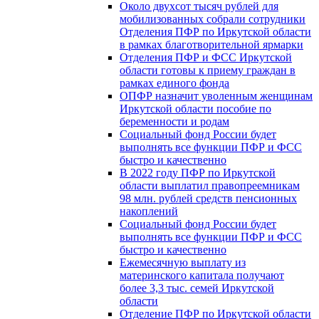
Около двухсот тысяч рублей для
мобилизованных собрали сотрудники
Отделения ПФР по Иркутской области
в рамках благотворительной ярмарки
Отделения ПФР и ФСС Иркутской
области готовы к приему граждан в
рамках единого фонда
ОПФР назначит уволенным женщинам
Иркутской области пособие по
беременности и родам
Социальный фонд России будет
выполнять все функции ПФР и ФСС
быстро и качественно
В 2022 году ПФР по Иркутской
области выплатил правопреемникам
98 млн. рублей средств пенсионных
накоплений
Социальный фонд России будет
выполнять все функции ПФР и ФСС
быстро и качественно
Ежемесячную выплату из
материнского капитала получают
более 3,3 тыс. семей Иркутской
области
Отделение ПФР по Иркутской области