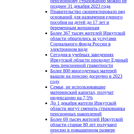
пенсионному страхованию можно не
позднее 31 декабря 2023 года
Правительство скорректировало ряд
оснований для назначения единого
пособия на детей до 17 лет и
беременным женщинам
Более 367 тысяч жителей Иркутской
области обратились за услугами
Социального фонда России в
электронном виде
Сегодня в учебных заведениях
Иркутской области проходит Единый
день пенсионной грамотности
Более 800 многодетных матерей
вышли на пенсию досрочно в 2023
году
Семьи, не использовавшие
материнский капитал, получат
индексацию на 7,5%
До 1 декабря жители Иркутской
области могут сменить страховщика
пенсионных накоплений
Более 69 тысяч жителей Иркутской
области старше 80 лет получают
пенсию в повышенном размере