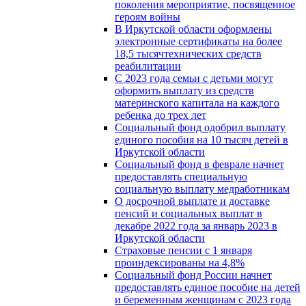
поколения мероприятие, посвященное
героям войны
В Иркутской области оформлены
электронные сертификаты на более
18,5 тысячтехнических средств
реабилитации
С 2023 года семьи с детьми могут
оформить выплату из средств
материнского капитала на каждого
ребенка до трех лет
Социальный фонд одобрил выплату
единого пособия на 10 тысяч детей в
Иркутской области
Социальный фонд в феврале начнет
предоставлять специальную
социальную выплату медработникам
О досрочной выплате и доставке
пенсий и социальных выплат в
декабре 2022 года за январь 2023 в
Иркутской области
Страховые пенсии с 1 января
проиндексированы на 4,8%
Социальный фонд России начнет
предоставлять единое пособие на детей
и беременным женщинам с 2023 года