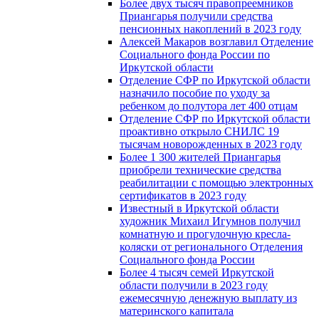
Более двух тысяч правопреемников
Приангарья получили средства
пенсионных накоплений в 2023 году
Алексей Макаров возглавил Отделение
Социального фонда России по
Иркутской области
Отделение СФР по Иркутской области
назначило пособие по уходу за
ребенком до полутора лет 400 отцам
Отделение СФР по Иркутской области
проактивно открыло СНИЛС 19
тысячам новорожденных в 2023 году
Более 1 300 жителей Приангарья
приобрели технические средства
реабилитации с помощью электронных
сертификатов в 2023 году
Известный в Иркутской области
художник Михаил Игумнов получил
комнатную и прогулочную кресла-
коляски от регионального Отделения
Социального фонда России
Более 4 тысяч семей Иркутской
области получили в 2023 году
ежемесячную денежную выплату из
материнского капитала