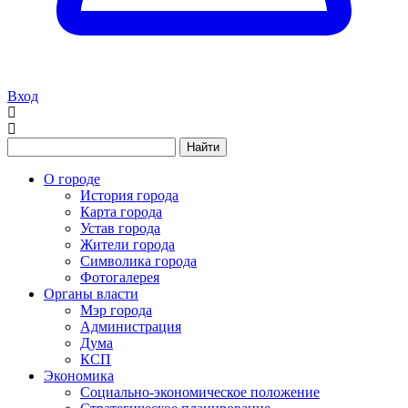
Вход
Найти
О городе
История города
Карта города
Устав города
Жители города
Символика города
Фотогалерея
Органы власти
Мэр города
Администрация
Дума
КСП
Экономика
Социально-экономическое положение