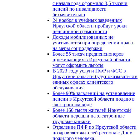
с начала года оформило 3,5 тысячи
пенсий по инвалидности
беззаявительно
24 ноября в учебных заведениях
Иркутской области пройдут уроки
пенсионной грамотности
Доходы мобилизованных не
учитываются при определении права
на меры соцподдержки
Более 55 тысяч предпенсионеров
проживающих в Иркутской области
могут оформить льготы
В 2023 году услуги ПФР и ФСС в
Иркутской области будут оказываться в
единых офисах клиентского
обслуживания
Более 90% заявлений на установление
пенсии в Иркутской области подано в
электронном виде
Более 166 тысяч жителей Иркутской
области перешли на электронные
трудовые книжки
Отделение ПФР по Иркутской области
поздравляет жителей региона с Днем
пожилого человека!