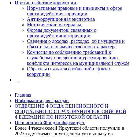
Противодействие коррупции
Нормативные правовые и иные акты в сфере
противодействия коррупции
Антикоррупционная экспертиза
Методические материалы
Формы документов, связанных с
противодействием коррупции
Сведения о доходах, расходах, об имуществе и
обязательствах имущественного характера
Комиссия по соблюдению требований к
служебному поведению и урегулированию
конфликта интересов на муниципальной службе
Обратная связь для сообщений о фактах
коррупции
...
Главная
Информация для граждан
ОТДЕЛЕНИЕ ФОНДА ПЕНСИОННОГО И
СОЦИАЛЬНОГО СТРАХОВАНИЯ РОССИЙСКОЙ
ФЕДЕРАЦИИ ПО ИРКУТСКОЙ ОБЛАСТИ
Пенсионный Фонд информирует
Более 4 тысяч семей Иркутской области получили в
2023 году ежемесячную денежную выплату из