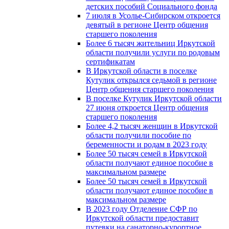
детских пособий Социального фонда
7 июля в Усолье-Сибирском откроется
девятый в регионе Центр общения
старшего поколения
Более 6 тысяч жительниц Иркутской
области получили услуги по родовым
сертификатам
В Иркутской области в поселке
Кутулик открылся седьмой в регионе
Центр общения старшего поколения
В поселке Кутулик Иркутской области
27 июня откроется Центр общения
старшего поколения
Более 4,2 тысяч женщин в Иркутской
области получили пособие по
беременности и родам в 2023 году
Более 50 тысяч семей в Иркутской
области получают единое пособие в
максимальном размере
Более 50 тысяч семей в Иркутской
области получают единое пособие в
максимальном размере
В 2023 году Отделение СФР по
Иркутской области предоставит
путевки на санаторно-курортное