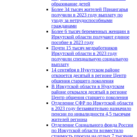
образование детей
Более 34 тысяч жителей Приангарья
получили в 2023 году выплату по
уходу за нетрудоспособными
гражданами
Более 6 тысяч беременных женщин в
Иркутской области получают единое
пособие в 2023 году
Почти 15 тысяч медработников
Иркутской области в 2023 году
получили специальную социальную
выплату
14 сентября в Нукутском районе
откроется десятый в регионе Центр
общения старшего поколения
В Иркутской области в Нукутском
районе открылся десятый в регионе
Центр общения старшего поколения
Отделение СФР по Иркутской области
в 2023 году беззаявительно назначило
пенсии по инвалидности 4,5 тысячам
жителей региона
Отделение Социального фонда России
по Иркутской области возместило
стоимость проезда на отдых 7 тысячам