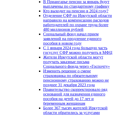
В Приангарье пенсии за январь будут
выплачены по стандартному графику
Кто выходит на пенсию в 2024 году?
Отделение СФР по Иркутской области
направило на компенсацию расходов
работодателей по охране труда более
480 миллионов рублей
Социальный фонд начал прием
заявлений на продление единого
пособия в новом году
С 1 января 2024 года большую часть
госуслуг СФР можно получить в МФЦ
Жители Иркутской области могут
получать заказные письма
Социального фонда через «Госпочту»
Изменить решение о смене
страховщика по обязательному
пенсионному страхованию можно не
позднее 31 декабря 2023 года
Правительство скорректировало ряд
оснований для назначения единого
пособия на детей до 17 лет и
беременным женщинам
Более 367 тысяч жителей Иркутской
области обратились за услугами