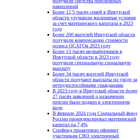
получили средства пенсионных
накоплений
Более 12,5 тысяч семей в Иркутской
области улучшили жилищные условия
за счет материнского капитала в 2023
году
Более 200 жителей Иркутской области
получили компенсацию стоимости
полиса ОСАГОв 2023 году
Более 13 тысяч медработников в
Иркутской области в 2023 году
получили специальную социальную
выплату
Более 34 тысяч жителей Иркутской
области получают выплаты по уходу за
нетрудоспособными гражданами
В 2023 году в Иркутской области более
27 тысяч заявлений о назначении
пенсии было подано в электронном
виде
В феврале 2024 года Социальный фонд
России проиндексировал материнский
капитал на 7,4%
Соцфонд проактивно оформит
участникам СВО электронный