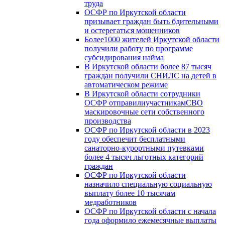
труда
ОСФР по Иркутской области
призывает граждан быть бдительными
и остерегаться мошенников
Более1000 жителей Иркутской области
получили работу по программе
субсидирования найма
В Иркутской области более 87 тысяч
граждан получили СНИЛС на детей в
автоматическом режиме
В Иркутской области сотрудники
ОСФР отправилиучастникамСВО
маскировочные сети собственного
производства
ОСФР по Иркутской области в 2023
году обеспечит бесплатными
санаторно-курортными путевками
более 4 тысяч льготных категорий
граждан
ОСФР по Иркутской области
назначило специальную социальную
выплату более 10 тысячам
медработников
ОСФР по Иркутской области с начала
года оформило ежемесячные выплаты