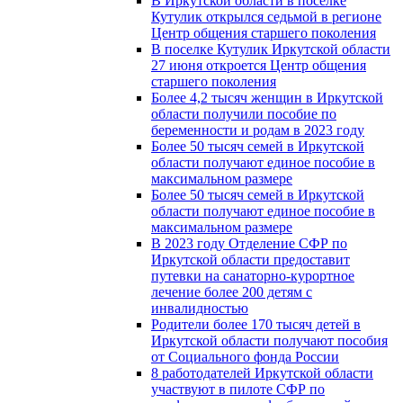
В Иркутской области в поселке
Кутулик открылся седьмой в регионе
Центр общения старшего поколения
В поселке Кутулик Иркутской области
27 июня откроется Центр общения
старшего поколения
Более 4,2 тысяч женщин в Иркутской
области получили пособие по
беременности и родам в 2023 году
Более 50 тысяч семей в Иркутской
области получают единое пособие в
максимальном размере
Более 50 тысяч семей в Иркутской
области получают единое пособие в
максимальном размере
В 2023 году Отделение СФР по
Иркутской области предоставит
путевки на санаторно-курортное
лечение более 200 детям с
инвалидностью
Родители более 170 тысяч детей в
Иркутской области получают пособия
от Социального фонда России
8 работодателей Иркутской области
участвуют в пилоте СФР по