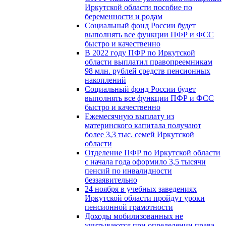
Иркутской области пособие по
беременности и родам
Социальный фонд России будет
выполнять все функции ПФР и ФСС
быстро и качественно
В 2022 году ПФР по Иркутской
области выплатил правопреемникам
98 млн. рублей средств пенсионных
накоплений
Социальный фонд России будет
выполнять все функции ПФР и ФСС
быстро и качественно
Ежемесячную выплату из
материнского капитала получают
более 3,3 тыс. семей Иркутской
области
Отделение ПФР по Иркутской области
с начала года оформило 3,5 тысячи
пенсий по инвалидности
беззаявительно
24 ноября в учебных заведениях
Иркутской области пройдут уроки
пенсионной грамотности
Доходы мобилизованных не
учитываются при определении права