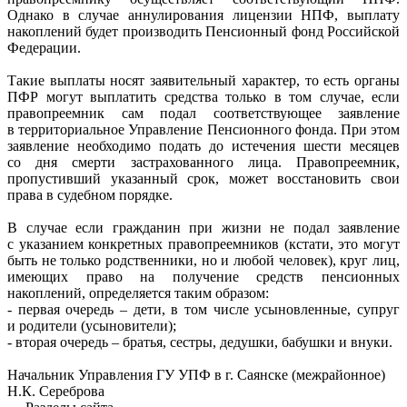
Однако в случае аннулирования лицензии НПФ, выплату
накоплений будет производить Пенсионный фонд Российской
Федерации.
Такие выплаты носят заявительный характер, то есть органы
ПФР могут выплатить средства только в том случае, если
правопреемник сам подал соответствующее заявление
в территориальное Управление Пенсионного фонда. При этом
заявление необходимо подать до истечения шести месяцев
со дня смерти застрахованного лица. Правопреемник,
пропустивший указанный срок, может восстановить свои
права в судебном порядке.
В случае если гражданин при жизни не подал заявление
с указанием конкретных правопреемников (кстати, это могут
быть не только родственники, но и любой человек), круг лиц,
имеющих право на получение средств пенсионных
накоплений, определяется таким образом:
- первая очередь – дети, в том числе усыновленные, супруг
и родители (усыновители);
- вторая очередь – братья, сестры, дедушки, бабушки и внуки.
Начальник Управления ГУ УПФ в г. Саянске (межрайонное)
Н.К. Сереброва