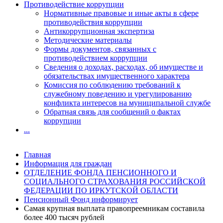
Противодействие коррупции
Нормативные правовые и иные акты в сфере
противодействия коррупции
Антикоррупционная экспертиза
Методические материалы
Формы документов, связанных с
противодействием коррупции
Сведения о доходах, расходах, об имуществе и
обязательствах имущественного характера
Комиссия по соблюдению требований к
служебному поведению и урегулированию
конфликта интересов на муниципальной службе
Обратная связь для сообщений о фактах
коррупции
...
Главная
Информация для граждан
ОТДЕЛЕНИЕ ФОНДА ПЕНСИОННОГО И
СОЦИАЛЬНОГО СТРАХОВАНИЯ РОССИЙСКОЙ
ФЕДЕРАЦИИ ПО ИРКУТСКОЙ ОБЛАСТИ
Пенсионный Фонд информирует
Самая крупная выплата правопреемникам составила
более 400 тысяч рублей