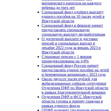
материнского капитала на каждого
ребенка до трех лет
Социальный фонд одобрил выплату
единого пособия на 10 тысяч детей в
Иркутской области
Социальный фонд в феврале начнет
предоставлять специальную
социальную выплату медработникам
О досрочной выплате и доставке
пенсий и социальных выплат в
декабре 2022 года за январь 2023 в
Иркутской области
Страховые пенсии с 1 января
проиндексированы на 4,8%
Социальный фонд России начнет
предоставлять единое пособие на детей
и беременным женщинам с 2023 года
Около двухсот тысяч рублей для
мобилизованных собрали сотрудники
Отделения ПФР по Иркутской области
в рамках благотворительной ярмарки
Отделения ПФР и ФСС Иркутской
области готовы к приему граждан в
рамках единого фонда
ОПФР назначит уволенным женщинам