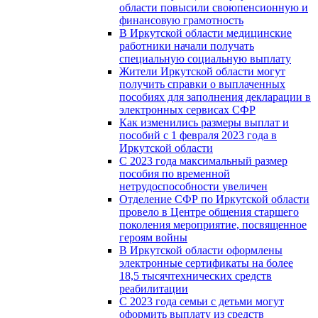
области повысили своюпенсионную и
финансовую грамотность
В Иркутской области медицинские
работники начали получать
специальную социальную выплату
Жители Иркутской области могут
получить справки о выплаченных
пособиях для заполнения декларации в
электронных сервисах СФР
Как изменились размеры выплат и
пособий с 1 февраля 2023 года в
Иркутской области
С 2023 года максимальный размер
пособия по временной
нетрудоспособности увеличен
Отделение СФР по Иркутской области
провело в Центре общения старшего
поколения мероприятие, посвященное
героям войны
В Иркутской области оформлены
электронные сертификаты на более
18,5 тысячтехнических средств
реабилитации
С 2023 года семьи с детьми могут
оформить выплату из средств