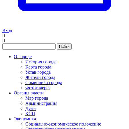
Вход
Найти
О городе
История города
Карта города
Устав города
Жители города
Символика города
Фотогалерея
Органы власти
Мэр города
Администрация
Дума
КСП
Экономика
Социально-экономическое положение