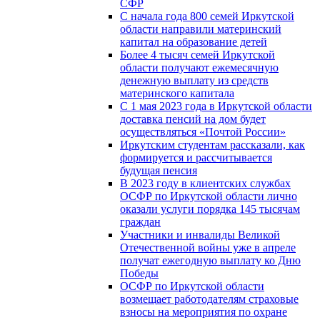
СФР
С начала года 800 семей Иркутской
области направили материнский
капитал на образование детей
Более 4 тысяч семей Иркутской
области получают ежемесячную
денежную выплату из средств
материнского капитала
С 1 мая 2023 года в Иркутской области
доставка пенсий на дом будет
осуществляться «Почтой России»
Иркутским студентам рассказали, как
формируется и рассчитывается
будущая пенсия
В 2023 году в клиентских службах
ОСФР по Иркутской области лично
оказали услуги порядка 145 тысячам
граждан
Участники и инвалиды Великой
Отечественной войны уже в апреле
получат ежегодную выплату ко Дню
Победы
ОСФР по Иркутской области
возмещает работодателям страховые
взносы на мероприятия по охране