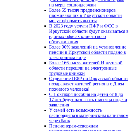
на меры соцподдержки
Более 55 тысяч предпенсионеров
проживающих в Иркутской области
могут оформить льготы
В 2023 году услуги ПФР и ФСС в
Иркутской области будут оказываться в
единых офисах клиентского
обслуживания
Более 90% заявлений на установление
пенсии в Иркутской области подано в
электронном виде
Более 166 тысяч жителей Иркутской
области перешли на электронные
трудовые книжки
Отделение ПФР по Иркутской области
поздравляет жителей региона с Днем
пожилого человека!
С 1 октября пособия на детей от 8 до
17 лет будут назначать с месяца подачи
заявления
У семей есть возможность
распорядиться материнским капиталом
через банк
Пенсионерам-северянам