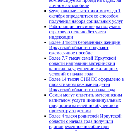
компенсируется проезд на отдых на
личном автомобиле
Федеральные льготники могут до 1
октября определиться со способом
получения набора социальных услуг
Работающие пенсионеры получают
страховую пенсию без учета
индексации
Более 3 тысяч беременных женщин
Иркутской области получают
ежемесячное пособие
Более 7,7 тысяч семей Иркутской
области направили материнский
капитал на улучшение жилищных
условий с начала года
Более 14 тысяч СНИЛС оформлено в
проактивном режиме на детей
Иркутской области с начала года
Семьи могут оплатить материнским
капиталом услуги индивидуальных
предпринимателей по обучению и
присмотру за детьми
Более 4 тысяч родителей Иркутской
области с начала года получили
единовременное пособие при