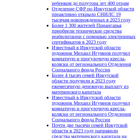
ребенком до полутора лет 400 отцам
Отделение СФР по Иркутской области
проактивно открыло СНИЛС 19
тысячам новорожденных в 2023 году
Более 1 300 жителей Приангарья
приобрели технические средства
реабилитации с помощью электронных
сертификатов в 2023 году
Известный в Иркутской области
художник Михаил Игумнов получил
комнатную и прогулочную кресла-
коляски от регионального Отделения
Социального фонда России
Более 4 тысяч семей Иркутской
области получили в 2023 году
ежемесячную денежную выплату из
материнского капитала
Известный в Иркутской области
художник Михаил Игумнов получил
комнатную и прогулочную кресла-
коляски от регионального Отделения
Социального фонда России
Почти две тысячи семей Иркутской
области в 2023 году направили
средства материнского капитала на