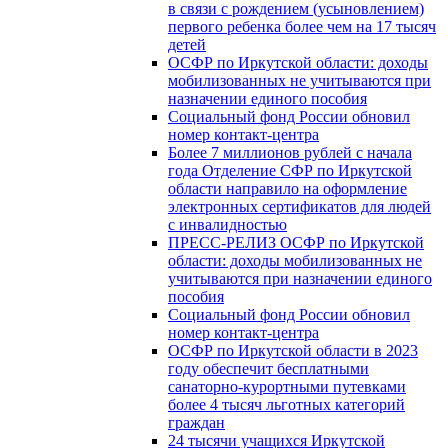
в связи с рождением (усыновлением)
первого ребенка более чем на 17 тысяч
детей
ОСФР по Иркутской области: доходы
мобилизованных не учитываются при
назначении единого пособия
Социальный фонд России обновил
номер контакт-центра
Более 7 миллионов рублей с начала
года Отделение СФР по Иркутской
области направило на оформление
электронных сертификатов для людей
с инвалидностью
ПРЕСС-РЕЛИЗ ОСФР по Иркутской
области: доходы мобилизованных не
учитываются при назначении единого
пособия
Социальный фонд России обновил
номер контакт-центра
ОСФР по Иркутской области в 2023
году обеспечит бесплатными
санаторно-курортными путевками
более 4 тысяч льготных категорий
граждан
24 тысячи учащихся Иркутской