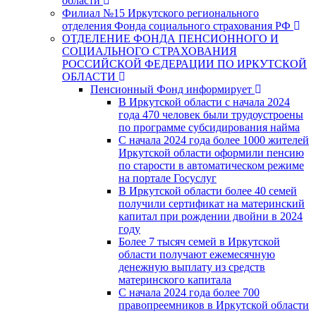
области
Филиал №15 Иркутского регионального
отделения Фонда социального страхования РФ
ОТДЕЛЕНИЕ ФОНДА ПЕНСИОННОГО И
СОЦИАЛЬНОГО СТРАХОВАНИЯ
РОССИЙСКОЙ ФЕДЕРАЦИИ ПО ИРКУТСКОЙ
ОБЛАСТИ
Пенсионный Фонд информирует
В Иркутской области с начала 2024
года 470 человек были трудоустроены
по программе субсидирования найма
С начала 2024 года более 1000 жителей
Иркутской области оформили пенсию
по старости в автоматическом режиме
на портале Госуслуг
В Иркутской области более 40 семей
получили сертификат на материнский
капитал при рождении двойни в 2024
году
Более 7 тысяч семей в Иркутской
области получают ежемесячную
денежную выплату из средств
материнского капитала
С начала 2024 года более 700
правопреемников в Иркутской области