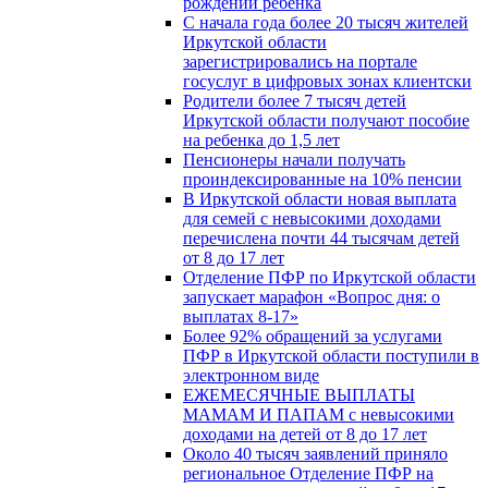
рождении ребенка
С начала года более 20 тысяч жителей
Иркутской области
зарегистрировались на портале
госуслуг в цифровых зонах клиентски
Родители более 7 тысяч детей
Иркутской области получают пособие
на ребенка до 1,5 лет
Пенсионеры начали получать
проиндексированные на 10% пенсии
В Иркутской области новая выплата
для семей с невысокими доходами
перечислена почти 44 тысячам детей
от 8 до 17 лет
Отделение ПФР по Иркутской области
запускает марафон «Вопрос дня: о
выплатах 8-17»
Более 92% обращений за услугами
ПФР в Иркутской области поступили в
электронном виде
ЕЖЕМЕСЯЧНЫЕ ВЫПЛАТЫ
МАМАМ И ПАПАМ с невысокими
доходами на детей от 8 до 17 лет
Около 40 тысяч заявлений приняло
региональное Отделение ПФР на