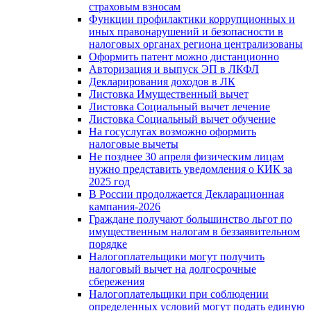
страховым взносам
Функции профилактики коррупционных и
иных правонарушений и безопасности в
налоговых органах региона централизованы
Оформить патент можно дистанционно
Авторизация и выпуск ЭП в ЛКФЛ
Декларирования доходов в ЛК
Листовка Имущественный вычет
Листовка Социальный вычет лечение
Листовка Социальный вычет обучение
На госуслугах возможно оформить
налоговые вычеты
Не позднее 30 апреля физическим лицам
нужно представить уведомления о КИК за
2025 год
В России продолжается Декларационная
кампания-2026
Граждане получают большинство льгот по
имущественным налогам в беззаявительном
порядке
Налогоплательщики могут получить
налоговый вычет на долгосрочные
сбережения
Налогоплательщики при соблюдении
определенных условий могут подать единую