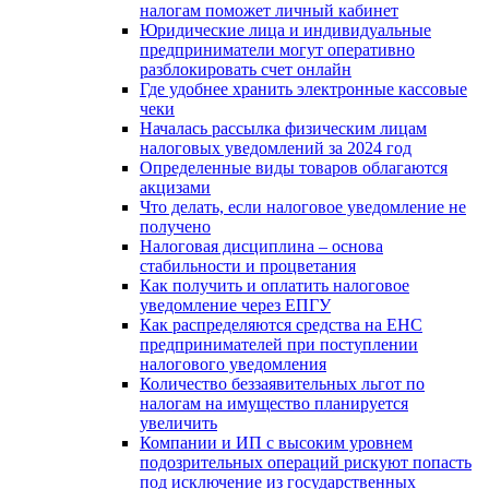
налогам поможет личный кабинет
Юридические лица и индивидуальные
предприниматели могут оперативно
разблокировать счет онлайн
Где удобнее хранить электронные кассовые
чеки
Началась рассылка физическим лицам
налоговых уведомлений за 2024 год
Определенные виды товаров облагаются
акцизами
Что делать, если налоговое уведомление не
получено
Налоговая дисциплина – основа
стабильности и процветания
Как получить и оплатить налоговое
уведомление через ЕПГУ
Как распределяются средства на ЕНС
предпринимателей при поступлении
налогового уведомления
Количество беззаявительных льгот по
налогам на имущество планируется
увеличить
Компании и ИП с высоким уровнем
подозрительных операций рискуют попасть
под исключение из государственных