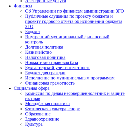
Электронные услуги
Финансы
Об Управлении по финансам администрации ЗГО
Публичные слушания по проекту бюджета и
проекту годового отчета об исполнении бюджета
ЗГО
Бюджет
Внутренний муниципальный финансовый
контроль
Долговая политика
Казначейство
Налоговая политика
Нормативно-правовая база
Бухгалтерский учет и отчетность
Бюджет для граждан
Исполнение по муниципальным программам
Финансовая грамотность
Социальная сфера
Комиссия по делам несовершеннолетних и защите
их прав
Молодёжная политика
Физическая культура, спорт
Образование
Здравоохранение
Культура