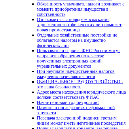
Обязанность уплачивать налоги возникает с
момента приобретения имущества в
собственность
Ознакомиться с порядком взыскания
задолженности с физических лиц поможет
новая промостраница
Отдельные хозяйственные постройки не
облагаются налогом на имущество
физических лиц
Пользователи сервиса ФНС России могут
направить обращения по качеству
полученных электронных копий
учредительных документов
При неуплате имущественных налогов
ежедневно начисляются пени
ОФИЦИАЛЬНОЕ ТРУДОУСТРОЙСТВО -
это ваша безопасность
Адрес места нахождения юридического лица
должен соответствовать ФИАС
Начните новый год без долгов!
Памятка о последствиях неформальной
занятости
Передача электронной подписи третьим
лицам может иметь негативные последствия
Получая зарплату в конверте, вы теряете