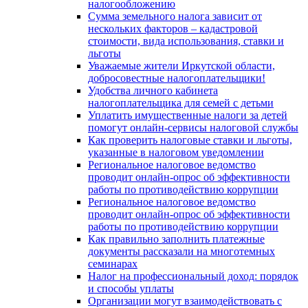
налогообложению
Сумма земельного налога зависит от
нескольких факторов – кадастровой
стоимости, вида использования, ставки и
льготы
Уважаемые жители Иркутской области,
добросовестные налогоплательщики!
Удобства личного кабинета
налогоплательщика для семей с детьми
Уплатить имущественные налоги за детей
помогут онлайн-сервисы налоговой службы
Как проверить налоговые ставки и льготы,
указанные в налоговом уведомлении
Региональное налоговое ведомство
проводит онлайн-опрос об эффективности
работы по противодействию коррупции
Региональное налоговое ведомство
проводит онлайн-опрос об эффективности
работы по противодействию коррупции
Как правильно заполнить платежные
документы рассказали на многотемных
семинарах
Налог на профессиональный доход: порядок
и способы уплаты
Организации могут взаимодействовать c