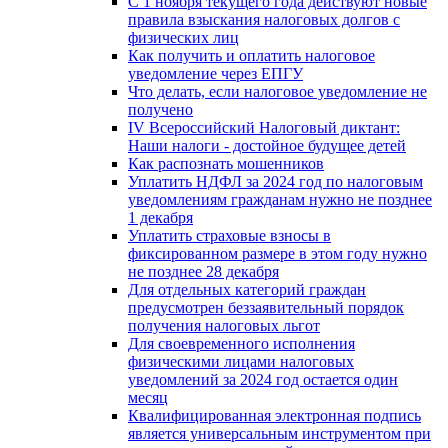
С 1 ноября текущего года действуют новые
правила взыскания налоговых долгов с
физических лиц
Как получить и оплатить налоговое
уведомление через ЕПГУ
Что делать, если налоговое уведомление не
получено
IV Всероссийский Налоговый диктант:
Наши налоги - достойное будущее детей
Как распознать мошенников
Уплатить НДФЛ за 2024 год по налоговым
уведомлениям гражданам нужно не позднее
1 декабря
Уплатить страховые взносы в
фиксированном размере в этом году нужно
не позднее 28 декабря
Для отдельных категорий граждан
предусмотрен беззаявительный порядок
получения налоговых льгот
Для своевременного исполнения
физическими лицами налоговых
уведомлений за 2024 год остается один
месяц
Квалифицированная электронная подпись
является универсальным инструментом при