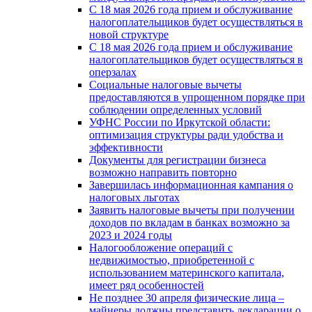
С 18 мая 2026 года прием и обслуживание
налогоплательщиков будет осуществляться в
новой стpyктype
С 18 мая 2026 года прием и обслуживание
налогоплательщиков будет осуществляться в
оперзалах
Социальные налоговые вычеты
предоставляются в упрощенном порядке при
соблюдении определенных условий
УФНС России по Иркутской области:
оптимизация структуры ради удобства и
эффективности
Документы для регистрации бизнеса
возможно направить повторно
Завершилась информационная кампания о
налоговых льготах
Заявить налоговые вычеты при получении
доходов по вкладам в банках возможно за
2023 и 2024 годы
Налогообложение операций с
недвижимостью, приобретенной с
использованием материнского капитала,
имеет ряд особенностей
Не позднее 30 апреля физические лица –
майнеры должны представить декларации о