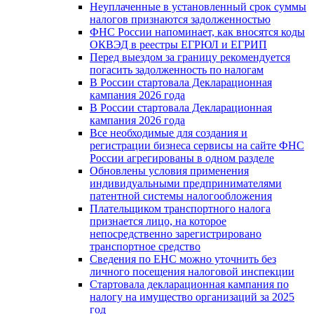
Неуплаченные в установленный срок суммы
налогов признаются задолженностью
ФНС России напоминает, как вносятся коды
ОКВЭД в реестры ЕГРЮЛ и ЕГРИП
Перед выездом за границу рекомендуется
погасить задолженность по налогам
В России стартовала Декларационная
кампания 2026 года
В России стартовала Декларационная
кампания 2026 года
Все необходимые для создания и
регистрации бизнеса сервисы на сайте ФНС
России агрегированы в одном разделе
Обновлены условия применения
индивидуальными предпринимателями
патентной системы налогообложения
Плательщиком транспортного налога
признается лицо, на которое
непосредственно зарегистрировано
транспортное средство
Сведения по ЕНС можно уточнить без
личного посещения налоговой инспекции
Стартовала декларационная кампания по
налогу на имущество организаций за 2025
год