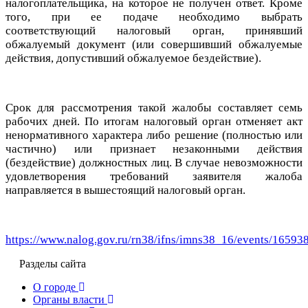
налогоплательщика, на которое не получен ответ. Кроме
того, при ее подаче необходимо выбрать
соответствующий налоговый орган, принявший
обжалуемый документ (или совершивший обжалуемые
действия, допустивший обжалуемое бездействие).
Срок для рассмотрения такой жалобы составляет семь
рабочих дней. По итогам налоговый орган отменяет акт
ненормативного характера либо решение (полностью или
частично) или признает незаконными действия
(бездействие) должностных лиц. В случае невозможности
удовлетворения требований заявителя жалоба
направляется в вышестоящий налоговый орган.
https://www.nalog.gov.ru/rn38/ifns/imns38_16/events/16593
Разделы сайта
О городе
Органы власти