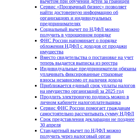
вычетом при обучении детей за границей
Сервис «Прозрачный бизнес» позволяет
найти достоверную информацию об
организациях и индивидуальных
предпринимателях
Социальный вычет по НДФЛ можно
получить в упрощенном порядке
ФНС России напоминает о порядке
обложения НДФЛ с доходов от продажи
имущества
Вместо свидетельства о постановке на учет
теперь выдается выписка из реестра
Индивидуальные предприниматели обязаны
уплачивать фиксированные страховые
взносы независимо от наличия дохода
Приближается единый срок уплаты налогов
на имущество организаций за 2025 год
Продлить электронную подпись можно в
личном кабинете налогоплательщика
Сервис ФНС России помогает гражданам
самостоятельно рассчитывать сумму НДФЛ
Срок представления декларации не позднее
30 апреля
Стандартный вычет по НДФЛ можно
получить через налоговый орган