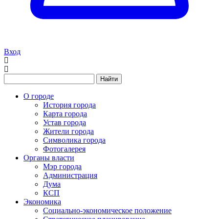
Вход
Найти
О городе
История города
Карта города
Устав города
Жители города
Символика города
Фотогалерея
Органы власти
Мэр города
Администрация
Дума
КСП
Экономика
Социально-экономическое положение