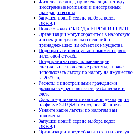
Физические лица, привлекающие к труду
иностранные компании и иностранных
граждан, обязаны
Запущен новый сервис выбора кодов
ОКВЭД
Новое о кодах ОКВЭД в ЕГРЮЛ И ЕГРИП
Организации могут обратиться в налоговую
инспекцию для сверки сведений о
принадлежащих им объектах имущества
Подобрать типовой устав поможет сервис
налоговой службы
Предприниматели, применяющие
специальные налоговые режимы, вправе
использовать льготу по налогу на имущество
за 2025 год
Расчеты с иностранными гражданами
должны осуществляться через банковские
счета
Срок представления налоговой декларации
по форме З-НДФЛ не позднее 30 апреля
Узнайте какие льготы по налогам вам
положены
Запущен новый сервис выбора кодов
ОКВЭД
Организации могут обратиться в налоговую