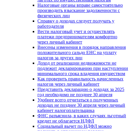
Налоговые органы вправе самостоятельно
производить взыскание задолженности с
физических лиц
Справку о доходах следует получать у
работодателя
Вести налоговый учет и осуществлять
платежи предпринимателям комфортно
через личный кабинет
Внесены изменения в порядок направления
положительного сальдо ЕНС на уплату
налогов за других лиц
Доход от реализации недвижимости не
подлежит декларированию при наступлении
минимального срока владения имуществом
Как проверить правильность начисленных
налогов через личный кабинет
Представить декларацию о доходах за 2025
год необходимо не позднее 30 апреля
Удобнее всего отчитаться о полученных
доходах не позднее 30 апреля через личный
кабинет налогоплательщика
ФНС разъяснила, в каких случаях льготный
кредит не облагается НДФЛ
Социальный вычет по НДФЛ можно