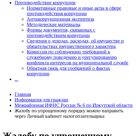
Противодействие коррупции
Нормативные правовые и иные акты в сфере
противодействия коррупции
Антикоррупционная экспертиза
Методические материалы
Формы документов, связанных с
противодействием коррупции
Сведения о доходах, расходах, об имуществе и
обязательствах имущественного характера
Комиссия по соблюдению требований к
служебному поведению и урегулированию
конфликта интересов на муниципальной службе
Обратная связь для сообщений о фактах
коррупции
...
Главная
Информация для граждан
Межрайонная ИФНС России № 6 по Иркутской области
Жалобу по упрощенному порядку можно направить
через Личный кабинет налогоплательщика
Жалобу по упрощенному