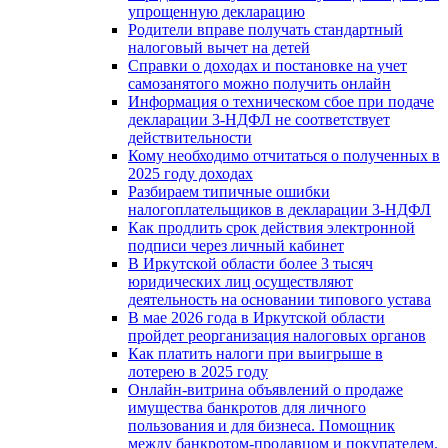
упрощенную декларацию
Родители вправе получать стандартный
налоговый вычет на детей
Справки о доходах и постановке на учет
самозанятого можно получить онлайн
Информация о техническом сбое при подаче
декларации 3-НДФЛ не соответствует
действительности
Кому необходимо отчитаться о полученных в
2025 году доходах
Разбираем типичные ошибки
налогоплательщиков в декларации 3-НДФЛ
Как продлить срок действия электронной
подписи через личный кабинет
В Иркутской области более 3 тысяч
юридических лиц осуществляют
деятельность на основании типового устава
В мае 2026 года в Иркутской области
пройдет реорганизация налоговых органов
Как платить налоги при выигрыше в
лотерею в 2025 году
Онлайн-витрина объявлений о продаже
имущества банкротов для личного
пользования и для бизнеса. Помощник
между банкротом-продавцом и покупателем.