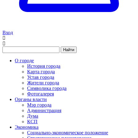
Вход
Найти
О городе
История города
Карта города
Устав города
Жители города
Символика города
Фотогалерея
Органы власти
Мэр города
Администрация
Дума
КСП
Экономика
Социально-экономическое положение