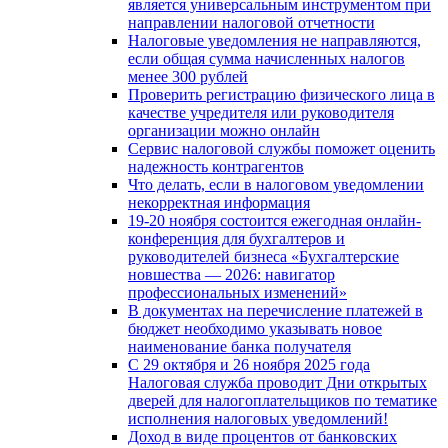
является универсальным инструментом при
направлении налоговой отчетности
Налоговые уведомления не направляются,
если общая сумма начисленных налогов
менее 300 рублей
Проверить регистрацию физического лица в
качестве учредителя или руководителя
организации можно онлайн
Сервис налоговой службы поможет оценить
надежность контрагентов
Что делать, если в налоговом уведомлении
некорректная информация
19-20 ноября состоится ежегодная онлайн-
конференция для бухгалтеров и
руководителей бизнеса «Бухгалтерские
новшества — 2026: навигатор
профессиональных изменений»
В документах на перечисление платежей в
бюджет необходимо указывать новое
наименование банка получателя
С 29 октября и 26 ноября 2025 года
Налоговая служба проводит Дни открытых
дверей для налогоплательщиков по тематике
исполнения налоговых уведомлений!
Доход в виде процентов от банковских