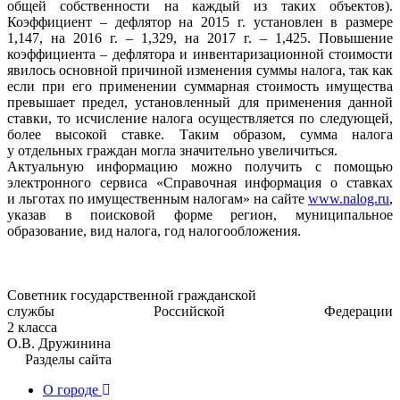
общей собственности на каждый из таких объектов).
Коэффициент – дефлятор на 2015 г. установлен в размере
1,147, на 2016 г. – 1,329, на 2017 г. – 1,425. Повышение
коэффициента – дефлятора и инвентаризационной стоимости
явилось основной причиной изменения суммы налога, так как
если при его применении суммарная стоимость имущества
превышает предел, установленный для применения данной
ставки, то исчисление налога осуществляется по следующей,
более высокой ставке. Таким образом, сумма налога
у отдельных граждан могла значительно увеличиться.
Актуальную информацию можно получить с помощью
электронного сервиса «Справочная информация о ставках
и льготах по имущественным налогам» на сайте
www.nalog.ru
,
указав в поисковой форме регион, муниципальное
образование, вид налога, год налогообложения.
Советник государственной гражданской
службы Российской Федерации
2 кла
О.В. Дружинина
Разделы сайта
О городе