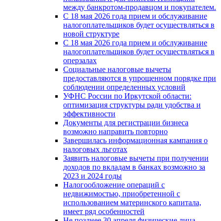
между банкротом-продавцом и покупателем.
С 18 мая 2026 года прием и обслуживание
налогоплательщиков будет осуществляться в
новой стpyктype
С 18 мая 2026 года прием и обслуживание
налогоплательщиков будет осуществляться в
оперзалах
Социальные налоговые вычеты
предоставляются в упрощенном порядке при
соблюдении определенных условий
УФНС России по Иркутской области:
оптимизация структуры ради удобства и
эффективности
Документы для регистрации бизнеса
возможно направить повторно
Завершилась информационная кампания о
налоговых льготах
Заявить налоговые вычеты при получении
доходов по вкладам в банках возможно за
2023 и 2024 годы
Налогообложение операций с
недвижимостью, приобретенной с
использованием материнского капитала,
имеет ряд особенностей
Не позднее 30 апреля физические лица –