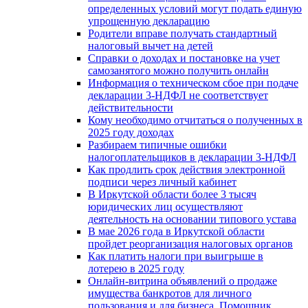
определенных условий могут подать единую
упрощенную декларацию
Родители вправе получать стандартный
налоговый вычет на детей
Справки о доходах и постановке на учет
самозанятого можно получить онлайн
Информация о техническом сбое при подаче
декларации 3-НДФЛ не соответствует
действительности
Кому необходимо отчитаться о полученных в
2025 году доходах
Разбираем типичные ошибки
налогоплательщиков в декларации 3-НДФЛ
Как продлить срок действия электронной
подписи через личный кабинет
В Иркутской области более 3 тысяч
юридических лиц осуществляют
деятельность на основании типового устава
В мае 2026 года в Иркутской области
пройдет реорганизация налоговых органов
Как платить налоги при выигрыше в
лотерею в 2025 году
Онлайн-витрина объявлений о продаже
имущества банкротов для личного
пользования и для бизнеса. Помощник