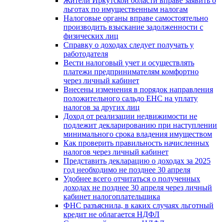
Жители Иркутской области вправе заявить о
льготах по имущественным налогам
Налоговые органы вправе самостоятельно
производить взыскание задолженности с
физических лиц
Справку о доходах следует получать у
работодателя
Вести налоговый учет и осуществлять
платежи предпринимателям комфортно
через личный кабинет
Внесены изменения в порядок направления
положительного сальдо ЕНС на уплату
налогов за других лиц
Доход от реализации недвижимости не
подлежит декларированию при наступлении
минимального срока владения имуществом
Как проверить правильность начисленных
налогов через личный кабинет
Представить декларацию о доходах за 2025
год необходимо не позднее 30 апреля
Удобнее всего отчитаться о полученных
доходах не позднее 30 апреля через личный
кабинет налогоплательщика
ФНС разъяснила, в каких случаях льготный
кредит не облагается НДФЛ