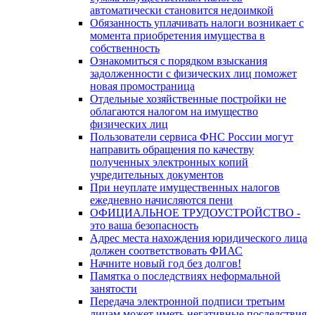
автоматически становится недоимкой
Обязанность уплачивать налоги возникает с
момента приобретения имущества в
собственность
Ознакомиться с порядком взыскания
задолженности с физических лиц поможет
новая промостраница
Отдельные хозяйственные постройки не
облагаются налогом на имущество
физических лиц
Пользователи сервиса ФНС России могут
направить обращения по качеству
полученных электронных копий
учредительных документов
При неуплате имущественных налогов
ежедневно начисляются пени
ОФИЦИАЛЬНОЕ ТРУДОУСТРОЙСТВО -
это ваша безопасность
Адрес места нахождения юридического лица
должен соответствовать ФИАС
Начните новый год без долгов!
Памятка о последствиях неформальной
занятости
Передача электронной подписи третьим
лицам может иметь негативные последствия