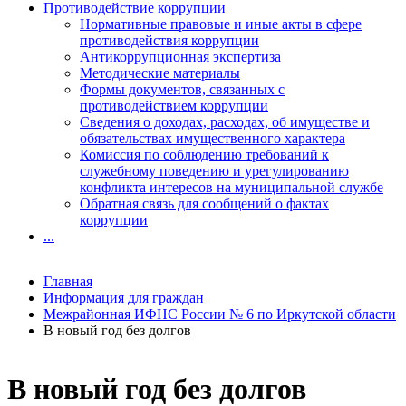
Противодействие коррупции
Нормативные правовые и иные акты в сфере
противодействия коррупции
Антикоррупционная экспертиза
Методические материалы
Формы документов, связанных с
противодействием коррупции
Сведения о доходах, расходах, об имуществе и
обязательствах имущественного характера
Комиссия по соблюдению требований к
служебному поведению и урегулированию
конфликта интересов на муниципальной службе
Обратная связь для сообщений о фактах
коррупции
...
Главная
Информация для граждан
Межрайонная ИФНС России № 6 по Иркутской области
В новый год без долгов
В новый год без долгов