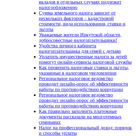
вкладов в отдельных случаях подлежит
налогообложению
Сумма земельного налога зависит от
нескольких факторов – кадастровой
стоимости, вида использования, ставки и
льготы
Уважаемые жители Иркутской области,
добросовестные налогоплательщики!
Удобства личного кабинета
налогоплательщика для семей с детьми
Уплатить имущественные налоги за детей
помогут онлайн-сервисы налоговой службы
Как проверить налоговые ставки и льготы,
указанные в налоговом уведомлении
Региональное налоговое ведомство
проводит онлайн-опрос об эффективности
работы по противодействию коррупции
Региональное налоговое ведомство
проводит онлайн-опрос об эффективности
работы по противодействию коррупции
Как правильно заполнить платежные
документы рассказали на многотемных
семинарах
Налог на профессиональный доход: порядок
и способы уплаты