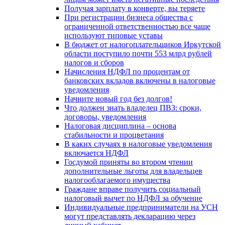
Получая зарплату в конверте, вы теряете
При регистрации бизнеса общества с
ограниченной ответственностью все чаще
используют типовые уставы
В бюджет от налогоплательщиков Иркутской
области поступило почти 553 млрд рублей
налогов и сборов
Начисления НДФЛ по процентам от
банковских вкладов включены в налоговые
уведомления
Начните новый год без долгов!
Что должен знать владелец ПВЗ: сроки,
договоры, уведомления
Налоговая дисциплина – основа
стабильности и процветания
В каких случаях в налоговые уведомления
включается НДФЛ
Госдумой приняты во втором чтении
дополнительные льготы для владельцев
налогооблагаемого имущества
Граждане вправе получить социальный
налоговый вычет по НДФЛ за обучение
Индивидуальные предприниматели на УСН
могут представлять декларацию через