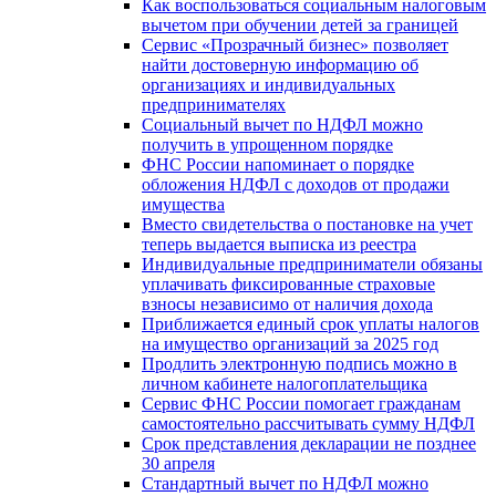
Как воспользоваться социальным налоговым
вычетом при обучении детей за границей
Сервис «Прозрачный бизнес» позволяет
найти достоверную информацию об
организациях и индивидуальных
предпринимателях
Социальный вычет по НДФЛ можно
получить в упрощенном порядке
ФНС России напоминает о порядке
обложения НДФЛ с доходов от продажи
имущества
Вместо свидетельства о постановке на учет
теперь выдается выписка из реестра
Индивидуальные предприниматели обязаны
уплачивать фиксированные страховые
взносы независимо от наличия дохода
Приближается единый срок уплаты налогов
на имущество организаций за 2025 год
Продлить электронную подпись можно в
личном кабинете налогоплательщика
Сервис ФНС России помогает гражданам
самостоятельно рассчитывать сумму НДФЛ
Срок представления декларации не позднее
30 апреля
Стандартный вычет по НДФЛ можно