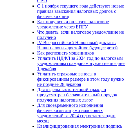
СВО
С 1 ноября текущего года действуют новые
правила взыскания налоговых долгов с
физических лиц
Как получить и оплатить налоговое
уведомление через ЕПГУ
Что делать, если налоговое уведомление не
получено
IV Всероссийский Налоговый диктант:
Наши налоги - достойное будущее детей
Как распознать мошенников
Уплатить НДФЛ за 2024 год по налоговым
уведомлениям гражданам нужно не позднее
1 декабря
Уплатить страховые взносы в
фиксированном размере в этом году нужно
не позднее 28 декабря
Для отдельных категорий граждан
предусмотрен беззаявительный порядок
получения налоговых льгот
Для своевременного исполнения
физическими лицами налоговых
уведомлений за 2024 год остается один
месяц
Квалифицированная электронная подпись