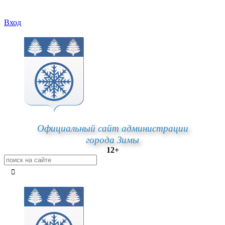
Вход
Официальный сайт администрации
города Зимы
12+