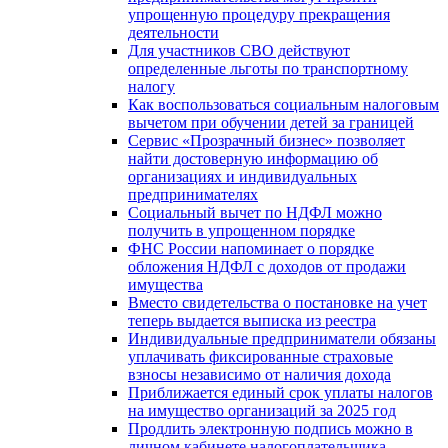
упрощенную процедуру прекращения
деятельности
Для участников СВО действуют
определенные льготы по транспортному
налогу
Как воспользоваться социальным налоговым
вычетом при обучении детей за границей
Сервис «Прозрачный бизнес» позволяет
найти достоверную информацию об
организациях и индивидуальных
предпринимателях
Социальный вычет по НДФЛ можно
получить в упрощенном порядке
ФНС России напоминает о порядке
обложения НДФЛ с доходов от продажи
имущества
Вместо свидетельства о постановке на учет
теперь выдается выписка из реестра
Индивидуальные предприниматели обязаны
уплачивать фиксированные страховые
взносы независимо от наличия дохода
Приближается единый срок уплаты налогов
на имущество организаций за 2025 год
Продлить электронную подпись можно в
личном кабинете налогоплательщика