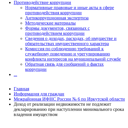
Противодействие коррупции
Нормативные правовые и иные акты в сфере
противодействия коррупции
Антикоррупционная экспертиза
Методические материалы
Формы документов, связанных с
противодействием коррупции
Сведения о доходах, расходах, об имуществе и
обязательствах имущественного характера
Комиссия по соблюдению требований к
служебному поведению и урегулированию
конфликта интересов на муниципальной службе
Обратная связь для сообщений о фактах
коррупции
...
Главная
Информация для граждан
Межрайонная ИФНС России № 6 по Иркутской области
Доход от реализации недвижимости не подлежит
декларированию при наступлении минимального срока
владения имуществом