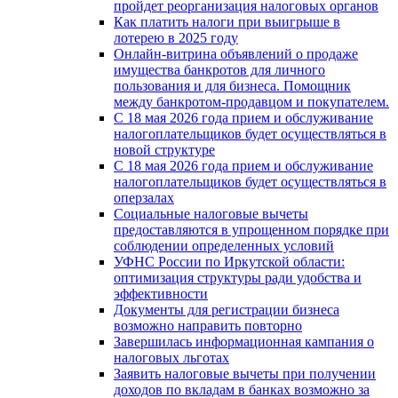
пройдет реорганизация налоговых органов
Как платить налоги при выигрыше в
лотерею в 2025 году
Онлайн-витрина объявлений о продаже
имущества банкротов для личного
пользования и для бизнеса. Помощник
между банкротом-продавцом и покупателем.
С 18 мая 2026 года прием и обслуживание
налогоплательщиков будет осуществляться в
новой стpyктype
С 18 мая 2026 года прием и обслуживание
налогоплательщиков будет осуществляться в
оперзалах
Социальные налоговые вычеты
предоставляются в упрощенном порядке при
соблюдении определенных условий
УФНС России по Иркутской области:
оптимизация структуры ради удобства и
эффективности
Документы для регистрации бизнеса
возможно направить повторно
Завершилась информационная кампания о
налоговых льготах
Заявить налоговые вычеты при получении
доходов по вкладам в банках возможно за