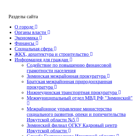
Разделы сайта
О городе
Органы власти
Экономика
Финансы
Социальная сфера
ЖКХ, архитектура и строительство
Информация для граждан
Содействие по повышению финансовой
грамотности населения
Зиминская межрайонная прокуратура
Братская межрайонная природоохранная
прокуратура
Нижнеудинская транспортная прокуратура
Межмуниципальный отдел МВД РФ "Зиминский"
Межрайонное управление министерства
социального развития, опеки и попечительства
Иркутской области №5
Зиминский филиал ОГКУ Кадровый центр
Иркутской области