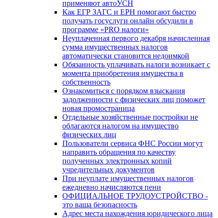
применяют автоУСН
Как ЕГР ЗАГС и ЕРН помогают быстро
получать госуслуги онлайн обсудили в
программе «PRO налоги»
Неуплаченная первого декабря начисленная
сумма имущественных налогов
автоматически становится недоимкой
Обязанность уплачивать налоги возникает с
момента приобретения имущества в
собственность
Ознакомиться с порядком взыскания
задолженности с физических лиц поможет
новая промостраница
Отдельные хозяйственные постройки не
облагаются налогом на имущество
физических лиц
Пользователи сервиса ФНС России могут
направить обращения по качеству
полученных электронных копий
учредительных документов
При неуплате имущественных налогов
ежедневно начисляются пени
ОФИЦИАЛЬНОЕ ТРУДОУСТРОЙСТВО -
это ваша безопасность
Адрес места нахождения юридического лица