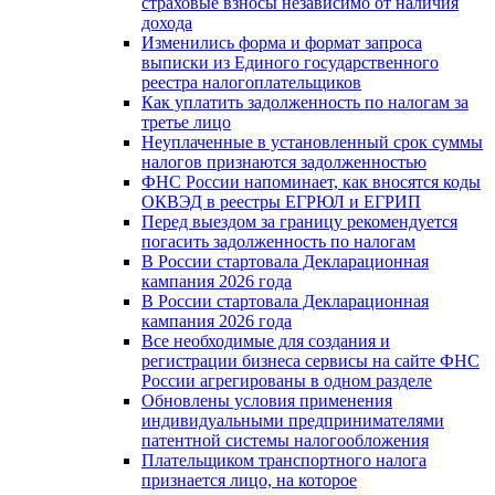
страховые взносы независимо от наличия
дохода
Изменились форма и формат запроса
выписки из Единого государственного
реестра налогоплательщиков
Как уплатить задолженность по налогам за
третье лицо
Неуплаченные в установленный срок суммы
налогов признаются задолженностью
ФНС России напоминает, как вносятся коды
ОКВЭД в реестры ЕГРЮЛ и ЕГРИП
Перед выездом за границу рекомендуется
погасить задолженность по налогам
В России стартовала Декларационная
кампания 2026 года
В России стартовала Декларационная
кампания 2026 года
Все необходимые для создания и
регистрации бизнеса сервисы на сайте ФНС
России агрегированы в одном разделе
Обновлены условия применения
индивидуальными предпринимателями
патентной системы налогообложения
Плательщиком транспортного налога
признается лицо, на которое