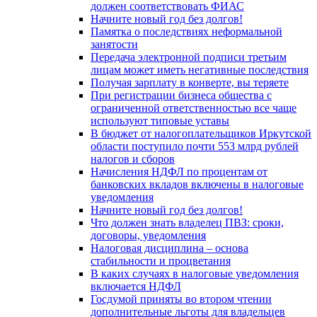
должен соответствовать ФИАС
Начните новый год без долгов!
Памятка о последствиях неформальной
занятости
Передача электронной подписи третьим
лицам может иметь негативные последствия
Получая зарплату в конверте, вы теряете
При регистрации бизнеса общества с
ограниченной ответственностью все чаще
используют типовые уставы
В бюджет от налогоплательщиков Иркутской
области поступило почти 553 млрд рублей
налогов и сборов
Начисления НДФЛ по процентам от
банковских вкладов включены в налоговые
уведомления
Начните новый год без долгов!
Что должен знать владелец ПВЗ: сроки,
договоры, уведомления
Налоговая дисциплина – основа
стабильности и процветания
В каких случаях в налоговые уведомления
включается НДФЛ
Госдумой приняты во втором чтении
дополнительные льготы для владельцев