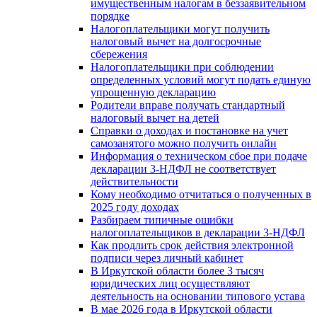
имущественным налогам в беззаявительном
порядке
Налогоплательщики могут получить
налоговый вычет на долгосрочные
сбережения
Налогоплательщики при соблюдении
определенных условий могут подать единую
упрощенную декларацию
Родители вправе получать стандартный
налоговый вычет на детей
Справки о доходах и постановке на учет
самозанятого можно получить онлайн
Информация о техническом сбое при подаче
декларации 3-НДФЛ не соответствует
действительности
Кому необходимо отчитаться о полученных в
2025 году доходах
Разбираем типичные ошибки
налогоплательщиков в декларации 3-НДФЛ
Как продлить срок действия электронной
подписи через личный кабинет
В Иркутской области более 3 тысяч
юридических лиц осуществляют
деятельность на основании типового устава
В мае 2026 года в Иркутской области