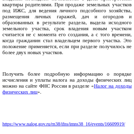
квартиры родителями. При продаже земельных участков
под ИЖС, для ведения личного подсобного хозяйства,
размещения личных гаражей, дач и огородов и
образованных в результате раздела, выдела исходного
земельного участка, срок владения новым участком
считается не с момента его создания, а с того времени,
когда гражданин стал владельцем первого участка. Это
положение применяется, если при разделе получилось не
более двух новых участков.
Получить более подробную информацию о порядке
исчисления и уплаты налога на доходы физических лиц
можно на сайте ФНС России в разделе «
Налог на доходы
физических лиц
».
https://www.nalog.gov.ru/rn38/ifns/imns38_16/events/16609919/