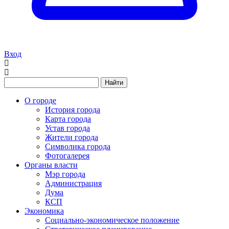
Вход
Найти
О городе
История города
Карта города
Устав города
Жители города
Символика города
Фотогалерея
Органы власти
Мэр города
Администрация
Дума
КСП
Экономика
Социально-экономическое положение