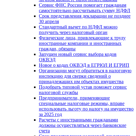
Сервис ФНС России помогает гражданам
самостоятельно рассчитывать сумму НДФЛ
Срок представления декларации не позднее
30 апреля
Стандартный вычет по НДФЛ можно
получить через налоговый орган
Физические лица, привлекающие к труду
иностранные компании и иностранных
граждан, обязаны
Запущен новый сервис выбора кодов
ОКВЭД
Новое о кодах ОКВЭД в ЕГРЮЛ И ЕГРИП
Организации могут обратиться в налоговую
инспекцию для сверки сведений о
принадлежащих им объектах имущества
Подобрать типовой устав поможет сервис
налоговой службы
Предприниматели, применяющие
специальные налоговые режимы, вправе
использовать льготу по налогу на имущество
за 2025 год
Расчеты с иностранными гражданами
должны осуществляться через банковские
счета