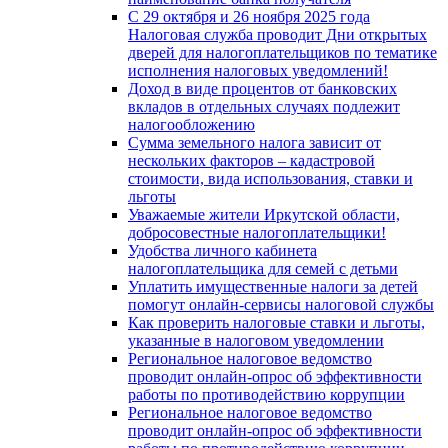
С 29 октября и 26 ноября 2025 года
Налоговая служба проводит Дни открытых
дверей для налогоплательщиков по тематике
исполнения налоговых уведомлений!
Доход в виде процентов от банковских
вкладов в отдельных случаях подлежит
налогообложению
Сумма земельного налога зависит от
нескольких факторов – кадастровой
стоимости, вида использования, ставки и
льготы
Уважаемые жители Иркутской области,
добросовестные налогоплательщики!
Удобства личного кабинета
налогоплательщика для семей с детьми
Уплатить имущественные налоги за детей
помогут онлайн-сервисы налоговой службы
Как проверить налоговые ставки и льготы,
указанные в налоговом уведомлении
Региональное налоговое ведомство
проводит онлайн-опрос об эффективности
работы по противодействию коррупции
Региональное налоговое ведомство
проводит онлайн-опрос об эффективности