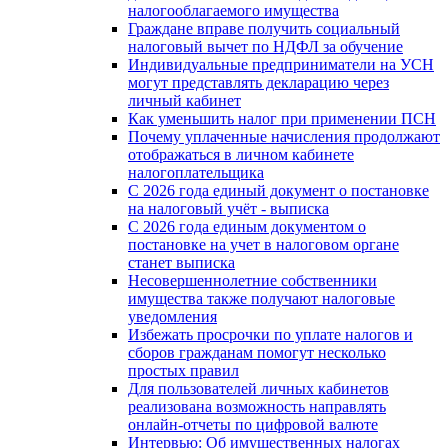
налогооблагаемого имущества
Граждане вправе получить социальный
налоговый вычет по НДФЛ за обучение
Индивидуальные предприниматели на УСН
могут представлять декларацию через
личный кабинет
Как уменьшить налог при применении ПСН
Почему уплаченные начисления продолжают
отображаться в личном кабинете
налогоплательщика
С 2026 года единый документ о постановке
на налоговый учёт - выписка
С 2026 года единым документом о
постановке на учет в налоговом органе
станет выписка
Несовершеннолетние собственники
имущества также получают налоговые
уведомления
Избежать просрочки по уплате налогов и
сборов гражданам помогут несколько
простых правил
Для пользователей личных кабинетов
реализована возможность направлять
онлайн-отчеты по цифровой валюте
Интервью: Об имущественных налогах