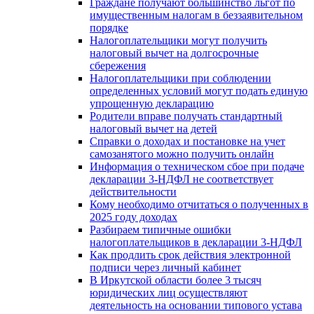
Граждане получают большинство льгот по
имущественным налогам в беззаявительном
порядке
Налогоплательщики могут получить
налоговый вычет на долгосрочные
сбережения
Налогоплательщики при соблюдении
определенных условий могут подать единую
упрощенную декларацию
Родители вправе получать стандартный
налоговый вычет на детей
Справки о доходах и постановке на учет
самозанятого можно получить онлайн
Информация о техническом сбое при подаче
декларации 3-НДФЛ не соответствует
действительности
Кому необходимо отчитаться о полученных в
2025 году доходах
Разбираем типичные ошибки
налогоплательщиков в декларации 3-НДФЛ
Как продлить срок действия электронной
подписи через личный кабинет
В Иркутской области более 3 тысяч
юридических лиц осуществляют
деятельность на основании типового устава