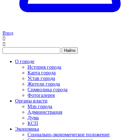
Вход
Найти
О городе
История города
Карта города
Устав города
Жители города
Символика города
Фотогалерея
Органы власти
Мэр города
Администрация
Дума
КСП
Экономика
Социально-экономическое положение