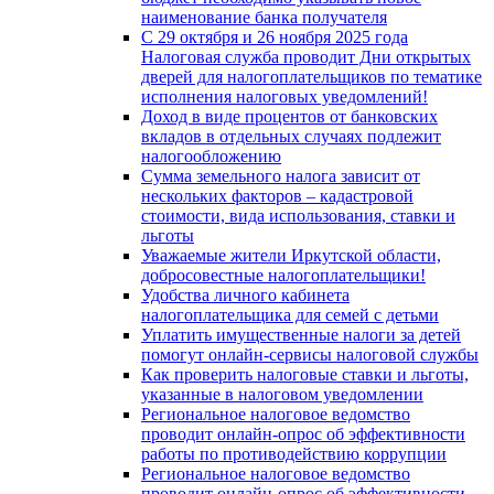
наименование банка получателя
С 29 октября и 26 ноября 2025 года
Налоговая служба проводит Дни открытых
дверей для налогоплательщиков по тематике
исполнения налоговых уведомлений!
Доход в виде процентов от банковских
вкладов в отдельных случаях подлежит
налогообложению
Сумма земельного налога зависит от
нескольких факторов – кадастровой
стоимости, вида использования, ставки и
льготы
Уважаемые жители Иркутской области,
добросовестные налогоплательщики!
Удобства личного кабинета
налогоплательщика для семей с детьми
Уплатить имущественные налоги за детей
помогут онлайн-сервисы налоговой службы
Как проверить налоговые ставки и льготы,
указанные в налоговом уведомлении
Региональное налоговое ведомство
проводит онлайн-опрос об эффективности
работы по противодействию коррупции
Региональное налоговое ведомство
проводит онлайн-опрос об эффективности