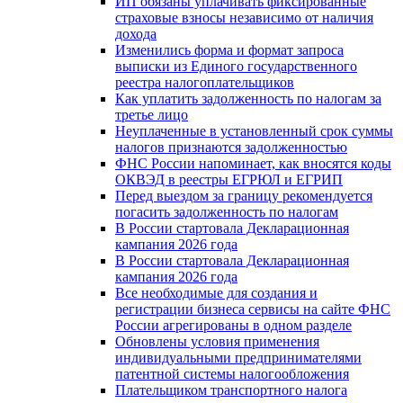
ИП обязаны уплачивать фиксированные
страховые взносы независимо от наличия
дохода
Изменились форма и формат запроса
выписки из Единого государственного
реестра налогоплательщиков
Как уплатить задолженность по налогам за
третье лицо
Неуплаченные в установленный срок суммы
налогов признаются задолженностью
ФНС России напоминает, как вносятся коды
ОКВЭД в реестры ЕГРЮЛ и ЕГРИП
Перед выездом за границу рекомендуется
погасить задолженность по налогам
В России стартовала Декларационная
кампания 2026 года
В России стартовала Декларационная
кампания 2026 года
Все необходимые для создания и
регистрации бизнеса сервисы на сайте ФНС
России агрегированы в одном разделе
Обновлены условия применения
индивидуальными предпринимателями
патентной системы налогообложения
Плательщиком транспортного налога