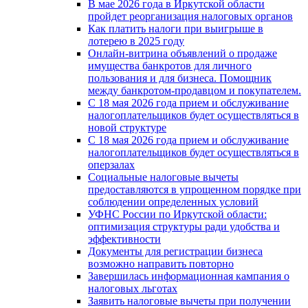
В мае 2026 года в Иркутской области
пройдет реорганизация налоговых органов
Как платить налоги при выигрыше в
лотерею в 2025 году
Онлайн-витрина объявлений о продаже
имущества банкротов для личного
пользования и для бизнеса. Помощник
между банкротом-продавцом и покупателем.
С 18 мая 2026 года прием и обслуживание
налогоплательщиков будет осуществляться в
новой стpyктype
С 18 мая 2026 года прием и обслуживание
налогоплательщиков будет осуществляться в
оперзалах
Социальные налоговые вычеты
предоставляются в упрощенном порядке при
соблюдении определенных условий
УФНС России по Иркутской области:
оптимизация структуры ради удобства и
эффективности
Документы для регистрации бизнеса
возможно направить повторно
Завершилась информационная кампания о
налоговых льготах
Заявить налоговые вычеты при получении