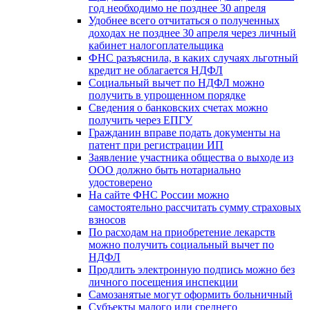
год необходимо не позднее 30 апреля
Удобнее всего отчитаться о полученных
доходах не позднее 30 апреля через личный
кабинет налогоплательщика
ФНС разъяснила, в каких случаях льготный
кредит не облагается НДФЛ
Социальный вычет по НДФЛ можно
получить в упрощенном порядке
Сведения о банковских счетах можно
получить через ЕПГУ
Гражданин вправе подать документы на
патент при регистрации ИП
Заявление участника общества о выходе из
ООО должно быть нотариально
удостоверено
На сайте ФНС России можно
самостоятельно рассчитать сумму страховых
взносов
По расходам на приобретение лекарств
можно получить социальный вычет по
НДФЛ
Продлить электронную подпись можно без
личного посещения инспекции
Самозанятые могут оформить больничный
Субъекты малого или среднего