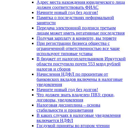
Адрес места нахождения юридического лица
должен соответствовать ФИАС
Начните новый год без долгов!
Памятка о последствиях неформальной
занятости
Передача электронной подписи третьим
лицам может иметь негативные последствия
Получая зарплату в конверте, вы теряете
При регистрации бизнеса общества с
ограниченной ответственностью все чаще
используют типовые уставы
В бюджет от налогоплательщиков Иркутской
области поступило почти 553 млрд рублей
налогов и сборов
Начисления НДФЛ по процентам от
банковских вкладов включены в налоговые
уведомления
Начните новый год без долгов!
Что должен знать владелец ПВЗ: сроки,
договоры, уведомления
Налоговая дисциплина – основа
стабильности и процветания
В каких случаях в налоговые уведомления
включается НДФЛ
Госдумой приняты во втором чтении