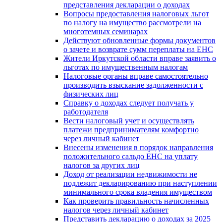
представления декларации о доходах
Вопросы предоставления налоговых льгот
по налогу на имущество рассмотрели на
многотемных семинарах
Действуют обновленные формы документов
о зачете и возврате сумм переплаты на ЕНС
Жители Иркутской области вправе заявить о
льготах по имущественным налогам
Налоговые органы вправе самостоятельно
производить взыскание задолженности с
физических лиц
Справку о доходах следует получать у
работодателя
Вести налоговый учет и осуществлять
платежи предпринимателям комфортно
через личный кабинет
Внесены изменения в порядок направления
положительного сальдо ЕНС на уплату
налогов за других лиц
Доход от реализации недвижимости не
подлежит декларированию при наступлении
минимального срока владения имуществом
Как проверить правильность начисленных
налогов через личный кабинет
Представить декларацию о доходах за 2025