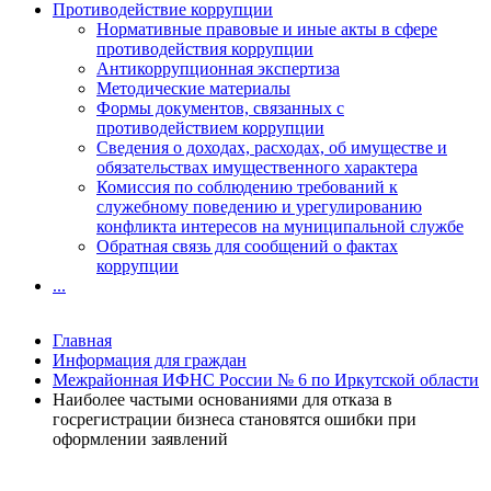
Противодействие коррупции
Нормативные правовые и иные акты в сфере
противодействия коррупции
Антикоррупционная экспертиза
Методические материалы
Формы документов, связанных с
противодействием коррупции
Сведения о доходах, расходах, об имуществе и
обязательствах имущественного характера
Комиссия по соблюдению требований к
служебному поведению и урегулированию
конфликта интересов на муниципальной службе
Обратная связь для сообщений о фактах
коррупции
...
Главная
Информация для граждан
Межрайонная ИФНС России № 6 по Иркутской области
Наиболее частыми основаниями для отказа в
госрегистрации бизнеса становятся ошибки при
оформлении заявлений