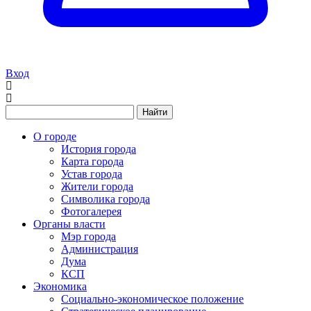
Вход
Найти
О городе
История города
Карта города
Устав города
Жители города
Символика города
Фотогалерея
Органы власти
Мэр города
Администрация
Дума
КСП
Экономика
Социально-экономическое положение