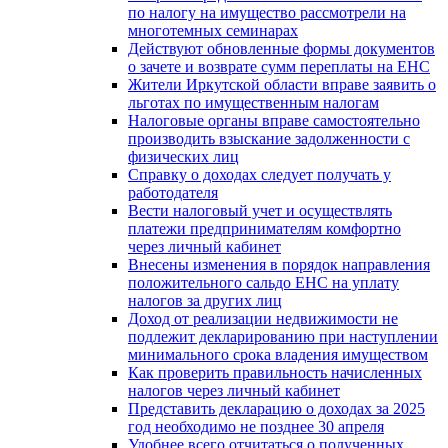
по налогу на имущество рассмотрели на
многотемных семинарах
Действуют обновленные формы документов
о зачете и возврате сумм переплаты на ЕНС
Жители Иркутской области вправе заявить о
льготах по имущественным налогам
Налоговые органы вправе самостоятельно
производить взыскание задолженности с
физических лиц
Справку о доходах следует получать у
работодателя
Вести налоговый учет и осуществлять
платежи предпринимателям комфортно
через личный кабинет
Внесены изменения в порядок направления
положительного сальдо ЕНС на уплату
налогов за других лиц
Доход от реализации недвижимости не
подлежит декларированию при наступлении
минимального срока владения имуществом
Как проверить правильность начисленных
налогов через личный кабинет
Представить декларацию о доходах за 2025
год необходимо не позднее 30 апреля
Удобнее всего отчитаться о полученных