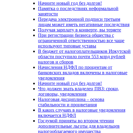
Начните новый год без долгов!
Памятка о последствиях неформальной
занятости
Передача электронной подписи третьим
лицам может иметь негативные последствия
Получая зарплату в конверте, вы теряете
При регистрации бизнеса общества с
ограниченной ответственностью все чаще
используют типовые уставы
В бюджет от налогоплательщиков Иркутской
области поступило почти 553 млрд рублей
налогов и сборов
Начисления НДФЛ по процентам от
банковских вкладов включены в налоговые
уведомления
Начните новый год без долгов!
Что должен знать владелец ПВЗ: сроки,
договоры, уведомления
Налоговая дисциплина – основа
стабильности и процветания
В каких случаях в налоговые уведомления
включается НДФЛ
Госдумой приняты во втором чтении
дополнительные льготы для владельцев
налогооблагаемого имущества