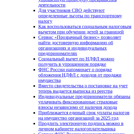
деятельности
Для участников СВО действуют
определенные льготы по транспортному
налогу
Как воспользоваться социальным налоговым
вычетом при обучении детей за границей
Сервис «Прозрачный бизнес» позволяет
найти достоверную информацию об
организациях и индивидуальных
предпринимателях
Социальный вычет по НДФЛ можно
получить в упрощенном порядке
ФНС России напоминает о порядке
обложения НДФЛ с доходов от продажи
имущества
Вместо свидетельства о постановке на учет
теперь выдается выписка из реестра
Индивидуальные предприниматели обязаны
уплачивать фиксированные страховые
взносы независимо от наличия дохода
Приближается единый срок уплаты налогов
на имущество организаций за 2025 год
Продлить электронную подпись можно в
личном кабинете налогоплательщика