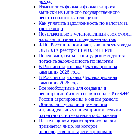
дохода
Изменились форма и формат запроса
выписки из Единого государственного
реестра налогоплательщиков
Как уплатить задолженность по налогам за
третье лицо
Неуплаченные в установленный срок суммы
налогов признаются задолженностью
ФНС России напоминает, как вносятся коды
ОКВЭД в реестры ЕГРЮЛ и ЕГРИП
Перед выездом за границу рекомендуется
погасить задолженность по налогам
В России стартовала Декларационная
кампания 2026 года
В России стартовала Декларационная
кампания 2026 года
Все необходимые для создания и
регистрации бизнеса сервисы на сайте ФНС
России агрегированы в одном разделе
Обновлены условия применения
индивидуальными предпринимателями
патентной системы налогообложения
Плательщиком транспортного налога
признается лицо, на которое
непосредственно зарегистрировано