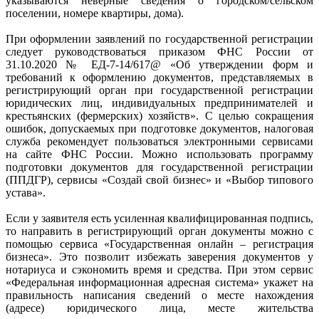
указываются неверные сведения о городском/сельском
поселении, номере квартиры, дома).
При оформлении заявлений по государственной регистрации
следует руководствоваться приказом ФНС России от
31.10.2020 № ЕД-7-14/617@ «Об утверждении форм и
требований к оформлению документов, представляемых в
регистрирующий орган при государственной регистрации
юридических лиц, индивидуальных предпринимателей и
крестьянских (фермерских) хозяйств». С целью сокращения
ошибок, допускаемых при подготовке документов, налоговая
служба рекомендует пользоваться электронными сервисами
на сайте ФНС России. Можно использовать программу
подготовки документов для государственной регистрации
(ППДГР), сервисы «Создай свой бизнес» и «Выбор типового
устава».
Если у заявителя есть усиленная квалифицированная подпись,
то направить в регистрирующий орган документы можно с
помощью сервиса «Государственная онлайн – регистрация
бизнеса». Это позволит избежать заверения документов у
нотариуса и сэкономить время и средства. При этом сервис
«Федеральная информационная адресная система» укажет на
правильность написания сведений о месте нахождения
(адресе) юридического лица, месте жительства