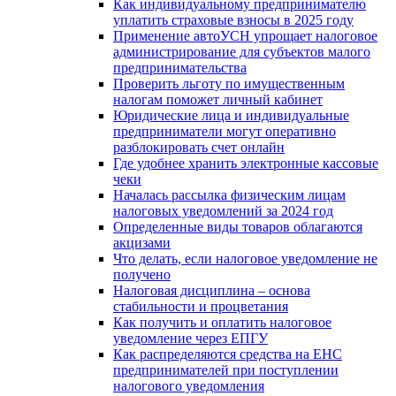
Как индивидуальному предпринимателю
уплатить страховые взносы в 2025 году
Применение автоУСН упрощает налоговое
администрирование для субъектов малого
предпринимательства
Проверить льготу по имущественным
налогам поможет личный кабинет
Юридические лица и индивидуальные
предприниматели могут оперативно
разблокировать счет онлайн
Где удобнее хранить электронные кассовые
чеки
Началась рассылка физическим лицам
налоговых уведомлений за 2024 год
Определенные виды товаров облагаются
акцизами
Что делать, если налоговое уведомление не
получено
Налоговая дисциплина – основа
стабильности и процветания
Как получить и оплатить налоговое
уведомление через ЕПГУ
Как распределяются средства на ЕНС
предпринимателей при поступлении
налогового уведомления