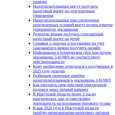
порядке
Налогоплательщики могут получить
налоговый вычет на долгосрочные
сбережения
Налогоплательщики при соблюдении
определенных условий могут подать единую
упрощенную декларацию
Родители вправе получать стандартный
налоговый вычет на детей
Справки о доходах и постановке на учет
самозанятого можно получить онлайн
Информация о техническом сбое при подаче
декларации 3-НДФЛ не соответствует
действительности
Кому необходимо отчитаться о полученных в
2025 году доходах
Разбираем типичные ошибки
налогоплательщиков в декларации 3-НДФЛ
Как продлить срок действия электронной
подписи через личный кабинет
В Иркутской области более 3 тысяч
юридических лиц осуществляют
деятельность на основании типового устава
В мае 2026 года в Иркутской области
пройдет реорганизация налоговых органов