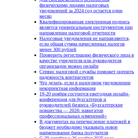
физическими лицами налоговых
уведомлений за 2024 год остается один
месяц
Квалифицированная электронная подпись
является универсальным инструментом при
направлении налоговой отчетности
Налоговые уведомления не направляются,
если общая сумма начисленных налогов
менее 300 рублей
Проверить регистрацию физического лица в
качестве учредителя или руководителя
организации можно онлайн
Сервис налоговой службы поможет оценить
надежность контрагентов
Что делать, если в налоговом уведомлении
некорректная информация
19-20 ноября состоится ежегодная онлайн-
конференция для бухгалтеров и
руководителей бизнеса «Бухгалтерские
новшества — 2026: навигатор
профессиональных изменений»
В документах на перечисление платежей в
бюджет необходимо указывать новое
наименование банка получателя