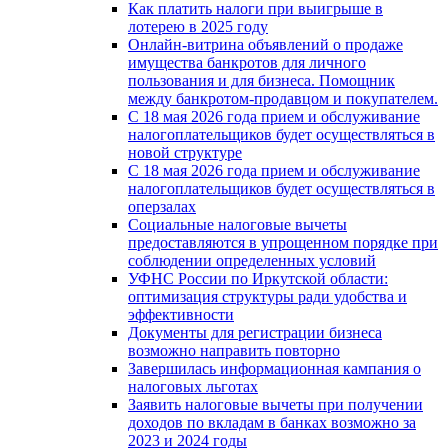
Как платить налоги при выигрыше в
лотерею в 2025 году
Онлайн-витрина объявлений о продаже
имущества банкротов для личного
пользования и для бизнеса. Помощник
между банкротом-продавцом и покупателем.
С 18 мая 2026 года прием и обслуживание
налогоплательщиков будет осуществляться в
новой стpyктype
С 18 мая 2026 года прием и обслуживание
налогоплательщиков будет осуществляться в
оперзалах
Социальные налоговые вычеты
предоставляются в упрощенном порядке при
соблюдении определенных условий
УФНС России по Иркутской области:
оптимизация структуры ради удобства и
эффективности
Документы для регистрации бизнеса
возможно направить повторно
Завершилась информационная кампания о
налоговых льготах
Заявить налоговые вычеты при получении
доходов по вкладам в банках возможно за
2023 и 2024 годы