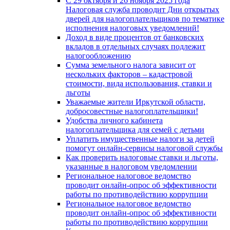
С 29 октября и 26 ноября 2025 года
Налоговая служба проводит Дни открытых
дверей для налогоплательщиков по тематике
исполнения налоговых уведомлений!
Доход в виде процентов от банковских
вкладов в отдельных случаях подлежит
налогообложению
Сумма земельного налога зависит от
нескольких факторов – кадастровой
стоимости, вида использования, ставки и
льготы
Уважаемые жители Иркутской области,
добросовестные налогоплательщики!
Удобства личного кабинета
налогоплательщика для семей с детьми
Уплатить имущественные налоги за детей
помогут онлайн-сервисы налоговой службы
Как проверить налоговые ставки и льготы,
указанные в налоговом уведомлении
Региональное налоговое ведомство
проводит онлайн-опрос об эффективности
работы по противодействию коррупции
Региональное налоговое ведомство
проводит онлайн-опрос об эффективности
работы по противодействию коррупции