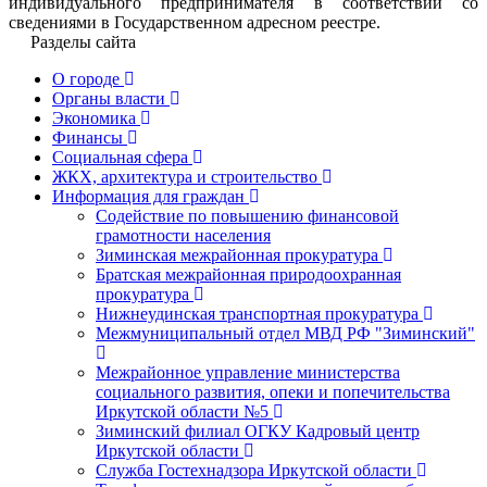
индивидуального предпринимателя в соответствии со
сведениями в Государственном адресном реестре.
Разделы сайта
О городе
Органы власти
Экономика
Финансы
Социальная сфера
ЖКХ, архитектура и строительство
Информация для граждан
Содействие по повышению финансовой
грамотности населения
Зиминская межрайонная прокуратура
Братская межрайонная природоохранная
прокуратура
Нижнеудинская транспортная прокуратура
Межмуниципальный отдел МВД РФ "Зиминский"
Межрайонное управление министерства
социального развития, опеки и попечительства
Иркутской области №5
Зиминский филиал ОГКУ Кадровый центр
Иркутской области
Служба Гостехнадзора Иркутской области