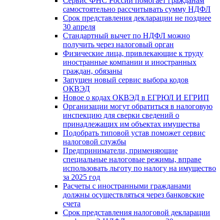
Сервис ФНС России помогает гражданам
самостоятельно рассчитывать сумму НДФЛ
Срок представления декларации не позднее
30 апреля
Стандартный вычет по НДФЛ можно
получить через налоговый орган
Физические лица, привлекающие к труду
иностранные компании и иностранных
граждан, обязаны
Запущен новый сервис выбора кодов
ОКВЭД
Новое о кодах ОКВЭД в ЕГРЮЛ И ЕГРИП
Организации могут обратиться в налоговую
инспекцию для сверки сведений о
принадлежащих им объектах имущества
Подобрать типовой устав поможет сервис
налоговой службы
Предприниматели, применяющие
специальные налоговые режимы, вправе
использовать льготу по налогу на имущество
за 2025 год
Расчеты с иностранными гражданами
должны осуществляться через банковские
счета
Срок представления налоговой декларации