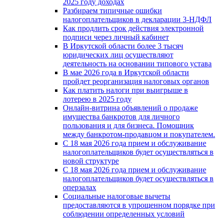
2025 году доходах
Разбираем типичные ошибки
налогоплательщиков в декларации 3-НДФЛ
Как продлить срок действия электронной
подписи через личный кабинет
В Иркутской области более 3 тысяч
юридических лиц осуществляют
деятельность на основании типового устава
В мае 2026 года в Иркутской области
пройдет реорганизация налоговых органов
Как платить налоги при выигрыше в
лотерею в 2025 году
Онлайн-витрина объявлений о продаже
имущества банкротов для личного
пользования и для бизнеса. Помощник
между банкротом-продавцом и покупателем.
С 18 мая 2026 года прием и обслуживание
налогоплательщиков будет осуществляться в
новой стpyктype
С 18 мая 2026 года прием и обслуживание
налогоплательщиков будет осуществляться в
оперзалах
Социальные налоговые вычеты
предоставляются в упрощенном порядке при
соблюдении определенных условий