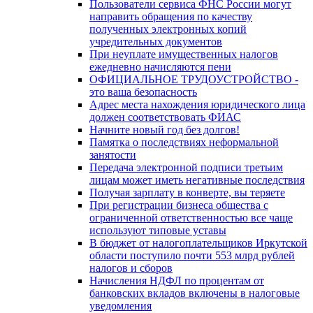
Пользователи сервиса ФНС России могут
направить обращения по качеству
полученных электронных копий
учредительных документов
При неуплате имущественных налогов
ежедневно начисляются пени
ОФИЦИАЛЬНОЕ ТРУДОУСТРОЙСТВО -
это ваша безопасность
Адрес места нахождения юридического лица
должен соответствовать ФИАС
Начните новый год без долгов!
Памятка о последствиях неформальной
занятости
Передача электронной подписи третьим
лицам может иметь негативные последствия
Получая зарплату в конверте, вы теряете
При регистрации бизнеса общества с
ограниченной ответственностью все чаще
используют типовые уставы
В бюджет от налогоплательщиков Иркутской
области поступило почти 553 млрд рублей
налогов и сборов
Начисления НДФЛ по процентам от
банковских вкладов включены в налоговые
уведомления