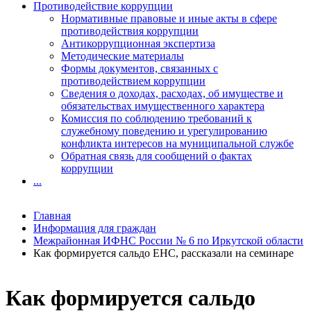
Противодействие коррупции
Нормативные правовые и иные акты в сфере
противодействия коррупции
Антикоррупционная экспертиза
Методические материалы
Формы документов, связанных с
противодействием коррупции
Сведения о доходах, расходах, об имуществе и
обязательствах имущественного характера
Комиссия по соблюдению требований к
служебному поведению и урегулированию
конфликта интересов на муниципальной службе
Обратная связь для сообщений о фактах
коррупции
...
Главная
Информация для граждан
Межрайонная ИФНС России № 6 по Иркутской области
Как формируется сальдо ЕНС, рассказали на семинаре
Как формируется сальдо