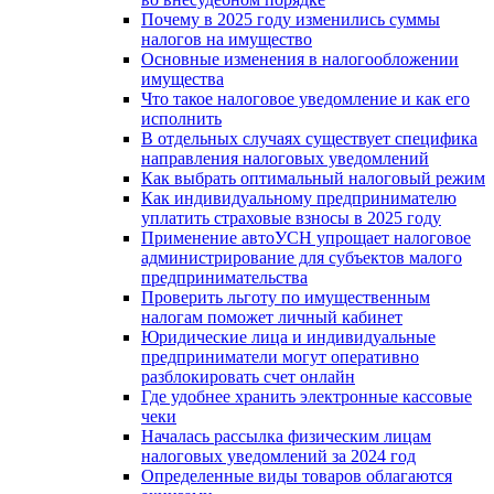
Почему в 2025 году изменились суммы
налогов на имущество
Основные изменения в налогообложении
имущества
Что такое налоговое уведомление и как его
исполнить
В отдельных случаях существует специфика
направления налоговых уведомлений
Как выбрать оптимальный налоговый режим
Как индивидуальному предпринимателю
уплатить страховые взносы в 2025 году
Применение автоУСН упрощает налоговое
администрирование для субъектов малого
предпринимательства
Проверить льготу по имущественным
налогам поможет личный кабинет
Юридические лица и индивидуальные
предприниматели могут оперативно
разблокировать счет онлайн
Где удобнее хранить электронные кассовые
чеки
Началась рассылка физическим лицам
налоговых уведомлений за 2024 год
Определенные виды товаров облагаются