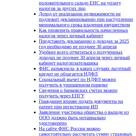
положительного сальдо ЕНС на уплату
налогов за других лиц
Доход от реализации недвижимости не
подлежит декларированию при наступлении
минимального срока владения имуществом
Как проверить правильность начисленных
налогов через личный кабинет
Представить декларацию о доходах за 2025
год необходимо не позднее 30 апреля
Удобнее всего отчитаться о полученных
доходах не позднее 30 апреля через личный
кабинет налогоплательщика
ФНС разъяснила, в каких случаях льготный
кредит не облагается НДФЛ
Социальный вычет по НДФЛ можно
получить в упрощенном порядке
Сведения о банковских счетах можно
получить через ЕПГУ
Гражданин вправе подать документы на
патент при регистрации ИП
Заявление участника общества о выходе из
ООО должно быть нотариально
удостоверено
На сайте ФНС России можно
самостоятельно рассчитать сумму страховых