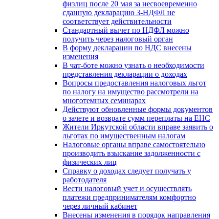
физлиц после 20 мая за несвоевременно
сданную декларацию 3-НДФЛ не
соответствует действительности
Стандартный вычет по НДФЛ можно
получить через налоговый орган
В форму декларации по НДС внесены
изменения
В чат-боте можно узнать о необходимости
представления декларации о доходах
Вопросы предоставления налоговых льгот
по налогу на имущество рассмотрели на
многотемных семинарах
Действуют обновленные формы документов
о зачете и возврате сумм переплаты на ЕНС
Жители Иркутской области вправе заявить о
льготах по имущественным налогам
Налоговые органы вправе самостоятельно
производить взыскание задолженности с
физических лиц
Справку о доходах следует получать у
работодателя
Вести налоговый учет и осуществлять
платежи предпринимателям комфортно
через личный кабинет
Внесены изменения в порядок направления