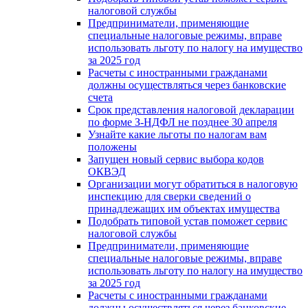
налоговой службы
Предприниматели, применяющие
специальные налоговые режимы, вправе
использовать льготу по налогу на имущество
за 2025 год
Расчеты с иностранными гражданами
должны осуществляться через банковские
счета
Срок представления налоговой декларации
по форме З-НДФЛ не позднее 30 апреля
Узнайте какие льготы по налогам вам
положены
Запущен новый сервис выбора кодов
ОКВЭД
Организации могут обратиться в налоговую
инспекцию для сверки сведений о
принадлежащих им объектах имущества
Подобрать типовой устав поможет сервис
налоговой службы
Предприниматели, применяющие
специальные налоговые режимы, вправе
использовать льготу по налогу на имущество
за 2025 год
Расчеты с иностранными гражданами
должны осуществляться через банковские