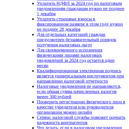
Уплатить НДФЛ за 2024 год по налоговым
уведомлениям гражданам нужно не позднее
1 декабря
Уплатить страховые взносы в
фиксированном размере в этом году нужно
не позднее 28 декабря
Для отдельных категорий граждан
предусмотрен беззаявительный порядок
получения налоговых льгот
Для своевременного исполнения
физическими лицами налоговых
уведомлений за 2024 год остается один
месяц
Квалифицированная электронная подпись
является универсальным инструментом при
направлении налоговой отчетности
Налоговые уведомления не направляются,
если общая сумма начисленных налогов
менее 300 рублей
Проверить регистрацию физического лица в
качестве учредителя или руководителя
организации можно онлайн
Сервис налоговой службы поможет оценить
надежность контрагентов
Что делать, если в налоговом уведомлении