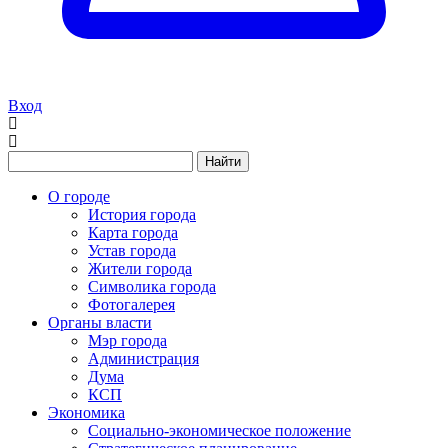
Вход
Найти
О городе
История города
Карта города
Устав города
Жители города
Символика города
Фотогалерея
Органы власти
Мэр города
Администрация
Дума
КСП
Экономика
Социально-экономическое положение