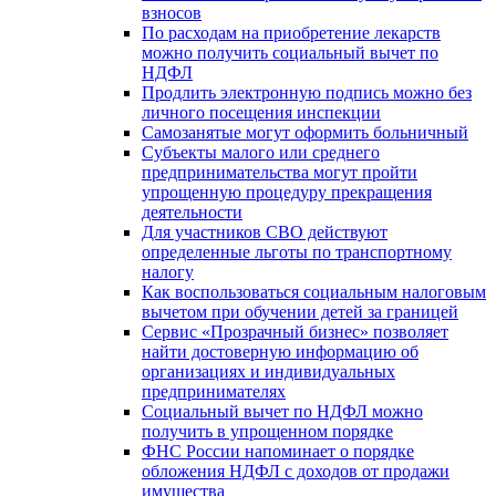
взносов
По расходам на приобретение лекарств
можно получить социальный вычет по
НДФЛ
Продлить электронную подпись можно без
личного посещения инспекции
Самозанятые могут оформить больничный
Субъекты малого или среднего
предпринимательства могут пройти
упрощенную процедуру прекращения
деятельности
Для участников СВО действуют
определенные льготы по транспортному
налогу
Как воспользоваться социальным налоговым
вычетом при обучении детей за границей
Сервис «Прозрачный бизнес» позволяет
найти достоверную информацию об
организациях и индивидуальных
предпринимателях
Социальный вычет по НДФЛ можно
получить в упрощенном порядке
ФНС России напоминает о порядке
обложения НДФЛ с доходов от продажи
имущества