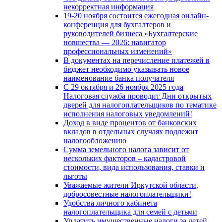
некорректная информация
19-20 ноября состоится ежегодная онлайн-
конференция для бухгалтеров и
руководителей бизнеса «Бухгалтерские
новшества — 2026: навигатор
профессиональных изменений»
В документах на перечисление платежей в
бюджет необходимо указывать новое
наименование банка получателя
С 29 октября и 26 ноября 2025 года
Налоговая служба проводит Дни открытых
дверей для налогоплательщиков по тематике
исполнения налоговых уведомлений!
Доход в виде процентов от банковских
вкладов в отдельных случаях подлежит
налогообложению
Сумма земельного налога зависит от
нескольких факторов – кадастровой
стоимости, вида использования, ставки и
льготы
Уважаемые жители Иркутской области,
добросовестные налогоплательщики!
Удобства личного кабинета
налогоплательщика для семей с детьми
Уплатить имущественные налоги за детей