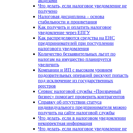
акцизами
Что делать, если налоговое уведомление не
получено
Налоговая дисциплина – основа
стабильности и процветания
Как получить и оплатить налоговое
уведомление через ЕПГУ
Как распределяются средства на ЕНС
предпринимателей при поступлении
налогового уведомления
Количество беззаявительных льгот по
налогам на имущество планируется
увеличить
Компании и ИП с высоким уровнем
подозрительных операций рискуют попасть
под исключение из государственных
реестров
Сервис налоговой службы «Прозрачный
бизнес» помогает проверить контрагентов
Справку об отсутствии статуса
индивидуального предпринимателя можно
получить на сайте налоговой службы
Что делать, если в налоговом уведомлении
некорректная информация
Что делать, если налоговое уведомление не