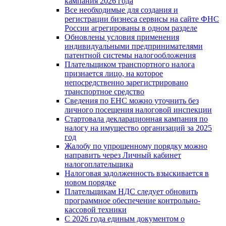
кампания 2026 года
Все необходимые для создания и
регистрации бизнеса сервисы на сайте ФНС
России агрегированы в одном разделе
Обновлены условия применения
индивидуальными предпринимателями
патентной системы налогообложения
Плательщиком транспортного налога
признается лицо, на которое
непосредственно зарегистрировано
транспортное средство
Сведения по ЕНС можно уточнить без
личного посещения налоговой инспекции
Стартовала декларационная кампания по
налогу на имущество организаций за 2025
год
Жалобу по упрощенному порядку можно
направить через Личный кабинет
налогоплательщика
Налоговая задолженность взыскивается в
новом порядке
Плательщикам НДС следует обновить
программное обеспечение контрольно-
кассовой техники
С 2026 года единым документом о