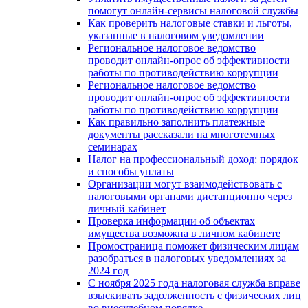
помогут онлайн-сервисы налоговой службы
Как проверить налоговые ставки и льготы,
указанные в налоговом уведомлении
Региональное налоговое ведомство
проводит онлайн-опрос об эффективности
работы по противодействию коррупции
Региональное налоговое ведомство
проводит онлайн-опрос об эффективности
работы по противодействию коррупции
Как правильно заполнить платежные
документы рассказали на многотемных
семинарах
Налог на профессиональный доход: порядок
и способы уплаты
Организации могут взаимодействовать c
налоговыми органами дистанционно через
личный кабинет
Проверка информации об объектах
имущества возможна в личном кабинете
Промостраница поможет физическим лицам
разобраться в налоговых уведомлениях за
2024 год
С ноября 2025 года налоговая служба вправе
взыскивать задолженность с физических лиц
во внесудебном порядке