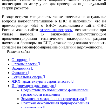
инспекцию по месту учета для проведения индивидуальной
сверки расчетов.
В ходе встречи специалисты также ответили на актуальные
вопросы налогоплательщиков о ЕНС и напомнили, что на
промостранице «Всё о ЕНС» официального сайта ФНС
России можно найти
ответы на вопросы
, возникающие при
уплате налогов. В заключение присутствующим
продемонстрировали тематические видеоролики, раздали
памятки и брошюры по ЕНС, а также предложили заполнить
согласие на смс-информирование о наличии задолженности.
Разделы сайта
О городе
Органы власти
Экономика
Финансы
Социальная сфера
ЖКХ, архитектура и строительство
Информация для граждан
Содействие по повышению финансовой
грамотности населения
Зиминская межрайонная прокуратура
Братская межрайонная природоохранная
прокуратура