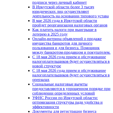
подписи через личный кабинет
В Иркутской области более 3 тысяч
юридических лиц осуществляют
деятельность на основании типового устава
В мае 2026 года в Иркутской области
пройдет реорганизация налоговых органов
Как платить налоги при выигрыше в
лотерею в 2025 году
Онлайн-витрина объявлений о продаже
имущества банкротов для личного
пользования и для бизнеса. Помощник
между банкротом-продавцом и покупателем.
С 18 мая 2026 года прием и обслуживание
налогоплательщиков будет осуществляться в
новой стpyктype
С 18 мая 2026 года прием и обслуживание
налогоплательщиков будет осуществляться в
оперзалах
Социальные налоговые вычеты
предоставляются в упрощенном порядке при
соблюдении определенных условий
УФНС России по Иркутской области:
оптимизация структуры ради удобства и
эффективности
Документы для регистрации бизнеса