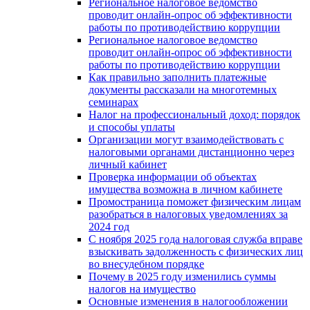
Региональное налоговое ведомство
проводит онлайн-опрос об эффективности
работы по противодействию коррупции
Региональное налоговое ведомство
проводит онлайн-опрос об эффективности
работы по противодействию коррупции
Как правильно заполнить платежные
документы рассказали на многотемных
семинарах
Налог на профессиональный доход: порядок
и способы уплаты
Организации могут взаимодействовать c
налоговыми органами дистанционно через
личный кабинет
Проверка информации об объектах
имущества возможна в личном кабинете
Промостраница поможет физическим лицам
разобраться в налоговых уведомлениях за
2024 год
С ноября 2025 года налоговая служба вправе
взыскивать задолженность с физических лиц
во внесудебном порядке
Почему в 2025 году изменились суммы
налогов на имущество
Основные изменения в налогообложении