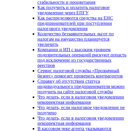
стабильности и процветания
Как получить и оплатить налоговое
уведомление через ЕПГУ
Как распределяются средства на ЕНС
предпринимателей при поступлении
налогового уведомления
Количество беззаявительных льгот по
налогам на имущество планируется
увеличить
Компании и ИП с высоким уровнем
подозрительных операций рискуют попасть
под исключение из государственных
реестров
Сервис налоговой службы «Прозрачный
бизнес» помогает проверить контрагентов
Справку об отсутствии статуса
индивидуального предпринимателя можно
получить на сайте налоговой службы
Что делать, если в налоговом уведомлении
некорректная информация
Что делать, если налоговое уведомление не
получено
Что делать, если в налоговом уведомлении
некорректная информация
В кассовом чеке агента указываются