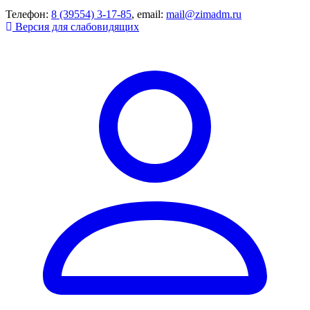
Телефон:
8 (39554) 3-17-85
, email:
mail@zimadm.ru
Версия для слабовидящих