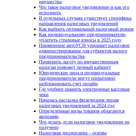
имущества
Что такое налоговое уведомление и как его
исполнить
В отдельных случаях существует специфика
направления налоговых уведомлений
Как выбрать оптимальный налоговый режим
Как индивидуальному предпринимателю
уплатить страховые взносы в 2025 году
Применение автоУСН упрощает налоговое
администрирование для субъектов малого
предпринимательства
Проверить льготу по имущественным
налогам поможет личный кабинет
Юридические лица и индивидуальные
предприниматели могут оперативно
разблокировать счет онлайн
Где удобнее хранить электронные кассовые
чеки
Началась рассылка физическим лицам
налоговых уведомлений за 2024 год
Определенные виды товаров облагаются
акцизами
Что делать, если налоговое уведомление не
получено
Налоговая дисциплина – основа