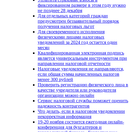
фиксированном размере в этом году нужно
не позднее 28 декабря
Для отдельных категорий граждан
предусмотрен беззаявительный порядок
получения налоговых льгот
Для своевременного исполнения
физическими лицами налоговых
уведомлений за 2024 год остается один
месяц
Квалифицированная электронная подпись
является универсальным инструментом при
направлении налоговой отчетности
Налоговые уведомления не направляются,
если общая сумма начисленных налогов
менее 300 рублей
Проверить регистрацию физического лица в
качестве учредителя или руководителя
организации можно онлайн
Сервис налоговой службы поможет оценить
надежность контрагентов
Что делать, если в налоговом уведомлении
некорректная информация
19-20 ноября состоится ежегодная онлайн-
конференция для бухгалтеров и