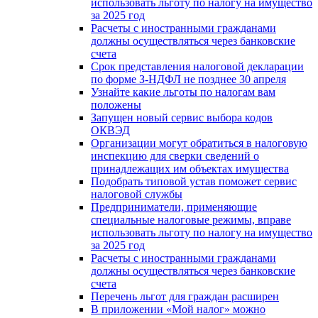
использовать льготу по налогу на имущество
за 2025 год
Расчеты с иностранными гражданами
должны осуществляться через банковские
счета
Срок представления налоговой декларации
по форме З-НДФЛ не позднее 30 апреля
Узнайте какие льготы по налогам вам
положены
Запущен новый сервис выбора кодов
ОКВЭД
Организации могут обратиться в налоговую
инспекцию для сверки сведений о
принадлежащих им объектах имущества
Подобрать типовой устав поможет сервис
налоговой службы
Предприниматели, применяющие
специальные налоговые режимы, вправе
использовать льготу по налогу на имущество
за 2025 год
Расчеты с иностранными гражданами
должны осуществляться через банковские
счета
Перечень льгот для граждан расширен
В приложении «Мой налог» можно