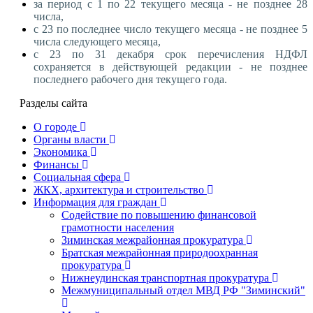
за период с 1 по 22 текущего месяца - не позднее 28
числа,
с 23 по последнее число текущего месяца - не позднее 5
числа следующего месяца,
с 23 по 31 декабря срок перечисления НДФЛ
сохраняется в действующей редакции - не позднее
последнего рабочего дня текущего года.
Разделы сайта
О городе
Органы власти
Экономика
Финансы
Социальная сфера
ЖКХ, архитектура и строительство
Информация для граждан
Содействие по повышению финансовой
грамотности населения
Зиминская межрайонная прокуратура
Братская межрайонная природоохранная
прокуратура
Нижнеудинская транспортная прокуратура
Межмуниципальный отдел МВД РФ "Зиминский"