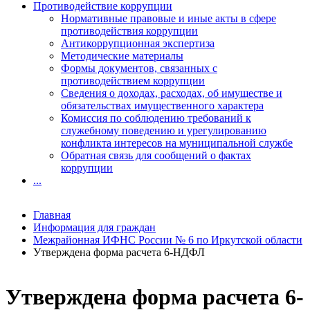
Противодействие коррупции
Нормативные правовые и иные акты в сфере
противодействия коррупции
Антикоррупционная экспертиза
Методические материалы
Формы документов, связанных с
противодействием коррупции
Сведения о доходах, расходах, об имуществе и
обязательствах имущественного характера
Комиссия по соблюдению требований к
служебному поведению и урегулированию
конфликта интересов на муниципальной службе
Обратная связь для сообщений о фактах
коррупции
...
Главная
Информация для граждан
Межрайонная ИФНС России № 6 по Иркутской области
Утверждена форма расчета 6-НДФЛ
Утверждена форма расчета 6-