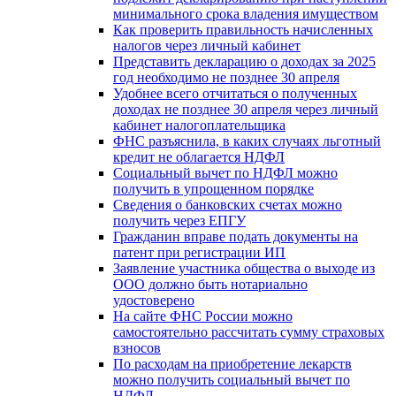
минимального срока владения имуществом
Как проверить правильность начисленных
налогов через личный кабинет
Представить декларацию о доходах за 2025
год необходимо не позднее 30 апреля
Удобнее всего отчитаться о полученных
доходах не позднее 30 апреля через личный
кабинет налогоплательщика
ФНС разъяснила, в каких случаях льготный
кредит не облагается НДФЛ
Социальный вычет по НДФЛ можно
получить в упрощенном порядке
Сведения о банковских счетах можно
получить через ЕПГУ
Гражданин вправе подать документы на
патент при регистрации ИП
Заявление участника общества о выходе из
ООО должно быть нотариально
удостоверено
На сайте ФНС России можно
самостоятельно рассчитать сумму страховых
взносов
По расходам на приобретение лекарств
можно получить социальный вычет по
НДФЛ