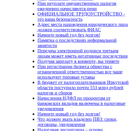
При неуплате имущественных налогов
ежедневно начисляются пени
ОФИЦИАЛЬНОЕ ТРУДОУСТРОЙСТВО -
это ваша безопасность
Адрес места нахождения юридического лица
должен соответствовать ФИАС
Начните новый год без долгов!
Памятка о последствиях неформальной
занятости
Передача электронной подписи третьим
лицам может иметь негативные последствия
Получая зарплату в конверте, вы теряете
При регистрации бизнеса общества с
ограниченной ответственностью все чаще
используют типовые уставы
В бюджет от налогоплательщиков Иркутской
области поступило почти 553 млрд рублей
налогов и сборов
Начисления НДФЛ по процентам от
банковских вкладов включены в налоговые
уведомления
Начните новый год без долгов!
Что должен знать владелец ПВЗ: сроки,
договоры, уведомления
Налоговая дисциплина – основа