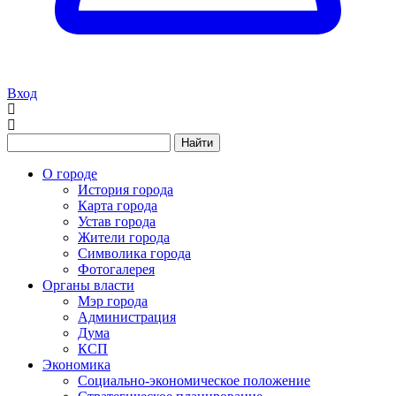
Вход
Найти
О городе
История города
Карта города
Устав города
Жители города
Символика города
Фотогалерея
Органы власти
Мэр города
Администрация
Дума
КСП
Экономика
Социально-экономическое положение