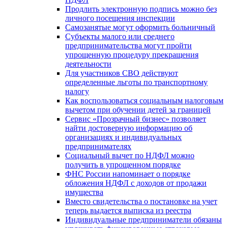
Продлить электронную подпись можно без
личного посещения инспекции
Самозанятые могут оформить больничный
Субъекты малого или среднего
предпринимательства могут пройти
упрощенную процедуру прекращения
деятельности
Для участников СВО действуют
определенные льготы по транспортному
налогу
Как воспользоваться социальным налоговым
вычетом при обучении детей за границей
Сервис «Прозрачный бизнес» позволяет
найти достоверную информацию об
организациях и индивидуальных
предпринимателях
Социальный вычет по НДФЛ можно
получить в упрощенном порядке
ФНС России напоминает о порядке
обложения НДФЛ с доходов от продажи
имущества
Вместо свидетельства о постановке на учет
теперь выдается выписка из реестра
Индивидуальные предприниматели обязаны