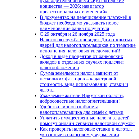
руководителей бизнеса «Бухгалтерские
новшества — 2026: навигатор
профессиональных изменений»
В документах на перечисление платежей в
бюджет необходимо указывать новое
наименование банка получателя
С 29 октября и 26 ноября 2025 года
Налоговая служба проводит Дни открытых
дверей для налогоплательщиков по тематике
исполнения налоговых уведомлений!
Доход в виде процентов от банковских
вкладов в отдельных случаях подлежит
налогообложению
Сумма земельного налога зависит от
нескольких факторов – кадастровой
стоимости, вида использования, ставки и
льготы
Уважаемые жители Иркутской области,
добросовестные налогоплательщики!
Удобства личного кабинета
налогоплательщика для семей с детьми
Уплатить имущественные налоги за детей
помогут онлайн-сервисы налоговой службы
Как проверить налоговые ставки и льготы,
указанные в налоговом уведомлении