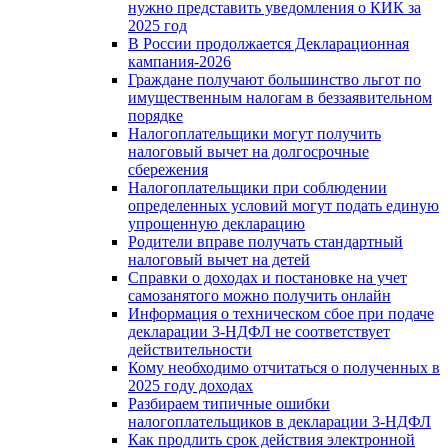
нужно представить уведомления о КИК за
2025 год
В России продолжается Декларационная
кампания-2026
Граждане получают большинство льгот по
имущественным налогам в беззаявительном
порядке
Налогоплательщики могут получить
налоговый вычет на долгосрочные
сбережения
Налогоплательщики при соблюдении
определенных условий могут подать единую
упрощенную декларацию
Родители вправе получать стандартный
налоговый вычет на детей
Справки о доходах и постановке на учет
самозанятого можно получить онлайн
Информация о техническом сбое при подаче
декларации 3-НДФЛ не соответствует
действительности
Кому необходимо отчитаться о полученных в
2025 году доходах
Разбираем типичные ошибки
налогоплательщиков в декларации 3-НДФЛ
Как продлить срок действия электронной