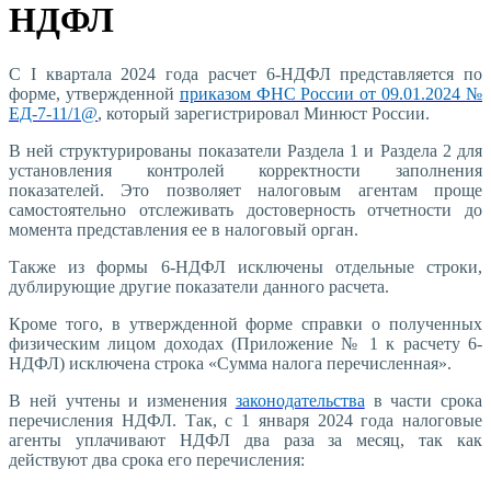
НДФЛ
С I квартала 2024 года расчет 6-НДФЛ представляется по
форме, утвержденной
приказом ФНС России от 09.01.2024 №
ЕД-7-11/1@
, который зарегистрировал Минюст России.
В ней структурированы показатели Раздела 1 и Раздела 2 для
установления контролей корректности заполнения
показателей. Это позволяет налоговым агентам проще
самостоятельно отслеживать достоверность отчетности до
момента представления ее в налоговый орган.
Также из формы 6-НДФЛ исключены отдельные строки,
дублирующие другие показатели данного расчета.
Кроме того, в утвержденной форме справки о полученных
физическим лицом доходах (Приложение № 1 к расчету 6-
НДФЛ) исключена строка «Сумма налога перечисленная».
В ней учтены и изменения
законодательства
в части срока
перечисления НДФЛ. Так, с 1 января 2024 года налоговые
агенты уплачивают НДФЛ два раза за месяц, так как
действуют два срока его перечисления: