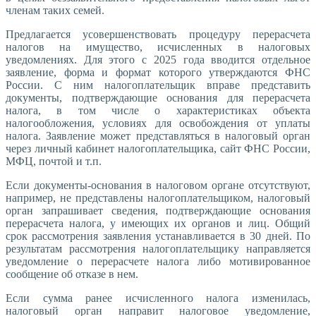
членам таких семей.
Предлагается усовершенствовать процедуру перерасчета
налогов на имущество, исчисленных в налоговых
уведомлениях. Для этого с 2025 года вводится отдельное
заявление, форма и формат которого утверждаются ФНС
России. С ним налогоплательщик вправе представить
документы, подтверждающие основания для перерасчета
налога, в том числе о характеристиках объекта
налогообложения, условиях для освобождения от уплаты
налога. Заявление может представляться в налоговый орган
через личный кабинет налогоплательщика, сайт ФНС России,
МФЦ, почтой и т.п.
Если документы-основания в налоговом органе отсутствуют,
например, не представлены налогоплательщиком, налоговый
орган запрашивает сведения, подтверждающие основания
перерасчета налога, у имеющих их органов и лиц. Общий
срок рассмотрения заявления устанавливается в 30 дней. По
результатам рассмотрения налогоплательщику направляется
уведомление о перерасчете налога либо мотивированное
сообщение об отказе в нем.
Если сумма ранее исчисленного налога изменилась,
налоговый орган направит налоговое уведомление,