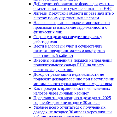
Действуют обновленные формы документов
о зачете и возврате сумм переплаты на ЕНС
Жители Иркутской области вправе заявить о
льготах по имущественным налогам
Налоговые органы вправе самостоятельно
производить взыскание задолженности с
физических лиц
Справку о доходах следует получать у
работодателя
Вести налоговый учет и осуществлять
платежи предпринимателям комфортно
через личный кабинет
Внесены изменения в порядок направления
положительного сальдо ЕНС на уплату
налогов за других лиц
Доход от реализации недвижимости не
подлежит декларированию при наступлении
минимального срока владения имуществом
Как проверить правильность начисленных
налогов через личный кабинет
Представить декларацию о доходах за 2025
год необходимо не позднее 30 апреля
Удобнее всего отчитаться о полученных
доходах не позднее 30 апреля через личный
кабинет налогоплательщика