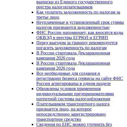
выписки из Единого государственного
реестра налогоплательщиков
Как уплатить задолженность по налогам за
третье лицо
Неуплаченные в установленный срок суммы
налогов признаются задолженностью
ФНС России напоминает, как вносятся коды
ОКВЭД в реестры ЕГРЮЛ и ЕГРИП
Перед выездом за границу рекомендуется
погасить задолженность по налогам
В России стартовала Декларационная
кампания 2026 года
В России стартовала Декларационная
кампания 2026 года
Все необходимые для создания и
регистрации бизнеса сервисы на сайте ФНС
России агрегированы в одном разделе
Обновлены условия применения
индивидуальными предпринимателями
патентной системы налогообложения
Плательщиком транспортного налога
признается лицо, на которое
непосредственно зарегистрировано
транспортное средство
Сведения по ЕНС можно уточнить без