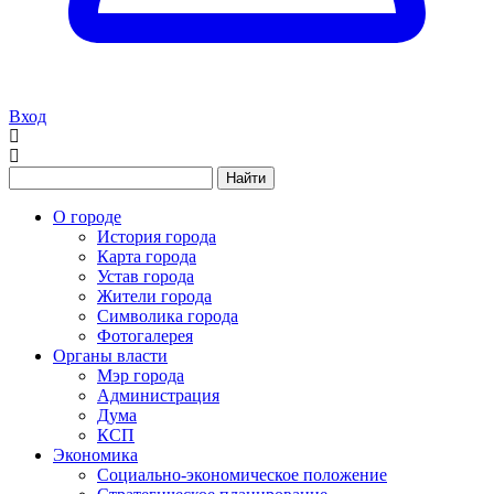
Вход
Найти
О городе
История города
Карта города
Устав города
Жители города
Символика города
Фотогалерея
Органы власти
Мэр города
Администрация
Дума
КСП
Экономика
Социально-экономическое положение