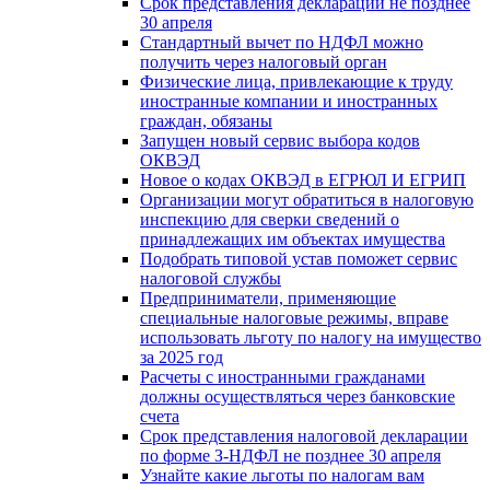
Срок представления декларации не позднее
30 апреля
Стандартный вычет по НДФЛ можно
получить через налоговый орган
Физические лица, привлекающие к труду
иностранные компании и иностранных
граждан, обязаны
Запущен новый сервис выбора кодов
ОКВЭД
Новое о кодах ОКВЭД в ЕГРЮЛ И ЕГРИП
Организации могут обратиться в налоговую
инспекцию для сверки сведений о
принадлежащих им объектах имущества
Подобрать типовой устав поможет сервис
налоговой службы
Предприниматели, применяющие
специальные налоговые режимы, вправе
использовать льготу по налогу на имущество
за 2025 год
Расчеты с иностранными гражданами
должны осуществляться через банковские
счета
Срок представления налоговой декларации
по форме З-НДФЛ не позднее 30 апреля
Узнайте какие льготы по налогам вам