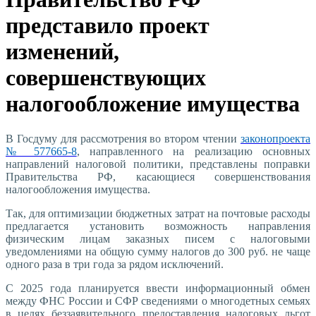
представило проект
изменений,
совершенствующих
налогообложение имущества
В Госдуму для рассмотрения во втором чтении
законопроекта
№ 577665-8
, направленного на реализацию основных
направлений налоговой политики, представлены поправки
Правительства РФ, касающиеся совершенствования
налогообложения имущества.
Так, для оптимизации бюджетных затрат на почтовые расходы
предлагается установить возможность направления
физическим лицам заказных писем с налоговыми
уведомлениями на общую сумму налогов до 300 руб. не чаще
одного раза в три года за рядом исключений.
С 2025 года планируется ввести информационный обмен
между ФНС России и СФР сведениями о многодетных семьях
в целях беззаявительного предоставления налоговых льгот