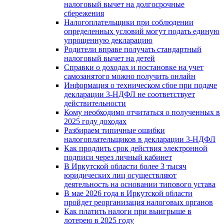
налоговый вычет на долгосрочные
сбережения
Налогоплательщики при соблюдении
определенных условий могут подать единую
упрощенную декларацию
Родители вправе получать стандартный
налоговый вычет на детей
Справки о доходах и постановке на учет
самозанятого можно получить онлайн
Информация о техническом сбое при подаче
декларации 3-НДФЛ не соответствует
действительности
Кому необходимо отчитаться о полученных в
2025 году доходах
Разбираем типичные ошибки
налогоплательщиков в декларации 3-НДФЛ
Как продлить срок действия электронной
подписи через личный кабинет
В Иркутской области более 3 тысяч
юридических лиц осуществляют
деятельность на основании типового устава
В мае 2026 года в Иркутской области
пройдет реорганизация налоговых органов
Как платить налоги при выигрыше в
лотерею в 2025 году