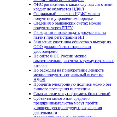
ФНС разъяснила, в каких случаях льготный
кредит не облагается НДФЛ
Социальный вычет по НДФЛ можно
получить в упрощенном порядке
Сведения о банковских счетах можно
получить через ЕПГУ
Гражданин вправе подать документы на
патент при регистрации ИП
Заявление участника общества о выходе из
ООО должно быть нотариально
удостоверено
На сайте ФНС России можно
самостоятельно рассчитать сумму страховых
взносов
По расходам на приобретение лекарств
можно получить социальный вычет по
НДФЛ
Продлить электронную подпись можно без
личного посещения инспекции
Самозанятые могут оформить больничный
Субъекты малого или среднего
предпринимательства могут пройти
упрощенную процедуру прекращения
деятельности