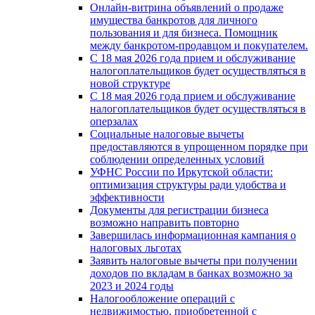
Онлайн-витрина объявлений о продаже
имущества банкротов для личного
пользования и для бизнеса. Помощник
между банкротом-продавцом и покупателем.
С 18 мая 2026 года прием и обслуживание
налогоплательщиков будет осуществляться в
новой стpyктype
С 18 мая 2026 года прием и обслуживание
налогоплательщиков будет осуществляться в
оперзалах
Социальные налоговые вычеты
предоставляются в упрощенном порядке при
соблюдении определенных условий
УФНС России по Иркутской области:
оптимизация структуры ради удобства и
эффективности
Документы для регистрации бизнеса
возможно направить повторно
Завершилась информационная кампания о
налоговых льготах
Заявить налоговые вычеты при получении
доходов по вкладам в банках возможно за
2023 и 2024 годы
Налогообложение операций с
недвижимостью, приобретенной с