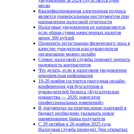
уведомлений за 2024 год остается один
месяц
Квалифицированная электронная подпись
является универсальным инструментом при
направлении налоговой отчетности
Налоговые уведомления не направляются,
если общая сумма начисленных налогов
менее 300 рублей
Проверить регистрацию физического лица в
качестве учредителя или руководителя
организации можно онлайн
Сервис налоговой службы поможет оценить
надежность контрагентов
Что делать, если в налоговом уведомлении
некорректная информация
19-20 ноября состоится ежегодная онлайн-
конференция для бухгалтеров и
руководителей бизнеса «Бухгалтерские
новшества — 2026: навигатор
профессиональных изменений»
В документах на перечисление платежей в
бюджет необходимо указывать новое
наименование банка получателя
С 29 октября и 26 ноября 2025 года
Налоговая служба проводит Дни открытых