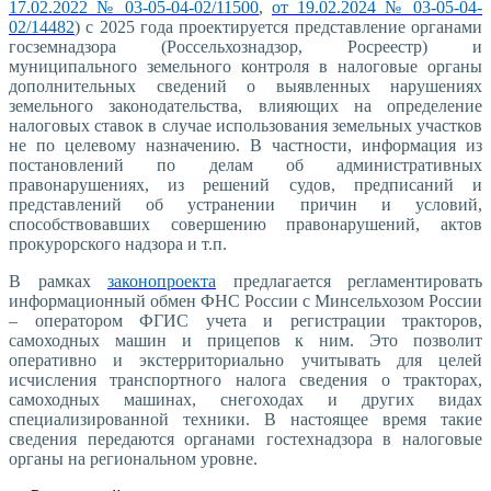
17.02.2022 № 03-05-04-02/11500
,
от 19.02.2024 № 03-05-04-
02/14482
) с 2025 года проектируется представление органами
госземнадзора (Россельхознадзор, Росреестр) и
муниципального земельного контроля в налоговые органы
дополнительных сведений о выявленных нарушениях
земельного законодательства, влияющих на определение
налоговых ставок в случае использования земельных участков
не по целевому назначению. В частности, информация из
постановлений по делам об административных
правонарушениях, из решений судов, предписаний и
представлений об устранении причин и условий,
способствовавших совершению правонарушений, актов
прокурорского надзора и т.п.
В рамках
законопроекта
предлагается регламентировать
информационный обмен ФНС России с Минсельхозом России
– оператором ФГИС учета и регистрации тракторов,
самоходных машин и прицепов к ним. Это позволит
оперативно и экстерриториально учитывать для целей
исчисления транспортного налога сведения о тракторах,
самоходных машинах, снегоходах и других видах
специализированной техники. В настоящее время такие
сведения передаются органами гостехнадзора в налоговые
органы на региональном уровне.