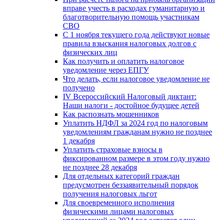
вправе учесть в расходах гуманитарную и
благотворительную помощь участникам
СВО
С 1 ноября текущего года действуют новые
правила взыскания налоговых долгов с
физических лиц
Как получить и оплатить налоговое
уведомление через ЕПГУ
Что делать, если налоговое уведомление не
получено
IV Всероссийский Налоговый диктант:
Наши налоги - достойное будущее детей
Как распознать мошенников
Уплатить НДФЛ за 2024 год по налоговым
уведомлениям гражданам нужно не позднее
1 декабря
Уплатить страховые взносы в
фиксированном размере в этом году нужно
не позднее 28 декабря
Для отдельных категорий граждан
предусмотрен беззаявительный порядок
получения налоговых льгот
Для своевременного исполнения
физическими лицами налоговых