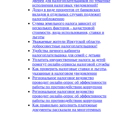
дверей для налогоплательщиков по тематике
исполнения налоговых уведомлений!
Доход в виде процентов от банковских
вкладов в отдельных случаях подлежит
налогообложению
Сумма земельного налога зависит от
нескольких факторов – кадастровой
стоимости, вида использования, ставки и
льготы
Уважаемые жители Иркутской области,
добросовестные налогоплательщики!
Удобства личного кабинета
налогоплательщика для семей с детьми
Уплатить имущественные налоги за детей
помогут онлайн-сервисы налоговой службы
Как проверить налоговые ставки и льготы,
указанные в налоговом уведомлении
Региональное налоговое ведомство
проводит онлайн-опрос об эффективности
работы по противодействию коррупции
Региональное налоговое ведомство
проводит онлайн-опрос об эффективности
работы по противодействию коррупции
Как правильно заполнить платежные
документы рассказали на многотемных