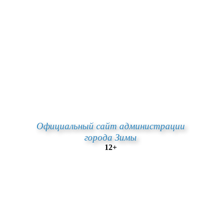
Официальный сайт администрации
города Зимы
12+