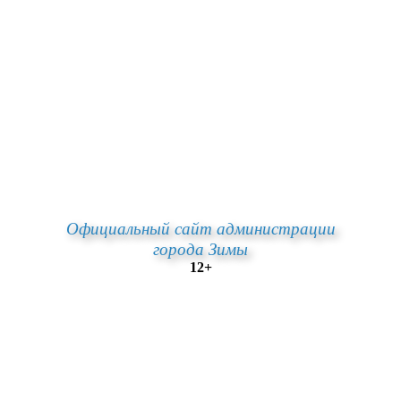
Официальный сайт администрации
города Зимы
12+