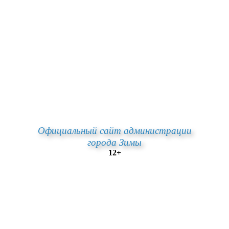
Официальный сайт администрации
города Зимы
12+