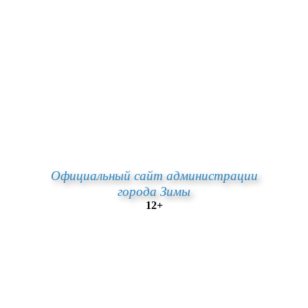
Официальный сайт администрации
города Зимы
12+