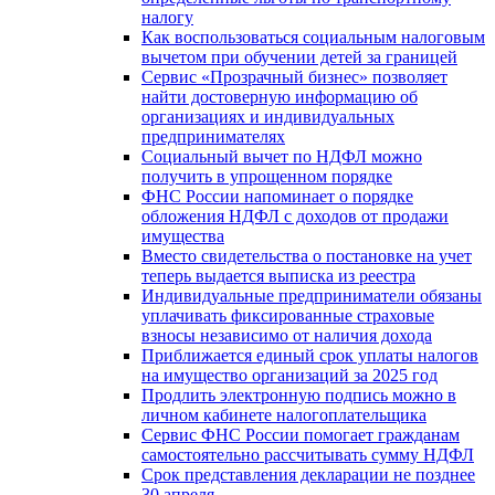
налогу
Как воспользоваться социальным налоговым
вычетом при обучении детей за границей
Сервис «Прозрачный бизнес» позволяет
найти достоверную информацию об
организациях и индивидуальных
предпринимателях
Социальный вычет по НДФЛ можно
получить в упрощенном порядке
ФНС России напоминает о порядке
обложения НДФЛ с доходов от продажи
имущества
Вместо свидетельства о постановке на учет
теперь выдается выписка из реестра
Индивидуальные предприниматели обязаны
уплачивать фиксированные страховые
взносы независимо от наличия дохода
Приближается единый срок уплаты налогов
на имущество организаций за 2025 год
Продлить электронную подпись можно в
личном кабинете налогоплательщика
Сервис ФНС России помогает гражданам
самостоятельно рассчитывать сумму НДФЛ
Срок представления декларации не позднее
30 апреля