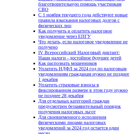
благотворительную помощь участникам
СВО
С 1 ноября текущего года действуют новые
правила взыскания налоговых долгов с
физических лиц
Как получить и оплатить налоговое
уведомление через ЕПГУ
Что делать, если налоговое уведомление не
получено
IV Всероссийский Налоговый диктант:
Наши налоги - достойное будущее детей
Как распознать мошенников
Уплатить НДФЛ за 2024 год по налоговым
уведомлениям гражданам нужно не позднее
1 декабря
Уплатить страховые взносы в
фиксированном размере в этом году нужно
не позднее 28 декабря
Для отдельных категорий граждан
предусмотрен беззаявительный порядок
получения налоговых льгот
Для своевременного исполнения
физическими лицами налоговых
уведомлений за 2024 год остается один
месяц