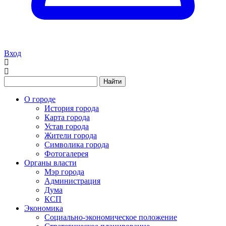
Вход
Найти
О городе
История города
Карта города
Устав города
Жители города
Символика города
Фотогалерея
Органы власти
Мэр города
Администрация
Дума
КСП
Экономика
Социально-экономическое положение