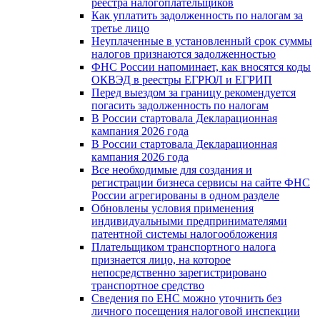
реестра налогоплательщиков
Как уплатить задолженность по налогам за
третье лицо
Неуплаченные в установленный срок суммы
налогов признаются задолженностью
ФНС России напоминает, как вносятся коды
ОКВЭД в реестры ЕГРЮЛ и ЕГРИП
Перед выездом за границу рекомендуется
погасить задолженность по налогам
В России стартовала Декларационная
кампания 2026 года
В России стартовала Декларационная
кампания 2026 года
Все необходимые для создания и
регистрации бизнеса сервисы на сайте ФНС
России агрегированы в одном разделе
Обновлены условия применения
индивидуальными предпринимателями
патентной системы налогообложения
Плательщиком транспортного налога
признается лицо, на которое
непосредственно зарегистрировано
транспортное средство
Сведения по ЕНС можно уточнить без
личного посещения налоговой инспекции