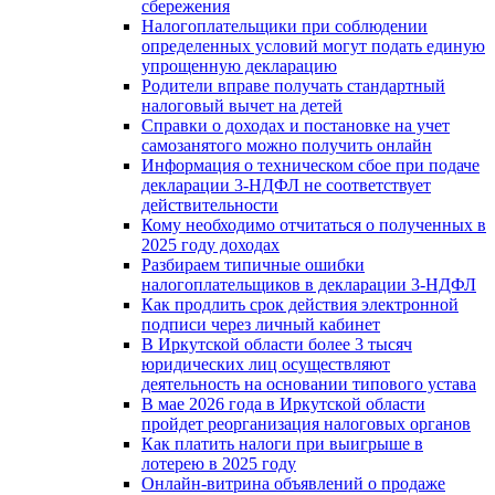
сбережения
Налогоплательщики при соблюдении
определенных условий могут подать единую
упрощенную декларацию
Родители вправе получать стандартный
налоговый вычет на детей
Справки о доходах и постановке на учет
самозанятого можно получить онлайн
Информация о техническом сбое при подаче
декларации 3-НДФЛ не соответствует
действительности
Кому необходимо отчитаться о полученных в
2025 году доходах
Разбираем типичные ошибки
налогоплательщиков в декларации 3-НДФЛ
Как продлить срок действия электронной
подписи через личный кабинет
В Иркутской области более 3 тысяч
юридических лиц осуществляют
деятельность на основании типового устава
В мае 2026 года в Иркутской области
пройдет реорганизация налоговых органов
Как платить налоги при выигрыше в
лотерею в 2025 году
Онлайн-витрина объявлений о продаже