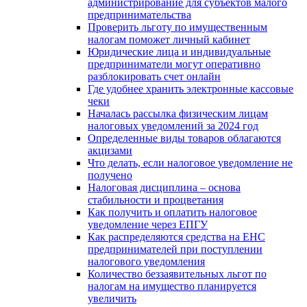
администрирование для субъектов малого
предпринимательства
Проверить льготу по имущественным
налогам поможет личный кабинет
Юридические лица и индивидуальные
предприниматели могут оперативно
разблокировать счет онлайн
Где удобнее хранить электронные кассовые
чеки
Началась рассылка физическим лицам
налоговых уведомлений за 2024 год
Определенные виды товаров облагаются
акцизами
Что делать, если налоговое уведомление не
получено
Налоговая дисциплина – основа
стабильности и процветания
Как получить и оплатить налоговое
уведомление через ЕПГУ
Как распределяются средства на ЕНС
предпринимателей при поступлении
налогового уведомления
Количество беззаявительных льгот по
налогам на имущество планируется
увеличить