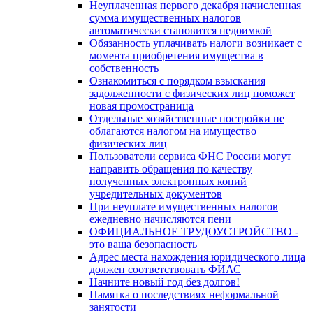
Неуплаченная первого декабря начисленная
сумма имущественных налогов
автоматически становится недоимкой
Обязанность уплачивать налоги возникает с
момента приобретения имущества в
собственность
Ознакомиться с порядком взыскания
задолженности с физических лиц поможет
новая промостраница
Отдельные хозяйственные постройки не
облагаются налогом на имущество
физических лиц
Пользователи сервиса ФНС России могут
направить обращения по качеству
полученных электронных копий
учредительных документов
При неуплате имущественных налогов
ежедневно начисляются пени
ОФИЦИАЛЬНОЕ ТРУДОУСТРОЙСТВО -
это ваша безопасность
Адрес места нахождения юридического лица
должен соответствовать ФИАС
Начните новый год без долгов!
Памятка о последствиях неформальной
занятости