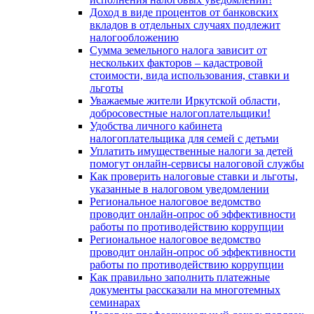
Доход в виде процентов от банковских
вкладов в отдельных случаях подлежит
налогообложению
Сумма земельного налога зависит от
нескольких факторов – кадастровой
стоимости, вида использования, ставки и
льготы
Уважаемые жители Иркутской области,
добросовестные налогоплательщики!
Удобства личного кабинета
налогоплательщика для семей с детьми
Уплатить имущественные налоги за детей
помогут онлайн-сервисы налоговой службы
Как проверить налоговые ставки и льготы,
указанные в налоговом уведомлении
Региональное налоговое ведомство
проводит онлайн-опрос об эффективности
работы по противодействию коррупции
Региональное налоговое ведомство
проводит онлайн-опрос об эффективности
работы по противодействию коррупции
Как правильно заполнить платежные
документы рассказали на многотемных
семинарах