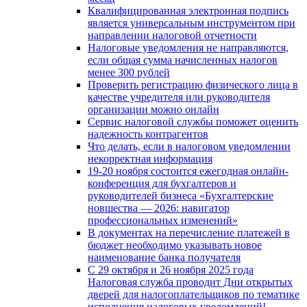
Квалифицированная электронная подпись
является универсальным инструментом при
направлении налоговой отчетности
Налоговые уведомления не направляются,
если общая сумма начисленных налогов
менее 300 рублей
Проверить регистрацию физического лица в
качестве учредителя или руководителя
организации можно онлайн
Сервис налоговой службы поможет оценить
надежность контрагентов
Что делать, если в налоговом уведомлении
некорректная информация
19-20 ноября состоится ежегодная онлайн-
конференция для бухгалтеров и
руководителей бизнеса «Бухгалтерские
новшества — 2026: навигатор
профессиональных изменений»
В документах на перечисление платежей в
бюджет необходимо указывать новое
наименование банка получателя
С 29 октября и 26 ноября 2025 года
Налоговая служба проводит Дни открытых
дверей для налогоплательщиков по тематике
исполнения налоговых уведомлений!