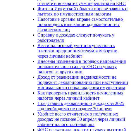
о зачете и возврате сумм переплаты на ЕНС
Жители Иркутской области вправе заявить о
льготах по имущественным налогам
Налоговые органы вправе самостоятельно
производить взыскание задолженности с
физических лиц
Справку о доходах следует получать у
работодателя
Вести налоговый учет и осуществлять
платежи предпринимателям комфортно
через личный кабинет
Внесены изменения в порядок направления
положительного сальдо ЕНС на уплату
налогов за других лиц
Доход от реализации недвижимости не
подлежит декларированию при наступлении
минимального срока владения имуществом
Как проверить правильность начисленных
налогов через личный кабинет
Представить декларацию о доходах за 2025
год необходимо не позднее 30 апреля
Удобнее всего отчитаться о полученных
доходах не позднее 30 апреля через личный
кабинет налогоплательщика
ФНС разъяснила, в каких случаях льготный