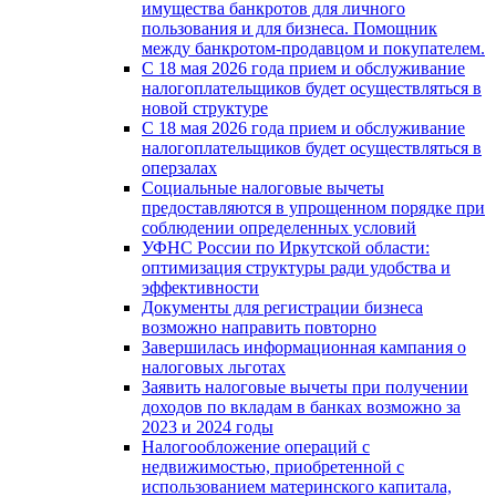
имущества банкротов для личного
пользования и для бизнеса. Помощник
между банкротом-продавцом и покупателем.
С 18 мая 2026 года прием и обслуживание
налогоплательщиков будет осуществляться в
новой стpyктype
С 18 мая 2026 года прием и обслуживание
налогоплательщиков будет осуществляться в
оперзалах
Социальные налоговые вычеты
предоставляются в упрощенном порядке при
соблюдении определенных условий
УФНС России по Иркутской области:
оптимизация структуры ради удобства и
эффективности
Документы для регистрации бизнеса
возможно направить повторно
Завершилась информационная кампания о
налоговых льготах
Заявить налоговые вычеты при получении
доходов по вкладам в банках возможно за
2023 и 2024 годы
Налогообложение операций с
недвижимостью, приобретенной с
использованием материнского капитала,