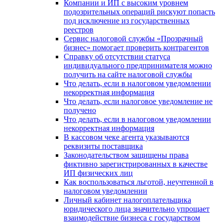
Компании и ИП с высоким уровнем
подозрительных операций рискуют попасть
под исключение из государственных
реестров
Сервис налоговой службы «Прозрачный
бизнес» помогает проверить контрагентов
Справку об отсутствии статуса
индивидуального предпринимателя можно
получить на сайте налоговой службы
Что делать, если в налоговом уведомлении
некорректная информация
Что делать, если налоговое уведомление не
получено
Что делать, если в налоговом уведомлении
некорректная информация
В кассовом чеке агента указываются
реквизиты поставщика
Законодательством защищены права
фиктивно зарегистрированных в качестве
ИП физических лиц
Как воспользоваться льготой, неучтенной в
налоговом уведомлении
Личный кабинет налогоплательщика
юридического лица значительно упрощает
взаимодействие бизнеса с государством