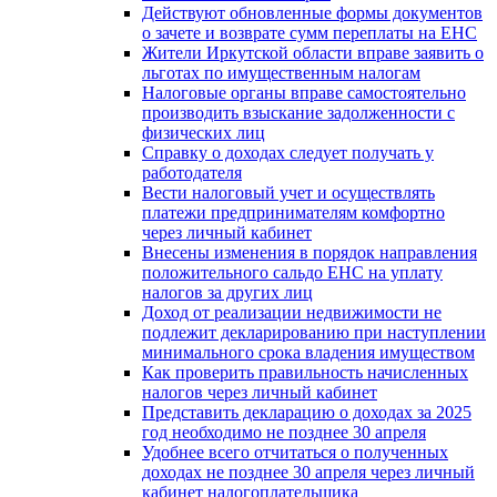
Действуют обновленные формы документов
о зачете и возврате сумм переплаты на ЕНС
Жители Иркутской области вправе заявить о
льготах по имущественным налогам
Налоговые органы вправе самостоятельно
производить взыскание задолженности с
физических лиц
Справку о доходах следует получать у
работодателя
Вести налоговый учет и осуществлять
платежи предпринимателям комфортно
через личный кабинет
Внесены изменения в порядок направления
положительного сальдо ЕНС на уплату
налогов за других лиц
Доход от реализации недвижимости не
подлежит декларированию при наступлении
минимального срока владения имуществом
Как проверить правильность начисленных
налогов через личный кабинет
Представить декларацию о доходах за 2025
год необходимо не позднее 30 апреля
Удобнее всего отчитаться о полученных
доходах не позднее 30 апреля через личный
кабинет налогоплательщика