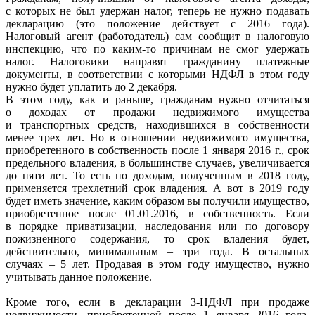
с которых не был удержан налог, теперь не нужно подавать
декларацию (это положение действует с 2016 года).
Налоговый агент (работодатель) сам сообщит в налоговую
инспекцию, что по каким-то причинам не смог удержать
налог. Налоговики направят гражданину платежные
документы, в соответствии с которыми НДФЛ в этом году
нужно будет уплатить до 2 декабря.
В этом году, как и раньше, гражданам нужно отчитаться
о доходах от продажи недвижимого имущества
и транспортных средств, находившихся в собственности
менее трех лет. Но в отношении недвижимого имущества,
приобретенного в собственность после 1 января 2016 г., срок
предельного владения, в большинстве случаев, увеличивается
до пяти лет. То есть по доходам, полученным в 2018 году,
применяется трехлетний срок владения. А вот в 2019 году
будет иметь значение, каким образом вы получили имущество,
приобретенное после 01.01.2016, в собственность. Если
в порядке приватизации, наследования или по договору
пожизненного содержания, то срок владения будет,
действительно, минимальным – три года. В остальных
случаях – 5 лет. Продавая в этом году имущество, нужно
учитывать данное положение.
Кроме того, если в декларации 3-НДФЛ при продаже
недвижимости, приобретенной после 1 января 2016 года,