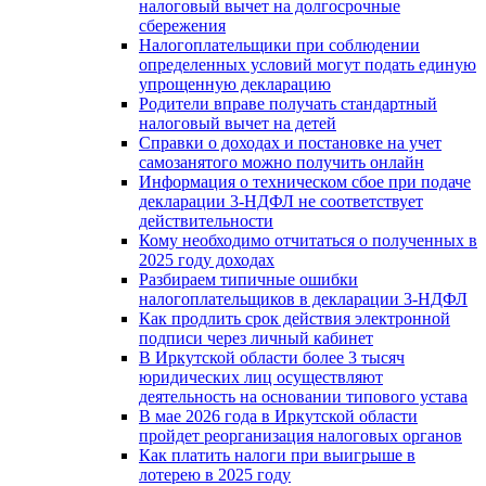
налоговый вычет на долгосрочные
сбережения
Налогоплательщики при соблюдении
определенных условий могут подать единую
упрощенную декларацию
Родители вправе получать стандартный
налоговый вычет на детей
Справки о доходах и постановке на учет
самозанятого можно получить онлайн
Информация о техническом сбое при подаче
декларации 3-НДФЛ не соответствует
действительности
Кому необходимо отчитаться о полученных в
2025 году доходах
Разбираем типичные ошибки
налогоплательщиков в декларации 3-НДФЛ
Как продлить срок действия электронной
подписи через личный кабинет
В Иркутской области более 3 тысяч
юридических лиц осуществляют
деятельность на основании типового устава
В мае 2026 года в Иркутской области
пройдет реорганизация налоговых органов
Как платить налоги при выигрыше в
лотерею в 2025 году