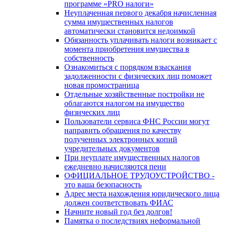
программе «PRO налоги»
Неуплаченная первого декабря начисленная
сумма имущественных налогов
автоматически становится недоимкой
Обязанность уплачивать налоги возникает с
момента приобретения имущества в
собственность
Ознакомиться с порядком взыскания
задолженности с физических лиц поможет
новая промостраница
Отдельные хозяйственные постройки не
облагаются налогом на имущество
физических лиц
Пользователи сервиса ФНС России могут
направить обращения по качеству
полученных электронных копий
учредительных документов
При неуплате имущественных налогов
ежедневно начисляются пени
ОФИЦИАЛЬНОЕ ТРУДОУСТРОЙСТВО -
это ваша безопасность
Адрес места нахождения юридического лица
должен соответствовать ФИАС
Начните новый год без долгов!
Памятка о последствиях неформальной