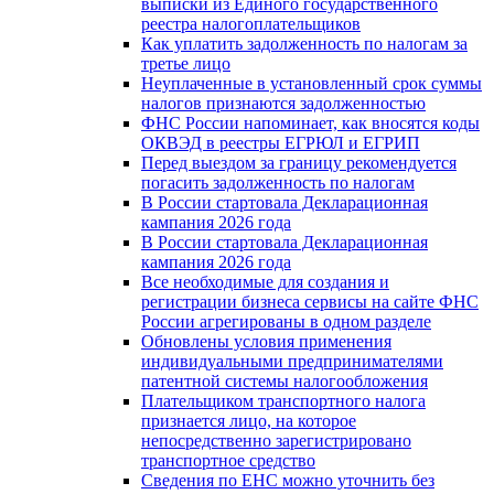
выписки из Единого государственного
реестра налогоплательщиков
Как уплатить задолженность по налогам за
третье лицо
Неуплаченные в установленный срок суммы
налогов признаются задолженностью
ФНС России напоминает, как вносятся коды
ОКВЭД в реестры ЕГРЮЛ и ЕГРИП
Перед выездом за границу рекомендуется
погасить задолженность по налогам
В России стартовала Декларационная
кампания 2026 года
В России стартовала Декларационная
кампания 2026 года
Все необходимые для создания и
регистрации бизнеса сервисы на сайте ФНС
России агрегированы в одном разделе
Обновлены условия применения
индивидуальными предпринимателями
патентной системы налогообложения
Плательщиком транспортного налога
признается лицо, на которое
непосредственно зарегистрировано
транспортное средство
Сведения по ЕНС можно уточнить без