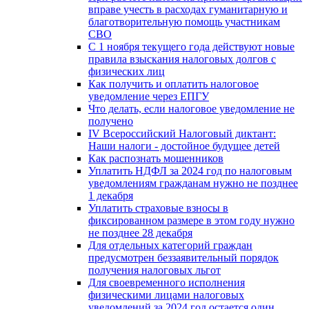
вправе учесть в расходах гуманитарную и
благотворительную помощь участникам
СВО
С 1 ноября текущего года действуют новые
правила взыскания налоговых долгов с
физических лиц
Как получить и оплатить налоговое
уведомление через ЕПГУ
Что делать, если налоговое уведомление не
получено
IV Всероссийский Налоговый диктант:
Наши налоги - достойное будущее детей
Как распознать мошенников
Уплатить НДФЛ за 2024 год по налоговым
уведомлениям гражданам нужно не позднее
1 декабря
Уплатить страховые взносы в
фиксированном размере в этом году нужно
не позднее 28 декабря
Для отдельных категорий граждан
предусмотрен беззаявительный порядок
получения налоговых льгот
Для своевременного исполнения
физическими лицами налоговых
уведомлений за 2024 год остается один