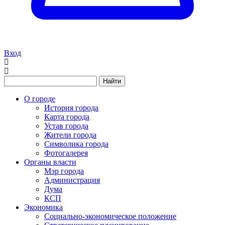
Вход
Найти
О городе
История города
Карта города
Устав города
Жители города
Символика города
Фотогалерея
Органы власти
Мэр города
Администрация
Дума
КСП
Экономика
Социально-экономическое положение