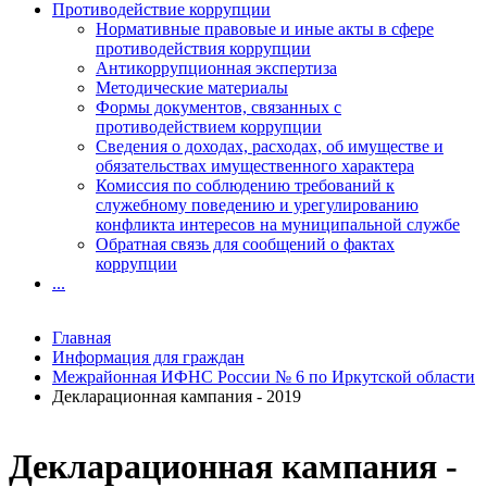
Противодействие коррупции
Нормативные правовые и иные акты в сфере
противодействия коррупции
Антикоррупционная экспертиза
Методические материалы
Формы документов, связанных с
противодействием коррупции
Сведения о доходах, расходах, об имуществе и
обязательствах имущественного характера
Комиссия по соблюдению требований к
служебному поведению и урегулированию
конфликта интересов на муниципальной службе
Обратная связь для сообщений о фактах
коррупции
...
Главная
Информация для граждан
Межрайонная ИФНС России № 6 по Иркутской области
Декларационная кампания - 2019
Декларационная кампания -