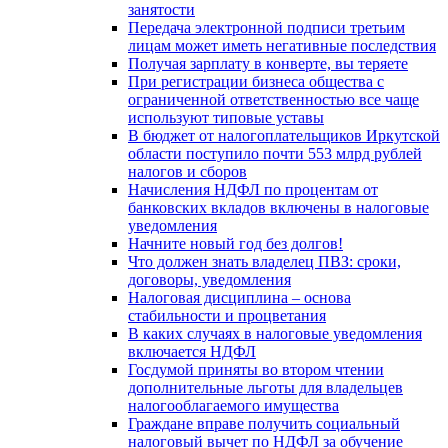
занятости
Передача электронной подписи третьим
лицам может иметь негативные последствия
Получая зарплату в конверте, вы теряете
При регистрации бизнеса общества с
ограниченной ответственностью все чаще
используют типовые уставы
В бюджет от налогоплательщиков Иркутской
области поступило почти 553 млрд рублей
налогов и сборов
Начисления НДФЛ по процентам от
банковских вкладов включены в налоговые
уведомления
Начните новый год без долгов!
Что должен знать владелец ПВЗ: сроки,
договоры, уведомления
Налоговая дисциплина – основа
стабильности и процветания
В каких случаях в налоговые уведомления
включается НДФЛ
Госдумой приняты во втором чтении
дополнительные льготы для владельцев
налогооблагаемого имущества
Граждане вправе получить социальный
налоговый вычет по НДФЛ за обучение