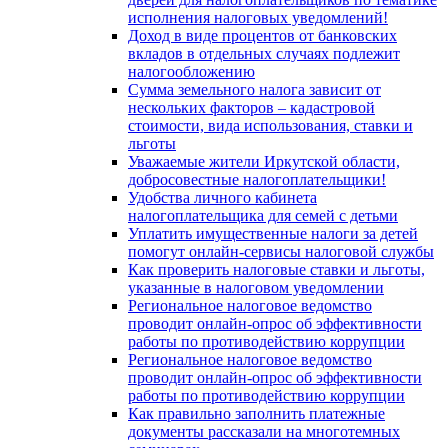
исполнения налоговых уведомлений!
Доход в виде процентов от банковских
вкладов в отдельных случаях подлежит
налогообложению
Сумма земельного налога зависит от
нескольких факторов – кадастровой
стоимости, вида использования, ставки и
льготы
Уважаемые жители Иркутской области,
добросовестные налогоплательщики!
Удобства личного кабинета
налогоплательщика для семей с детьми
Уплатить имущественные налоги за детей
помогут онлайн-сервисы налоговой службы
Как проверить налоговые ставки и льготы,
указанные в налоговом уведомлении
Региональное налоговое ведомство
проводит онлайн-опрос об эффективности
работы по противодействию коррупции
Региональное налоговое ведомство
проводит онлайн-опрос об эффективности
работы по противодействию коррупции
Как правильно заполнить платежные
документы рассказали на многотемных