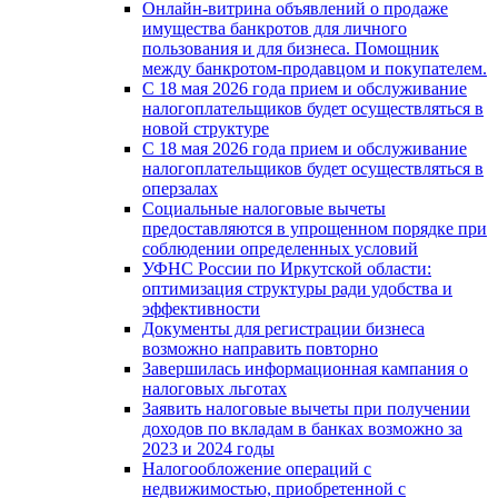
Онлайн-витрина объявлений о продаже
имущества банкротов для личного
пользования и для бизнеса. Помощник
между банкротом-продавцом и покупателем.
С 18 мая 2026 года прием и обслуживание
налогоплательщиков будет осуществляться в
новой стpyктype
С 18 мая 2026 года прием и обслуживание
налогоплательщиков будет осуществляться в
оперзалах
Социальные налоговые вычеты
предоставляются в упрощенном порядке при
соблюдении определенных условий
УФНС России по Иркутской области:
оптимизация структуры ради удобства и
эффективности
Документы для регистрации бизнеса
возможно направить повторно
Завершилась информационная кампания о
налоговых льготах
Заявить налоговые вычеты при получении
доходов по вкладам в банках возможно за
2023 и 2024 годы
Налогообложение операций с
недвижимостью, приобретенной с