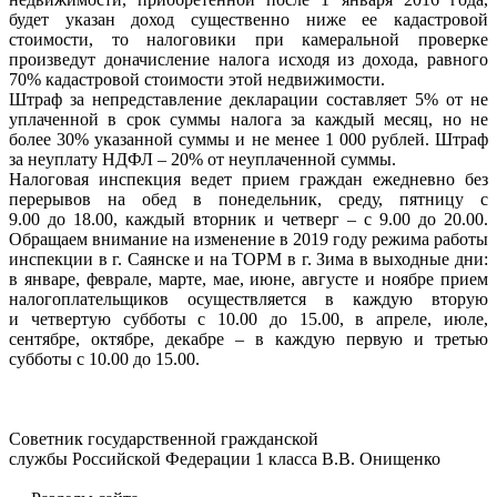
будет указан доход существенно ниже ее кадастровой
стоимости, то налоговики при камеральной проверке
произведут доначисление налога исходя из дохода, равного
70% кадастровой стоимости этой недвижимости.
Штраф за непредставление декларации составляет 5% от не
уплаченной в срок суммы налога за каждый месяц, но не
более 30% указанной суммы и не менее 1 000 рублей. Штраф
за неуплату НДФЛ – 20% от неуплаченной суммы.
Налоговая инспекция ведет прием граждан ежедневно без
перерывов на обед в понедельник, среду, пятницу c
9.00 до 18.00, каждый вторник и четверг – с 9.00 до 20.00.
Обращаем внимание на изменение в 2019 году режима работы
инспекции в г. Саянске и на ТОРМ в г. Зима в выходные дни:
в январе, феврале, марте, мае, июне, августе и ноябре прием
налогоплательщиков осуществляется в каждую вторую
и четвертую субботы с 10.00 до 15.00, в апреле, июле,
сентябре, октябре, декабре – в каждую первую и третью
субботы с 10.00 до 15.00.
Советник государственной гражданской
службы Российской Федерации 1 класса В.В. Онищенко