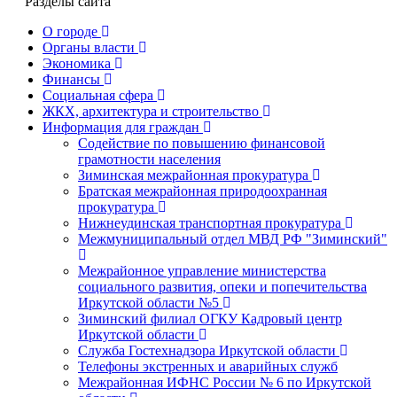
Разделы сайта
О городе
Органы власти
Экономика
Финансы
Социальная сфера
ЖКХ, архитектура и строительство
Информация для граждан
Содействие по повышению финансовой
грамотности населения
Зиминская межрайонная прокуратура
Братская межрайонная природоохранная
прокуратура
Нижнеудинская транспортная прокуратура
Межмуниципальный отдел МВД РФ "Зиминский"
Межрайонное управление министерства
социального развития, опеки и попечительства
Иркутской области №5
Зиминский филиал ОГКУ Кадровый центр
Иркутской области
Служба Гостехнадзора Иркутской области
Телефоны экстренных и аварийных служб
Межрайонная ИФНС России № 6 по Иркутской