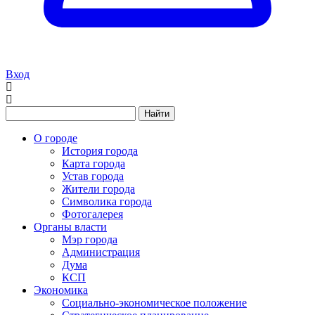
Вход
Найти
О городе
История города
Карта города
Устав города
Жители города
Символика города
Фотогалерея
Органы власти
Мэр города
Администрация
Дума
КСП
Экономика
Социально-экономическое положение