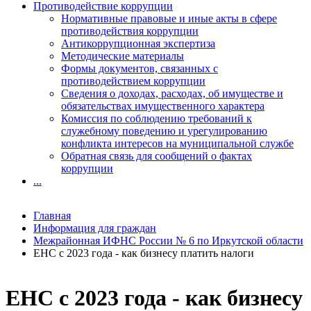
Противодействие коррупции
Нормативные правовые и иные акты в сфере
противодействия коррупции
Антикоррупционная экспертиза
Методические материалы
Формы документов, связанных с
противодействием коррупции
Сведения о доходах, расходах, об имуществе и
обязательствах имущественного характера
Комиссия по соблюдению требований к
служебному поведению и урегулированию
конфликта интересов на муниципальной службе
Обратная связь для сообщений о фактах
коррупции
...
Главная
Информация для граждан
Межрайонная ИФНС России № 6 по Иркутской области
ЕНС с 2023 года - как бизнесу платить налоги
ЕНС с 2023 года - как бизнесу