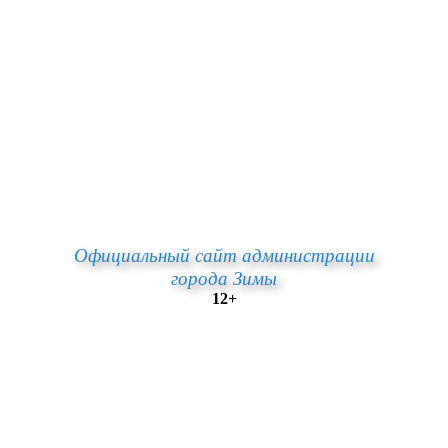
Официальный сайт администрации
города Зимы
12+