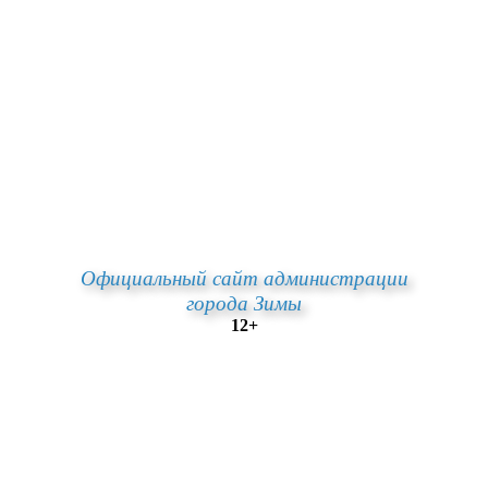
Официальный сайт администрации
города Зимы
12+