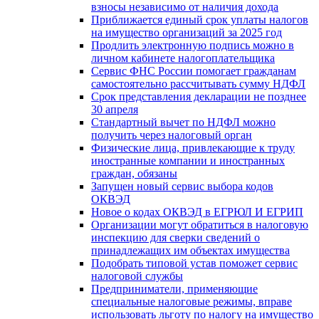
взносы независимо от наличия дохода
Приближается единый срок уплаты налогов
на имущество организаций за 2025 год
Продлить электронную подпись можно в
личном кабинете налогоплательщика
Сервис ФНС России помогает гражданам
самостоятельно рассчитывать сумму НДФЛ
Срок представления декларации не позднее
30 апреля
Стандартный вычет по НДФЛ можно
получить через налоговый орган
Физические лица, привлекающие к труду
иностранные компании и иностранных
граждан, обязаны
Запущен новый сервис выбора кодов
ОКВЭД
Новое о кодах ОКВЭД в ЕГРЮЛ И ЕГРИП
Организации могут обратиться в налоговую
инспекцию для сверки сведений о
принадлежащих им объектах имущества
Подобрать типовой устав поможет сервис
налоговой службы
Предприниматели, применяющие
специальные налоговые режимы, вправе
использовать льготу по налогу на имущество