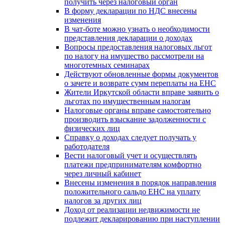
получить через налоговый орган
В форму декларации по НДС внесены
изменения
В чат-боте можно узнать о необходимости
представления декларации о доходах
Вопросы предоставления налоговых льгот
по налогу на имущество рассмотрели на
многотемных семинарах
Действуют обновленные формы документов
о зачете и возврате сумм переплаты на ЕНС
Жители Иркутской области вправе заявить о
льготах по имущественным налогам
Налоговые органы вправе самостоятельно
производить взыскание задолженности с
физических лиц
Справку о доходах следует получать у
работодателя
Вести налоговый учет и осуществлять
платежи предпринимателям комфортно
через личный кабинет
Внесены изменения в порядок направления
положительного сальдо ЕНС на уплату
налогов за других лиц
Доход от реализации недвижимости не
подлежит декларированию при наступлении