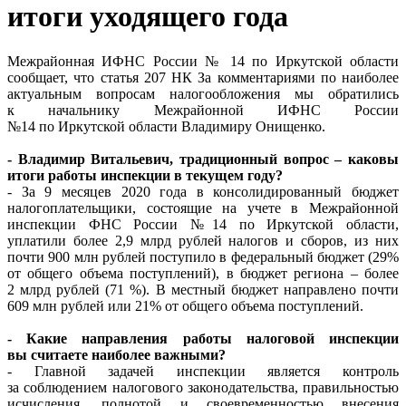
итоги уходящего года
Межрайонная ИФНС России № 14 по Иркутской области
сообщает, что статья 207 НК За комментариями по наиболее
актуальным вопросам налогообложения мы обратились
к начальнику Межрайонной ИФНС России
№14 по Иркутской области Владимиру Онищенко.
- Владимир Витальевич, традиционный вопрос – каковы
итоги работы инспекции в текущем году?
- За 9 месяцев 2020 года в консолидированный бюджет
налогоплательщики, состоящие на учете в Межрайонной
инспекции ФНС России №14 по Иркутской области,
уплатили более 2,9 млрд рублей налогов и сборов, из них
почти 900 млн рублей поступило в федеральный бюджет (29%
от общего объема поступлений), в бюджет региона – более
2 млрд рублей (71 %). В местный бюджет направлено почти
609 млн рублей или 21% от общего объема поступлений.
- Какие направления работы налоговой инспекции
вы считаете наиболее важными?
- Главной задачей инспекции является контроль
за соблюдением налогового законодательства, правильностью
исчисления, полнотой и своевременностью внесения