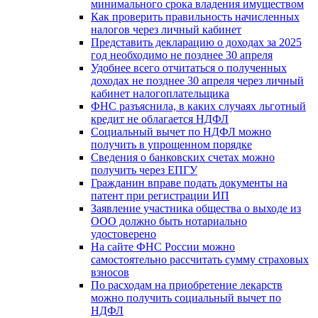
минимального срока владения имуществом
Как проверить правильность начисленных
налогов через личный кабинет
Представить декларацию о доходах за 2025
год необходимо не позднее 30 апреля
Удобнее всего отчитаться о полученных
доходах не позднее 30 апреля через личный
кабинет налогоплательщика
ФНС разъяснила, в каких случаях льготный
кредит не облагается НДФЛ
Социальный вычет по НДФЛ можно
получить в упрощенном порядке
Сведения о банковских счетах можно
получить через ЕПГУ
Гражданин вправе подать документы на
патент при регистрации ИП
Заявление участника общества о выходе из
ООО должно быть нотариально
удостоверено
На сайте ФНС России можно
самостоятельно рассчитать сумму страховых
взносов
По расходам на приобретение лекарств
можно получить социальный вычет по
НДФЛ