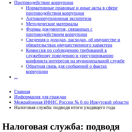
Противодействие коррупции
Нормативные правовые и иные акты в сфере
противодействия коррупции
Антикоррупционная экспертиза
Методические материалы
Формы документов, связанных с
противодействием коррупции
Сведения о доходах, расходах, об имуществе и
обязательствах имущественного характера
Комиссия по соблюдению требований к
служебному поведению и урегулированию
конфликта интересов на муниципальной службе
Обратная связь для сообщений о фактах
коррупции
...
Главная
Информация для граждан
Межрайонная ИФНС России № 6 по Иркутской области
Налоговая служба: подводя итоги уходящего года
Налоговая служба: подводя