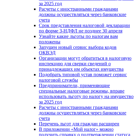
за 2025 год
Расчеты с иностранными гражданами
должны осуществляться через банковские
счета
Срок представления налоговой декларации
по форме З-НДФЛ не позднее 30 апреля
Узнайте какие льготы по налогам вам
положены
Запущен новый сервис выбора кодов
ОКВЭД
Организации могут обратиться в налоговую
инспекцию для сверки сведений о
принадлежащих им объектах имущества
Подобрать типовой устав поможет сервис
налоговой службы
Предприниматели, применяющие
специальные налоговые режимы, вправе
использовать льготу по налогу на имущество
за 2025 год
Расчеты с иностранными гражданами
должны осуществляться через банковские
счета
Перечень льгот для граждан расширен
В приложении «Мой налог» можно
получить справку о подтверждении статуса