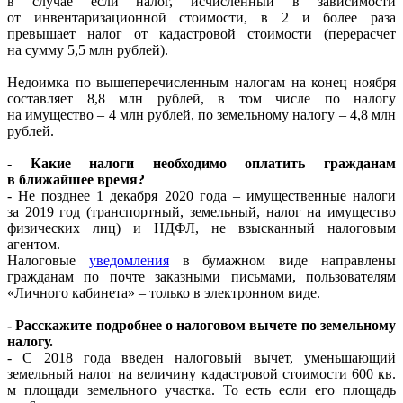
в случае если налог, исчисленный в зависимости
от инвентаризационной стоимости, в 2 и более раза
превышает налог от кадастровой стоимости (перерасчет
на сумму 5,5 млн рублей).
Недоимка по вышеперечисленным налогам на конец ноября
составляет 8,8 млн рублей, в том числе по налогу
на имущество – 4 млн рублей, по земельному налогу – 4,8 млн
рублей.
- Какие налоги необходимо оплатить гражданам
в ближайшее время?
- Не позднее 1 декабря 2020 года – имущественные налоги
за 2019 год (транспортный, земельный, налог на имущество
физических лиц) и НДФЛ, не взысканный налоговым
агентом.
Налоговые
уведомления
в бумажном виде направлены
гражданам по почте заказными письмами, пользователям
«Личного кабинета» – только в электронном виде.
- Расскажите подробнее о налоговом вычете по земельному
налогу.
- С 2018 года введен налоговый вычет, уменьшающий
земельный налог на величину кадастровой стоимости 600 кв.
м площади земельного участка. То есть если его площадь