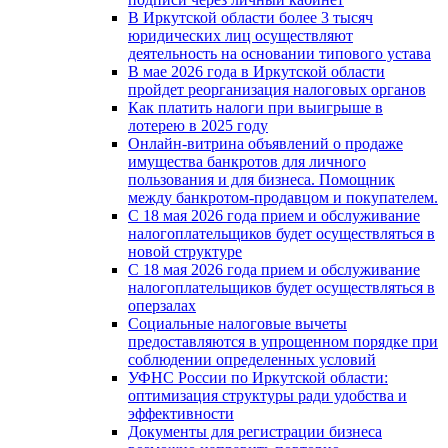
В Иркутской области более 3 тысяч
юридических лиц осуществляют
деятельность на основании типового устава
В мае 2026 года в Иркутской области
пройдет реорганизация налоговых органов
Как платить налоги при выигрыше в
лотерею в 2025 году
Онлайн-витрина объявлений о продаже
имущества банкротов для личного
пользования и для бизнеса. Помощник
между банкротом-продавцом и покупателем.
С 18 мая 2026 года прием и обслуживание
налогоплательщиков будет осуществляться в
новой стpyктype
С 18 мая 2026 года прием и обслуживание
налогоплательщиков будет осуществляться в
оперзалах
Социальные налоговые вычеты
предоставляются в упрощенном порядке при
соблюдении определенных условий
УФНС России по Иркутской области:
оптимизация структуры ради удобства и
эффективности
Документы для регистрации бизнеса