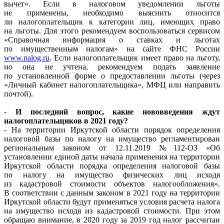
вычет». Если в налоговом уведомлении льготы
не применены, необходимо выяснить относится
ли налогоплательщик к категории лиц, имеющих право
на льготы. Для этого рекомендуем воспользоваться сервисом
«Справочная информация о ставках и льготах
по имущественным налогам» на сайте ФНС России
www.nalog.ru
. Если налогоплательщик имеет право на льготу,
но она не учтена, рекомендуем подать заявление
по установленной форме о предоставлении льготы (через
«Личный кабинет налогоплательщика», МФЦ или направить
почтой).
- И последний вопрос, какие нововведения ждут
налогоплательщиков в 2021 году?
- На территории Иркутской области порядок определения
налоговой базы по налогу на имущество регламентирован
региональным законом от 12.11.2019 №112-ОЗ «Об
установлении единой даты начала применения на территории
Иркутской области порядка определения налоговой базы
по налогу на имущество физических лиц исходя
из кадастровой стоимости объектов налогообложения».
В соответствии с данным законом в 2021 году на территории
Иркутской области будут применяться условия расчета налога
на имущество исходя из кадастровой стоимости. При этом
обращаю внимание, в 2020 году за 2019 год налог рассчитан