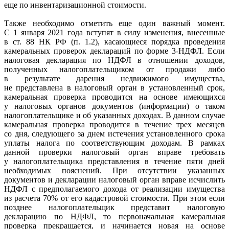
еще по инвентаризационной стоимости.
Также необходимо отметить еще один важный момент.
С 1 января 2021 года вступят в силу изменения, внесенные
в ст. 88 НК РФ (п. 1.2), касающиеся порядка проведения
камеральных проверок деклараций по форме 3-НДФЛ. Если
налоговая декларация по НДФЛ в отношении доходов,
полученных налогоплательщиком от продажи либо
в результате дарения недвижимого имущества,
не представлена в налоговый орган в установленный срок,
камеральная проверка проводится на основе имеющихся
у налоговых органов документов (информации) о таком
налогоплательщике и об указанных доходах. В данном случае
камеральная проверка проводится в течение трех месяцев
со дня, следующего за днем истечения установленного срока
уплаты налога по соответствующим доходам. В рамках
данной проверки налоговый орган вправе требовать
у налогоплательщика представления в течение пяти дней
необходимых пояснений. При отсутствии указанных
документов и декларации налоговый орган вправе исчислить
НДФЛ с предполагаемого дохода от реализации имущества
из расчета 70% от его кадастровой стоимости. При этом если
позднее налогоплательщик представит налоговую
декларацию по НДФЛ, то первоначальная камеральная
проверка прекращается, и начинается новая на основе