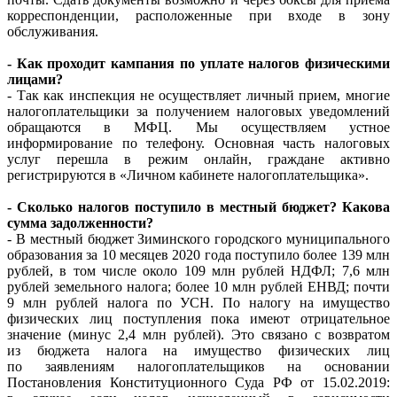
корреспонденции, расположенные при входе в зону
обслуживания.
- Как проходит кампания по уплате налогов физическими
лицами?
- Так как инспекция не осуществляет личный прием, многие
налогоплательщики за получением налоговых уведомлений
обращаются в МФЦ. Мы осуществляем устное
информирование по телефону. Основная часть налоговых
услуг перешла в режим онлайн, граждане активно
регистрируются в «Личном кабинете налогоплательщика».
- Сколько налогов поступило в местный бюджет? Какова
сумма задолженности?
- В местный бюджет Зиминского городского муниципального
образования за 10 месяцев 2020 года поступило более 139 млн
рублей, в том числе около 109 млн рублей НДФЛ; 7,6 млн
рублей земельного налога; более 10 млн рублей ЕНВД; почти
9 млн рублей налога по УСН. По налогу на имущество
физических лиц поступления пока имеют отрицательное
значение (минус 2,4 млн рублей). Это связано с возвратом
из бюджета налога на имущество физических лиц
по заявлениям налогоплательщиков на основании
Постановления Конституционного Суда РФ от 15.02.2019: