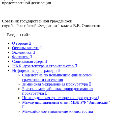
представленной декларации.
Советник государственной гражданской
службы Российской Федерации 1 класса В.В. Онищенко
Разделы сайта
О городе
Органы власти
Экономика
Финансы
Социальная сфера
ЖКХ, архитектура и строительство
Информация для граждан
Содействие по повышению финансовой
грамотности населения
Зиминская межрайонная прокуратура
Братская межрайонная природоохранная
прокуратура
Нижнеудинская транспортная прокуратура
Межмуниципальный отдел МВД РФ "Зиминский"
Межрайонное управление министерства