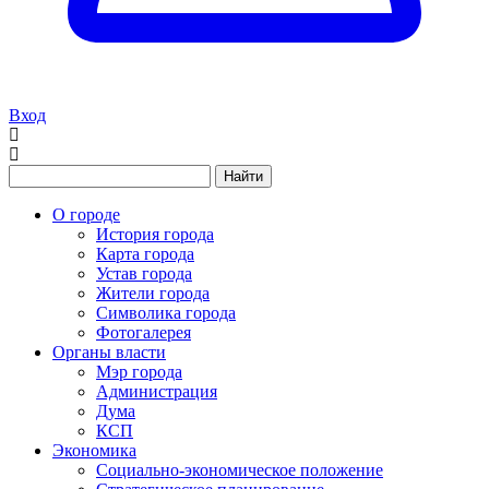
Вход
Найти
О городе
История города
Карта города
Устав города
Жители города
Символика города
Фотогалерея
Органы власти
Мэр города
Администрация
Дума
КСП
Экономика
Социально-экономическое положение