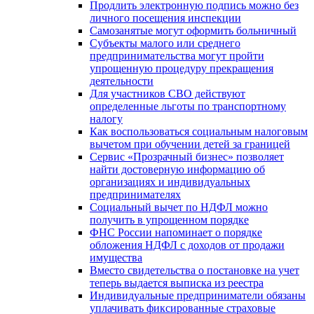
Продлить электронную подпись можно без
личного посещения инспекции
Самозанятые могут оформить больничный
Субъекты малого или среднего
предпринимательства могут пройти
упрощенную процедуру прекращения
деятельности
Для участников СВО действуют
определенные льготы по транспортному
налогу
Как воспользоваться социальным налоговым
вычетом при обучении детей за границей
Сервис «Прозрачный бизнес» позволяет
найти достоверную информацию об
организациях и индивидуальных
предпринимателях
Социальный вычет по НДФЛ можно
получить в упрощенном порядке
ФНС России напоминает о порядке
обложения НДФЛ с доходов от продажи
имущества
Вместо свидетельства о постановке на учет
теперь выдается выписка из реестра
Индивидуальные предприниматели обязаны
уплачивать фиксированные страховые