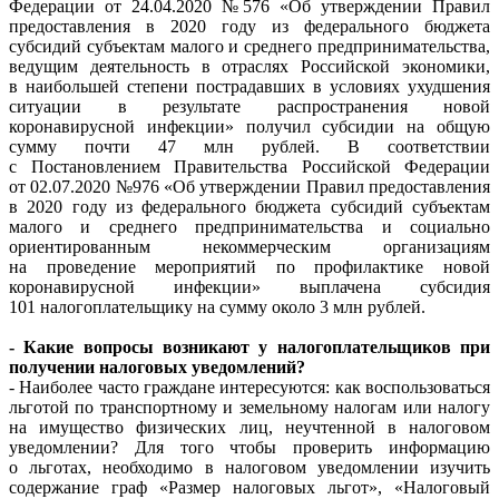
Федерации от 24.04.2020 №576 «Об утверждении Правил
предоставления в 2020 году из федерального бюджета
субсидий субъектам малого и среднего предпринимательства,
ведущим деятельность в отраслях Российской экономики,
в наибольшей степени пострадавших в условиях ухудшения
ситуации в результате распространения новой
коронавирусной инфекции» получил субсидии на общую
сумму почти 47 млн рублей. В соответствии
с Постановлением Правительства Российской Федерации
от 02.07.2020 №976 «Об утверждении Правил предоставления
в 2020 году из федерального бюджета субсидий субъектам
малого и среднего предпринимательства и социально
ориентированным некоммерческим организациям
на проведение мероприятий по профилактике новой
коронавирусной инфекции» выплачена субсидия
101 налогоплательщику на сумму около 3 млн рублей.
- Какие вопросы возникают у налогоплательщиков при
получении налоговых уведомлений?
- Наиболее часто граждане интересуются: как воспользоваться
льготой по транспортному и земельному налогам или налогу
на имущество физических лиц, неучтенной в налоговом
уведомлении? Для того чтобы проверить информацию
о льготах, необходимо в налоговом уведомлении изучить
содержание граф «Размер налоговых льгот», «Налоговый