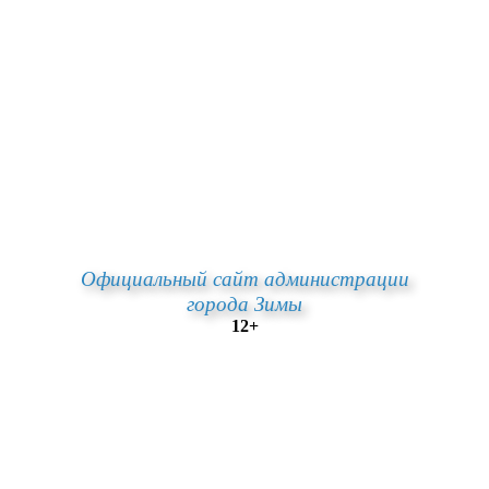
Официальный сайт администрации
города Зимы
12+