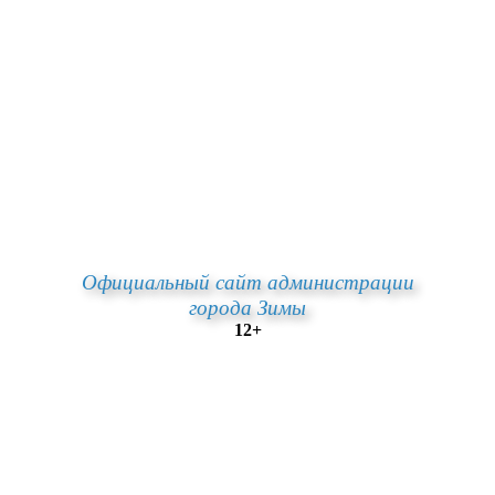
Официальный сайт администрации
города Зимы
12+