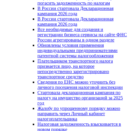
погасить задолженность по налогам
В России стартовала Декларационная
кампания 2026 года
В России стартовала Декларационная
кампания 2026 года
Все необходимые для создания и
регистрации бизнеса сервисы на сайте ФНС
России агрегированы в одном разделе
Обновлены условия применения
индивидуальными предпринимателями
патентной системы налогообложения
Плательщиком транспортного налога
признается лицо, на которое
непосредственно зарегистрировано
транспортное средство
Сведения по ЕНС можно уточнить без
личного посещения налоговой инспекции
Стартовала декларационная кампания по
налогу на имущество организаций за 2025
год
Жалобу по упрощенному порядку можно
направить через Личный кабинет
налогоплательщика
Налоговая задолженность взыскивается в
новом порядке