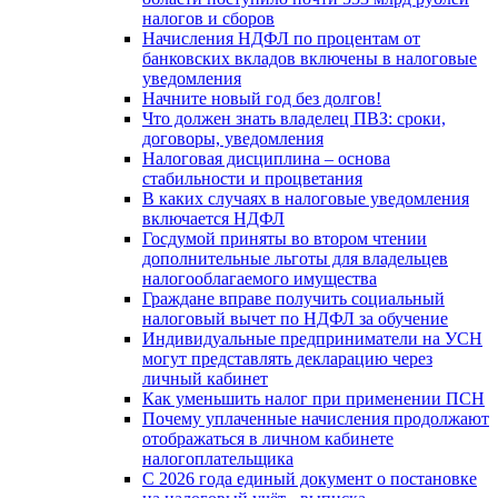
налогов и сборов
Начисления НДФЛ по процентам от
банковских вкладов включены в налоговые
уведомления
Начните новый год без долгов!
Что должен знать владелец ПВЗ: сроки,
договоры, уведомления
Налоговая дисциплина – основа
стабильности и процветания
В каких случаях в налоговые уведомления
включается НДФЛ
Госдумой приняты во втором чтении
дополнительные льготы для владельцев
налогооблагаемого имущества
Граждане вправе получить социальный
налоговый вычет по НДФЛ за обучение
Индивидуальные предприниматели на УСН
могут представлять декларацию через
личный кабинет
Как уменьшить налог при применении ПСН
Почему уплаченные начисления продолжают
отображаться в личном кабинете
налогоплательщика
С 2026 года единый документ о постановке