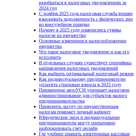
разобраться в налоговых уведомлениях за
2024 год
С ноября 2025 года налоговая служба вправе
взыскивать задолженность с физических лиц
во внесудебном порядке
Почему в 2025 году изменились суммы
налогов на имущество
Основные изменения в налогообложении
имущества
Что такое налоговое уведомление и как его
исполнить
В отдельных случаях существует специфика
направления налоговых уведомлений
Как выбрать оптимальный налоговый режим
Как индивидуальному предпринимателю
уплатить страховые взносы в 2025 году
Применение автоУСН упрощает налоговое
администрирование для субъектов малого
предпринимательства
Проверить льготу по имущественным
налогам поможет личный кабинет
Юридические лица и индивидуальные
предприниматели могут оперативно
разблокировать счет онлайн
Где удобнее хранить электронные кассовые