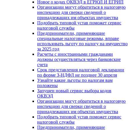
Новое о кодах ОКВЭД в ЕГРЮЛ И ЕГРИП
Организации могут обратиться в налоговую
инспекцию для сверки сведений о
принадлежащих им объектах имущества
Подобрать типовой устав поможет сервис
налоговой службы
Предприниматели, применяющие
специальные налоговые режимы, вправе
использовать льготу по налогу на имущество
за 2025 год
Расчеты с иностранными гражданами
должны осуществляться через банковские
счета
Срок представления налоговой декларации
по форме З-НДФЛ не позднее 30 апреля
Узнайте какие льготы по налогам вам
положены
Запущен новый сервис выбора кодов
ОКВЭД
Организации могут обратиться в налоговую
инспекцию для сверки сведений о
принадлежащих им объектах имущества
Подобрать типовой устав поможет сервис
налоговой службы
Предприниматели, применяющие