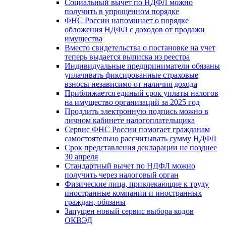
Социальный вычет по НДФЛ можно
получить в упрощенном порядке
ФНС России напоминает о порядке
обложения НДФЛ с доходов от продажи
имущества
Вместо свидетельства о постановке на учет
теперь выдается выписка из реестра
Индивидуальные предприниматели обязаны
уплачивать фиксированные страховые
взносы независимо от наличия дохода
Приближается единый срок уплаты налогов
на имущество организаций за 2025 год
Продлить электронную подпись можно в
личном кабинете налогоплательщика
Сервис ФНС России помогает гражданам
самостоятельно рассчитывать сумму НДФЛ
Срок представления декларации не позднее
30 апреля
Стандартный вычет по НДФЛ можно
получить через налоговый орган
Физические лица, привлекающие к труду
иностранные компании и иностранных
граждан, обязаны
Запущен новый сервис выбора кодов
ОКВЭД