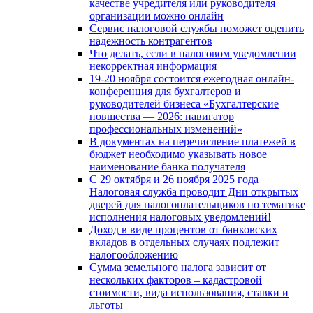
качестве учредителя или руководителя
организации можно онлайн
Сервис налоговой службы поможет оценить
надежность контрагентов
Что делать, если в налоговом уведомлении
некорректная информация
19-20 ноября состоится ежегодная онлайн-
конференция для бухгалтеров и
руководителей бизнеса «Бухгалтерские
новшества — 2026: навигатор
профессиональных изменений»
В документах на перечисление платежей в
бюджет необходимо указывать новое
наименование банка получателя
С 29 октября и 26 ноября 2025 года
Налоговая служба проводит Дни открытых
дверей для налогоплательщиков по тематике
исполнения налоговых уведомлений!
Доход в виде процентов от банковских
вкладов в отдельных случаях подлежит
налогообложению
Сумма земельного налога зависит от
нескольких факторов – кадастровой
стоимости, вида использования, ставки и
льготы