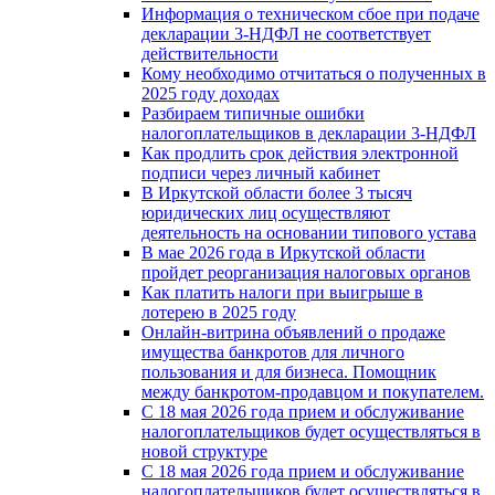
Информация о техническом сбое при подаче
декларации 3-НДФЛ не соответствует
действительности
Кому необходимо отчитаться о полученных в
2025 году доходах
Разбираем типичные ошибки
налогоплательщиков в декларации 3-НДФЛ
Как продлить срок действия электронной
подписи через личный кабинет
В Иркутской области более 3 тысяч
юридических лиц осуществляют
деятельность на основании типового устава
В мае 2026 года в Иркутской области
пройдет реорганизация налоговых органов
Как платить налоги при выигрыше в
лотерею в 2025 году
Онлайн-витрина объявлений о продаже
имущества банкротов для личного
пользования и для бизнеса. Помощник
между банкротом-продавцом и покупателем.
С 18 мая 2026 года прием и обслуживание
налогоплательщиков будет осуществляться в
новой стpyктype
С 18 мая 2026 года прием и обслуживание
налогоплательщиков будет осуществляться в