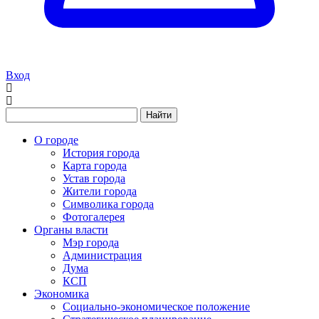
Вход
Найти
О городе
История города
Карта города
Устав города
Жители города
Символика города
Фотогалерея
Органы власти
Мэр города
Администрация
Дума
КСП
Экономика
Социально-экономическое положение