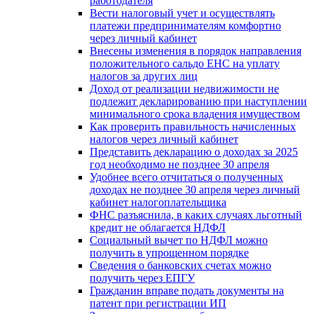
работодателя
Вести налоговый учет и осуществлять
платежи предпринимателям комфортно
через личный кабинет
Внесены изменения в порядок направления
положительного сальдо ЕНС на уплату
налогов за других лиц
Доход от реализации недвижимости не
подлежит декларированию при наступлении
минимального срока владения имуществом
Как проверить правильность начисленных
налогов через личный кабинет
Представить декларацию о доходах за 2025
год необходимо не позднее 30 апреля
Удобнее всего отчитаться о полученных
доходах не позднее 30 апреля через личный
кабинет налогоплательщика
ФНС разъяснила, в каких случаях льготный
кредит не облагается НДФЛ
Социальный вычет по НДФЛ можно
получить в упрощенном порядке
Сведения о банковских счетах можно
получить через ЕПГУ
Гражданин вправе подать документы на
патент при регистрации ИП