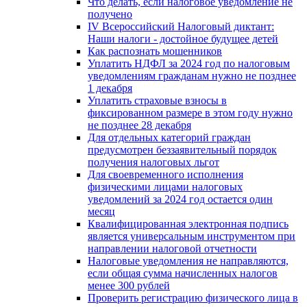
Что делать, если налоговое уведомление не
получено
IV Всероссийский Налоговый диктант:
Наши налоги - достойное будущее детей
Как распознать мошенников
Уплатить НДФЛ за 2024 год по налоговым
уведомлениям гражданам нужно не позднее
1 декабря
Уплатить страховые взносы в
фиксированном размере в этом году нужно
не позднее 28 декабря
Для отдельных категорий граждан
предусмотрен беззаявительный порядок
получения налоговых льгот
Для своевременного исполнения
физическими лицами налоговых
уведомлений за 2024 год остается один
месяц
Квалифицированная электронная подпись
является универсальным инструментом при
направлении налоговой отчетности
Налоговые уведомления не направляются,
если общая сумма начисленных налогов
менее 300 рублей
Проверить регистрацию физического лица в