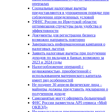
оперзалах
Социальные налоговые вычеты
предоставляются в упрощенном порядке при
соблюдении определенных условий
УФНС России по Иркутской области:
оптимизация структуры ради удобства и
эффективности
Документы для регистрации бизнеса
возможно направить повторно
Завершилась информационная кампания о
налоговых льготах
Заявить налоговые вычеты при получении
доходов по вкладам в банках возможно за
2023 и 2024 годы
Налогообложение операций с
недвижимостью, приобретенной с
использованием материнского капитала,
имеет ряд особенностей
Не позднее 30 апреля физические лица –
майнеры должны представить декларации о
полученном доходе
Самозанятые могут оформить больничный
ФНС России разместила API сервиса «Мой
ОКВЭД»
Индивидуальные предприниматели могут