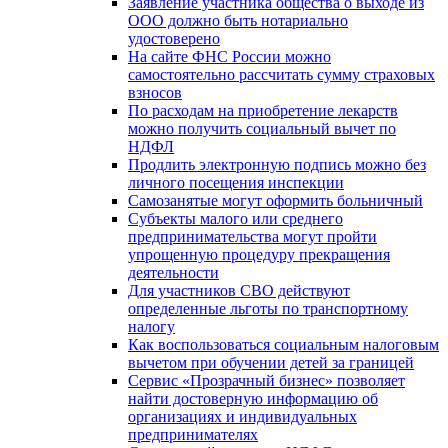
Заявление участника общества о выходе из
ООО должно быть нотариально
удостоверено
На сайте ФНС России можно
самостоятельно рассчитать сумму страховых
взносов
По расходам на приобретение лекарств
можно получить социальный вычет по
НДФЛ
Продлить электронную подпись можно без
личного посещения инспекции
Самозанятые могут оформить больничный
Субъекты малого или среднего
предпринимательства могут пройти
упрощенную процедуру прекращения
деятельности
Для участников СВО действуют
определенные льготы по транспортному
налогу
Как воспользоваться социальным налоговым
вычетом при обучении детей за границей
Сервис «Прозрачный бизнес» позволяет
найти достоверную информацию об
организациях и индивидуальных
предпринимателях