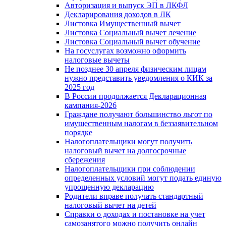
Авторизация и выпуск ЭП в ЛКФЛ
Декларирования доходов в ЛК
Листовка Имущественный вычет
Листовка Социальный вычет лечение
Листовка Социальный вычет обучение
На госуслугах возможно оформить
налоговые вычеты
Не позднее 30 апреля физическим лицам
нужно представить уведомления о КИК за
2025 год
В России продолжается Декларационная
кампания-2026
Граждане получают большинство льгот по
имущественным налогам в беззаявительном
порядке
Налогоплательщики могут получить
налоговый вычет на долгосрочные
сбережения
Налогоплательщики при соблюдении
определенных условий могут подать единую
упрощенную декларацию
Родители вправе получать стандартный
налоговый вычет на детей
Справки о доходах и постановке на учет
самозанятого можно получить онлайн