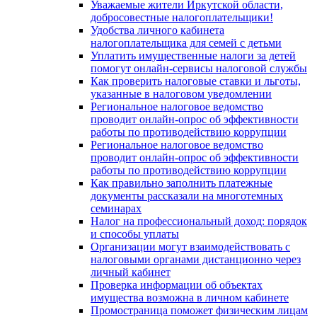
Уважаемые жители Иркутской области,
добросовестные налогоплательщики!
Удобства личного кабинета
налогоплательщика для семей с детьми
Уплатить имущественные налоги за детей
помогут онлайн-сервисы налоговой службы
Как проверить налоговые ставки и льготы,
указанные в налоговом уведомлении
Региональное налоговое ведомство
проводит онлайн-опрос об эффективности
работы по противодействию коррупции
Региональное налоговое ведомство
проводит онлайн-опрос об эффективности
работы по противодействию коррупции
Как правильно заполнить платежные
документы рассказали на многотемных
семинарах
Налог на профессиональный доход: порядок
и способы уплаты
Организации могут взаимодействовать c
налоговыми органами дистанционно через
личный кабинет
Проверка информации об объектах
имущества возможна в личном кабинете
Промостраница поможет физическим лицам