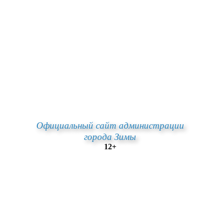
Официальный сайт администрации
города Зимы
12+