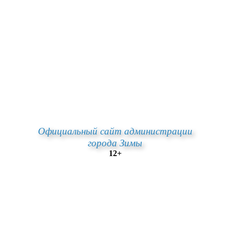
Официальный сайт администрации
города Зимы
12+