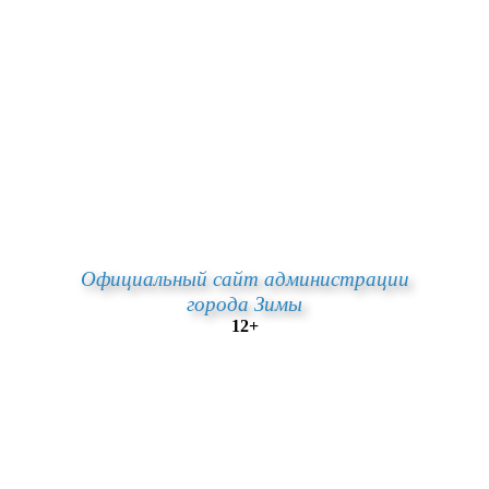
Официальный сайт администрации
города Зимы
12+